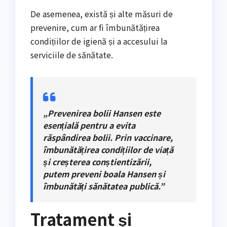
De asemenea, există și alte măsuri de
prevenire, cum ar fi îmbunătățirea
condițiilor de igienă și a accesului la
serviciile de sănătate.
„Prevenirea bolii Hansen este
esențială pentru a evita
răspândirea bolii. Prin vaccinare,
îmbunătățirea condițiilor de viață
și creșterea conștientizării,
putem preveni boala Hansen și
îmbunătăți sănătatea publică.”
Tratament și