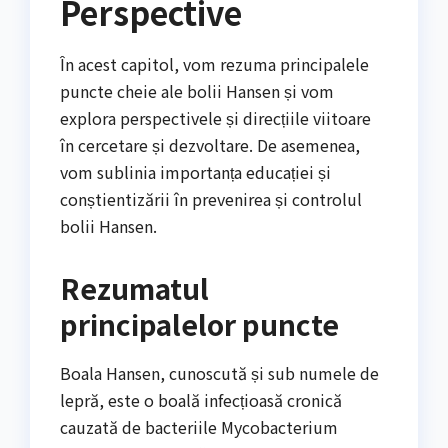
Perspective
În acest capitol, vom rezuma principalele
puncte cheie ale bolii Hansen și vom
explora perspectivele și direcțiile viitoare
în cercetare și dezvoltare. De asemenea,
vom sublinia importanța educației și
conștientizării în prevenirea și controlul
bolii Hansen.
Rezumatul
principalelor puncte
Boala Hansen, cunoscută și sub numele de
lepră, este o boală infecțioasă cronică
cauzată de bacteriile Mycobacterium