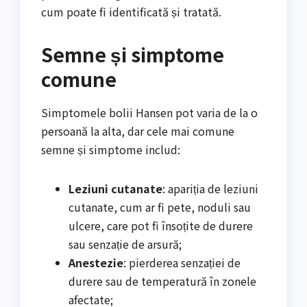
cum poate fi identificată și tratată.
Semne și simptome
comune
Simptomele bolii Hansen pot varia de la o
persoană la alta, dar cele mai comune
semne și simptome includ:
Leziuni cutanate
: apariția de leziuni
cutanate, cum ar fi pete, noduli sau
ulcere, care pot fi însoțite de durere
sau senzație de arsură;
Anestezie
: pierderea senzației de
durere sau de temperatură în zonele
afectate;