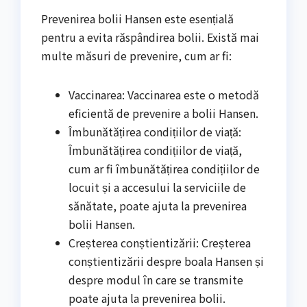
Prevenirea bolii Hansen este esențială
pentru a evita răspândirea bolii. Există mai
multe măsuri de prevenire, cum ar fi:
Vaccinarea: Vaccinarea este o metodă
eficientă de prevenire a bolii Hansen.
Îmbunătățirea condițiilor de viață:
Îmbunătățirea condițiilor de viață,
cum ar fi îmbunătățirea condițiilor de
locuit și a accesului la serviciile de
sănătate, poate ajuta la prevenirea
bolii Hansen.
Creșterea conștientizării: Creșterea
conștientizării despre boala Hansen și
despre modul în care se transmite
poate ajuta la prevenirea bolii.