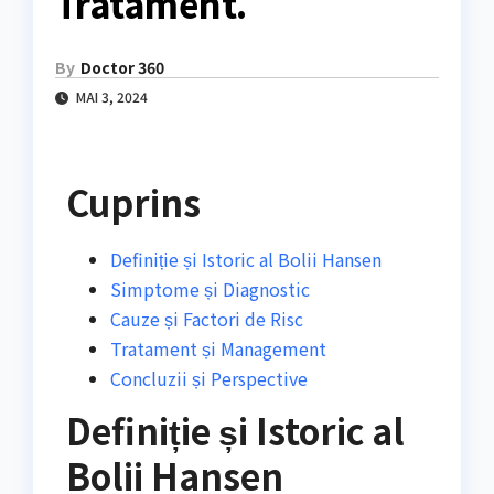
Tratament.
By
Doctor 360
MAI 3, 2024
Cuprins
Definiție și Istoric al Bolii Hansen
Simptome și Diagnostic
Cauze și Factori de Risc
Tratament și Management
Concluzii și Perspective
Definiție și Istoric al
Bolii Hansen