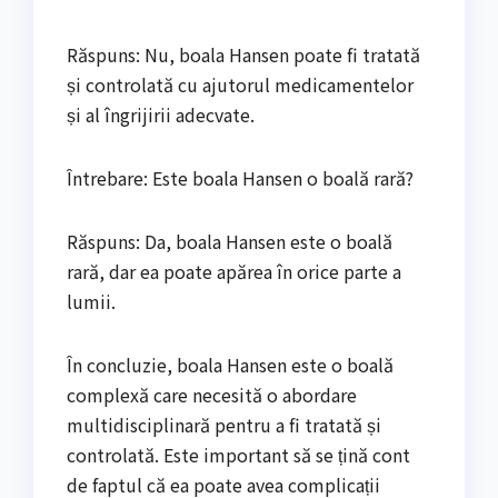
Răspuns: Nu, boala Hansen poate fi tratată
și controlată cu ajutorul medicamentelor
și al îngrijirii adecvate.
Întrebare: Este boala Hansen o boală rară?
Răspuns: Da, boala Hansen este o boală
rară, dar ea poate apărea în orice parte a
lumii.
În concluzie, boala Hansen este o boală
complexă care necesită o abordare
multidisciplinară pentru a fi tratată și
controlată. Este important să se țină cont
de faptul că ea poate avea complicații