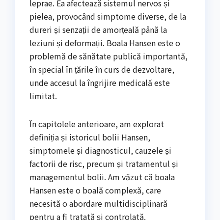
leprae. Ea afectează sistemul nervos și
pielea, provocând simptome diverse, de la
dureri și senzații de amorțeală până la
leziuni și deformații. Boala Hansen este o
problemă de sănătate publică importantă,
în special în țările în curs de dezvoltare,
unde accesul la îngrijire medicală este
limitat.
În capitolele anterioare, am explorat
definiția și istoricul bolii Hansen,
simptomele și diagnosticul, cauzele și
factorii de risc, precum și tratamentul și
managementul bolii. Am văzut că boala
Hansen este o boală complexă, care
necesită o abordare multidisciplinară
pentru a fi tratată și controlată.