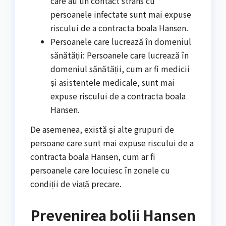
care au un contact strâns cu
persoanele infectate sunt mai expuse
riscului de a contracta boala Hansen.
Persoanele care lucrează în domeniul
sănătății: Persoanele care lucrează în
domeniul sănătății, cum ar fi medicii
și asistentele medicale, sunt mai
expuse riscului de a contracta boala
Hansen.
De asemenea, există și alte grupuri de
persoane care sunt mai expuse riscului de a
contracta boala Hansen, cum ar fi
persoanele care locuiesc în zonele cu
condiții de viață precare.
Prevenirea bolii Hansen