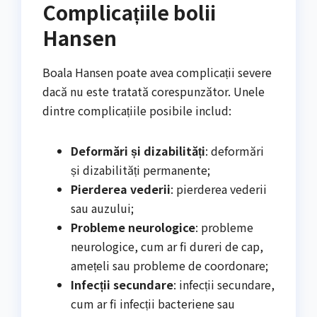
Complicațiile bolii
Hansen
Boala Hansen poate avea complicații severe
dacă nu este tratată corespunzător. Unele
dintre complicațiile posibile includ:
Deformări și dizabilități
: deformări
și dizabilități permanente;
Pierderea vederii
: pierderea vederii
sau auzului;
Probleme neurologice
: probleme
neurologice, cum ar fi dureri de cap,
amețeli sau probleme de coordonare;
Infecții secundare
: infecții secundare,
cum ar fi infecții bacteriene sau