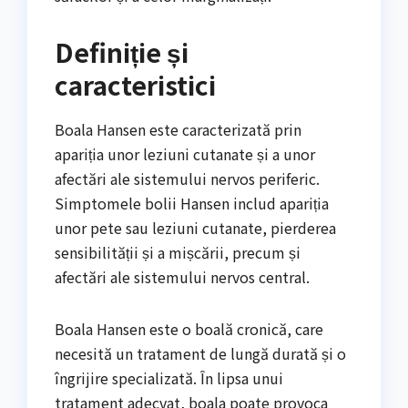
Definiție și
caracteristici
Boala Hansen este caracterizată prin
apariția unor leziuni cutanate și a unor
afectări ale sistemului nervos periferic.
Simptomele bolii Hansen includ apariția
unor pete sau leziuni cutanate, pierderea
sensibilității și a mișcării, precum și
afectări ale sistemului nervos central.
Boala Hansen este o boală cronică, care
necesită un tratament de lungă durată și o
îngrijire specializată. În lipsa unui
tratament adecvat, boala poate provoca