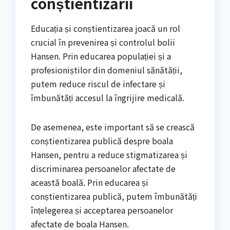
conștientizării
Educația și conștientizarea joacă un rol
crucial în prevenirea și controlul bolii
Hansen. Prin educarea populației și a
profesioniștilor din domeniul sănătății,
putem reduce riscul de infectare și
îmbunătăți accesul la îngrijire medicală.
De asemenea, este important să se crească
conștientizarea publică despre boala
Hansen, pentru a reduce stigmatizarea și
discriminarea persoanelor afectate de
această boală. Prin educarea și
conștientizarea publică, putem îmbunătăți
înțelegerea și acceptarea persoanelor
afectate de boala Hansen.