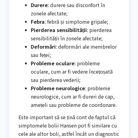
Durere
: durere sau disconfort în
zonele afectate;
Febra
: febră și simptome gripale;
Pierderea sensibilității
: pierderea
sensibilității în zonele afectate;
Deformări
: deformări ale membrelor
sau feței;
Probleme oculare
: probleme
oculare, cum ar fi vedere încețoșată
sau pierderea vederii;
Probleme neurologice
: probleme
neurologice, cum ar fi dureri de cap,
amețeli sau probleme de coordonare.
Este important să se țină cont de faptul că
simptomele bolii Hansen pot fi similare cu
cele ale altor boli, astfel încât un diagnostic