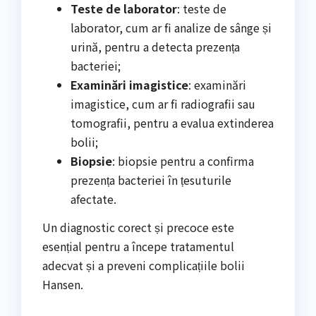
Teste de laborator
: teste de
laborator, cum ar fi analize de sânge și
urină, pentru a detecta prezența
bacteriei;
Examinări imagistice
: examinări
imagistice, cum ar fi radiografii sau
tomografii, pentru a evalua extinderea
bolii;
Biopsie
: biopsie pentru a confirma
prezența bacteriei în țesuturile
afectate.
Un diagnostic corect și precoce este
esențial pentru a începe tratamentul
adecvat și a preveni complicațiile bolii
Hansen.