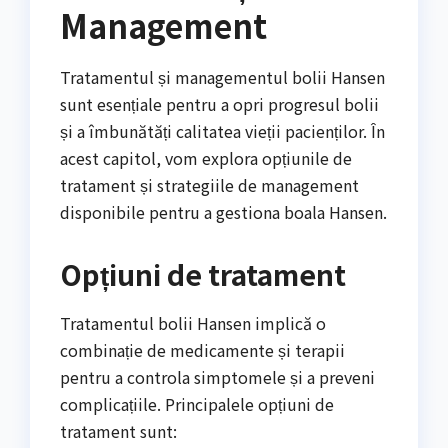
Management
Tratamentul și managementul bolii Hansen
sunt esențiale pentru a opri progresul bolii
și a îmbunătăți calitatea vieții pacienților. În
acest capitol, vom explora opțiunile de
tratament și strategiile de management
disponibile pentru a gestiona boala Hansen.
Opțiuni de tratament
Tratamentul bolii Hansen implică o
combinație de medicamente și terapii
pentru a controla simptomele și a preveni
complicațiile. Principalele opțiuni de
tratament sunt: