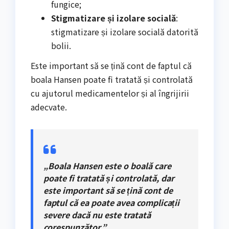
fungice;
Stigmatizare și izolare socială
:
stigmatizare și izolare socială datorită
bolii.
Este important să se țină cont de faptul că
boala Hansen poate fi tratată și controlată
cu ajutorul medicamentelor și al îngrijirii
adecvate.
„Boala Hansen este o boală care
poate fi tratată și controlată, dar
este important să se țină cont de
faptul că ea poate avea complicații
severe dacă nu este tratată
corespunzător.”