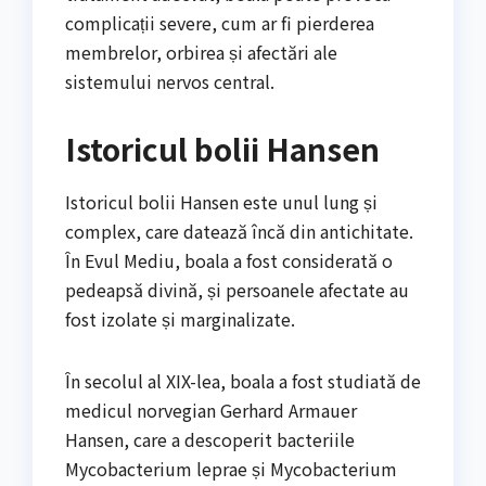
complicații severe, cum ar fi pierderea
membrelor, orbirea și afectări ale
sistemului nervos central.
Istoricul bolii Hansen
Istoricul bolii Hansen este unul lung și
complex, care datează încă din antichitate.
În Evul Mediu, boala a fost considerată o
pedeapsă divină, și persoanele afectate au
fost izolate și marginalizate.
În secolul al XIX-lea, boala a fost studiată de
medicul norvegian Gerhard Armauer
Hansen, care a descoperit bacteriile
Mycobacterium leprae și Mycobacterium