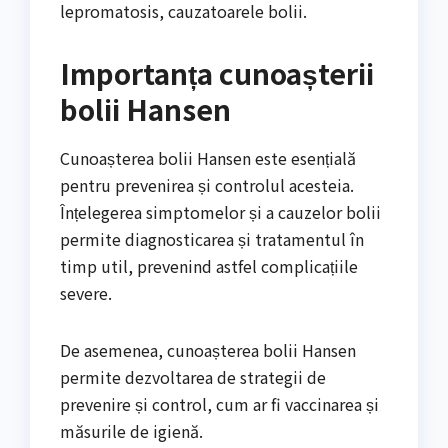
lepromatosis, cauzatoarele bolii.
Importanța cunoașterii
bolii Hansen
Cunoașterea bolii Hansen este esențială
pentru prevenirea și controlul acesteia.
Înțelegerea simptomelor și a cauzelor bolii
permite diagnosticarea și tratamentul în
timp util, prevenind astfel complicațiile
severe.
De asemenea, cunoașterea bolii Hansen
permite dezvoltarea de strategii de
prevenire și control, cum ar fi vaccinarea și
măsurile de igienă.