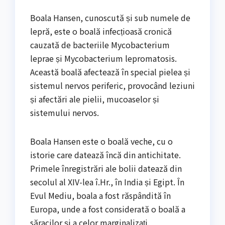
Boala Hansen, cunoscută și sub numele de
lepră, este o boală infecțioasă cronică
cauzată de bacteriile Mycobacterium
leprae și Mycobacterium lepromatosis.
Această boală afectează în special pielea și
sistemul nervos periferic, provocând leziuni
și afectări ale pielii, mucoaselor și
sistemului nervos.
Boala Hansen este o boală veche, cu o
istorie care datează încă din antichitate.
Primele înregistrări ale bolii datează din
secolul al XIV-lea î.Hr., în India și Egipt. În
Evul Mediu, boala a fost răspândită în
Europa, unde a fost considerată o boală a
săracilor și a celor marginalizați.