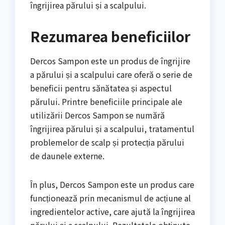
îngrijirea părului și a scalpului.
Rezumarea beneficiilor
Dercos Sampon este un produs de îngrijire
a părului și a scalpului care oferă o serie de
beneficii pentru sănătatea și aspectul
părului. Printre beneficiile principale ale
utilizării Dercos Sampon se numără
îngrijirea părului și a scalpului, tratamentul
problemelor de scalp și protecția părului
de daunele externe.
În plus, Dercos Sampon este un produs care
funcționează prin mecanismul de acțiune al
ingredientelor active, care ajută la îngrijirea
părului și a scalpului. Rezultatele obținute