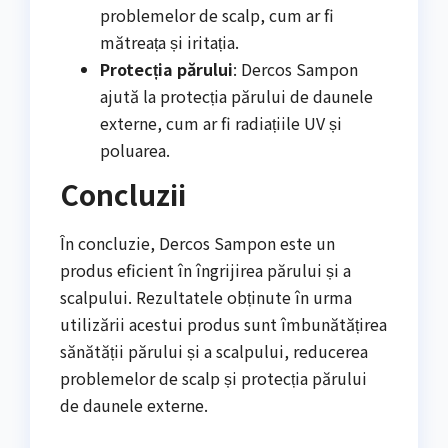
problemelor de scalp, cum ar fi
mătreața și iritația.
Protecția părului
: Dercos Sampon
ajută la protecția părului de daunele
externe, cum ar fi radiațiile UV și
poluarea.
Concluzii
În concluzie, Dercos Sampon este un
produs eficient în îngrijirea părului și a
scalpului. Rezultatele obținute în urma
utilizării acestui produs sunt îmbunătățirea
sănătății părului și a scalpului, reducerea
problemelor de scalp și protecția părului
de daunele externe.