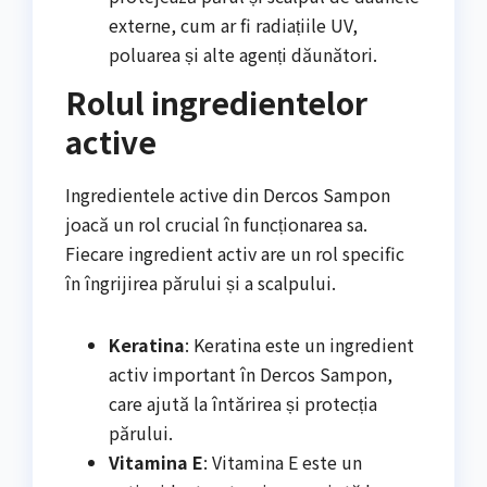
externe, cum ar fi radiațiile UV,
poluarea și alte agenți dăunători.
Rolul ingredientelor
active
Ingredientele active din Dercos Sampon
joacă un rol crucial în funcționarea sa.
Fiecare ingredient activ are un rol specific
în îngrijirea părului și a scalpului.
Keratina
: Keratina este un ingredient
activ important în Dercos Sampon,
care ajută la întărirea și protecția
părului.
Vitamina E
: Vitamina E este un