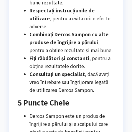
bune rezultate.
Respectați instrucțiunile de
utilizare
, pentru a evita orice efecte
adverse.
Combinați Dercos Sampon cu alte
produse de îngrijire a părului
,
pentru a obține rezultate și mai bune.
Fiți răbdători și constanti
, pentru a
obține rezultatele dorite.
Consultați un specialist
, dacă aveți
vreo întrebare sau îngrijorare legată
de utilizarea Dercos Sampon.
5 Puncte Cheie
Dercos Sampon este un produs de
îngrijire a părului și a scalpului care
oferă o serie de beneficii pentru