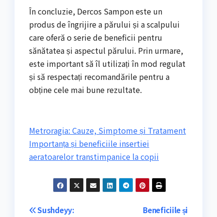
În concluzie, Dercos Sampon este un
produs de îngrijire a părului și a scalpului
care oferă o serie de beneficii pentru
sănătatea și aspectul părului. Prin urmare,
este important să îl utilizați în mod regulat
și să respectați recomandările pentru a
obține cele mai bune rezultate.
Metroragia: Cauze, Simptome și Tratament
Importanța și beneficiile insertiei
aeratoarelor transtimpanice la copii
Navigare
Sushdeyy:
Beneficiile și