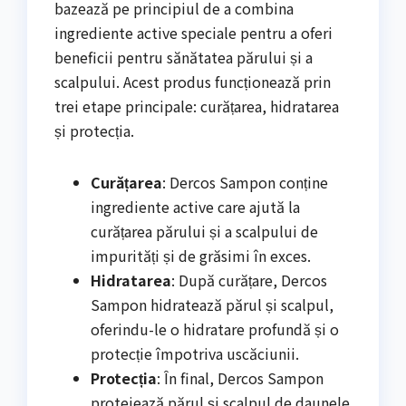
bazează pe principiul de a combina
ingrediente active speciale pentru a oferi
beneficii pentru sănătatea părului și a
scalpului. Acest produs funcționează prin
trei etape principale: curățarea, hidratarea
și protecția.
Curățarea
: Dercos Sampon conține
ingrediente active care ajută la
curățarea părului și a scalpului de
impurități și de grăsimi în exces.
Hidratarea
: După curățare, Dercos
Sampon hidratează părul și scalpul,
oferindu-le o hidratare profundă și o
protecție împotriva uscăciunii.
Protecția
: În final, Dercos Sampon
protejează părul și scalpul de daunele