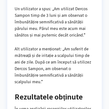
Un utilizator a spus: „Am utilizat Dercos
Sampon timp de 3 luni și am observat o
îmbunătățire semnificativă a sănătății
părului meu. Părul meu este acum mai
sănătos și mai puternic decât oricând.”
Alt utilizator a menționat: „Am suferit de
mătreață și de iritație a scalpului timp de
ani de zile. După ce am început să utilizez
Dercos Sampon, am observat o
îmbunătățire semnificativă a sănătății
scalpului meu.”
Rezultatele obținute
În urma analizării recenziilor utilizatorilor