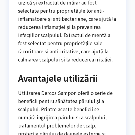
urzică și extractul de mărar au fost
selectate pentru proprietățile lor anti-
inflamatoare și antibacteriene, care ajută la
reducerea inflamației și la prevenirea
infecțiilor scalpului. Extractul de mentă a
fost selectat pentru proprietățile sale
răcoritoare și anti-iritative, care ajută la
calmarea scalpului și la reducerea iritației.
Avantajele utilizării
Utilizarea Dercos Sampon oferă o serie de
beneficii pentru sănătatea părului și a
scalpului. Printre aceste beneficii se
numără îngrijirea părului și a scalpului,
tratamentul problemelor de scalp,
protecția părului de daunele externe și