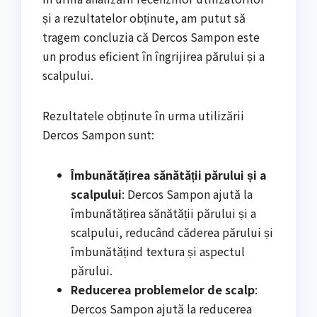
și a rezultatelor obținute, am putut să
tragem concluzia că Dercos Sampon este
un produs eficient în îngrijirea părului și a
scalpului.
Rezultatele obținute în urma utilizării
Dercos Sampon sunt:
Îmbunătățirea sănătății părului și a
scalpului
: Dercos Sampon ajută la
îmbunătățirea sănătății părului și a
scalpului, reducând căderea părului și
îmbunătățind textura și aspectul
părului.
Reducerea problemelor de scalp
:
Dercos Sampon ajută la reducerea