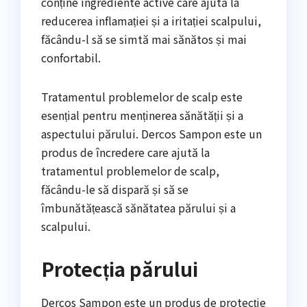
conține ingrediente active care ajută la
reducerea inflamației și a iritației scalpului,
făcându-l să se simtă mai sănătos și mai
confortabil.
Tratamentul problemelor de scalp este
esențial pentru menținerea sănătății și a
aspectului părului. Dercos Sampon este un
produs de încredere care ajută la
tratamentul problemelor de scalp,
făcându-le să dispară și să se
îmbunătățească sănătatea părului și a
scalpului.
Protecția părului
Dercos Sampon este un produs de protecție