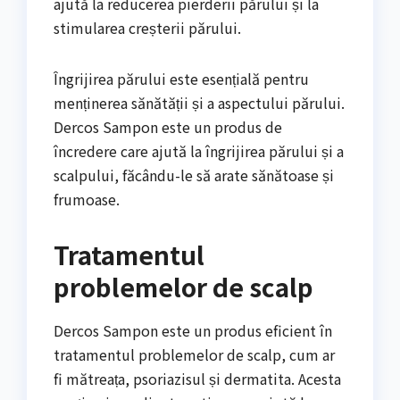
ajută la reducerea pierderii părului și la
stimularea creșterii părului.
Îngrijirea părului este esențială pentru
menținerea sănătății și a aspectului părului.
Dercos Sampon este un produs de
încredere care ajută la îngrijirea părului și a
scalpului, făcându-le să arate sănătoase și
frumoase.
Tratamentul
problemelor de scalp
Dercos Sampon este un produs eficient în
tratamentul problemelor de scalp, cum ar
fi mătreața, psoriazisul și dermatita. Acesta