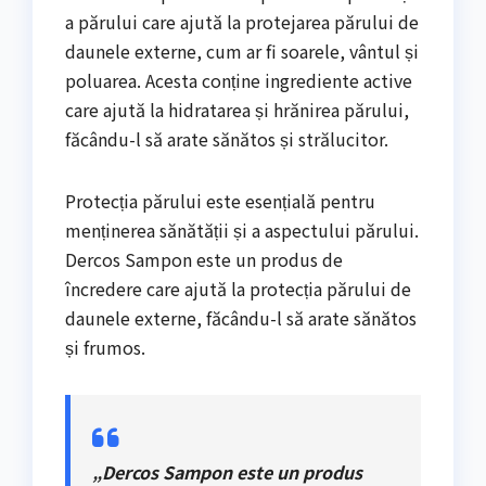
a părului care ajută la protejarea părului de
daunele externe, cum ar fi soarele, vântul și
poluarea. Acesta conține ingrediente active
care ajută la hidratarea și hrănirea părului,
făcându-l să arate sănătos și strălucitor.
Protecția părului este esențială pentru
menținerea sănătății și a aspectului părului.
Dercos Sampon este un produs de
încredere care ajută la protecția părului de
daunele externe, făcându-l să arate sănătos
și frumos.
„Dercos Sampon este un produs