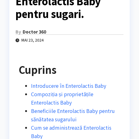
Enterolactis Baby
pentru sugari.
By
Doctor 360
MAI 23, 2024
Cuprins
Introducere în Enterolactis Baby
Compoziția și proprietățile
Enterolactis Baby
Beneficiile Enterolactis Baby pentru
sănătatea sugarului
Cum se administrează Enterolactis
Baby