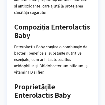
și antioxidante, care ajută la protejarea
sănătății sugarului.
Compoziția Enterolactis
Baby
Enterolactis Baby conține o combinație de
bacterii benefice și substanțe nutritive
esențiale, cum ar fi Lactobacillus
acidophilus și Bifidobacterium bifidum, și
vitamina D și fier.
Proprietățile
Enterolactis Baby