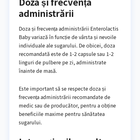
Doza și frecvența
administrării
Doza și frecvența administrării Enterolactis
Baby variază în funcție de vârsta și nevoile
individuale ale sugarului. De obicei, doza
recomandată este de 1-2 capsule sau 1-2
linguri de pulbere pe zi, administrate
înainte de masă.
Este important să se respecte doza și
frecvența administrării recomandate de
medic sau de producător, pentru a obține
beneficiile maxime pentru sănătatea
sugarului.