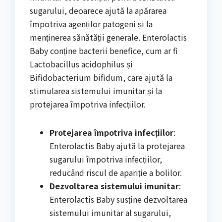
sugarului, deoarece ajută la apărarea
împotriva agenților patogeni și la
menținerea sănătății generale. Enterolactis
Baby conține bacterii benefice, cum ar fi
Lactobacillus acidophilus și
Bifidobacterium bifidum, care ajută la
stimularea sistemului imunitar și la
protejarea împotriva infecțiilor.
Protejarea împotriva infecțiilor
:
Enterolactis Baby ajută la protejarea
sugarului împotriva infecțiilor,
reducând riscul de apariție a bolilor.
Dezvoltarea sistemului imunitar
:
Enterolactis Baby susține dezvoltarea
sistemului imunitar al sugarului,