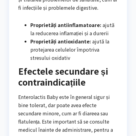
fi infecțiile și problemele digestive.
Proprietăți antiinflamatoare:
ajută
la reducerea inflamației și a durerii
Proprietăți antioxidante:
ajută la
protejarea celulelor împotriva
stresului oxidativ
Efectele secundare și
contraindicațiile
Enterolactis Baby este în general sigur și
bine tolerat, dar poate avea efecte
secundare minore, cum ar fi diareea sau
flatulența. Este important să se consulte
medicul înainte de administrare, pentru a