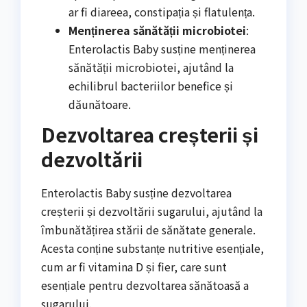
ar fi diareea, constipația și flatulența.
Menținerea sănătății microbiotei
:
Enterolactis Baby susține menținerea
sănătății microbiotei, ajutând la
echilibrul bacteriilor benefice și
dăunătoare.
Dezvoltarea creșterii și
dezvoltării
Enterolactis Baby susține dezvoltarea
creșterii și dezvoltării sugarului, ajutând la
îmbunătățirea stării de sănătate generale.
Acesta conține substanțe nutritive esențiale,
cum ar fi vitamina D și fier, care sunt
esențiale pentru dezvoltarea sănătoasă a
sugarului.