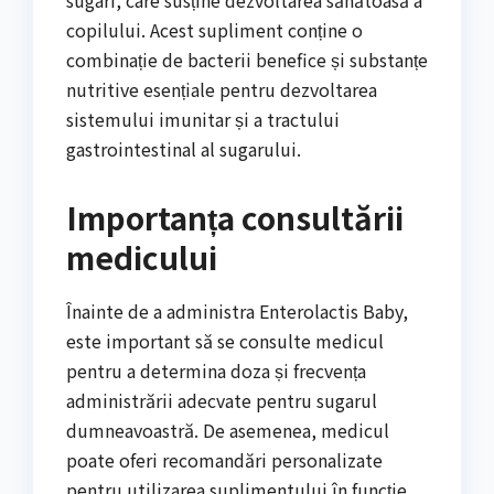
sugari, care susține dezvoltarea sănătoasă a
copilului. Acest supliment conține o
combinație de bacterii benefice și substanțe
nutritive esențiale pentru dezvoltarea
sistemului imunitar și a tractului
gastrointestinal al sugarului.
Importanța consultării
medicului
Înainte de a administra Enterolactis Baby,
este important să se consulte medicul
pentru a determina doza și frecvența
administrării adecvate pentru sugarul
dumneavoastră. De asemenea, medicul
poate oferi recomandări personalizate
pentru utilizarea suplimentului în funcție