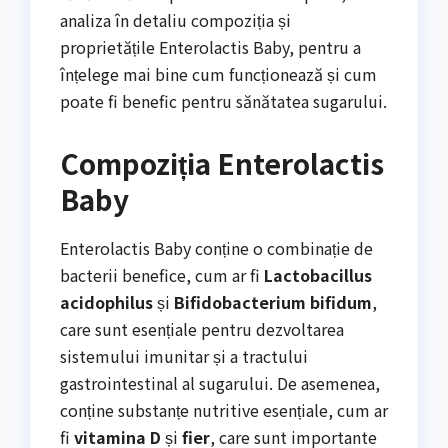
analiza în detaliu compoziția și
proprietățile Enterolactis Baby, pentru a
înțelege mai bine cum funcționează și cum
poate fi benefic pentru sănătatea sugarului.
Compoziția Enterolactis
Baby
Enterolactis Baby conține o combinație de
bacterii benefice, cum ar fi
Lactobacillus
acidophilus
și
Bifidobacterium bifidum
,
care sunt esențiale pentru dezvoltarea
sistemului imunitar și a tractului
gastrointestinal al sugarului. De asemenea,
conține substanțe nutritive esențiale, cum ar
fi
vitamina D
și
fier
, care sunt importante