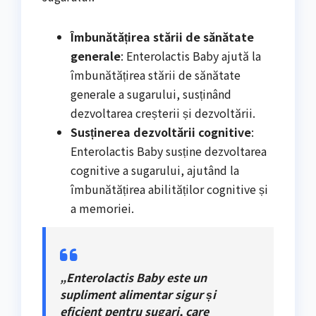
Îmbunătățirea stării de sănătate
generale
: Enterolactis Baby ajută la
îmbunătățirea stării de sănătate
generale a sugarului, susținând
dezvoltarea creșterii și dezvoltării.
Susținerea dezvoltării cognitive
:
Enterolactis Baby susține dezvoltarea
cognitive a sugarului, ajutând la
îmbunătățirea abilităților cognitive și
a memoriei.
„Enterolactis Baby este un
supliment alimentar sigur și
eficient pentru sugari, care