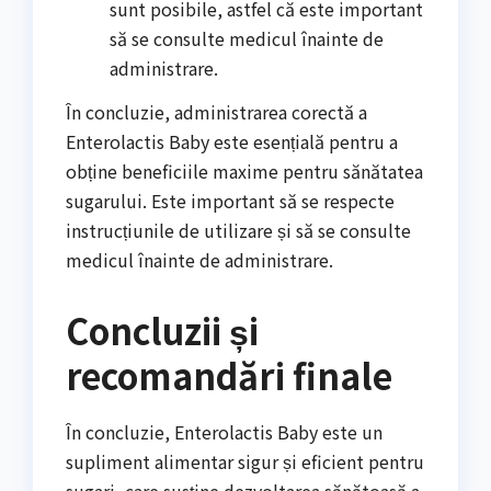
sunt posibile, astfel că este important
să se consulte medicul înainte de
administrare.
În concluzie, administrarea corectă a
Enterolactis Baby este esențială pentru a
obține beneficiile maxime pentru sănătatea
sugarului. Este important să se respecte
instrucțiunile de utilizare și să se consulte
medicul înainte de administrare.
Concluzii și
recomandări finale
În concluzie, Enterolactis Baby este un
supliment alimentar sigur și eficient pentru