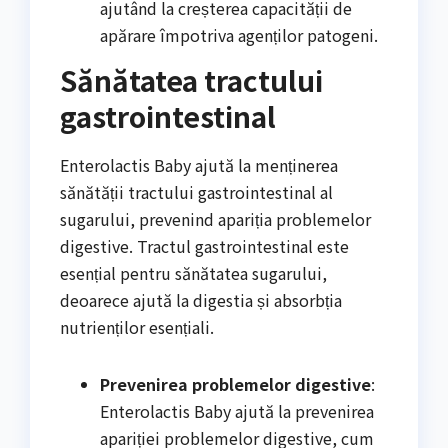
ajutând la creșterea capacității de
apărare împotriva agenților patogeni.
Sănătatea tractului
gastrointestinal
Enterolactis Baby ajută la menținerea
sănătății tractului gastrointestinal al
sugarului, prevenind apariția problemelor
digestive. Tractul gastrointestinal este
esențial pentru sănătatea sugarului,
deoarece ajută la digestia și absorbția
nutrienților esențiali.
Prevenirea problemelor digestive
:
Enterolactis Baby ajută la prevenirea
apariției problemelor digestive, cum