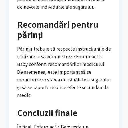
de nevoile individuale ale sugarului.
Recomandări pentru
părinți
Părinții trebuie să respecte instrucțiunile de
utilizare și să administreze Enterolactis
Baby conform recomandărilor medicului.
De asemenea, este important să se
monitorizeze starea de sănătate a sugarului
și să se raporteze orice efecte secundare la
medic.
Concluzii finale
În final, Enterolactis Baby este un