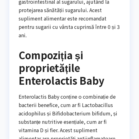
gastrointestinal al sugarului, ajutând la
protejarea sănătății sugarului. Acest
supliment alimentar este recomandat
pentru sugarii cu vârsta cuprinsă între 0 și 3
ani.
Compoziția și
proprietățile
Enterolactis Baby
Enterolactis Baby conține o combinație de
bacterii benefice, cum ar fi Lactobacillus
acidophilus și Bifidobacterium bifidum, și
substanțe nutritive esențiale, cum ar fi
vitamina D și fier. Acest supliment
alimentar are proprietăți antiinflamatoare