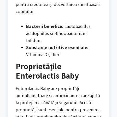
pentru creșterea și dezvoltarea sănătoasă a
copilului.
Bacterii benefice:
Lactobacillus
acidophilus și Bifidobacterium
bifidum
Substanțe nutritive esențiale:
Vitamina D și fier
Proprietățile
Enterolactis Baby
Enterolactis Baby are proprietăți
antiinflamatoare și antioxidante, care ajută
la protejarea sănătății sugarului. Aceste
proprietăți sunt esențiale pentru prevenirea
și tratarea problemelor de sănătate, cum ar