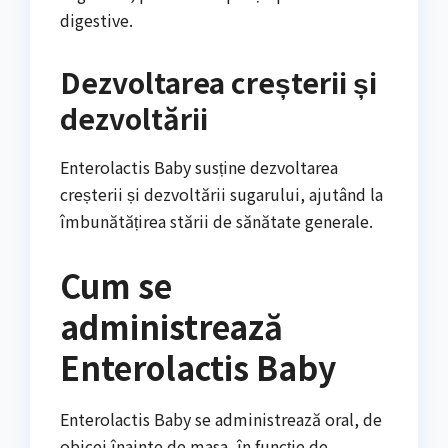
digestive.
Dezvoltarea creșterii și
dezvoltării
Enterolactis Baby susține dezvoltarea
creșterii și dezvoltării sugarului, ajutând la
îmbunătățirea stării de sănătate generale.
Cum se
administrează
Enterolactis Baby
Enterolactis Baby se administrează oral, de
obicei înainte de masa, în funcție de