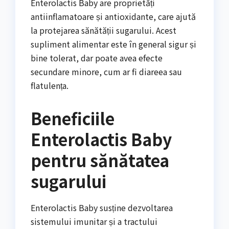
Enterolactis Baby are proprietăți
antiinflamatoare și antioxidante, care ajută
la protejarea sănătății sugarului. Acest
supliment alimentar este în general sigur și
bine tolerat, dar poate avea efecte
secundare minore, cum ar fi diareea sau
flatulența.
Beneficiile
Enterolactis Baby
pentru sănătatea
sugarului
Enterolactis Baby susține dezvoltarea
sistemului imunitar și a tractului