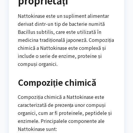
proprietăți
Nattokinase este un supliment alimentar
derivat dintr-un tip de bacterie numită
Bacillus subtilis, care este utilizată în
medicina tradițională japoneză. Compoziția
chimică a Nattokinase este complexă și
include o serie de enzime, proteine și
compuși organici.
Compoziție chimică
Compoziția chimică a Nattokinase este
caracterizată de prezența unor compuși
organici, cum ar fi proteinele, peptidele și
enzimele. Principalele componente ale
Nattokinase sunt: