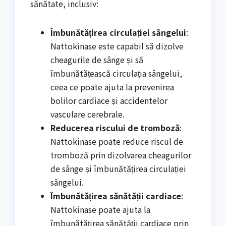
sănătate, inclusiv:
Îmbunătățirea circulației sângelui
:
Nattokinase este capabil să dizolve
cheagurile de sânge și să
îmbunătățească circulația sângelui,
ceea ce poate ajuta la prevenirea
bolilor cardiace și accidentelor
vasculare cerebrale.
Reducerea riscului de tromboză
:
Nattokinase poate reduce riscul de
tromboză prin dizolvarea cheagurilor
de sânge și îmbunătățirea circulației
sângelui.
Îmbunătățirea sănătății cardiace
:
Nattokinase poate ajuta la
îmbunătățirea sănătății cardiace prin