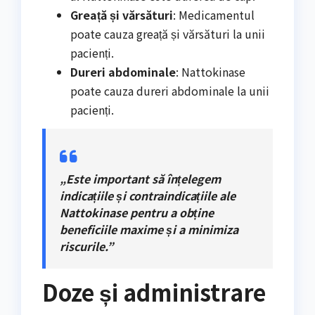
Greață și vărsături
: Medicamentul
poate cauza greață și vărsături la unii
pacienți.
Dureri abdominale
: Nattokinase
poate cauza dureri abdominale la unii
pacienți.
„Este important să înțelegem
indicațiile și contraindicațiile ale
Nattokinase pentru a obține
beneficiile maxime și a minimiza
riscurile.”
Doze și administrare