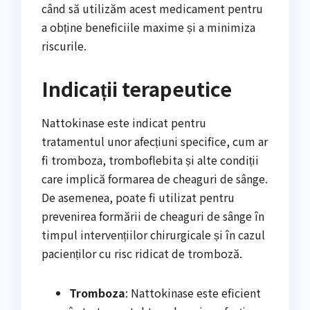
când să utilizăm acest medicament pentru
a obține beneficiile maxime și a minimiza
riscurile.
Indicații terapeutice
Nattokinase este indicat pentru
tratamentul unor afecțiuni specifice, cum ar
fi tromboza, tromboflebita și alte condiții
care implică formarea de cheaguri de sânge.
De asemenea, poate fi utilizat pentru
prevenirea formării de cheaguri de sânge în
timpul intervențiilor chirurgicale și în cazul
pacienților cu risc ridicat de tromboză.
Tromboza
: Nattokinase este eficient