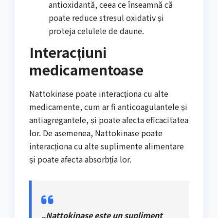
antioxidantă, ceea ce înseamnă că
poate reduce stresul oxidativ și
proteja celulele de daune.
Interacțiuni
medicamentoase
Nattokinase poate interacționa cu alte
medicamente, cum ar fi anticoagulantele și
antiagregantele, și poate afecta eficacitatea
lor. De asemenea, Nattokinase poate
interacționa cu alte suplimente alimentare
și poate afecta absorbția lor.
„Nattokinase este un supliment