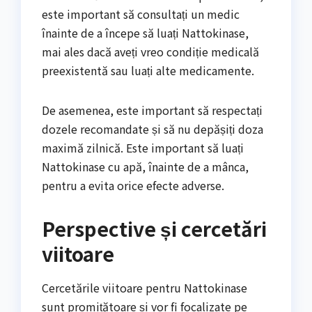
este important să consultați un medic
înainte de a începe să luați Nattokinase,
mai ales dacă aveți vreo condiție medicală
preexistentă sau luați alte medicamente.
De asemenea, este important să respectați
dozele recomandate și să nu depășiți doza
maximă zilnică. Este important să luați
Nattokinase cu apă, înainte de a mânca,
pentru a evita orice efecte adverse.
Perspective și cercetări
viitoare
Cercetările viitoare pentru Nattokinase
sunt promițătoare și vor fi focalizate pe