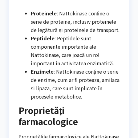
Proteinele
: Nattokinase conține o
serie de proteine, inclusiv proteinele
de legătură și proteinele de transport.
Peptidele
: Peptidele sunt
componente importante ale
Nattokinase, care joacă un rol
important în activitatea enzimatică.
Enzimele
: Nattokinase conține o serie
de enzime, cum ar fi proteaza, amilaza
și lipaza, care sunt implicate în
procesele metabolice.
Proprietăți
farmacologice
Proprietățile farmacologice ale Nattokinase