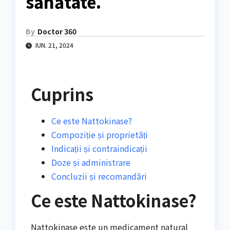
sănătate.
By
Doctor 360
IUN. 21, 2024
Cuprins
Ce este Nattokinase?
Compoziție și proprietăți
Indicații și contraindicații
Doze și administrare
Concluzii și recomandări
Ce este Nattokinase?
Nattokinase este un medicament natural