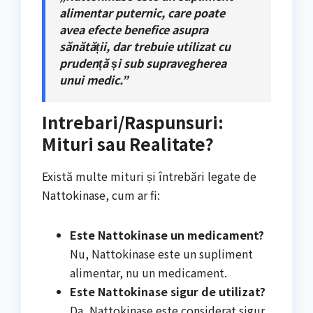
alimentar puternic, care poate
avea efecte benefice asupra
sănătății, dar trebuie utilizat cu
prudență și sub supravegherea
unui medic.”
Intrebari/Raspunsuri:
Mituri sau Realitate?
Există multe mituri și întrebări legate de
Nattokinase, cum ar fi:
Este Nattokinase un medicament?
Nu, Nattokinase este un supliment
alimentar, nu un medicament.
Este Nattokinase sigur de utilizat?
Da, Nattokinase este considerat sigur