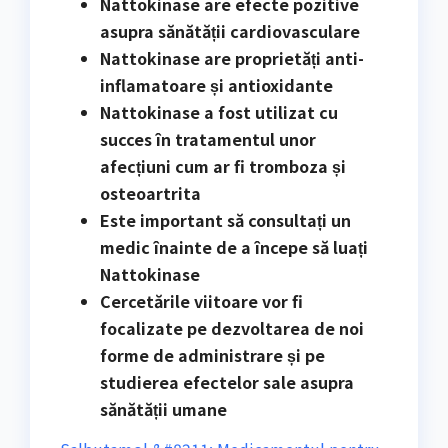
Nattokinase are efecte pozitive
asupra sănătății cardiovasculare
Nattokinase are proprietăți anti-
inflamatoare și antioxidante
Nattokinase a fost utilizat cu
succes în tratamentul unor
afecțiuni cum ar fi tromboza și
osteoartrita
Este important să consultați un
medic înainte de a începe să luați
Nattokinase
Cercetările viitoare vor fi
focalizate pe dezvoltarea de noi
forme de administrare și pe
studierea efectelor sale asupra
sănătății umane