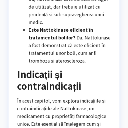
de utilizat, dar trebuie utilizat cu
prudență și sub supravegherea unui
medic.
Este Nattokinase eficient în
tratamentul bolilor?
Da, Nattokinase
a fost demonstrat că este eficient în
tratamentul unor boli, cum ar fi
tromboza și ateroscleroza.
Indicații și
contraindicații
În acest capitol, vom explora indicațiile și
contraindicațiile ale Nattokinase, un
medicament cu proprietăți farmacologice
unice. Este esențial să înțelegem cum și