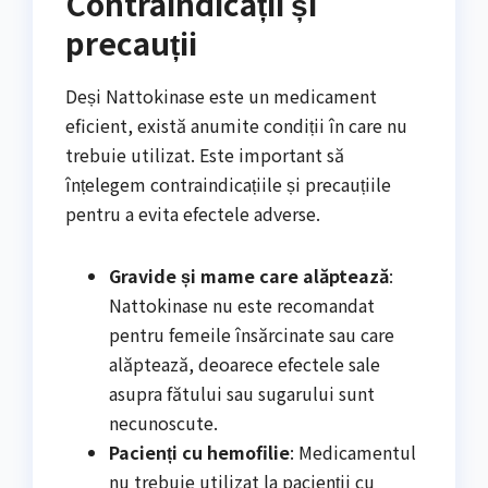
Contraindicații și
precauții
Deși Nattokinase este un medicament
eficient, există anumite condiții în care nu
trebuie utilizat. Este important să
înțelegem contraindicațiile și precauțiile
pentru a evita efectele adverse.
Gravide și mame care alăptează
:
Nattokinase nu este recomandat
pentru femeile însărcinate sau care
alăptează, deoarece efectele sale
asupra fătului sau sugarului sunt
necunoscute.
Pacienți cu hemofilie
: Medicamentul
nu trebuie utilizat la pacienții cu