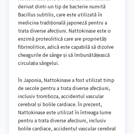
derivat dintr-un tip de bacterie numită
Bacillus subtilis, care este utilizată în
medicina tradițională japoneză pentru a
trata diverse afecțiuni. Nattokinase este o
enzimă proteolitică care are proprietăți
fibrinolitice, adică este capabilă să dizolve
cheagurile de sânge și să îmbunătățească
circulația sângelui.
În Japonia, Nattokinase a fost utilizat timp
de secole pentru a trata diverse afecțiuni,
inclusiv tromboza, accidentul vascular
cerebral și bolile cardiace. În prezent,
Nattokinase este utilizat în întreaga lume
pentru a trata diverse afecțiuni, inclusiv
bolile cardiace, accidentul vascular cerebral