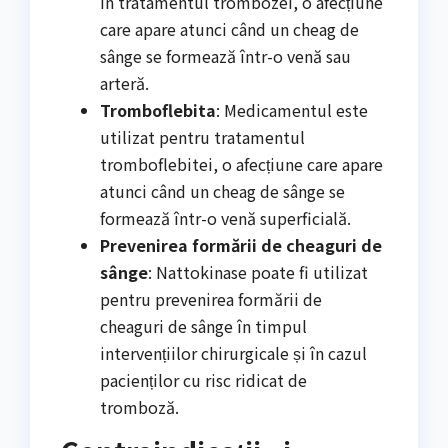
în tratamentul trombozei, o afecțiune
care apare atunci când un cheag de
sânge se formează într-o venă sau
arteră.
Tromboflebita
: Medicamentul este
utilizat pentru tratamentul
tromboflebitei, o afecțiune care apare
atunci când un cheag de sânge se
formează într-o venă superficială.
Prevenirea formării de cheaguri de
sânge
: Nattokinase poate fi utilizat
pentru prevenirea formării de
cheaguri de sânge în timpul
intervențiilor chirurgicale și în cazul
pacienților cu risc ridicat de
tromboză.