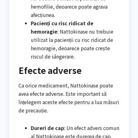
hemofilie, deoarece poate agrava
afecțiunea.
Pacienți cu risc ridicat de
hemoragie
: Nattokinase nu trebuie
utilizat la pacienții cu risc ridicat de
hemoragie, deoarece poate crește
riscul de sângerare.
Efecte adverse
Ca orice medicament, Nattokinase poate
avea efecte adverse. Este important să
înțelegem aceste efecte pentru a lua măsuri
de precauție.
Dureri de cap
: Un efect advers comun
al Nattokinase este durerea de cap.