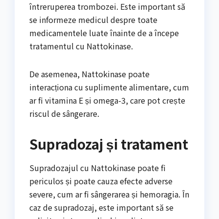
întreruperea trombozei. Este important să
se informeze medicul despre toate
medicamentele luate înainte de a începe
tratamentul cu Nattokinase.
De asemenea, Nattokinase poate
interacționa cu suplimente alimentare, cum
ar fi vitamina E și omega-3, care pot crește
riscul de sângerare.
Supradozaj și tratament
Supradozajul cu Nattokinase poate fi
periculos și poate cauza efecte adverse
severe, cum ar fi sângerarea și hemoragia. În
caz de supradozaj, este important să se