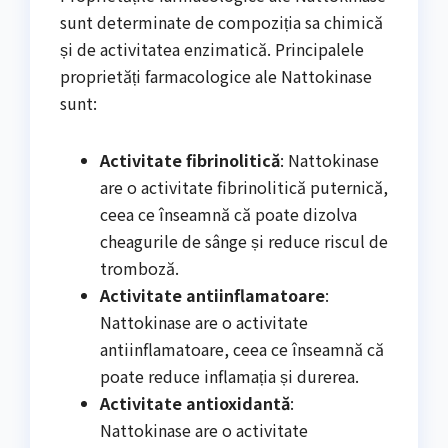
sunt determinate de compoziția sa chimică
și de activitatea enzimatică. Principalele
proprietăți farmacologice ale Nattokinase
sunt:
Activitate fibrinolitică
: Nattokinase
are o activitate fibrinolitică puternică,
ceea ce înseamnă că poate dizolva
cheagurile de sânge și reduce riscul de
tromboză.
Activitate antiinflamatoare
:
Nattokinase are o activitate
antiinflamatoare, ceea ce înseamnă că
poate reduce inflamația și durerea.
Activitate antioxidantă
:
Nattokinase are o activitate