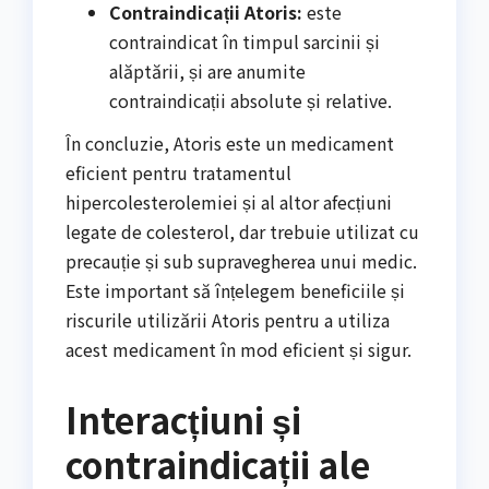
Contraindicații Atoris:
este
contraindicat în timpul sarcinii și
alăptării, și are anumite
contraindicații absolute și relative.
În concluzie, Atoris este un medicament
eficient pentru tratamentul
hipercolesterolemiei și al altor afecțiuni
legate de colesterol, dar trebuie utilizat cu
precauție și sub supravegherea unui medic.
Este important să înțelegem beneficiile și
riscurile utilizării Atoris pentru a utiliza
acest medicament în mod eficient și sigur.
Interacțiuni și
contraindicații ale