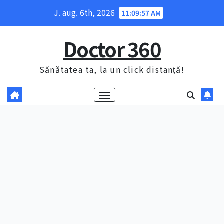
Skip
J. aug. 6th, 2026
11:09:58 AM
to
content
Doctor 360
Sănătatea ta, la un click distanță!