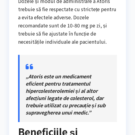
Dozele și modul de administrare a Atoris
trebuie să fie respectate cu strictețe pentru
a evita efectele adverse. Dozele
recomandate sunt de 10-80 mg pe zi, și
trebuie să fie ajustate în funcție de
necesitățile individuale ale pacientului.
„Atoris este un medicament
eficient pentru tratamentul
hipercolesterolemiei și al altor
afecțiuni legate de colesterol, dar
trebuie utilizat cu precauție și sub
supravegherea unui medic.”
Beneficiile și