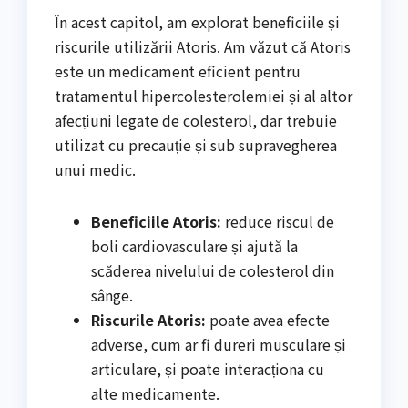
În acest capitol, am explorat beneficiile și
riscurile utilizării Atoris. Am văzut că Atoris
este un medicament eficient pentru
tratamentul hipercolesterolemiei și al altor
afecțiuni legate de colesterol, dar trebuie
utilizat cu precauție și sub supravegherea
unui medic.
Beneficiile Atoris:
reduce riscul de
boli cardiovasculare și ajută la
scăderea nivelului de colesterol din
sânge.
Riscurile Atoris:
poate avea efecte
adverse, cum ar fi dureri musculare și
articulare, și poate interacționa cu
alte medicamente.