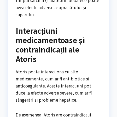
timpul sarcinii și alăptării, deoarece poate
avea efecte adverse asupra fătului și
sugarului.
Interacțiuni
medicamentoase și
contraindicații ale
Atoris
Atoris poate interacționa cu alte
medicamente, cum ar fi antibiotice și
anticoagulante. Aceste interacțiuni pot
duce la efecte adverse severe, cum ar fi
sângerări și probleme hepatice.
De asemenea, Atoris are contraindicații