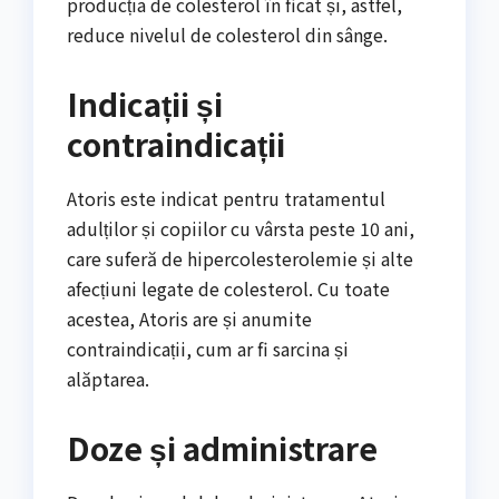
producția de colesterol în ficat și, astfel,
reduce nivelul de colesterol din sânge.
Indicații și
contraindicații
Atoris este indicat pentru tratamentul
adulților și copiilor cu vârsta peste 10 ani,
care suferă de hipercolesterolemie și alte
afecțiuni legate de colesterol. Cu toate
acestea, Atoris are și anumite
contraindicații, cum ar fi sarcina și
alăptarea.
Doze și administrare