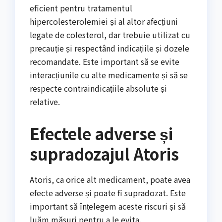
eficient pentru tratamentul
hipercolesterolemiei și al altor afecțiuni
legate de colesterol, dar trebuie utilizat cu
precauție și respectând indicațiile și dozele
recomandate. Este important să se evite
interacțiunile cu alte medicamente și să se
respecte contraindicațiile absolute și
relative.
Efectele adverse și
supradozajul Atoris
Atoris, ca orice alt medicament, poate avea
efecte adverse și poate fi supradozat. Este
important să înțelegem aceste riscuri și să
luăm măsuri pentru a le evita.