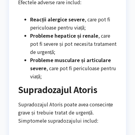
Efectele adverse rare includ:
Reacții alergice severe
, care pot fi
periculoase pentru viață;
Probleme hepatice și renale
, care
pot fi severe și pot necesita tratament
de urgență;
Probleme musculare și articulare
severe
, care pot fi periculoase pentru
viață;
Supradozajul Atoris
Supradozajul Atoris poate avea consecințe
grave și trebuie tratat de urgență.
Simptomele supradozajului includ: