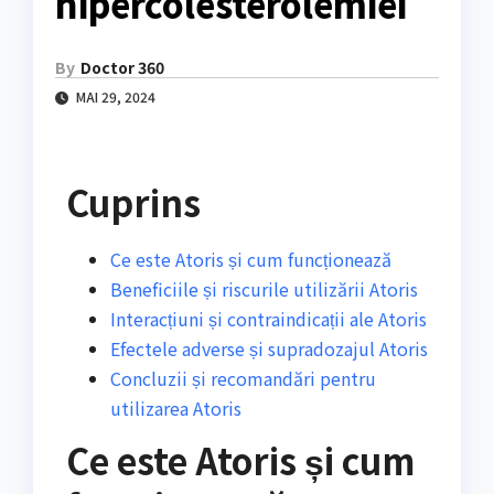
hipercolesterolemiei
By
Doctor 360
MAI 29, 2024
Cuprins
Ce este Atoris și cum funcționează
Beneficiile și riscurile utilizării Atoris
Interacțiuni și contraindicații ale Atoris
Efectele adverse și supradozajul Atoris
Concluzii și recomandări pentru
utilizarea Atoris
Ce este Atoris și cum