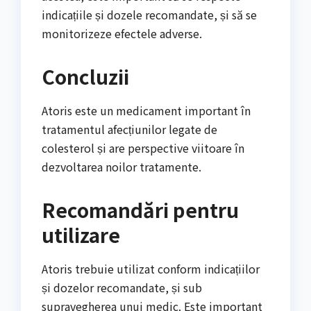
indicațiile și dozele recomandate, și să se
monitorizeze efectele adverse.
Concluzii
Atoris este un medicament important în
tratamentul afecțiunilor legate de
colesterol și are perspective viitoare în
dezvoltarea noilor tratamente.
Recomandări pentru
utilizare
Atoris trebuie utilizat conform indicațiilor
și dozelor recomandate, și sub
supravegherea unui medic. Este important