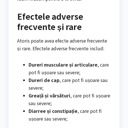
Efectele adverse
frecvente și rare
Atoris poate avea efecte adverse frecvente
și rare. Efectele adverse frecvente includ:
Dureri musculare și articulare
, care
pot fi ușoare sau severe;
Dureri de cap
, care pot fi ușoare sau
severe;
Greață și vărsături
, care pot fi ușoare
sau severe;
Diarree și constipație
, care pot fi
ușoare sau severe;