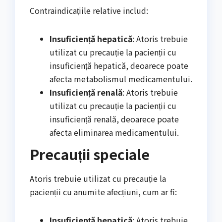
Contraindicațiile relative includ:
Insuficiență hepatică
: Atoris trebuie
utilizat cu precauție la pacienții cu
insuficiență hepatică, deoarece poate
afecta metabolismul medicamentului.
Insuficiență renală
: Atoris trebuie
utilizat cu precauție la pacienții cu
insuficiență renală, deoarece poate
afecta eliminarea medicamentului.
Precauții speciale
Atoris trebuie utilizat cu precauție la
pacienții cu anumite afecțiuni, cum ar fi:
Insuficiență hepatică
: Atoris trebuie