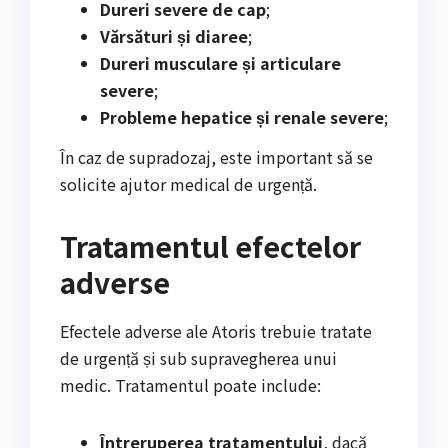
Dureri severe de cap
;
Vărsături și diaree
;
Dureri musculare și articulare
severe
;
Probleme hepatice și renale severe
;
În caz de supradozaj, este important să se
solicite ajutor medical de urgență.
Tratamentul efectelor
adverse
Efectele adverse ale Atoris trebuie tratate
de urgență și sub supravegherea unui
medic. Tratamentul poate include:
Întreruperea tratamentului
, dacă