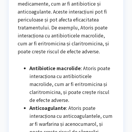
medicamente, cum ar fi antibiotice și
anticoagulante. Aceste interacțiuni pot fi
periculoase și pot afecta eficacitatea
tratamentului. De exemplu, Atoris poate
interacționa cu antibioticele macrolide,
cum ar fi eritromicina și claritromicina, și
poate crește riscul de efecte adverse.
Antibiotice macrolide
: Atoris poate
interacționa cu antibioticele
macrolide, cum ar fi eritromicina și
claritromicina, și poate crește riscul
de efecte adverse.
Anticoagulante
: Atoris poate
interacționa cu anticoagulantele, cum
ar fi warfarina și acenocumarol, și
poate crește riscul de sângerări.