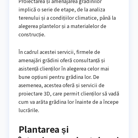
Proiectarea și amenajarea grădinilor
implică o serie de etape, de la analiza
terenului și a condițiilor climatice, până la
alegerea plantelor și a materialelor de
construcție.
În cadrul acestei servicii, firmele de
amenajări grădini oferă consultanță și
asistență clienților în alegerea celor mai
bune opțiuni pentru grădina lor. De
asemenea, acestea oferă și servicii de
proiectare 3D, care permit clienților să vadă
cum va arăta grădina lor înainte de a începe
lucrările.
Plantarea și