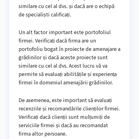
similare cu cel al dvs. și dacă are o echipă
de specialiști calificați.
Un alt factor important este portofoliul
firmei. Verificați dacă firma are un
portofoliu bogat în proiecte de amenajare a
grădinilor și dacă aceste proiecte sunt
similare cu cel al dvs. Acest lucru vă va
permite să evaluați abilitățile și experiența
firmei în domeniul amenajării grădinilor.
De asemenea, este important să evaluați
recenziile și recomandările clienților firmei.
Verificați dacă clienții sunt mulțumiți de
serviciile firmei și dacă au recomandat
firma altor persoane.