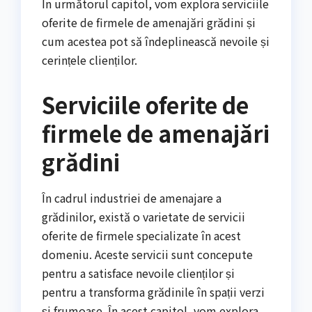
În următorul capitol, vom explora serviciile
oferite de firmele de amenajări grădini și
cum acestea pot să îndeplinească nevoile și
cerințele clienților.
Serviciile oferite de
firmele de amenajări
grădini
În cadrul industriei de amenajare a
grădinilor, există o varietate de servicii
oferite de firmele specializate în acest
domeniu. Aceste servicii sunt concepute
pentru a satisface nevoile clienților și
pentru a transforma grădinile în spații verzi
și frumoase. În acest capitol, vom explora