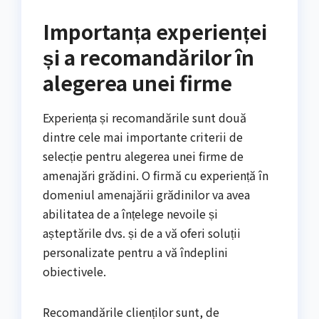
Importanța experienței
și a recomandărilor în
alegerea unei firme
Experiența și recomandările sunt două
dintre cele mai importante criterii de
selecție pentru alegerea unei firme de
amenajări grădini. O firmă cu experiență în
domeniul amenajării grădinilor va avea
abilitatea de a înțelege nevoile și
așteptările dvs. și de a vă oferi soluții
personalizate pentru a vă îndeplini
obiectivele.
Recomandările clienților sunt, de