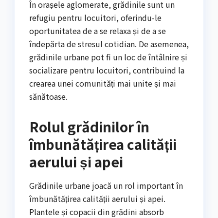
În orașele aglomerate, grădinile sunt un
refugiu pentru locuitori, oferindu-le
oportunitatea de a se relaxa și de a se
îndepărta de stresul cotidian. De asemenea,
grădinile urbane pot fi un loc de întâlnire și
socializare pentru locuitori, contribuind la
crearea unei comunități mai unite și mai
sănătoase.
Rolul grădinilor în
îmbunătățirea calității
aerului și apei
Grădinile urbane joacă un rol important în
îmbunătățirea calității aerului și apei.
Plantele și copacii din grădini absorb