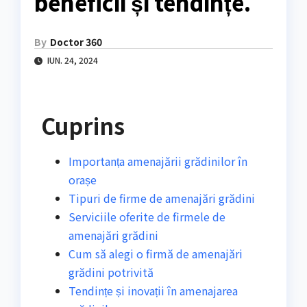
beneficii și tendințe.
By
Doctor 360
IUN. 24, 2024
Cuprins
Importanța amenajării grădinilor în
orașe
Tipuri de firme de amenajări grădini
Serviciile oferite de firmele de
amenajări grădini
Cum să alegi o firmă de amenajări
grădini potrivită
Tendințe și inovații în amenajarea