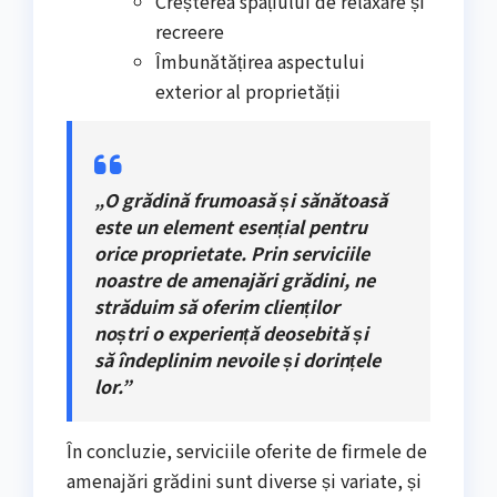
Creșterea spațiului de relaxare și
recreere
Îmbunătățirea aspectului
exterior al proprietății
„O grădină frumoasă și sănătoasă
este un element esențial pentru
orice proprietate. Prin serviciile
noastre de amenajări grădini, ne
străduim să oferim clienților
noștri o experiență deosebită și
să îndeplinim nevoile și dorințele
lor.”
În concluzie, serviciile oferite de firmele de
amenajări grădini sunt diverse și variate, și