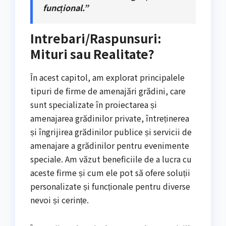
funcțional.”
Intrebari/Raspunsuri:
Mituri sau Realitate?
În acest capitol, am explorat principalele
tipuri de firme de amenajări grădini, care
sunt specializate în proiectarea și
amenajarea grădinilor private, întreținerea
și îngrijirea grădinilor publice și servicii de
amenajare a grădinilor pentru evenimente
speciale. Am văzut beneficiile de a lucra cu
aceste firme și cum ele pot să ofere soluții
personalizate și funcționale pentru diverse
nevoi și cerințe.