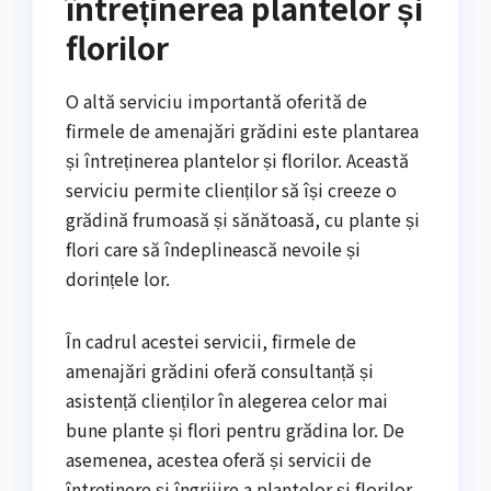
întreținerea plantelor și
florilor
O altă serviciu importantă oferită de
firmele de amenajări grădini este plantarea
și întreținerea plantelor și florilor. Această
serviciu permite clienților să își creeze o
grădină frumoasă și sănătoasă, cu plante și
flori care să îndeplinească nevoile și
dorințele lor.
În cadrul acestei servicii, firmele de
amenajări grădini oferă consultanță și
asistență clienților în alegerea celor mai
bune plante și flori pentru grădina lor. De
asemenea, acestea oferă și servicii de
întreținere și îngrijire a plantelor și florilor,