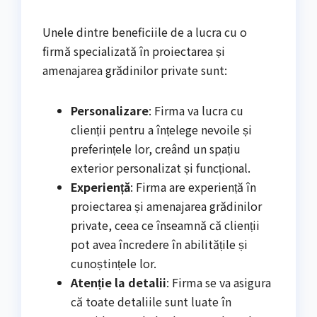
Unele dintre beneficiile de a lucra cu o
firmă specializată în proiectarea și
amenajarea grădinilor private sunt:
Personalizare
: Firma va lucra cu
clienții pentru a înțelege nevoile și
preferințele lor, creând un spațiu
exterior personalizat și funcțional.
Experiență
: Firma are experiență în
proiectarea și amenajarea grădinilor
private, ceea ce înseamnă că clienții
pot avea încredere în abilitățile și
cunoștințele lor.
Atenție la detalii
: Firma se va asigura
că toate detaliile sunt luate în