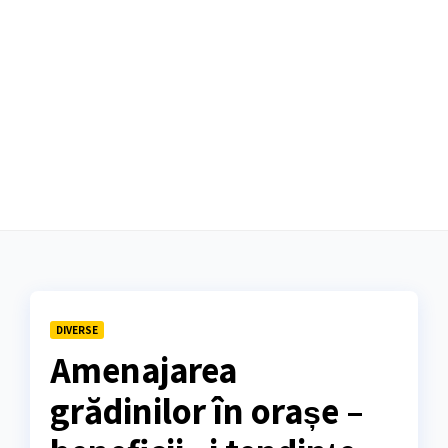
DIVERSE
Amenajarea
grădinilor în orașe –