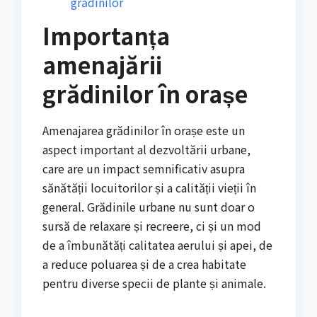
grădinilor
Importanța
amenajării
grădinilor în orașe
Amenajarea grădinilor în orașe este un
aspect important al dezvoltării urbane,
care are un impact semnificativ asupra
sănătății locuitorilor și a calității vieții în
general. Grădinile urbane nu sunt doar o
sursă de relaxare și recreere, ci și un mod
de a îmbunătăți calitatea aerului și apei, de
a reduce poluarea și de a crea habitate
pentru diverse specii de plante și animale.