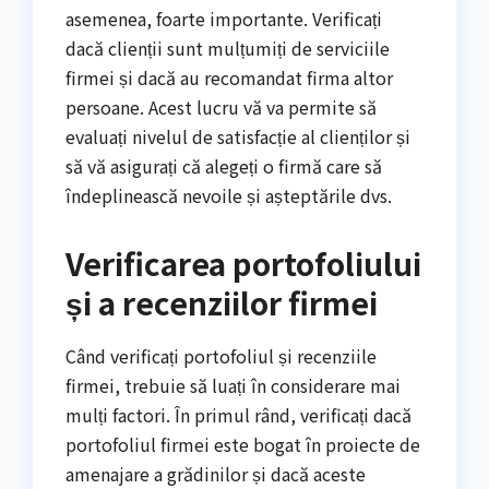
asemenea, foarte importante. Verificați
dacă clienții sunt mulțumiți de serviciile
firmei și dacă au recomandat firma altor
persoane. Acest lucru vă va permite să
evaluați nivelul de satisfacție al clienților și
să vă asigurați că alegeți o firmă care să
îndeplinească nevoile și așteptările dvs.
Verificarea portofoliului
și a recenziilor firmei
Când verificați portofoliul și recenziile
firmei, trebuie să luați în considerare mai
mulți factori. În primul rând, verificați dacă
portofoliul firmei este bogat în proiecte de
amenajare a grădinilor și dacă aceste