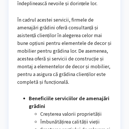
îndeplinească nevoile și dorințele lor.
În cadrul acestei servicii, firmele de
amenajări grădini oferă consultanță și
asistență clienților în alegerea celor mai
bune opțiuni pentru elementele de decor și
mobilier pentru grădina lor. De asemenea,
acestea oferă și servicii de construcție și
montaj a elementelor de decor și mobilier,
pentru a asigura că grădina clienților este
completă și funcțională.
Beneficiile serviciilor de amenajări
grădini
Creșterea valorii proprietății
Îmbunătățirea calității vieții