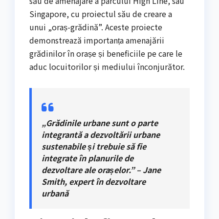
său de amenajare a parcului High Line, sau
Singapore, cu proiectul său de creare a
unui „oraș-grădină”. Aceste proiecte
demonstrează importanța amenajării
grădinilor în orașe și beneficiile pe care le
aduc locuitorilor și mediului înconjurător.
„Grădinile urbane sunt o parte
integrantă a dezvoltării urbane
sustenabile și trebuie să fie
integrate în planurile de
dezvoltare ale orașelor.” – Jane
Smith, expert în dezvoltare
urbană