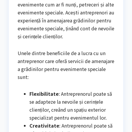
evenimente cum ar fi nunți, petreceri și alte
evenimente speciale. Acești antreprenori au
experiență în amenajarea grădinilor pentru
evenimente speciale, ținând cont de nevoile
și cerințele clienților.
Unele dintre beneficiile de a lucra cu un
antreprenor care oferă servicii de amenajare
a grădinilor pentru evenimente speciale
sunt:
Flexibilitate
: Antreprenorul poate să
se adapteze la nevoile și cerințele
clienților, creând un spațiu exterior
specializat pentru evenimentul lor.
Creativitate
: Antreprenorul poate să