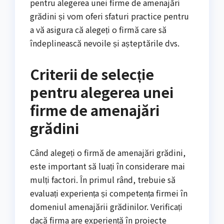
pentru alegerea unei firme de amenajări
grădini și vom oferi sfaturi practice pentru
a vă asigura că alegeți o firmă care să
îndeplinească nevoile și așteptările dvs.
Criterii de selecție
pentru alegerea unei
firme de amenajări
grădini
Când alegeți o firmă de amenajări grădini,
este important să luați în considerare mai
mulți factori. În primul rând, trebuie să
evaluați experiența și competența firmei în
domeniul amenajării grădinilor. Verificați
dacă firma are experiență în proiecte