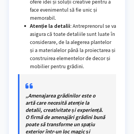
ofere idei și soluții creative pentru a
face evenimentul să fie unic și
memorabil.
Atenție la detalii
: Antreprenorul se va
asigura că toate detaliile sunt luate în
considerare, de la alegerea plantelor
și a materialelor până la proiectarea și
construirea elementelor de decor și
mobilier pentru grădini.
„Amenajarea grădinilor este o
artă care necesită atenție la
detalii, creativitate și experiență.
O firmă de amenajări grădini bună
poate să transforme un spațiu
exterior într-un loc magic și