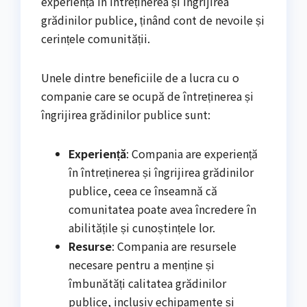
experiență în întreținerea și îngrijirea
grădinilor publice, ținând cont de nevoile și
cerințele comunității.
Unele dintre beneficiile de a lucra cu o
companie care se ocupă de întreținerea și
îngrijirea grădinilor publice sunt:
Experiență
: Compania are experiență
în întreținerea și îngrijirea grădinilor
publice, ceea ce înseamnă că
comunitatea poate avea încredere în
abilitățile și cunoștințele lor.
Resurse
: Compania are resursele
necesare pentru a menține și
îmbunătăți calitatea grădinilor
publice, inclusiv echipamente și