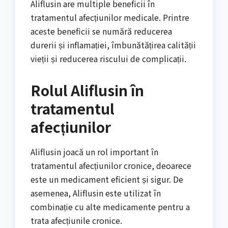
Aliflusin are multiple beneficii în
tratamentul afecțiunilor medicale. Printre
aceste beneficii se numără reducerea
durerii și inflamației, îmbunătățirea calității
vieții și reducerea riscului de complicații.
Rolul Aliflusin în
tratamentul
afecțiunilor
Aliflusin joacă un rol important în
tratamentul afecțiunilor cronice, deoarece
este un medicament eficient și sigur. De
asemenea, Aliflusin este utilizat în
combinație cu alte medicamente pentru a
trata afecțiunile cronice.