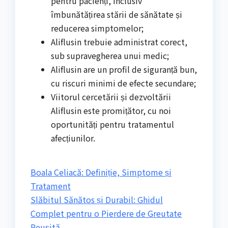
pentru pacienți, inclusiv
îmbunătățirea stării de sănătate și
reducerea simptomelor;
Aliflusin trebuie administrat corect,
sub supravegherea unui medic;
Aliflusin are un profil de siguranță bun,
cu riscuri minimi de efecte secundare;
Viitorul cercetării și dezvoltării
Aliflusin este promițător, cu noi
oportunități pentru tratamentul
afecțiunilor.
Boala Celiacă: Definiție, Simptome și
Tratament
Slăbitul Sănătos și Durabil: Ghidul
Complet pentru o Pierdere de Greutate
Reușită