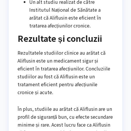
Un alt studiu realizat de către
Institutul Național de Sănătate a
arătat că Aliflusin este eficient în
tratarea afecțiunilor cronice.
Rezultate și concluzii
Rezultatele studiilor clinice au arătat că
Aliflusin este un medicament sigur și
eficient în tratarea afecțiunilor. Concluziile
studiilor au fost că Aliflusin este un
tratament eficient pentru afecțiunile
cronice și acute.
În plus, studiile au arătat că Aliflusin are un
profil de siguranță bun, cu efecte secundare
minime și rare. Acest lucru face ca Aliflusin