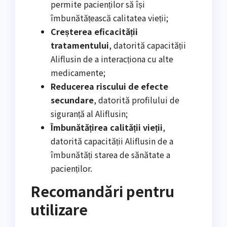
permite pacienților să își
îmbunătățească calitatea vieții;
Creșterea eficacității
tratamentului
, datorită capacității
Aliflusin de a interacționa cu alte
medicamente;
Reducerea riscului de efecte
secundare
, datorită profilului de
siguranță al Aliflusin;
Îmbunătățirea calității vieții
,
datorită capacității Aliflusin de a
îmbunătăți starea de sănătate a
pacienților.
Recomandări pentru
utilizare