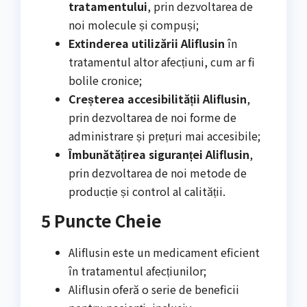
tratamentului
, prin dezvoltarea de
noi molecule și compuși;
Extinderea utilizării Aliflusin
în
tratamentul altor afecțiuni, cum ar fi
bolile cronice;
Creșterea accesibilității Aliflusin
,
prin dezvoltarea de noi forme de
administrare și prețuri mai accesibile;
Îmbunătățirea siguranței Aliflusin
,
prin dezvoltarea de noi metode de
producție și control al calității.
5 Puncte Cheie
Aliflusin este un medicament eficient
în tratamentul afecțiunilor;
Aliflusin oferă o serie de beneficii