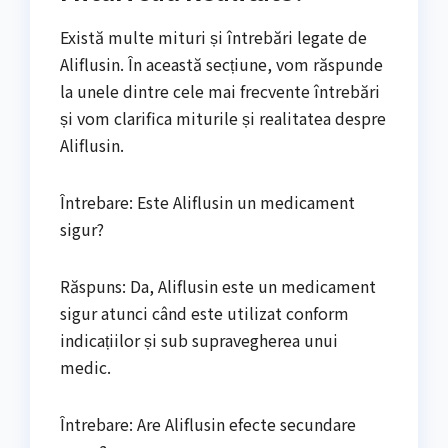
Există multe mituri și întrebări legate de
Aliflusin. În această secțiune, vom răspunde
la unele dintre cele mai frecvente întrebări
și vom clarifica miturile și realitatea despre
Aliflusin.
Întrebare: Este Aliflusin un medicament
sigur?
Răspuns: Da, Aliflusin este un medicament
sigur atunci când este utilizat conform
indicațiilor și sub supravegherea unui
medic.
Întrebare: Are Aliflusin efecte secundare