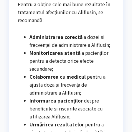
Pentru a obține cele mai bune rezultate în
tratamentul afecțiunilor cu Aliflusin, se
recomandă:
Administrarea corectă
a dozei și
frecvenței de administrare a Aliflusin;
Monitorizarea atentă
a pacienților
pentru a detecta orice efecte
secundare;
Colaborarea cu medicul
pentru a
ajusta doza și frecvența de
administrare a Aliflusin;
Informarea pacienților
despre
beneficiile și riscurile asociate cu
utilizarea Aliflusin;
Urmărirea rezultatelor
pentru a