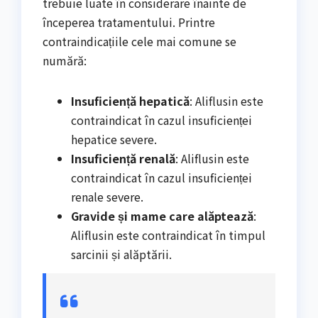
trebuie luate în considerare înainte de
începerea tratamentului. Printre
contraindicațiile cele mai comune se
numără:
Insuficiență hepatică
: Aliflusin este
contraindicat în cazul insuficienței
hepatice severe.
Insuficiență renală
: Aliflusin este
contraindicat în cazul insuficienței
renale severe.
Gravide și mame care alăptează
:
Aliflusin este contraindicat în timpul
sarcinii și alăptării.