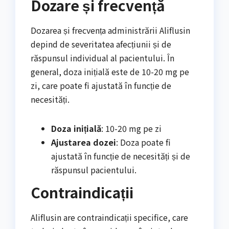
Dozare și frecvență
Dozarea și frecvența administrării Aliflusin
depind de severitatea afecțiunii și de
răspunsul individual al pacientului. În
general, doza inițială este de 10-20 mg pe
zi, care poate fi ajustată în funcție de
necesități.
Doza inițială
: 10-20 mg pe zi
Ajustarea dozei
: Doza poate fi
ajustată în funcție de necesități și de
răspunsul pacientului.
Contraindicații
Aliflusin are contraindicații specifice, care