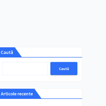
Caută
Caută
Articole recente