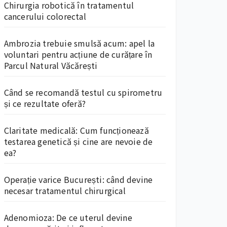
Chirurgia robotică în tratamentul
cancerului colorectal
Ambrozia trebuie smulsă acum: apel la
voluntari pentru acțiune de curățare în
Parcul Natural Văcărești
Când se recomandă testul cu spirometru
și ce rezultate oferă?
Claritate medicală: Cum funcționează
testarea genetică și cine are nevoie de
ea?
Operație varice București: când devine
necesar tratamentul chirurgical
Adenomioza: De ce uterul devine