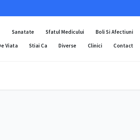
a
Sanatate
Sfatul Medicului
Boli Si Afectiuni
e Viata
Stiai Ca
Diverse
Clinici
Contact