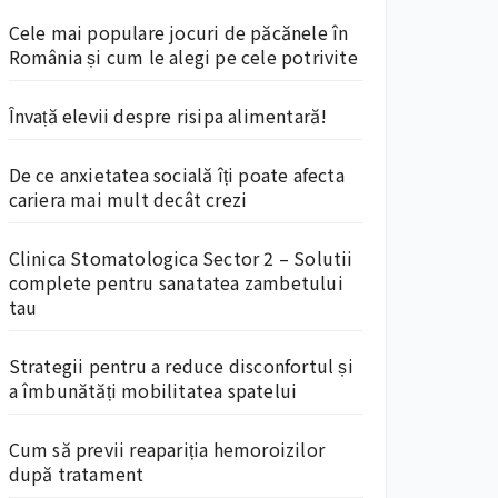
Cele mai populare jocuri de păcănele în
România și cum le alegi pe cele potrivite
Învață elevii despre risipa alimentară!
De ce anxietatea socială îți poate afecta
cariera mai mult decât crezi
Clinica Stomatologica Sector 2 – Solutii
complete pentru sanatatea zambetului
tau
Strategii pentru a reduce disconfortul și
a îmbunătăți mobilitatea spatelui
Cum să previi reapariția hemoroizilor
după tratament