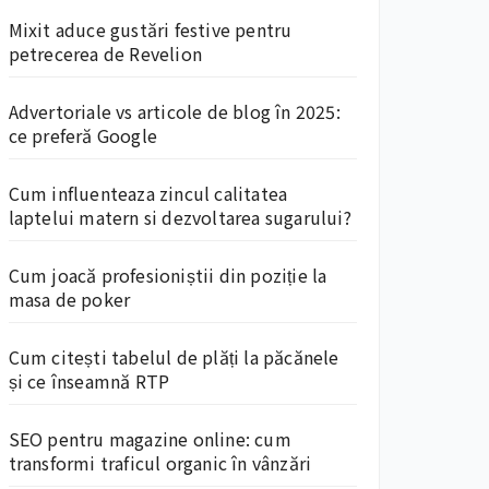
Mixit aduce gustări festive pentru
petrecerea de Revelion
Advertoriale vs articole de blog în 2025:
ce preferă Google
Cum influenteaza zincul calitatea
laptelui matern si dezvoltarea sugarului?
Cum joacă profesioniștii din poziție la
masa de poker
Cum citești tabelul de plăți la păcănele
și ce înseamnă RTP
SEO pentru magazine online: cum
transformi traficul organic în vânzări