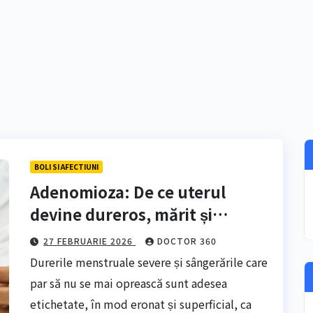
BOLI SI AFECTIUNI
Adenomioza: De ce uterul
devine dureros, mărit și
inflamat
27 FEBRUARIE 2026
DOCTOR 360
Durerile menstruale severe și sângerările care
par să nu se mai oprească sunt adesea
etichetate, în mod eronat și superficial, ca