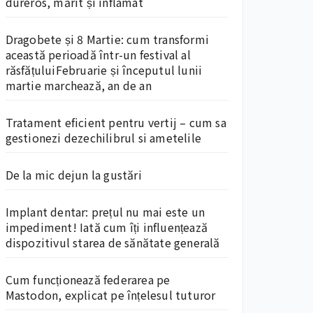
dureros, mărit și inflamat
Dragobete și 8 Martie: cum transformi
această perioadă într-un festival al
răsfățuluiFebruarie și începutul lunii
martie marchează, an de an
Tratament eficient pentru vertij – cum sa
gestionezi dezechilibrul si ametelile
De la mic dejun la gustări
Implant dentar: prețul nu mai este un
impediment! Iată cum îți influențează
dispozitivul starea de sănătate generală
Cum funcționează federarea pe
Mastodon, explicat pe înțelesul tuturor