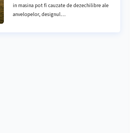
in masina pot fi cauzate de dezechilibre ale
anvelopelor, designul…