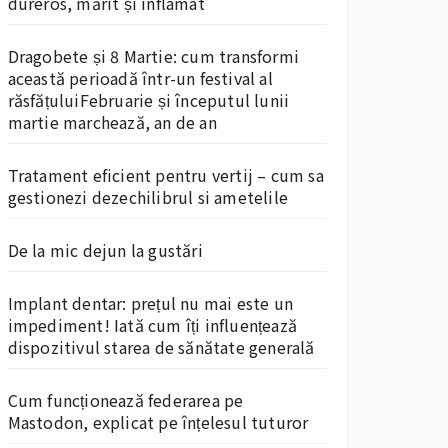
dureros, mărit și inflamat
Dragobete și 8 Martie: cum transformi
această perioadă într-un festival al
răsfățuluiFebruarie și începutul lunii
martie marchează, an de an
Tratament eficient pentru vertij – cum sa
gestionezi dezechilibrul si ametelile
De la mic dejun la gustări
Implant dentar: prețul nu mai este un
impediment! Iată cum îți influențează
dispozitivul starea de sănătate generală
Cum funcționează federarea pe
Mastodon, explicat pe înțelesul tuturor