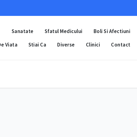
a
Sanatate
Sfatul Medicului
Boli Si Afectiuni
e Viata
Stiai Ca
Diverse
Clinici
Contact