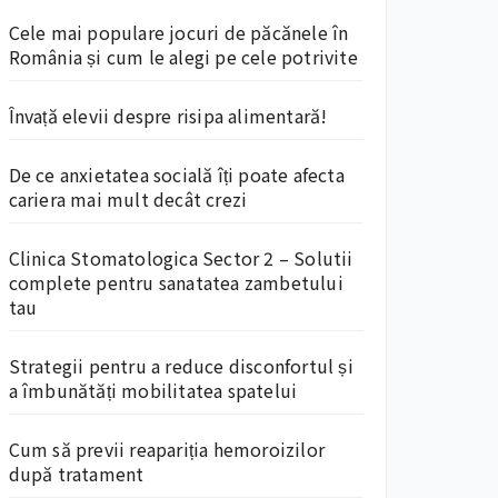
Cele mai populare jocuri de păcănele în
România și cum le alegi pe cele potrivite
Învață elevii despre risipa alimentară!
De ce anxietatea socială îți poate afecta
cariera mai mult decât crezi
Clinica Stomatologica Sector 2 – Solutii
complete pentru sanatatea zambetului
tau
Strategii pentru a reduce disconfortul și
a îmbunătăți mobilitatea spatelui
Cum să previi reapariția hemoroizilor
după tratament