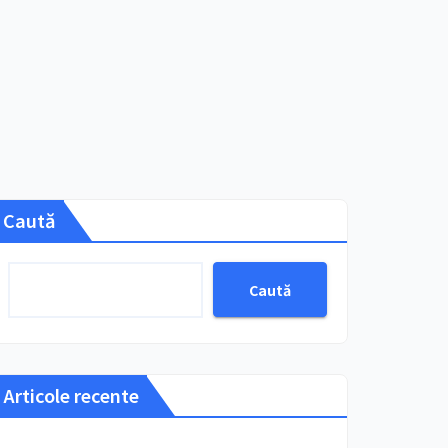
Caută
Caută
Articole recente