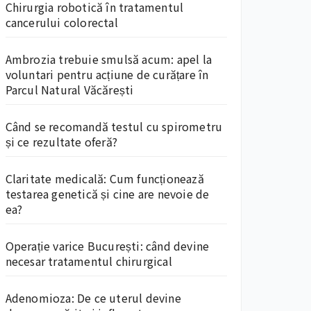
Chirurgia robotică în tratamentul
cancerului colorectal
Ambrozia trebuie smulsă acum: apel la
voluntari pentru acțiune de curățare în
Parcul Natural Văcărești
Când se recomandă testul cu spirometru
și ce rezultate oferă?
Claritate medicală: Cum funcționează
testarea genetică și cine are nevoie de
ea?
Operație varice București: când devine
necesar tratamentul chirurgical
Adenomioza: De ce uterul devine