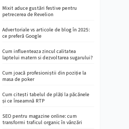
Mixit aduce gustări festive pentru
petrecerea de Revelion
Advertoriale vs articole de blog în 2025:
ce preferă Google
Cum influenteaza zincul calitatea
laptelui matern si dezvoltarea sugarului?
Cum joacă profesioniștii din poziție la
masa de poker
Cum citești tabelul de plăți la păcănele
și ce înseamnă RTP
SEO pentru magazine online: cum
transformi traficul organic în vânzări