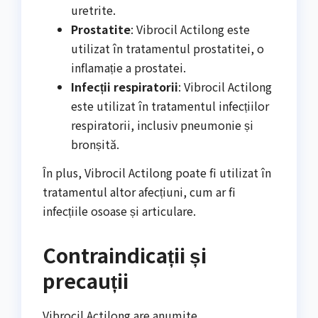
uretrite.
Prostatite
: Vibrocil Actilong este
utilizat în tratamentul prostatitei, o
inflamație a prostatei.
Infecții respiratorii
: Vibrocil Actilong
este utilizat în tratamentul infecțiilor
respiratorii, inclusiv pneumonie și
bronșită.
În plus, Vibrocil Actilong poate fi utilizat în
tratamentul altor afecțiuni, cum ar fi
infecțiile osoase și articulare.
Contraindicații și
precauții
Vibrocil Actilong are anumite