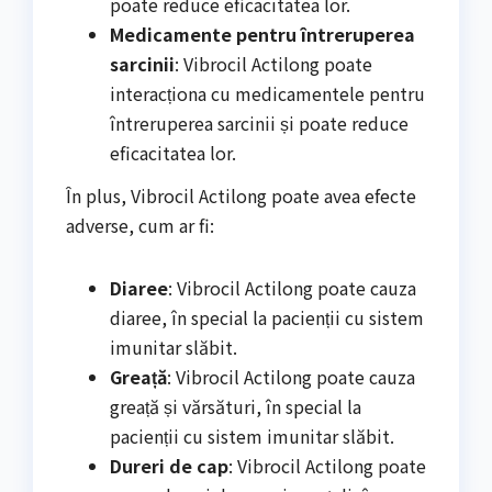
poate reduce eficacitatea lor.
Medicamente pentru întreruperea
sarcinii
: Vibrocil Actilong poate
interacționa cu medicamentele pentru
întreruperea sarcinii și poate reduce
eficacitatea lor.
În plus, Vibrocil Actilong poate avea efecte
adverse, cum ar fi:
Diaree
: Vibrocil Actilong poate cauza
diaree, în special la pacienții cu sistem
imunitar slăbit.
Greață
: Vibrocil Actilong poate cauza
greață și vărsături, în special la
pacienții cu sistem imunitar slăbit.
Dureri de cap
: Vibrocil Actilong poate