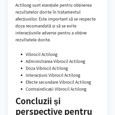
Actilong sunt esențiale pentru obținerea
rezultatelor dorite în tratamentul
afecțiunilor. Este important să se respecte
doza recomandată și să se evite
interacțiunile adverse pentru a obține
rezultatele dorite.
Vibrocil Actilong
Administrarea Vibrocil Actilong
Doza Vibrocil Actilong
Interacțiuni Vibrocil Actilong
Efecte secundare Vibrocil Actilong
Contraindicații Vibrocil Actilong
Concluzii și
perspective pentru