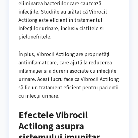
eliminarea bacteriilor care cauzează
infecțiile. Studiile au arătat că Vibrocil
Actilong este eficient în tratamentul
infecțiilor urinare, inclusiv cistitele și
pielonefritele.
În plus, Vibrocil Actilong are proprietăți
antiinflamatoare, care ajută la reducerea
inflamației și a durerii asociate cu infecțiile
urinare. Acest lucru face ca Vibrocil Actilong
să fie un tratament eficient pentru pacienții
cu infecții urinare.
Efectele Vibrocil
Actilong asupra
sistemului imunitar