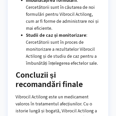
Cercetătorii sunt în căutarea de noi
formulări pentru Vibrocil Actilong,
cum ar fi forme de administrare noi și
mai eficiente.
Studii de caz și monitorizare
:
Cercetătorii sunt în proces de
monitorizare a rezultatelor Vibrocil
Actilong și de studiu de caz pentru a
îmbunătăți înțelegerea efectelor sale.
Concluzii și
recomandări finale
Vibrocil Actilong este un medicament
valoros în tratamentul afecțiunilor. Cu o
istorie lungă și bogată, Vibrocil Actilong a