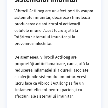
Vibrocil Actilong are un efect pozitiv asupra
sistemului imunitar, deoarece stimulează
producerea de anticorpi și activează
celulele imune. Acest lucru ajută la
întărirea sistemului imunitar și la
prevenirea infecțiilor.
De asemenea, Vibrocil Actilong are
proprietăți antiinflamatoare, care ajută la
reducerea inflamației și a durerii asociate
cu afecțiunile sistemului imunitar. Acest
lucru face ca Vibrocil Actilong să fie un
tratament eficient pentru pacienții cu
afecțiuni ale sistemului imunitar.