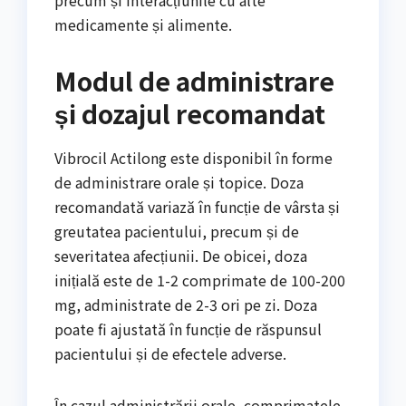
precum și interacțiunile cu alte
medicamente și alimente.
Modul de administrare
și dozajul recomandat
Vibrocil Actilong este disponibil în forme
de administrare orale și topice. Doza
recomandată variază în funcție de vârsta și
greutatea pacientului, precum și de
severitatea afecțiunii. De obicei, doza
inițială este de 1-2 comprimate de 100-200
mg, administrate de 2-3 ori pe zi. Doza
poate fi ajustată în funcție de răspunsul
pacientului și de efectele adverse.
În cazul administrării orale, comprimatele