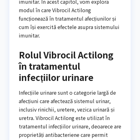
imunitar. În acest capitol, vom explora
modul în care Vibrocil Actilong
funcționează în tratamentul afecțiunilor și
cum își exercită efectele asupra sistemului
imunitar.
Rolul Vibrocil Actilong
în tratamentul
infecțiilor urinare
Infecțiile urinare sunt o categorie largă de
afecțiuni care afectează sistemul urinar,
inclusiv rinichii, uretere, vezica urinară și
uretra. Vibrocil Actilong este utilizat în
tratamentul infecțiilor urinare, deoarece are
proprietăți antibacteriene care permit