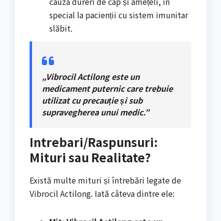
cauza dureri de cap și amețeli, în
special la pacienții cu sistem imunitar
slăbit.
„Vibrocil Actilong este un
medicament puternic care trebuie
utilizat cu precauție și sub
supravegherea unui medic.”
Intrebari/Raspunsuri:
Mituri sau Realitate?
Există multe mituri și întrebări legate de
Vibrocil Actilong. Iată câteva dintre ele: