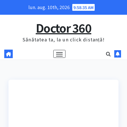
Skip
lun. aug. 10th, 2026
9:58:36 AM
to
content
Doctor 360
Sănătatea ta, la un click distanță!