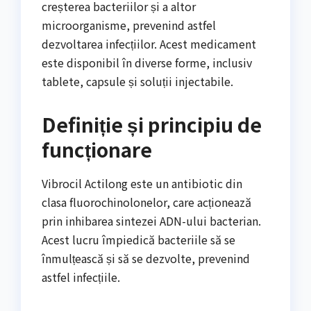
creșterea bacteriilor și a altor
microorganisme, prevenind astfel
dezvoltarea infecțiilor. Acest medicament
este disponibil în diverse forme, inclusiv
tablete, capsule și soluții injectabile.
Definiție și principiu de
funcționare
Vibrocil Actilong este un antibiotic din
clasa fluorochinolonelor, care acționează
prin inhibarea sintezei ADN-ului bacterian.
Acest lucru împiedică bacteriile să se
înmulțească și să se dezvolte, prevenind
astfel infecțiile.