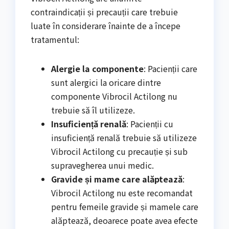
contraindicații și precauții care trebuie
luate în considerare înainte de a începe
tratamentul:
Alergie la componente
: Pacienții care
sunt alergici la oricare dintre
componente Vibrocil Actilong nu
trebuie să îl utilizeze.
Insuficiență renală
: Pacienții cu
insuficiență renală trebuie să utilizeze
Vibrocil Actilong cu precauție și sub
supravegherea unui medic.
Gravide și mame care alăptează
:
Vibrocil Actilong nu este recomandat
pentru femeile gravide și mamele care
alăptează, deoarece poate avea efecte