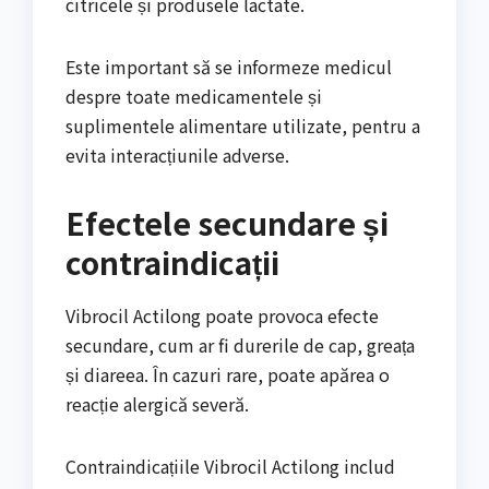
citricele și produsele lactate.
Este important să se informeze medicul
despre toate medicamentele și
suplimentele alimentare utilizate, pentru a
evita interacțiunile adverse.
Efectele secundare și
contraindicații
Vibrocil Actilong poate provoca efecte
secundare, cum ar fi durerile de cap, greața
și diareea. În cazuri rare, poate apărea o
reacție alergică severă.
Contraindicațiile Vibrocil Actilong includ