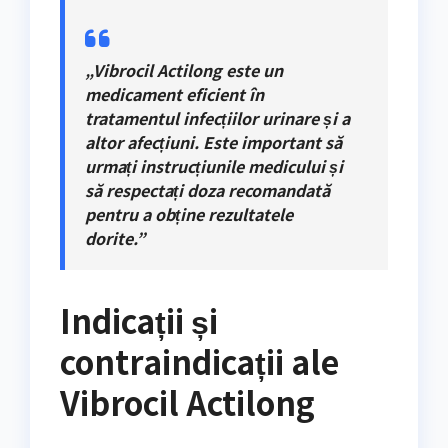
„Vibrocil Actilong este un
medicament eficient în
tratamentul infecțiilor urinare și a
altor afecțiuni. Este important să
urmați instrucțiunile medicului și
să respectați doza recomandată
pentru a obține rezultatele
dorite.”
Indicații și
contraindicații ale
Vibrocil Actilong