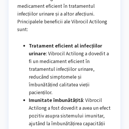
medicament eficient în tratamentul
infecțiilor urinare și a altor afecțiuni.
Principalele beneficii ale Vibrocil Actilong
sunt:
Tratament eficient al infecțiilor
urinare
: Vibrocil Actilong a dovedit a
fi un medicament eficient în
tratamentul infecțiilor urinare,
reducând simptomele și
îmbunătățind calitatea vieții
pacienților.
Imunitate îmbunătățită
: Vibrocil
Actilong a fost dovedit a avea un efect
pozitiv asupra sistemului imunitar,
ajutând la îmbunătățirea capacității