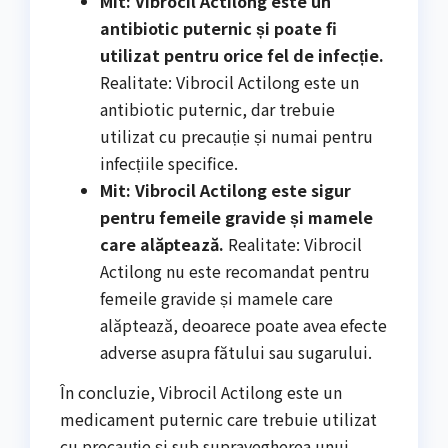
Mit: Vibrocil Actilong este un
antibiotic puternic și poate fi
utilizat pentru orice fel de infecție.
Realitate: Vibrocil Actilong este un
antibiotic puternic, dar trebuie
utilizat cu precauție și numai pentru
infecțiile specifice.
Mit: Vibrocil Actilong este sigur
pentru femeile gravide și mamele
care alăptează.
Realitate: Vibrocil
Actilong nu este recomandat pentru
femeile gravide și mamele care
alăptează, deoarece poate avea efecte
adverse asupra fătului sau sugarului.
În concluzie, Vibrocil Actilong este un
medicament puternic care trebuie utilizat
cu precauție și sub supravegherea unui