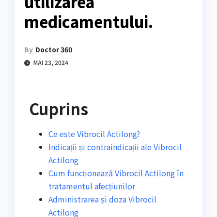
utilizarea
medicamentului.
By
Doctor 360
MAI 23, 2024
Cuprins
Ce este Vibrocil Actilong?
Indicații și contraindicații ale Vibrocil
Actilong
Cum funcționează Vibrocil Actilong în
tratamentul afecțiunilor
Administrarea și doza Vibrocil
Actilong