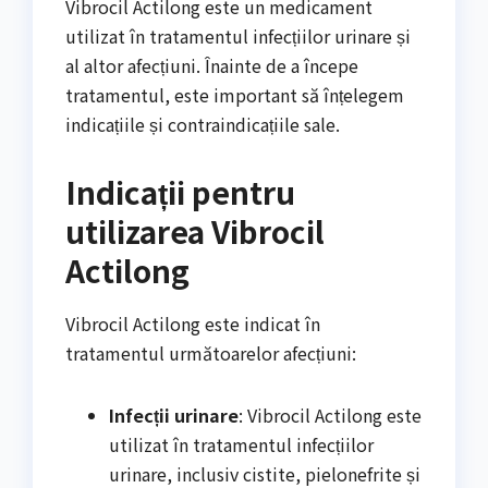
Vibrocil Actilong este un medicament
utilizat în tratamentul infecțiilor urinare și
al altor afecțiuni. Înainte de a începe
tratamentul, este important să înțelegem
indicațiile și contraindicațiile sale.
Indicații pentru
utilizarea Vibrocil
Actilong
Vibrocil Actilong este indicat în
tratamentul următoarelor afecțiuni:
Infecții urinare
: Vibrocil Actilong este
utilizat în tratamentul infecțiilor
urinare, inclusiv cistite, pielonefrite și