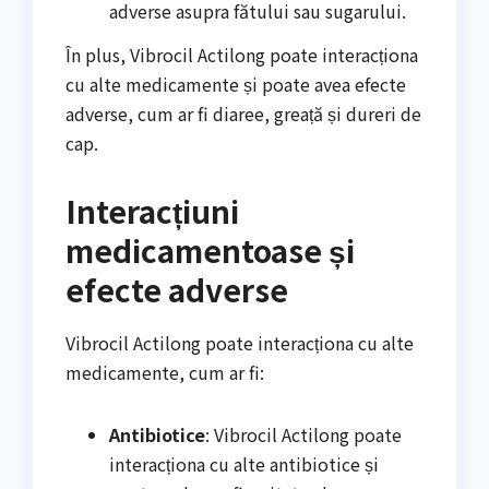
adverse asupra fătului sau sugarului.
În plus, Vibrocil Actilong poate interacționa
cu alte medicamente și poate avea efecte
adverse, cum ar fi diaree, greață și dureri de
cap.
Interacțiuni
medicamentoase și
efecte adverse
Vibrocil Actilong poate interacționa cu alte
medicamente, cum ar fi:
Antibiotice
: Vibrocil Actilong poate
interacționa cu alte antibiotice și