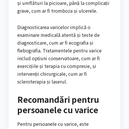
și umflături la picioare, până la complicații
grave, cum ar fi tromboza și ulcerele.
Diagnosticarea varicelor implică o
examinare medicală atentă și teste de
diagnosticare, cum ar fi ecografia și
flebografia. Tratamentele pentru varice
includ opțiuni conservatoare, cum ar fi
exercițiile și terapia cu compresie, și
intervenții chirurgicale, cum ar fi
scleroterapia și laserul.
Recomandări pentru
persoanele cu varice
Pentru persoanele cu varice, este