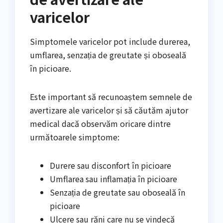
varicelor
Simptomele varicelor pot include durerea,
umflarea, senzația de greutate și oboseală
în picioare.
Este important să recunoaștem semnele de
avertizare ale varicelor și să căutăm ajutor
medical dacă observăm oricare dintre
următoarele simptome:
Durere sau disconfort în picioare
Umflarea sau inflamația în picioare
Senzația de greutate sau oboseală în
picioare
Ulcere sau răni care nu se vindecă