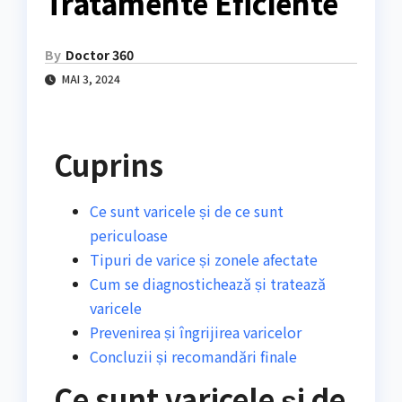
Tratamente Eficiente
By
Doctor 360
MAI 3, 2024
Cuprins
Ce sunt varicele și de ce sunt
periculoase
Tipuri de varice și zonele afectate
Cum se diagnostichează și tratează
varicele
Prevenirea și îngrijirea varicelor
Concluzii și recomandări finale
Ce sunt varicele și de