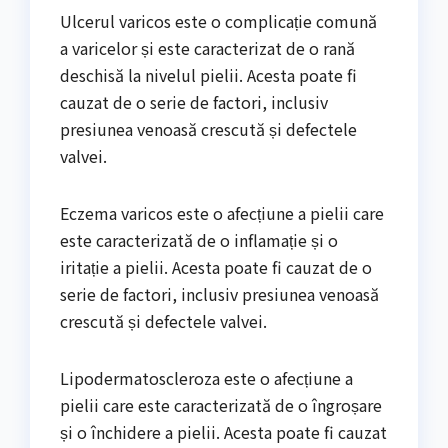
Ulcerul varicos este o complicație comună
a varicelor și este caracterizat de o rană
deschisă la nivelul pielii. Acesta poate fi
cauzat de o serie de factori, inclusiv
presiunea venoasă crescută și defectele
valvei.
Eczema varicos este o afecțiune a pielii care
este caracterizată de o inflamație și o
iritație a pielii. Acesta poate fi cauzat de o
serie de factori, inclusiv presiunea venoasă
crescută și defectele valvei.
Lipodermatoscleroza este o afecțiune a
pielii care este caracterizată de o îngroșare
și o închidere a pielii. Acesta poate fi cauzat