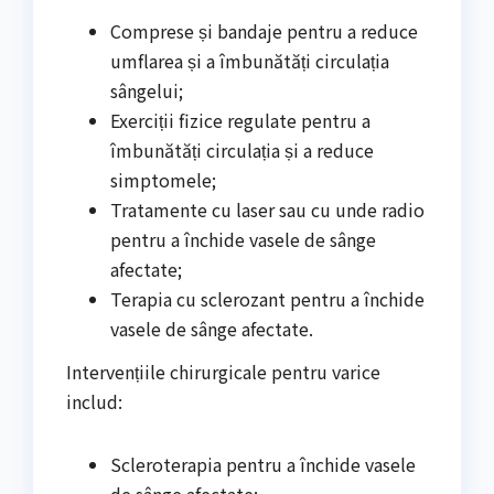
Comprese și bandaje pentru a reduce
umflarea și a îmbunătăți circulația
sângelui;
Exerciții fizice regulate pentru a
îmbunătăți circulația și a reduce
simptomele;
Tratamente cu laser sau cu unde radio
pentru a închide vasele de sânge
afectate;
Terapia cu sclerozant pentru a închide
vasele de sânge afectate.
Intervențiile chirurgicale pentru varice
includ:
Scleroterapia pentru a închide vasele