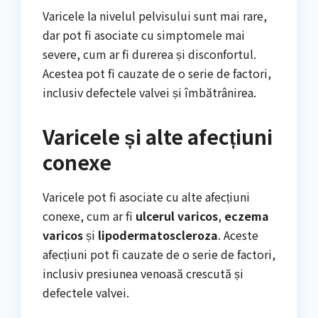
Varicele la nivelul pelvisului sunt mai rare,
dar pot fi asociate cu simptomele mai
severe, cum ar fi durerea și disconfortul.
Acestea pot fi cauzate de o serie de factori,
inclusiv defectele valvei și îmbătrânirea.
Varicele și alte afecțiuni
conexe
Varicele pot fi asociate cu alte afecțiuni
conexe, cum ar fi
ulcerul varicos
,
eczema
varicos
și
lipodermatoscleroza
. Aceste
afecțiuni pot fi cauzate de o serie de factori,
inclusiv presiunea venoasă crescută și
defectele valvei.