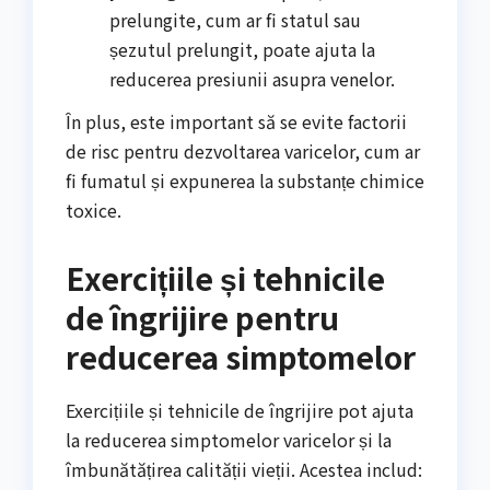
prelungite, cum ar fi statul sau
șezutul prelungit, poate ajuta la
reducerea presiunii asupra venelor.
În plus, este important să se evite factorii
de risc pentru dezvoltarea varicelor, cum ar
fi fumatul și expunerea la substanțe chimice
toxice.
Exercițiile și tehnicile
de îngrijire pentru
reducerea simptomelor
Exercițiile și tehnicile de îngrijire pot ajuta
la reducerea simptomelor varicelor și la
îmbunătățirea calității vieții. Acestea includ: