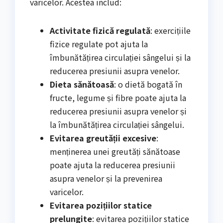
varicelor. Acestea includ:
Activitate fizică regulată
: exercițiile
fizice regulate pot ajuta la
îmbunătățirea circulației sângelui și la
reducerea presiunii asupra venelor.
Dieta sănătoasă
: o dietă bogată în
fructe, legume și fibre poate ajuta la
reducerea presiunii asupra venelor și
la îmbunătățirea circulației sângelui.
Evitarea greutății excesive
:
menținerea unei greutăți sănătoase
poate ajuta la reducerea presiunii
asupra venelor și la prevenirea
varicelor.
Evitarea pozițiilor statice
prelungite
: evitarea pozițiilor statice