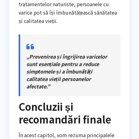
tratamentelor naturiste, persoanele cu
varice pot să își îmbunătățească sănătatea
și calitatea vieții.
„Prevenirea și îngrijirea varicelor
sunt esențiale pentru a reduce
simptomele și a îmbunătăți
calitatea vieții persoanelor
afectate.”
Concluzii și
recomandări finale
În acest capitol, vom rezuma principalele