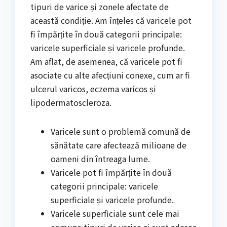
tipuri de varice și zonele afectate de
această condiție. Am înțeles că varicele pot
fi împărțite în două categorii principale:
varicele superficiale și varicele profunde.
Am aflat, de asemenea, că varicele pot fi
asociate cu alte afecțiuni conexe, cum ar fi
ulcerul varicos, eczema varicos și
lipodermatoscleroza.
Varicele sunt o problemă comună de
sănătate care afectează milioane de
oameni din întreaga lume.
Varicele pot fi împărțite în două
categorii principale: varicele
superficiale și varicele profunde.
Varicele superficiale sunt cele mai