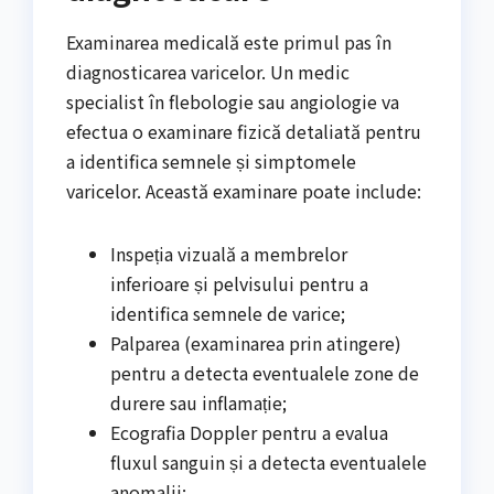
Examinarea medicală este primul pas în
diagnosticarea varicelor. Un medic
specialist în flebologie sau angiologie va
efectua o examinare fizică detaliată pentru
a identifica semnele și simptomele
varicelor. Această examinare poate include:
Inspeția vizuală a membrelor
inferioare și pelvisului pentru a
identifica semnele de varice;
Palparea (examinarea prin atingere)
pentru a detecta eventualele zone de
durere sau inflamație;
Ecografia Doppler pentru a evalua
fluxul sanguin și a detecta eventualele
anomalii;