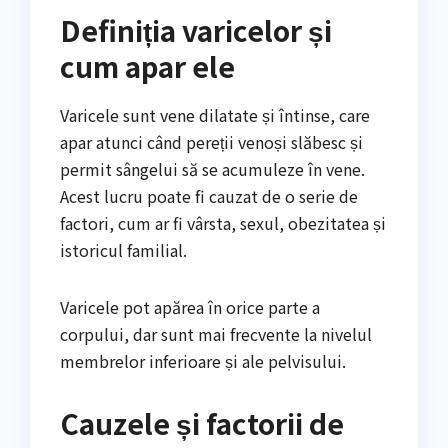
Definiția varicelor și
cum apar ele
Varicele sunt vene dilatate și întinse, care
apar atunci când pereții venoși slăbesc și
permit sângelui să se acumuleze în vene.
Acest lucru poate fi cauzat de o serie de
factori, cum ar fi vârsta, sexul, obezitatea și
istoricul familial.
Varicele pot apărea în orice parte a
corpului, dar sunt mai frecvente la nivelul
membrelor inferioare și ale pelvisului.
Cauzele și factorii de