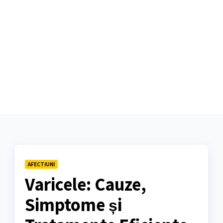
AFECTIUNI
Varicele: Cauze,
Simptome și