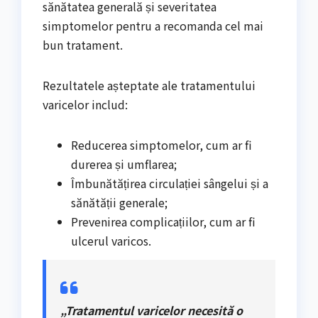
sănătatea generală și severitatea
simptomelor pentru a recomanda cel mai
bun tratament.
Rezultatele așteptate ale tratamentului
varicelor includ:
Reducerea simptomelor, cum ar fi
durerea și umflarea;
Îmbunătățirea circulației sângelui și a
sănătății generale;
Prevenirea complicațiilor, cum ar fi
ulcerul varicos.
„Tratamentul varicelor necesită o