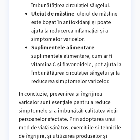
îmbunătățirea circulației sângelui.
Uleiul de măsline
: uleiul de măsline
este bogat în antioxidanți și poate
ajuta la reducerea inflamației și a
simptomelor varicelor.
Suplimentele alimentare
:
suplimentele alimentare, cum ar fi
vitamina C și flavonoidele, pot ajuta la
îmbunătățirea circulației sângelui și la
reducerea simptomelor varicelor.
În concluzie, prevenirea și îngrijirea
varicelor sunt esențiale pentru a reduce
simptomele și a îmbunătăți calitatea vieții
persoanelor afectate. Prin adoptarea unui
mod de viață sănătos, exercițiile și tehnicile
de îngrijire, și utilizarea produselor și