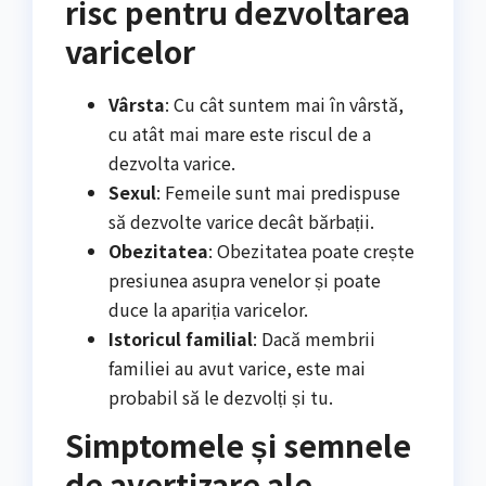
risc pentru dezvoltarea
varicelor
Vârsta
: Cu cât suntem mai în vârstă,
cu atât mai mare este riscul de a
dezvolta varice.
Sexul
: Femeile sunt mai predispuse
să dezvolte varice decât bărbații.
Obezitatea
: Obezitatea poate crește
presiunea asupra venelor și poate
duce la apariția varicelor.
Istoricul familial
: Dacă membrii
familiei au avut varice, este mai
probabil să le dezvolți și tu.
Simptomele și semnele
de avertizare ale