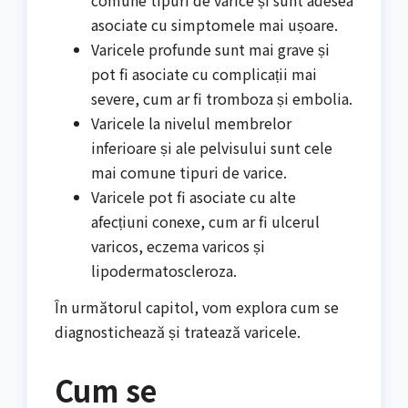
comune tipuri de varice și sunt adesea
asociate cu simptomele mai ușoare.
Varicele profunde sunt mai grave și
pot fi asociate cu complicații mai
severe, cum ar fi tromboza și embolia.
Varicele la nivelul membrelor
inferioare și ale pelvisului sunt cele
mai comune tipuri de varice.
Varicele pot fi asociate cu alte
afecțiuni conexe, cum ar fi ulcerul
varicos, eczema varicos și
lipodermatoscleroza.
În următorul capitol, vom explora cum se
diagnostichează și tratează varicele.
Cum se