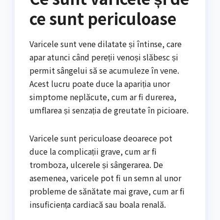
ce sunt periculoase
Varicele sunt vene dilatate și întinse, care
apar atunci când pereții venoși slăbesc și
permit sângelui să se acumuleze în vene.
Acest lucru poate duce la apariția unor
simptome neplăcute, cum ar fi durerea,
umflarea și senzația de greutate în picioare.
Varicele sunt periculoase deoarece pot
duce la complicații grave, cum ar fi
tromboza, ulcerele și sângerarea. De
asemenea, varicele pot fi un semn al unor
probleme de sănătate mai grave, cum ar fi
insuficiența cardiacă sau boala renală.