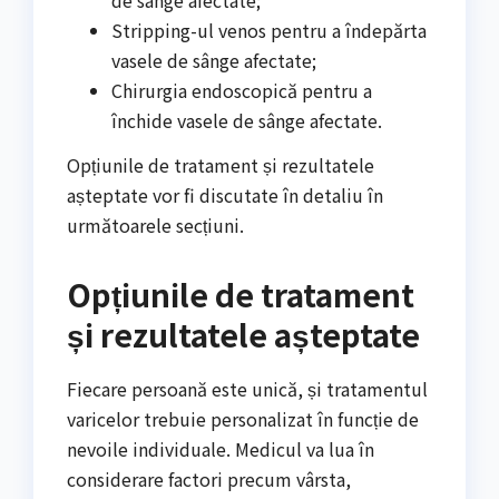
de sânge afectate;
Stripping-ul venos pentru a îndepărta
vasele de sânge afectate;
Chirurgia endoscopică pentru a
închide vasele de sânge afectate.
Opțiunile de tratament și rezultatele
așteptate vor fi discutate în detaliu în
următoarele secțiuni.
Opțiunile de tratament
și rezultatele așteptate
Fiecare persoană este unică, și tratamentul
varicelor trebuie personalizat în funcție de
nevoile individuale. Medicul va lua în
considerare factori precum vârsta,