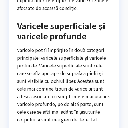
explora diferitele tipuri de varice și zonele
afectate de această condiție.
Varicele superficiale și
varicele profunde
Varicele pot fi împărțite în două categorii
principale: varicele superficiale și varicele
profunde. Varicele superficiale sunt cele
care se află aproape de suprafața pielii și
sunt vizibile cu ochiul liber. Acestea sunt
cele mai comune tipuri de varice și sunt
adesea asociate cu simptomele mai ușoare.
Varicele profunde, pe de altă parte, sunt
cele care se află mai adânc în țesuturile
corpului și sunt mai greu de detectat.