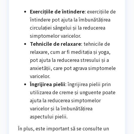
Exercițiile de întindere
: exercițiile de
întindere pot ajuta la îmbunătățirea
circulației sângelui și la reducerea
simptomelor varicelor.
Tehnicile de relaxare
: tehnicile de
relaxare, cum ar fi meditația și yoga,
pot ajuta la reducerea stresului și a
anxietății, care pot agrava simptomele
varicelor.
Îngrijirea pielii
: îngrijirea pielii prin
utilizarea de creme și unguente poate
ajuta la reducerea simptomelor
varicelor și la îmbunătățirea
aspectului pielii.
În plus, este important să se consulte un