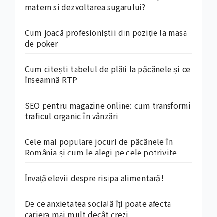
matern si dezvoltarea sugarului?
Cum joacă profesioniștii din poziție la masa
de poker
Cum citești tabelul de plăți la păcănele și ce
înseamnă RTP
SEO pentru magazine online: cum transformi
traficul organic în vânzări
Cele mai populare jocuri de păcănele în
România și cum le alegi pe cele potrivite
Învață elevii despre risipa alimentară!
De ce anxietatea socială îți poate afecta
cariera mai mult decât crezi