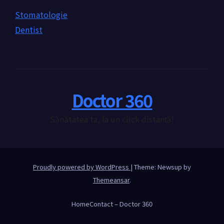
Stomatologie
Dentist
Doctor 360
Sănătatea ta, la un click distanță!
Proudly powered by WordPress
|
Theme: Newsup by
Themeansar
.
Home
Contact – Doctor 360