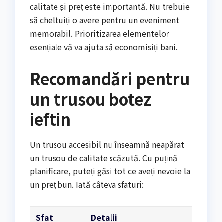
calitate și preț este importantă. Nu trebuie
să cheltuiți o avere pentru un eveniment
memorabil. Prioritizarea elementelor
esențiale vă va ajuta să economisiți bani.
Recomandări pentru
un trusou botez
ieftin
Un trusou accesibil nu înseamnă neapărat
un trusou de calitate scăzută. Cu puțină
planificare, puteți găsi tot ce aveți nevoie la
un preț bun. Iată câteva sfaturi:
Sfat
Detalii