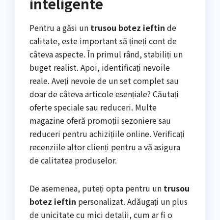
inteligente
Pentru a găsi un
trusou botez ieftin
de
calitate, este important să țineți cont de
câteva aspecte. În primul rând, stabiliți un
buget realist. Apoi, identificați nevoile
reale. Aveți nevoie de un set complet sau
doar de câteva articole esențiale? Căutați
oferte speciale sau reduceri. Multe
magazine oferă promoții sezoniere sau
reduceri pentru achizițiile online. Verificați
recenziile altor clienți pentru a vă asigura
de calitatea produselor.
De asemenea, puteți opta pentru un
trusou
botez ieftin
personalizat. Adăugați un plus
de unicitate cu mici detalii, cum ar fi o