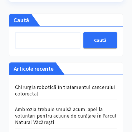
marchează, an de an
Caută
Caută
Articole recente
Chirurgia robotică în tratamentul cancerului
colorectal
Ambrozia trebuie smulsă acum: apel la
voluntari pentru acțiune de curățare în Parcul
Natural Văcărești