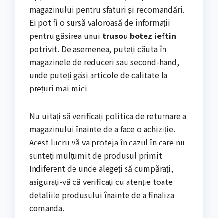
magazinului pentru sfaturi și recomandări.
Ei pot fi o sursă valoroasă de informații
pentru găsirea unui
trusou botez ieftin
potrivit. De asemenea, puteți căuta în
magazinele de reduceri sau second-hand,
unde puteți găsi articole de calitate la
prețuri mai mici.
Nu uitați să verificați politica de returnare a
magazinului înainte de a face o achiziție.
Acest lucru vă va proteja în cazul în care nu
sunteți mulțumit de produsul primit.
Indiferent de unde alegeți să cumpărați,
asigurați-vă că verificați cu atenție toate
detaliile produsului înainte de a finaliza
comanda.