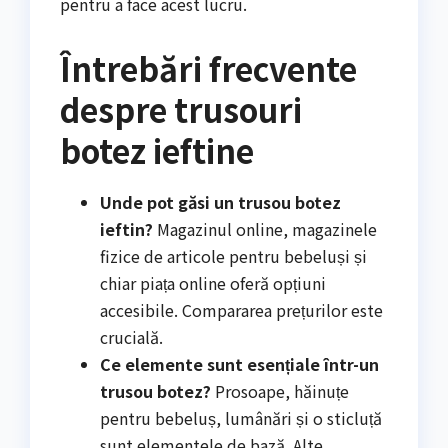
pentru a face acest lucru.
Întrebări frecvente
despre trusouri
botez ieftine
Unde pot găsi un trusou botez
ieftin?
Magazinul online, magazinele
fizice de articole pentru bebeluși și
chiar piața online oferă opțiuni
accesibile. Compararea prețurilor este
crucială.
Ce elemente sunt esențiale într-un
trusou botez?
Prosoape, hăinuțe
pentru bebeluș, lumânări și o sticluță
sunt elementele de bază. Alte