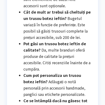
accesorii sunt opționale.
Cât de mult ar trebui să cheltuiți pe
un trusou botez ieftin?
Bugetul
variază în funcție de preferințe. Este
posibil să găsiți trusouri complete la
prețuri accesibile, sub 200 de lei.
Pot găsi un trusou botez ieftin de
calitate?
Da, multe branduri oferă
produse de calitate la prețuri
accesibile. Citiți recenziile înainte de a
cumpăra.
Cum pot personaliza un trusou
botez ieftin?
Adăugați o notă
personală prin accesorii handmade,
panglici sau etichete personalizate.
Ce se întâmplă dacă nu găsesc tot