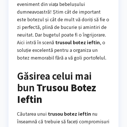
eveniment din viața bebelușului
dumneavoastră! Știm cât de important
este botezul și cât de mult vă doriți să fie o
zi perfectă, plină de bucurie și amintiri de
neuitat. Dar bugetul poate fi o îngrijorare.
Aici intră în scenă
trusoul botez ieftin
, o
soluție excelentă pentru a organiza un
botez memorabil fără a vă goli portofelul.
Găsirea celui mai
bun
Trusou Botez
Ieftin
Căutarea unui
trusou botez ieftin
nu
înseamnă că trebuie să faceți compromisuri