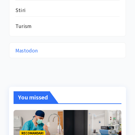
Stiri
Turism
Mastodon
You missed
RECOMANDARI