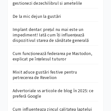
gestionezi dezechilibrul si ametelile
De la mic dejun la gustări
Implant dentar: prețul nu mai este un
impediment! Iată cum îți influențează
dispozitivul starea de sănătate generală
Cum funcționează federarea pe Mastodon,
explicat pe înțelesul tuturor
Mixit aduce gustări festive pentru
petrecerea de Revelion
Advertoriale vs articole de blog în 2025: ce
preferă Google
Cum influenteaza zincul calitatea laptelui