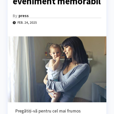
eveniment memorabil
By
press
FEB. 24, 2025
Pregătiți-vă pentru cel mai frumos