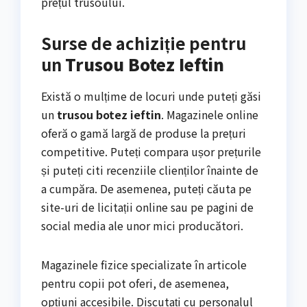
prețul trusoului.
Surse de achiziție pentru
un
Trusou Botez Ieftin
Există o mulțime de locuri unde puteți găsi
un
trusou botez ieftin
. Magazinele online
oferă o gamă largă de produse la prețuri
competitive. Puteți compara ușor prețurile
și puteți citi recenziile clienților înainte de
a cumpăra. De asemenea, puteți căuta pe
site-uri de licitații online sau pe pagini de
social media ale unor mici producători.
Magazinele fizice specializate în articole
pentru copii pot oferi, de asemenea,
opțiuni accesibile. Discutați cu personalul