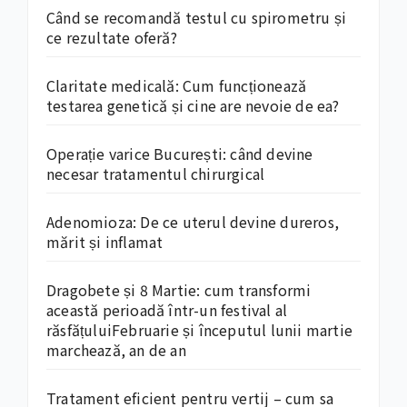
Când se recomandă testul cu spirometru și
ce rezultate oferă?
Claritate medicală: Cum funcționează
testarea genetică și cine are nevoie de ea?
Operație varice București: când devine
necesar tratamentul chirurgical
Adenomioza: De ce uterul devine dureros,
mărit și inflamat
Dragobete și 8 Martie: cum transformi
această perioadă într-un festival al
răsfățuluiFebruarie și începutul lunii martie
marchează, an de an
Tratament eficient pentru vertij – cum sa