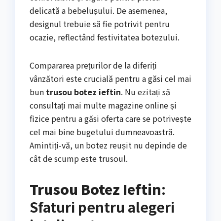
delicată a bebelușului. De asemenea,
designul trebuie să fie potrivit pentru
ocazie, reflectând festivitatea botezului.
Compararea prețurilor de la diferiți
vânzători este crucială pentru a găsi cel mai
bun
trusou botez ieftin
. Nu ezitați să
consultați mai multe magazine online și
fizice pentru a găsi oferta care se potrivește
cel mai bine bugetului dumneavoastră.
Amintiți-vă, un botez reușit nu depinde de
cât de scump este trusoul.
Trusou Botez Ieftin
:
Sfaturi pentru alegeri