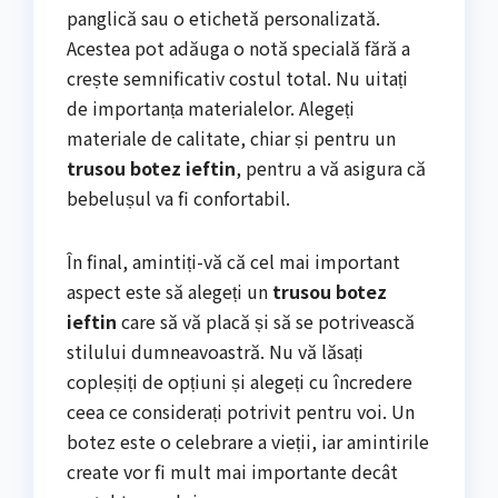
panglică sau o etichetă personalizată.
Acestea pot adăuga o notă specială fără a
crește semnificativ costul total. Nu uitați
de importanța materialelor. Alegeți
materiale de calitate, chiar și pentru un
trusou botez ieftin
, pentru a vă asigura că
bebelușul va fi confortabil.
În final, amintiți-vă că cel mai important
aspect este să alegeți un
trusou botez
ieftin
care să vă placă și să se potrivească
stilului dumneavoastră. Nu vă lăsați
copleșiți de opțiuni și alegeți cu încredere
ceea ce considerați potrivit pentru voi. Un
botez este o celebrare a vieții, iar amintirile
create vor fi mult mai importante decât