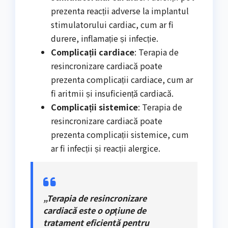
prezenta reacții adverse la implantul
stimulatorului cardiac, cum ar fi
durere, inflamație și infecție.
Complicații cardiace
: Terapia de
resincronizare cardiacă poate
prezenta complicații cardiace, cum ar
fi aritmii și insuficiență cardiacă.
Complicații sistemice
: Terapia de
resincronizare cardiacă poate
prezenta complicații sistemice, cum
ar fi infecții și reacții alergice.
„Terapia de resincronizare
cardiacă este o opțiune de
tratament eficientă pentru