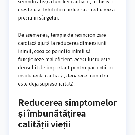
semnificativă a funcției cardiace, inclusiv o
creștere a debitului cardiac și o reducere a
presiunii sângelui.
De asemenea, terapia de resincronizare
cardiacă ajută la reducerea dimensiunii
inimii, ceea ce permite inimii să
funcționeze mai eficient. Acest lucru este
deosebit de important pentru pacienții cu
insuficiență cardiacă, deoarece inima lor
este deja suprasolicitată.
Reducerea simptomelor
și îmbunătățirea
calității vieții