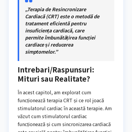
„Terapia de Resincronizare
Cardiacă (CRT) este o metodă de
tratament eficientă pentru
insuficiența cardiacă, care
permite îmbunătățirea funcției
cardiace și reducerea
simptomelor.”
Intrebari/Raspunsuri:
Mituri sau Realitate?
În acest capitol, am explorat cum
funcționează terapia CRT și ce rol joacă
stimulatorul cardiac în această terapie. Am
văzut cum stimulatorul cardiac
funcționează și cum sincronizarea cardiacă
este crucială pentru îmbunătățirea funcției