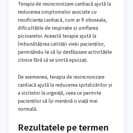
Terapia de resincronizare cardiacă ajută la
reducerea simptomelor asociate cu
insuficiența cardiacă, cum ar fi oboseala,
dificultățile de respirație și umflarea
picioarelor. Această terapie ajută la
îmbunătățirea calității vieții pacienților,
permițându-le să își desfășoare activitățile
zilnice fără să se simtă epuizați.
De asemenea, terapia de resincronizare
cardiacă ajută la reducerea spitalizărilor și
a vizitelor la urgență, ceea ce permite
pacienților să își mențină o viață mai
normală.
Rezultatele pe termen