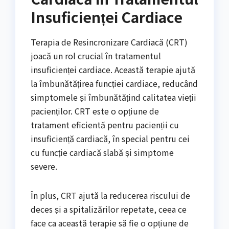
Insuficienței Cardiace
Terapia de Resincronizare Cardiacă (CRT)
joacă un rol crucial în tratamentul
insuficienței cardiace. Această terapie ajută
la îmbunătățirea funcției cardiace, reducând
simptomele și îmbunătățind calitatea vieții
pacienților. CRT este o opțiune de
tratament eficientă pentru pacienții cu
insuficiență cardiacă, în special pentru cei
cu funcție cardiacă slabă și simptome
severe.
În plus, CRT ajută la reducerea riscului de
deces și a spitalizărilor repetate, ceea ce
face ca această terapie să fie o opțiune de