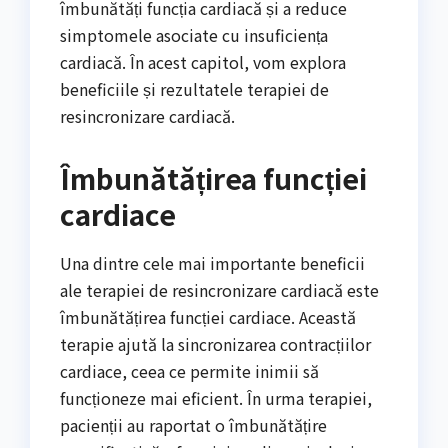
îmbunătăți funcția cardiacă și a reduce
simptomele asociate cu insuficiența
cardiacă. În acest capitol, vom explora
beneficiile și rezultatele terapiei de
resincronizare cardiacă.
Îmbunătățirea funcției
cardiace
Una dintre cele mai importante beneficii
ale terapiei de resincronizare cardiacă este
îmbunătățirea funcției cardiace. Această
terapie ajută la sincronizarea contracțiilor
cardiace, ceea ce permite inimii să
funcționeze mai eficient. În urma terapiei,
pacienții au raportat o îmbunătățire