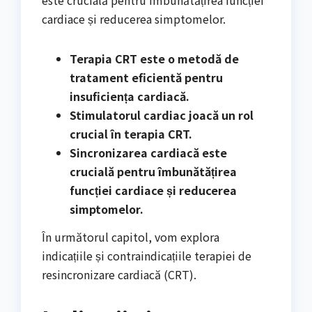
cardiace și reducerea simptomelor.
Terapia CRT este o metodă de
tratament eficientă pentru
insuficiența cardiacă.
Stimulatorul cardiac joacă un rol
crucial în terapia CRT.
Sincronizarea cardiacă este
crucială pentru îmbunătățirea
funcției cardiace și reducerea
simptomelor.
În următorul capitol, vom explora
indicațiile și contraindicațiile terapiei de
resincronizare cardiacă (CRT).