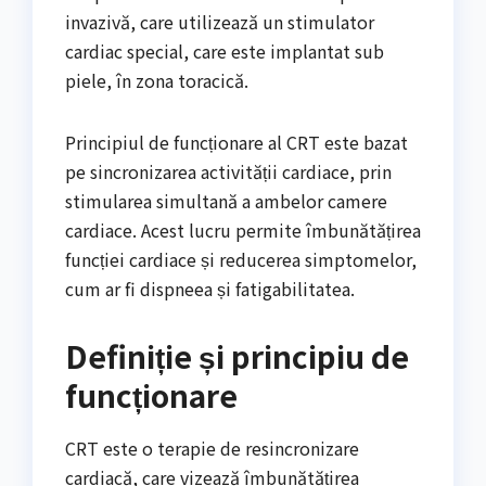
invazivă, care utilizează un stimulator
cardiac special, care este implantat sub
piele, în zona toracică.
Principiul de funcționare al CRT este bazat
pe sincronizarea activității cardiace, prin
stimularea simultană a ambelor camere
cardiace. Acest lucru permite îmbunătățirea
funcției cardiace și reducerea simptomelor,
cum ar fi dispneea și fatigabilitatea.
Definiție și principiu de
funcționare
CRT este o terapie de resincronizare
cardiacă, care vizează îmbunătățirea