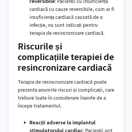
reversibile
: Pacienții cu insuficiență
cardiacă cu cauze reversibile, cum ar fi
insuficiența cardiacă cauzată de o
infecție, nu sunt indicați pentru
terapia de resincronizare cardiacă.
Riscurile și
complicațiile terapiei de
resincronizare cardiacă
Terapia de resincronizare cardiacă poate
prezenta anumite riscuri și complicații, care
trebuie luate în considerare înainte de a
începe tratamentul.
Reacții adverse la implantul
stimulatorului cardiac
: Pacienții pot