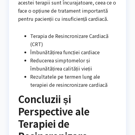
acestei terapii sunt încurajatoare, ceea ce o
face o opțiune de tratament importantă
pentru pacienții cu insuficiență cardiacă.
Terapia de Resincronizare Cardiacă
(CRT)
Îmbunătățirea funcției cardiace
Reducerea simptomelor și
îmbunătățirea calității vieții
Rezultatele pe termen lung ale
terapiei de resincronizare cardiacă
Concluzii și
Perspective ale
Terapiei de