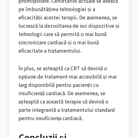
promițătoare. Cercetările actuale se axează
pe îmbunătățirea tehnologiei și a
eficacității acestei terapii. De asemenea, se
lucrează la dezvoltarea de noi dispozitive și
tehnologii care să permită o mai bună
sincronizare cardiacă și o mai bună
eficacitate a tratamentului.
În plus, se așteaptă ca CRT să devină o
opțiune de tratament mai accesibilă și mai
larg disponibilă pentru pacienții cu
insuficiență cardiacă. De asemenea, se
așteaptă ca această terapie să devină o
parte integrantă a tratamentului standard
pentru insuficiența cardiacă.
Concluzii și