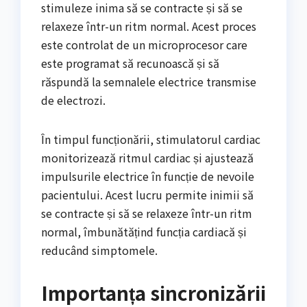
stimuleze inima să se contracte și să se
relaxeze într-un ritm normal. Acest proces
este controlat de un microprocesor care
este programat să recunoască și să
răspundă la semnalele electrice transmise
de electrozi.
În timpul funcționării, stimulatorul cardiac
monitorizează ritmul cardiac și ajustează
impulsurile electrice în funcție de nevoile
pacientului. Acest lucru permite inimii să
se contracte și să se relaxeze într-un ritm
normal, îmbunătățind funcția cardiacă și
reducând simptomele.
Importanța sincronizării