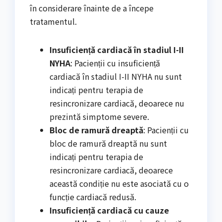
în considerare înainte de a începe
tratamentul.
Insuficiență cardiacă în stadiul I-II
NYHA
: Pacienții cu insuficiență
cardiacă în stadiul I-II NYHA nu sunt
indicați pentru terapia de
resincronizare cardiacă, deoarece nu
prezintă simptome severe.
Bloc de ramură dreaptă
: Pacienții cu
bloc de ramură dreaptă nu sunt
indicați pentru terapia de
resincronizare cardiacă, deoarece
această condiție nu este asociată cu o
funcție cardiacă redusă.
Insuficiență cardiacă cu cauze