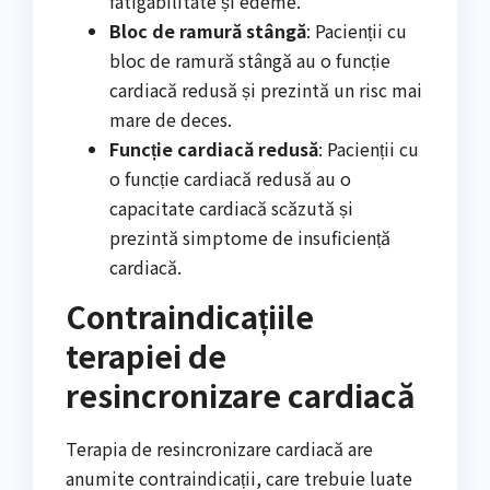
fatigabilitate și edeme.
Bloc de ramură stângă
: Pacienții cu
bloc de ramură stângă au o funcție
cardiacă redusă și prezintă un risc mai
mare de deces.
Funcție cardiacă redusă
: Pacienții cu
o funcție cardiacă redusă au o
capacitate cardiacă scăzută și
prezintă simptome de insuficiență
cardiacă.
Contraindicațiile
terapiei de
resincronizare cardiacă
Terapia de resincronizare cardiacă are
anumite contraindicații, care trebuie luate