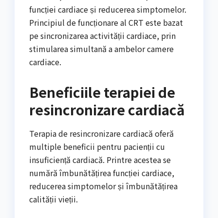
funcției cardiace și reducerea simptomelor.
Principiul de funcționare al CRT este bazat
pe sincronizarea activității cardiace, prin
stimularea simultană a ambelor camere
cardiace.
Beneficiile terapiei de
resincronizare cardiacă
Terapia de resincronizare cardiacă oferă
multiple beneficii pentru pacienții cu
insuficiență cardiacă. Printre acestea se
numără îmbunătățirea funcției cardiace,
reducerea simptomelor și îmbunătățirea
calității vieții.