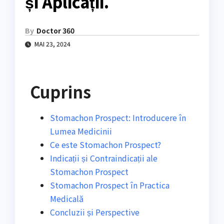
și Aplicații.
By
Doctor 360
MAI 23, 2024
Cuprins
Stomachon Prospect: Introducere în
Lumea Medicinii
Ce este Stomachon Prospect?
Indicații și Contraindicații ale
Stomachon Prospect
Stomachon Prospect în Practica
Medicală
Concluzii și Perspective