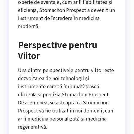
o serie de avantaje, cum ar fi fiabilitatea și
eficiența, Stomachon Prospect a devenit un
instrument de încredere în medicina
modernă.
Perspective pentru
Viitor
Una dintre perspectivele pentru viitor este
dezvoltarea de noi tehnologii și
instrumente care să îmbunătățească
eficiența și precizia Stomachon Prospect.
De asemenea, se așteaptă ca Stomachon
Prospect să fie utilizat în noi domenii, cum
ar fi medicina personalizată și medicina
regenerativă.