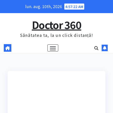
Skip
lun. aug. 10th, 2026
4:57:23 AM
to
content
Doctor 360
Sănătatea ta, la un click distanță!