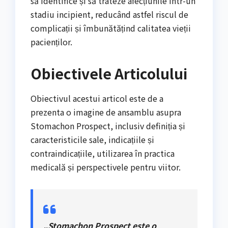
să identifice și să trateze afecțiunile într-un
stadiu incipient, reducând astfel riscul de
complicații și îmbunătățind calitatea vieții
pacienților.
Obiectivele Articolului
Obiectivul acestui articol este de a
prezenta o imagine de ansamblu asupra
Stomachon Prospect, inclusiv definiția și
caracteristicile sale, indicațiile și
contraindicațiile, utilizarea în practica
medicală și perspectivele pentru viitor.
„Stomachon Prospect este o