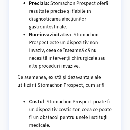
Precizia
: Stomachon Prospect oferă
rezultate precise și fiabile în
diagnosticarea afecțiunilor
gastrointestinale.
Non-invazivitatea
: Stomachon
Prospect este un dispozitiv non-
invaziv, ceea ce înseamnă că nu
necesită intervenții chirurgicale sau
alte proceduri invazive.
De asemenea, există și dezavantaje ale
utilizării Stomachon Prospect, cum ar fi:
Costul
: Stomachon Prospect poate fi
un dispozitiv costisitor, ceea ce poate
fi un obstacol pentru unele instituții
medicale.