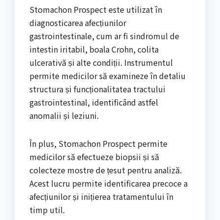
Stomachon Prospect este utilizat în
diagnosticarea afecțiunilor
gastrointestinale, cum ar fi sindromul de
intestin iritabil, boala Crohn, colita
ulcerativă și alte condiții. Instrumentul
permite medicilor să examineze în detaliu
structura și funcționalitatea tractului
gastrointestinal, identificând astfel
anomalii și leziuni.
În plus, Stomachon Prospect permite
medicilor să efectueze biopsii și să
colecteze mostre de țesut pentru analiză.
Acest lucru permite identificarea precoce a
afecțiunilor și inițierea tratamentului în
timp util.