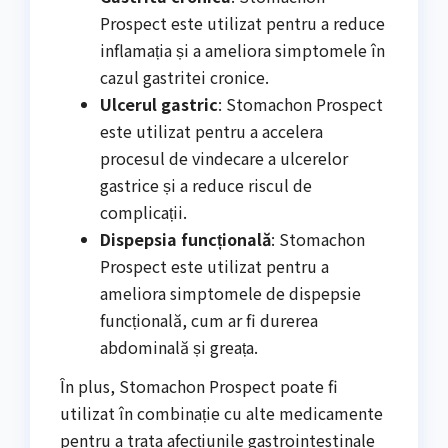
Prospect este utilizat pentru a reduce
inflamația și a ameliora simptomele în
cazul gastritei cronice.
Ulcerul gastric
: Stomachon Prospect
este utilizat pentru a accelera
procesul de vindecare a ulcerelor
gastrice și a reduce riscul de
complicații.
Dispepsia funcțională
: Stomachon
Prospect este utilizat pentru a
ameliora simptomele de dispepsie
funcțională, cum ar fi durerea
abdominală și greața.
În plus, Stomachon Prospect poate fi
utilizat în combinație cu alte medicamente
pentru a trata afecțiunile gastrointestinale