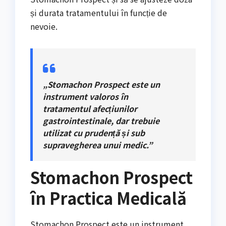
și durata tratamentului în funcție de
nevoie.
„Stomachon Prospect este un
instrument valoros în
tratamentul afecțiunilor
gastrointestinale, dar trebuie
utilizat cu prudență și sub
supravegherea unui medic.”
Stomachon Prospect
în Practica Medicală
Stomachon Prospect este un instrument