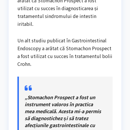
arătat că Stomachon Prospect a fost
utilizat cu succes în diagnosticarea și
tratamentul sindromului de intestin
iritabil.
Un alt studiu publicat în Gastrointestinal
Endoscopy a arătat că Stomachon Prospect
a fost utilizat cu succes în tratamentul bolii
Crohn.
„Stomachon Prospect a fost un
instrument valoros în practica
mea medicală. Acesta mi-a permis
să diagnostichez și să tratez
afecțiunile gastrointestinale cu