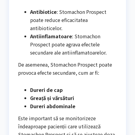
Antibiotice
: Stomachon Prospect
poate reduce eficacitatea
antibioticelor.
Antiinflamatoare
: Stomachon
Prospect poate agrava efectele
secundare ale antiinflamatoarelor.
De asemenea, Stomachon Prospect poate
provoca efecte secundare, cum ar fi:
Dureri de cap
Greață și vărsături
Dureri abdominale
Este important să se monitorizeze
îndeaproape pacienții care utilizează
Stomachon Prospect și să se ajusteze doza