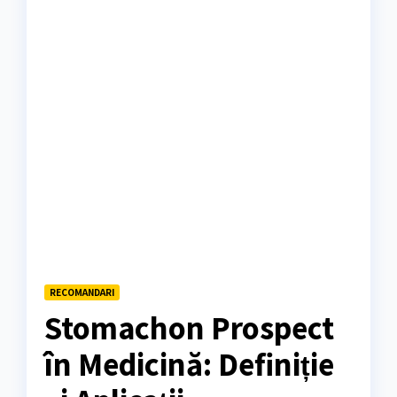
RECOMANDARI
Stomachon Prospect
în Medicină: Definiție