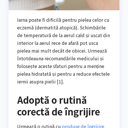
Iarna poate fi dificilă pentru pielea celor cu
eczemă (dermatită atopică). Schimbările
de temperatură de la aerul cald și uscat din
interior la aerul rece de afară pot usca
pielea mai mult decât de obicei. Urmează
întotdeauna recomandările medicului și
folosește aceste sfaturi pentru a menține
pielea hidratată și pentru a reduce efectele
iernii asupra pielii [1].
Adoptă o rutină
corectă de îngrijire
Urmează o rutină cu
produse de îngrijire