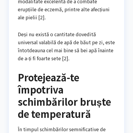
modalitate excelentă de a combate
erupțiile de eczemă, printre alte afecțiuni
ale pielii [2].
Deși nu există o cantitate dovedită
universal valabilă de apă de băut pe zi, este
întotdeauna cel mai bine să bei apă înainte
de a-ți fi foarte sete [2].
Protejează-te
împotriva
schimbărilor bruște
de temperatură
În timpul schimbărilor semnificative de