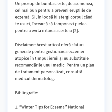
Un prosop de bumbac este, de asemenea,
cel mai bun pentru a preveni erupțiile de
eczemă. Și, în loc să îți ștergi corpul când
te usuci, încearcă să tamponezi pielea
pentru a evita iritarea acesteia [2].
Disclaimer: Acest articol oferă sfaturi
generale pentru gestionarea eczemei
atopice în timpul iernii și nu substituie
recomandările unui medic. Pentru un plan
de tratament personalizat, consultă
medicul dermatolog.
Bibliografie:
1. “Winter Tips for Eczema.” National