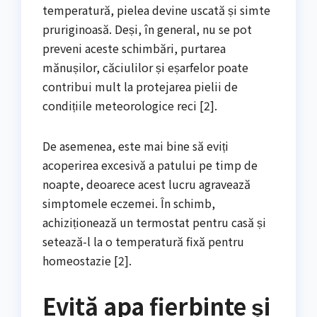
temperatură, pielea devine uscată și simte
pruriginoasă. Deși, în general, nu se pot
preveni aceste schimbări, purtarea
mănușilor, căciulilor și eșarfelor poate
contribui mult la protejarea pielii de
condițiile meteorologice reci [2].
De asemenea, este mai bine să eviți
acoperirea excesivă a patului pe timp de
noapte, deoarece acest lucru agravează
simptomele eczemei. În schimb,
achiziționează un termostat pentru casă și
setează-l la o temperatură fixă pentru
homeostazie [2].
Evită apa fierbinte și