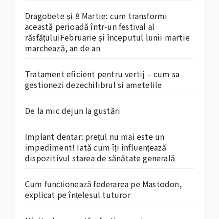
Dragobete și 8 Martie: cum transformi
această perioadă într-un festival al
răsfățuluiFebruarie și începutul lunii martie
marchează, an de an
Tratament eficient pentru vertij – cum sa
gestionezi dezechilibrul si ametelile
De la mic dejun la gustări
Implant dentar: prețul nu mai este un
impediment! Iată cum îți influențează
dispozitivul starea de sănătate generală
Cum funcționează federarea pe Mastodon,
explicat pe înțelesul tuturor