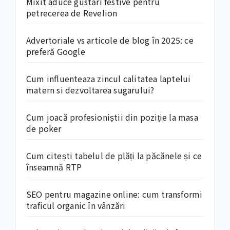
Mixit aduce gustări festive pentru
petrecerea de Revelion
Advertoriale vs articole de blog în 2025: ce
preferă Google
Cum influenteaza zincul calitatea laptelui
matern si dezvoltarea sugarului?
Cum joacă profesioniștii din poziție la masa
de poker
Cum citești tabelul de plăți la păcănele și ce
înseamnă RTP
SEO pentru magazine online: cum transformi
traficul organic în vânzări