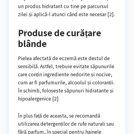
un produs hidratant cu tine pe parcursul
zilei și aplică-l atunci când este necesar [2].
Produse de curățare
blânde
Pielea afectată de eczemă este destul de
sensibilă. Astfel, trebuie evitate săpunurile
care conțin ingrediente nedorite și nocive,
cum ar fi parfumurile, alcoolul și coloranții.
În schimb, folosește săpunuri hidratante și
hipoalergenice [2]
În plus față de aceasta, se recomandă
utilizarea detergenților de rufe naturali sau
fără parfum, în special pentru hainele