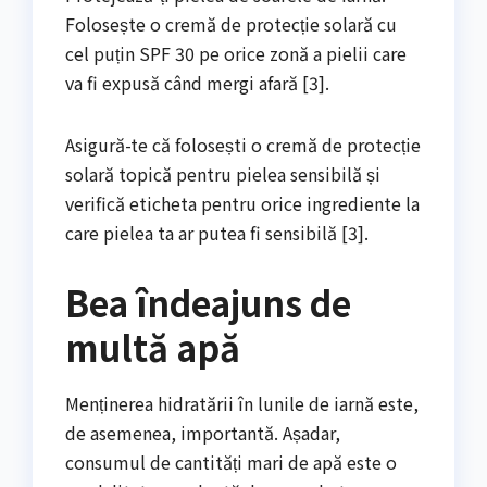
Folosește o cremă de protecție solară cu
cel puțin SPF 30 pe orice zonă a pielii care
va fi expusă când mergi afară [3].
Asigură-te că folosești o cremă de protecție
solară topică pentru pielea sensibilă și
verifică eticheta pentru orice ingrediente la
care pielea ta ar putea fi sensibilă [3].
Bea îndeajuns de
multă apă
Menținerea hidratării în lunile de iarnă este,
de asemenea, importantă. Așadar,
consumul de cantități mari de apă este o