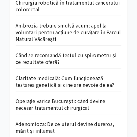
Chirurgia robotică în tratamentul cancerului
colorectal
Ambrozia trebuie smulsă acum: apel la
voluntari pentru acțiune de curățare în Parcul
Natural Văcărești
Când se recomandă testul cu spirometru și
ce rezultate oferă?
Claritate medicală: Cum funcționează
testarea genetică și cine are nevoie de ea?
Operație varice București: când devine
necesar tratamentul chirurgical
Adenomioza: De ce uterul devine dureros,
mărit și inflamat