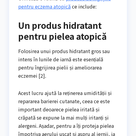
pentru eczema atopică
ce include:
Un produs hidratant
pentru pielea atopică
Folosirea unui produs hidratant gros sau
intens în lunile de iarnă este esențială
pentru îngrijirea pielii și ameliorarea
eczemei [2].
Acest lucru ajută la reținerea umidității și
repararea barierei cutanate, ceea ce este
important deoarece pielea iritată și
crăpată se expune la mai mulți iritanți și
alergeni. Așadar, pentru a îți proteja pielea
împotriva aerului uscat și aspru al iernii, ia