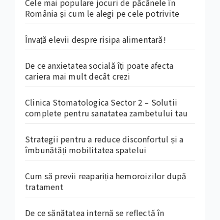
Cele mai populare jocuri de păcănele în
România și cum le alegi pe cele potrivite
Învață elevii despre risipa alimentară!
De ce anxietatea socială îți poate afecta
cariera mai mult decât crezi
Clinica Stomatologica Sector 2 – Solutii
complete pentru sanatatea zambetului tau
Strategii pentru a reduce disconfortul și a
îmbunătăți mobilitatea spatelui
Cum să previi reapariția hemoroizilor după
tratament
De ce sănătatea internă se reflectă în