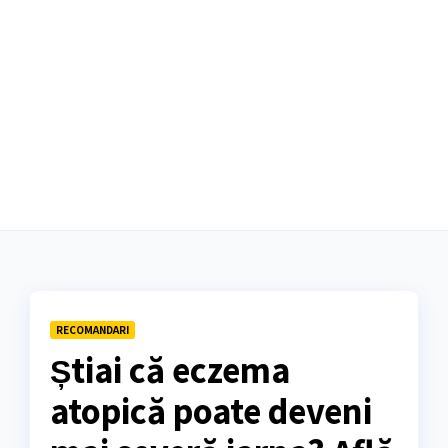
RECOMANDARI
Știai că eczema
atopică poate deveni