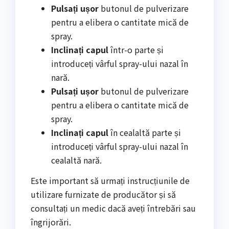
Pulsați ușor
butonul de pulverizare
pentru a elibera o cantitate mică de
spray.
Inclinați capul
într-o parte și
introduceți vârful spray-ului nazal în
nară.
Pulsați ușor
butonul de pulverizare
pentru a elibera o cantitate mică de
spray.
Inclinați capul
în cealaltă parte și
introduceți vârful spray-ului nazal în
cealaltă nară.
Este important să urmați instrucțiunile de
utilizare furnizate de producător și să
consultați un medic dacă aveți întrebări sau
îngrijorări.