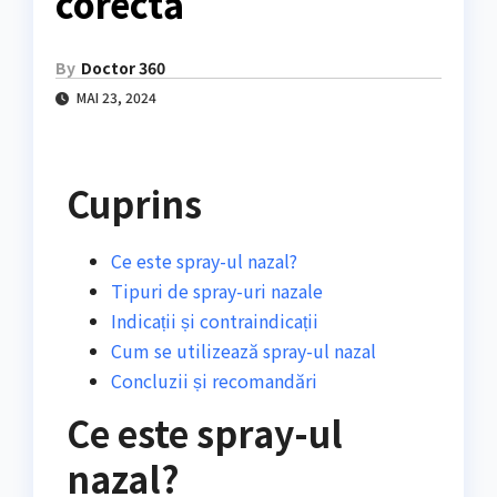
corectă
By
Doctor 360
MAI 23, 2024
Cuprins
Ce este spray-ul nazal?
Tipuri de spray-uri nazale
Indicații și contraindicații
Cum se utilizează spray-ul nazal
Concluzii și recomandări
Ce este spray-ul
nazal?