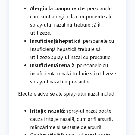
Alergia la componente
: persoanele
care sunt alergice la componente ale
spray-ului nazal nu trebuie să îl
utilizeze.
Insuficiență hepatică
: persoanele cu
insuficiență hepatică trebuie să
utilizeze spray-ul nazal cu precauție.
Insuficiență renală
: persoanele cu
insuficiență renală trebuie să utilizeze
spray-ul nazal cu precauție.
Efectele adverse ale spray-ului nazal includ:
Iritație nazală
: spray-ul nazal poate
cauza iritație nazală, cum ar fi arsură,
mâncărime și senzație de arsură.