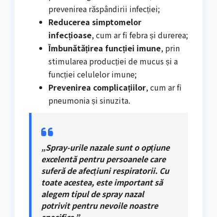
prevenirea răspândirii infecției;
Reducerea simptomelor
infecțioase
, cum ar fi febra și durerea;
Îmbunătățirea funcției imune
, prin
stimularea producției de mucus și a
funcției celulelor imune;
Prevenirea complicațiilor
, cum ar fi
pneumonia și sinuzita.
„Spray-urile nazale sunt o opțiune
excelentă pentru persoanele care
suferă de afecțiuni respiratorii. Cu
toate acestea, este important să
alegem tipul de spray nazal
potrivit pentru nevoile noastre