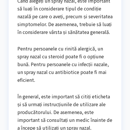
Când alegeți un spray nazal, este important
să luați în considerare tipul de condiție
nazală pe care o aveți, precum și severitatea
simptomelor. De asemenea, trebuie să luați
în considerare vârsta și sănătatea generală.
Pentru persoanele cu rinită alergică, un
spray nazal cu steroid poate fi o opțiune
bună. Pentru persoanele cu infecții nazale,
un spray nazal cu antibiotice poate fi mai
eficient.
În general, este important să citiți eticheta
și să urmați instrucțiunile de utilizare ale
producătorului. De asemenea, este
important să consultați un medic înainte de
a începe să utilizați un spray nazal.