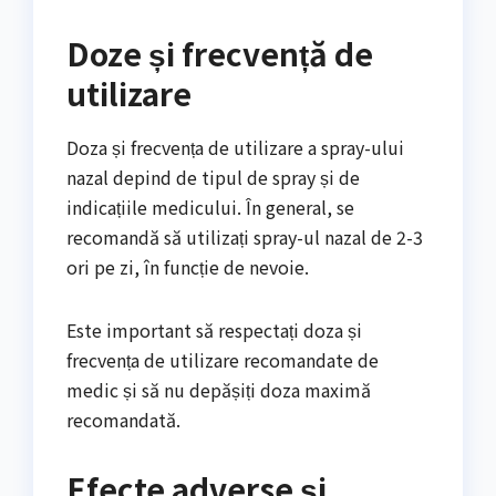
Doze și frecvență de
utilizare
Doza și frecvența de utilizare a spray-ului
nazal depind de tipul de spray și de
indicațiile medicului. În general, se
recomandă să utilizați spray-ul nazal de 2-3
ori pe zi, în funcție de nevoie.
Este important să respectați doza și
frecvența de utilizare recomandate de
medic și să nu depășiți doza maximă
recomandată.
Efecte adverse și