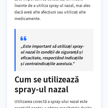
înainte de a utiliza spray-ul nazal, mai ales
dacă aveți alte afecțiuni sau utilizați alte
medicamente.
„Este important să utilizați spray-
ul nazal în condiții de siguranță și
eficacitate, respectând indicațiile
și contraindicațiile acestuia.”
Cum se utilizează
spray-ul nazal
Utilizarea corectă a spray-ului nazal este
esențială pentru a obține rezultatele dorite