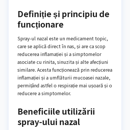
Definiție și principiu de
funcționare
Spray-ul nazal este un medicament topic,
care se aplică direct în nas, și are ca scop
reducerea inflamației și a simptomelor
asociate cu rinita, sinuzita și alte afecțiuni
similare. Acesta funcționează prin reducerea
inflamației și a umflăturii mucoasei nazale,
permițând astfel o respirație mai ușoară și o
reducere a simptomelor.
Beneficiile utilizării
spray-ului nazal