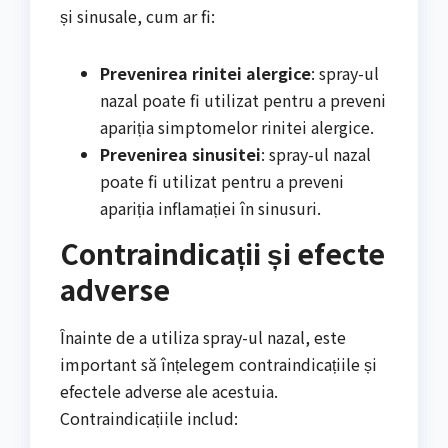
și sinusale, cum ar fi:
Prevenirea rinitei alergice
: spray-ul
nazal poate fi utilizat pentru a preveni
apariția simptomelor rinitei alergice.
Prevenirea sinusitei
: spray-ul nazal
poate fi utilizat pentru a preveni
apariția inflamației în sinusuri.
Contraindicații și efecte
adverse
Înainte de a utiliza spray-ul nazal, este
important să înțelegem contraindicațiile și
efectele adverse ale acestuia.
Contraindicațiile includ: