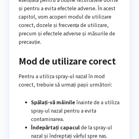
și pentru a evita efectele adverse. În acest
capitol, vom acoperi modul de utilizare
corect, dozele și frecvența de utilizare,
precum și efectele adverse și măsurile de
precauție.
Mod de utilizare corect
Pentru a utiliza spray-ul nazal în mod
corect, trebuie să urmați pașii următori:
Spălați-vă mâinile
înainte de a utiliza
spray-ul nazal pentru a evita
contaminarea.
Îndepărtați capacul
de la spray-ul
nazal și îndreptați vârful spre nas.