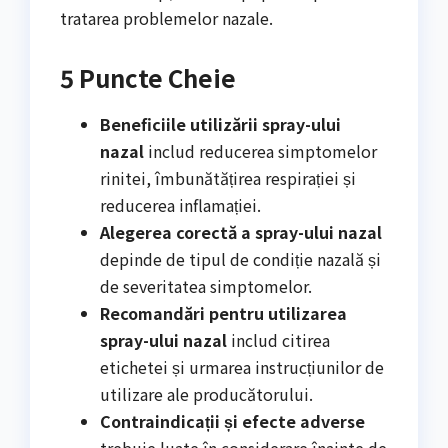
tratarea problemelor nazale.
5 Puncte Cheie
Beneficiile utilizării spray-ului
nazal
includ reducerea simptomelor
rinitei, îmbunătățirea respirației și
reducerea inflamației.
Alegerea corectă a spray-ului nazal
depinde de tipul de condiție nazală și
de severitatea simptomelor.
Recomandări pentru utilizarea
spray-ului nazal
includ citirea
etichetei și urmarea instrucțiunilor de
utilizare ale producătorului.
Contraindicații și efecte adverse