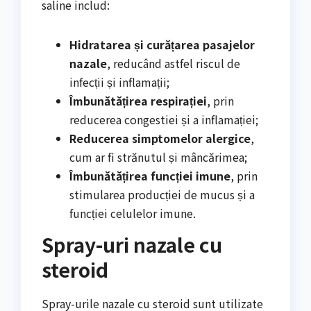
saline includ:
Hidratarea și curățarea pasajelor
nazale
, reducând astfel riscul de
infecții și inflamații;
Îmbunătățirea respirației
, prin
reducerea congestiei și a inflamației;
Reducerea simptomelor alergice
,
cum ar fi strănutul și mâncărimea;
Îmbunătățirea funcției imune
, prin
stimularea producției de mucus și a
funcției celulelor imune.
Spray-uri nazale cu
steroid
Spray-urile nazale cu steroid sunt utilizate