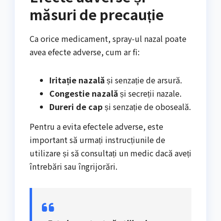
măsuri de precauție
Ca orice medicament, spray-ul nazal poate
avea efecte adverse, cum ar fi:
Iritație nazală
și senzație de arsură.
Congestie nazală
și secreții nazale.
Dureri de cap
și senzație de oboseală.
Pentru a evita efectele adverse, este
important să urmați instrucțiunile de
utilizare și să consultați un medic dacă aveți
întrebări sau îngrijorări.