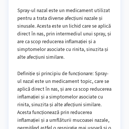
Spray-ul nazal este un medicament utilizat
pentru a trata diverse afecțiuni nazale și
sinusale. Acesta este un lichid care se aplică
direct în nas, prin intermediul unui spray, și
are ca scop reducerea inflamației și a
simptomelor asociate cu rinita, sinuzita și
alte afecțiuni similare.
Definiție și principiu de funcționare: Spray-
ul nazal este un medicament topic, care se
aplică direct în nas, și are ca scop reducerea
inflamației și a simptomelor asociate cu
rinita, sinuzita și alte afecțiuni similare.
Acesta funcționează prin reducerea
inflamației și a umflăturii mucoasei nazale,
permițând astfel o respirație mai ușoară și o