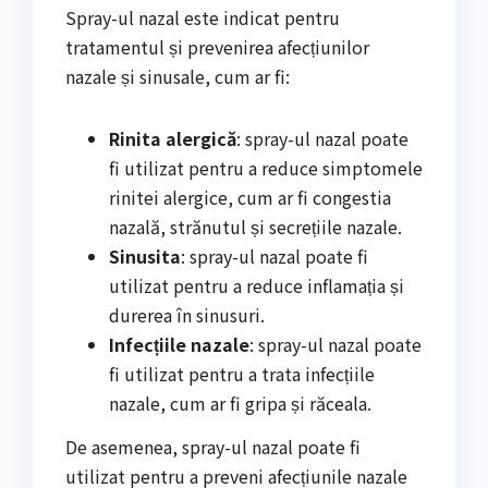
Spray-ul nazal este indicat pentru
tratamentul și prevenirea afecțiunilor
nazale și sinusale, cum ar fi:
Rinita alergică
: spray-ul nazal poate
fi utilizat pentru a reduce simptomele
rinitei alergice, cum ar fi congestia
nazală, strănutul și secrețiile nazale.
Sinusita
: spray-ul nazal poate fi
utilizat pentru a reduce inflamația și
durerea în sinusuri.
Infecțiile nazale
: spray-ul nazal poate
fi utilizat pentru a trata infecțiile
nazale, cum ar fi gripa și răceala.
De asemenea, spray-ul nazal poate fi
utilizat pentru a preveni afecțiunile nazale