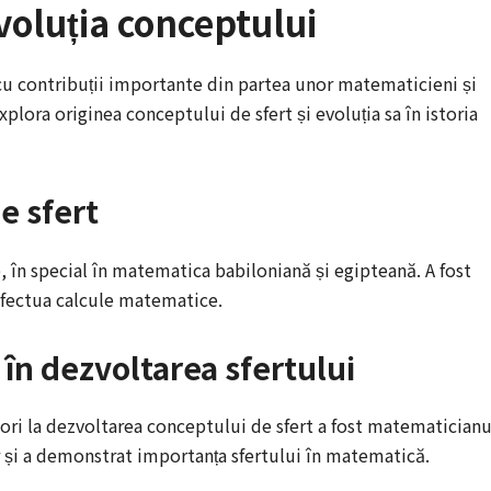
evoluția conceptului
 cu contribuții importante din partea unor matematicieni și
plora originea conceptului de sfert și evoluția sa în istoria
e sfert
, în special în matematica babiloniană și egipteană. A fost
a efectua calcule matematice.
 în dezvoltarea sfertului
ori la dezvoltarea conceptului de sfert a fost matematicianu
lor și a demonstrat importanța sfertului în matematică.