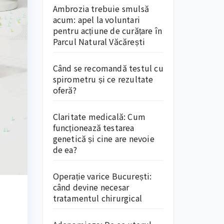
Ambrozia trebuie smulsă
acum: apel la voluntari
pentru acțiune de curățare în
Parcul Natural Văcărești
Când se recomandă testul cu
spirometru și ce rezultate
oferă?
Claritate medicală: Cum
funcționează testarea
genetică și cine are nevoie
de ea?
Operație varice București:
când devine necesar
tratamentul chirurgical