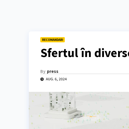
RECOMANDARI
Sfertul în divers
By
press
AUG. 6, 2024