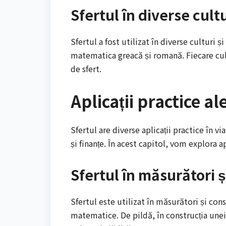
Sfertul în diverse cultur
Sfertul a fost utilizat în diverse culturi 
matematica greacă și romană. Fiecare cul
de sfert.
Aplicații practice ale
Sfertul are diverse aplicații practice în v
și finanțe. În acest capitol, vom explora ap
Sfertul în măsurători ș
Sfertul este utilizat în măsurători și cons
matematice. De pildă, în construcția unei c