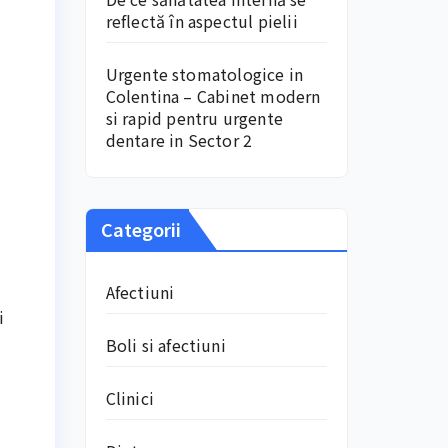
reflectă în aspectul pielii
Urgente stomatologice in
Colentina – Cabinet modern
si rapid pentru urgente
dentare in Sector 2
Categorii
Afectiuni
i
Boli si afectiuni
Clinici