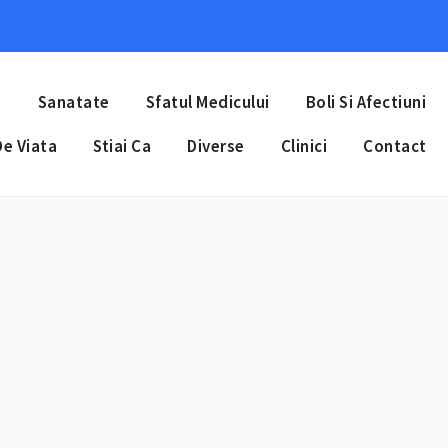
a
Sanatate
Sfatul Medicului
Boli Si Afectiuni
e Viata
Stiai Ca
Diverse
Clinici
Contact