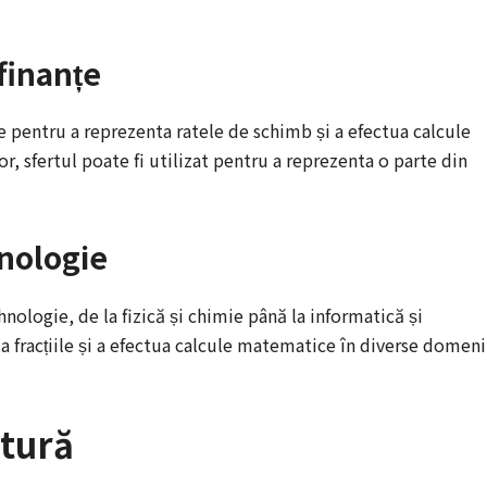
finanțe
țe pentru a reprezenta ratele de schimb și a efectua calcule
or, sfertul poate fi utilizat pentru a reprezenta o parte din
hnologie
tehnologie, de la fizică și chimie până la informatică și
ta fracțiile și a efectua calcule matematice în diverse domeni
ltură