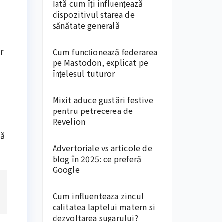
Iată cum îți influențează
dispozitivul starea de
sănătate generală
r
Cum funcționează federarea
pe Mastodon, explicat pe
înțelesul tuturor
Mixit aduce gustări festive
pentru petrecerea de
Revelion
tă
Advertoriale vs articole de
blog în 2025: ce preferă
Google
Cum influenteaza zincul
calitatea laptelui matern si
dezvoltarea sugarului?