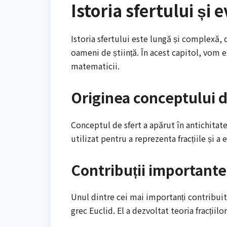
Istoria sfertului și 
Istoria sfertului este lungă și complexă,
oameni de știință. În acest capitol, vom ex
matematicii.
Originea conceptului d
Conceptul de sfert a apărut în antichitate
utilizat pentru a reprezenta fracțiile și 
Contribuții importante
Unul dintre cei mai importanți contribuit
grec Euclid. El a dezvoltat teoria fracții