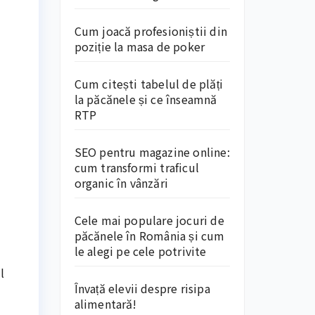
Cum joacă profesioniștii din
poziție la masa de poker
Cum citești tabelul de plăți
la păcănele și ce înseamnă
RTP
SEO pentru magazine online:
cum transformi traficul
organic în vânzări
Cele mai populare jocuri de
păcănele în România și cum
le alegi pe cele potrivite
l
Învață elevii despre risipa
alimentară!