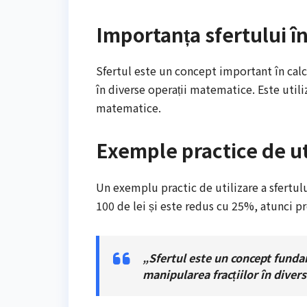
Importanța sfertului în
Sfertul este un concept important în calc
în diverse operații matematice. Este utili
matematice.
Exemple practice de uti
Un exemplu practic de utilizare a sfertul
100 de lei și este redus cu 25%, atunci pre
„Sfertul este un concept funda
manipularea fracțiilor în diver