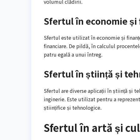
volumul clădirii.
Sfertul în economie și 
Sfertul este utilizat în economie și finan
financiare. De pildă, în calculul procentel
patru egală a unui întreg.
Sfertul în știință și te
Sfertul are diverse aplicații în știință și 
inginerie. Este utilizat pentru a reprezen
științifice și tehnologice.
Sfertul în artă și cu