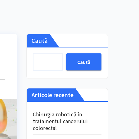
Caută
Caută
Articole recente
Chirurgia robotică în
tratamentul cancerului
colorectal