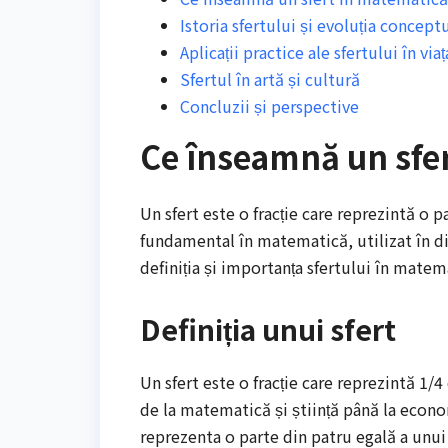
Istoria sfertului și evoluția concept
Aplicații practice ale sfertului în viaț
Sfertul în artă și cultură
Concluzii și perspective
Ce înseamnă un sfe
Un sfert este o fracție care reprezintă o 
fundamental în matematică, utilizat în div
definiția și importanța sfertului în mate
Definiția unui sfert
Un sfert este o fracție care reprezintă 1/
de la matematică și știință până la econom
reprezenta o parte din patru egală a unui 