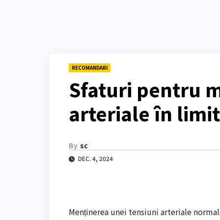
RECOMANDARI
Sfaturi pentru m
arteriale în lim
By
sc
DEC. 4, 2024
Menținerea unei tensiuni arteriale normal