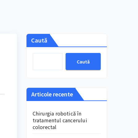
Caută
Caută
Articole recente
Chirurgia robotică în
tratamentul cancerului
colorectal