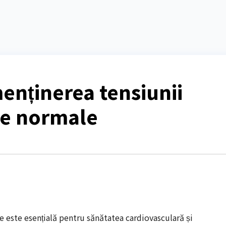
enținerea tensiunii
ite normale
e este esențială pentru sănătatea cardiovasculară și