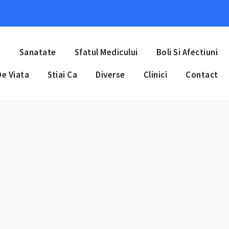
a
Sanatate
Sfatul Medicului
Boli Si Afectiuni
e Viata
Stiai Ca
Diverse
Clinici
Contact