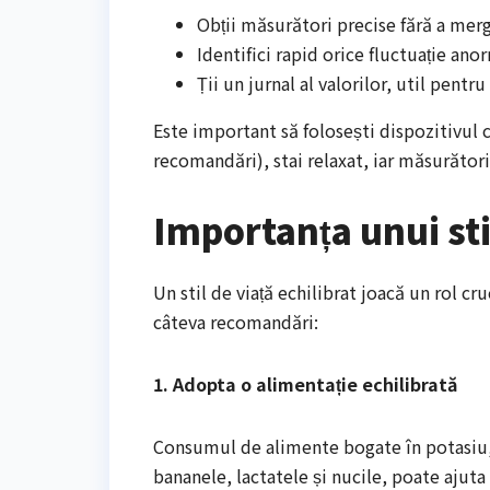
Obții măsurători precise fără a mer
Identifici rapid orice fluctuație ano
Ții un jurnal al valorilor, util pentr
Este important să folosești dispozitivul c
recomandări), stai relaxat, iar măsurătorile
Importanța unui sti
Un stil de viață echilibrat joacă un rol cr
câteva recomandări:
1. Adopta o alimentație echilibrată
Consumul de alimente bogate în potasiu, 
bananele, lactatele și nucile, poate ajuta 