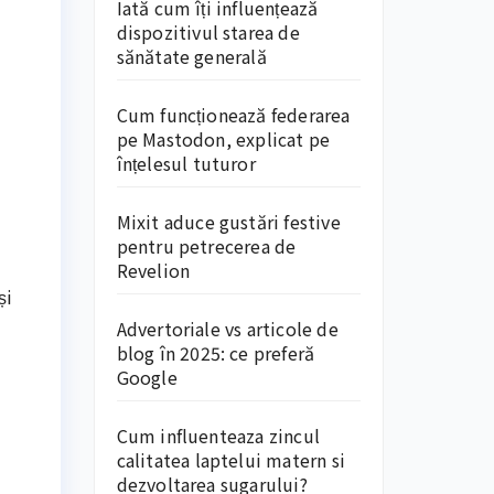
Iată cum îți influențează
dispozitivul starea de
sănătate generală
Cum funcționează federarea
pe Mastodon, explicat pe
înțelesul tuturor
Mixit aduce gustări festive
pentru petrecerea de
Revelion
și
Advertoriale vs articole de
blog în 2025: ce preferă
Google
Cum influenteaza zincul
calitatea laptelui matern si
dezvoltarea sugarului?