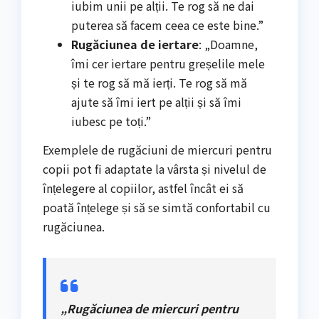
iubim unii pe alții. Te rog să ne dai
puterea să facem ceea ce este bine.”
Rugăciunea de iertare
: „Doamne,
îmi cer iertare pentru greșelile mele
și te rog să mă ierți. Te rog să mă
ajute să îmi iert pe alții și să îmi
iubesc pe toți.”
Exemplele de rugăciuni de miercuri pentru
copii pot fi adaptate la vârsta și nivelul de
înțelegere al copiilor, astfel încât ei să
poată înțelege și să se simtă confortabil cu
rugăciunea.
„Rugăciunea de miercuri pentru