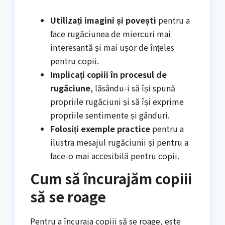
Utilizați imagini și povești
pentru a
face rugăciunea de miercuri mai
interesantă și mai ușor de înțeles
pentru copii.
Implicați copiii în procesul de
rugăciune
, lăsându-i să își spună
propriile rugăciuni și să își exprime
propriile sentimente și gânduri.
Folosiți exemple practice
pentru a
ilustra mesajul rugăciunii și pentru a
face-o mai accesibilă pentru copii.
Cum să încurajăm copiii
să se roage
Pentru a încuraja copiii să se roage, este