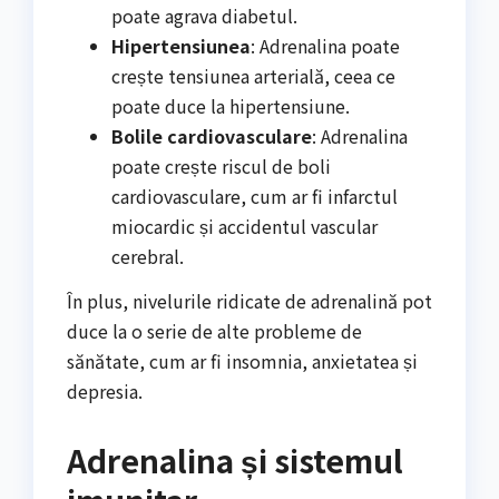
poate agrava diabetul.
Hipertensiunea
: Adrenalina poate
crește tensiunea arterială, ceea ce
poate duce la hipertensiune.
Bolile cardiovasculare
: Adrenalina
poate crește riscul de boli
cardiovasculare, cum ar fi infarctul
miocardic și accidentul vascular
cerebral.
În plus, nivelurile ridicate de adrenalină pot
duce la o serie de alte probleme de
sănătate, cum ar fi insomnia, anxietatea și
depresia.
Adrenalina și sistemul