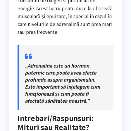
consumul de oxigen și producția de
energie. Acest lucru poate duce la oboseală
musculară și epuizare, în special în cazul în
care nivelurile de adrenalină sunt prea mari
sau prea frecvente.
„Adrenalina este un hormon
puternic care poate avea efecte
profunde asupra organismului.
Este important să înțelegem cum
funcționează și cum poate fi
afectată sănătatea noastră.”
Intrebari/Raspunsuri:
Mituri sau Realitate?