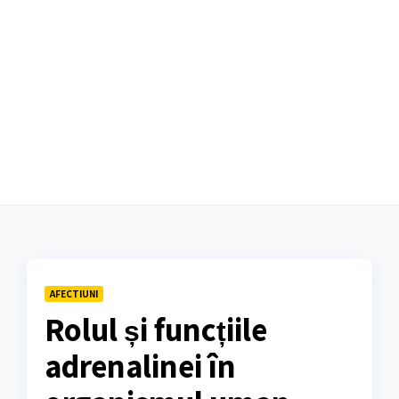
AFECTIUNI
Rolul și funcțiile
adrenalinei în