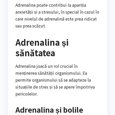
Adrenalina poate contribui la apariția
anxietății și a stresului, în special în cazul în
care nivelul de adrenalină este prea ridicat
sau prea scăzut.
Adrenalina și
sănătatea
Adrenalina joacă un rol crucial în
menținerea sănătății organismului. Ea
permite organismului să se adapteze la
situațiile de stres și să se apere împotriva
pericolelor.
Adrenalina și bolile