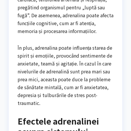
pregătind organismul pentru „luptă sau
fugă”. De asemenea, adrenalina poate afecta
funcțiile cognitive, cum ar fi atenția,
memoria și procesarea informațiilor.
În plus, adrenalina poate influența starea de
spirit și emoțiile, provocând sentimente de
anxietate, teamă și agitație. În cazul în care
nivelurile de adrenalină sunt prea mari sau
prea mici, aceasta poate duce la probleme
de sănătate mintală, cum ar fi anxietatea,
depresia și tulburările de stres post-
traumatic.
Efectele adrenalinei