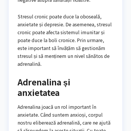
Stresul cronic poate duce la oboseală,
anxietate și depresie. De asemenea, stresul
cronic poate afecta sistemul imunitar și
poate duce la boli cronice. Prin urmare,
este important să învățăm să gestionăm
stresul și să menținem un nivel sănătos de
adrenalină.
Adrenalina și
anxietatea
Adrenalina joacă un rol important în
anxietate. Când suntem anxioși, corpul
nostru eliberează adrenalină, care ne ajută
să răspundem la aceste situații. Cu toate