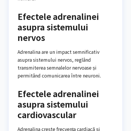
Efectele adrenalinei
asupra sistemului
nervos
Adrenalina are un impact semnificativ
asupra sistemului nervos, reglând
transmiterea semnalelor nervoase și
permitând comunicarea între neuroni.
Efectele adrenalinei
asupra sistemului
cardiovascular
Adrenalina crește frecvența cardiacă și