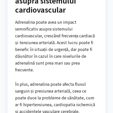
asupra sistemului
cardiovascular
Adrenalina poate avea un impact
semnificativ asupra sistemului
cardiovascular, crescând frecvența cardiacă
și tensiunea arterială. Acest lucru poate fi
benefic în situații de urgență, dar poate fi
dăunător în cazul în care nivelurile de
adrenalină sunt prea mari sau prea
frecvente.
În plus, adrenalina poate afecta fluxul
sanguin și presiunea arterială, ceea ce
poate duce la probleme de sănătate, cum
ar fi hipertensiunea, cardiopatia ischemică
și accidentele vasculare cerebrale.