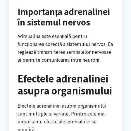
Importanța adrenalinei
în sistemul nervos
Adrenalina este esențială pentru
funcționarea corectă a sistemului nervos. Ea
reglează transmiterea semnalelor nervoase
și permite comunicarea între neuroni.
Efectele adrenalinei
asupra organismului
Efectele adrenalinei asupra organismului
sunt multiple și variate. Printre cele mai
importante efecte ale adrenalinei se
numără: