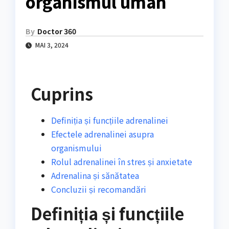
organismul uman
By
Doctor 360
MAI 3, 2024
Cuprins
Definiția și funcțiile adrenalinei
Efectele adrenalinei asupra
organismului
Rolul adrenalinei în stres și anxietate
Adrenalina și sănătatea
Concluzii și recomandări
Definiția și funcțiile