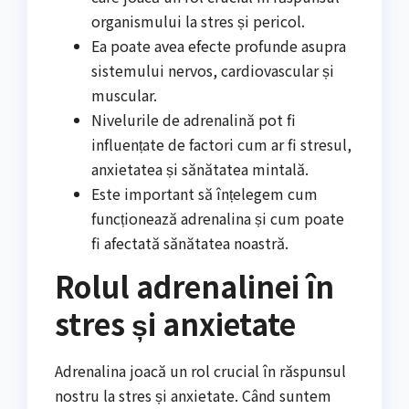
organismului la stres și pericol.
Ea poate avea efecte profunde asupra
sistemului nervos, cardiovascular și
muscular.
Nivelurile de adrenalină pot fi
influențate de factori cum ar fi stresul,
anxietatea și sănătatea mintală.
Este important să înțelegem cum
funcționează adrenalina și cum poate
fi afectată sănătatea noastră.
Rolul adrenalinei în
stres și anxietate
Adrenalina joacă un rol crucial în răspunsul
nostru la stres și anxietate. Când suntem