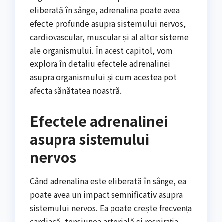
eliberată în sânge, adrenalina poate avea
efecte profunde asupra sistemului nervos,
cardiovascular, muscular și al altor sisteme
ale organismului. În acest capitol, vom
explora în detaliu efectele adrenalinei
asupra organismului și cum acestea pot
afecta sănătatea noastră.
Efectele adrenalinei
asupra sistemului
nervos
Când adrenalina este eliberată în sânge, ea
poate avea un impact semnificativ asupra
sistemului nervos. Ea poate crește frecvența
cardiacă, tensiunea arterială și respirația,