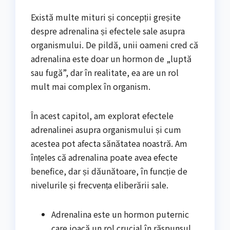
Există multe mituri și concepții greșite
despre adrenalina și efectele sale asupra
organismului. De pildă, unii oameni cred că
adrenalina este doar un hormon de „luptă
sau fugă”, dar în realitate, ea are un rol
mult mai complex în organism.
În acest capitol, am explorat efectele
adrenalinei asupra organismului și cum
acestea pot afecta sănătatea noastră. Am
înțeles că adrenalina poate avea efecte
benefice, dar și dăunătoare, în funcție de
nivelurile și frecvența eliberării sale.
Adrenalina este un hormon puternic
care joacă un rol crucial în răspunsul