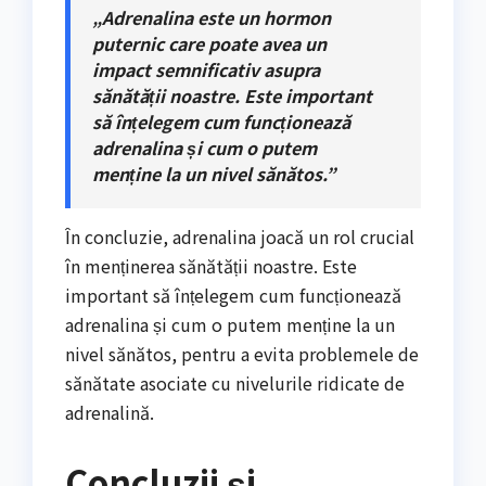
„Adrenalina este un hormon
puternic care poate avea un
impact semnificativ asupra
sănătății noastre. Este important
să înțelegem cum funcționează
adrenalina și cum o putem
menține la un nivel sănătos.”
În concluzie, adrenalina joacă un rol crucial
în menținerea sănătății noastre. Este
important să înțelegem cum funcționează
adrenalina și cum o putem menține la un
nivel sănătos, pentru a evita problemele de
sănătate asociate cu nivelurile ridicate de
adrenalină.
Concluzii și