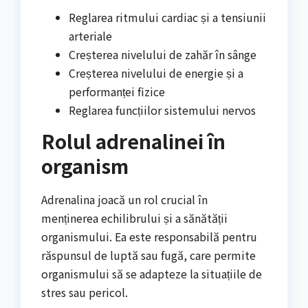
Reglarea ritmului cardiac și a tensiunii
arteriale
Creșterea nivelului de zahăr în sânge
Creșterea nivelului de energie și a
performanței fizice
Reglarea funcțiilor sistemului nervos
Rolul adrenalinei în
organism
Adrenalina joacă un rol crucial în
menținerea echilibrului și a sănătății
organismului. Ea este responsabilă pentru
răspunsul de luptă sau fugă, care permite
organismului să se adapteze la situațiile de
stres sau pericol.