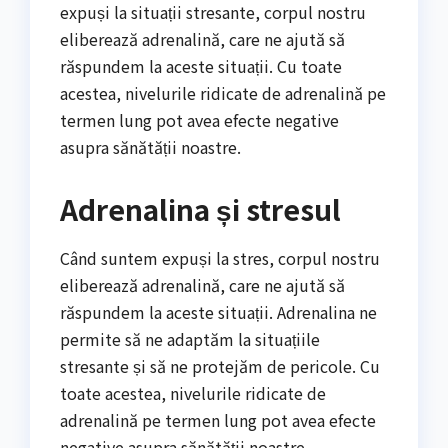
expuși la situații stresante, corpul nostru
eliberează adrenalină, care ne ajută să
răspundem la aceste situații. Cu toate
acestea, nivelurile ridicate de adrenalină pe
termen lung pot avea efecte negative
asupra sănătății noastre.
Adrenalina și stresul
Când suntem expuși la stres, corpul nostru
eliberează adrenalină, care ne ajută să
răspundem la aceste situații. Adrenalina ne
permite să ne adaptăm la situațiile
stresante și să ne protejăm de pericole. Cu
toate acestea, nivelurile ridicate de
adrenalină pe termen lung pot avea efecte
negative asupra sănătății noastre.