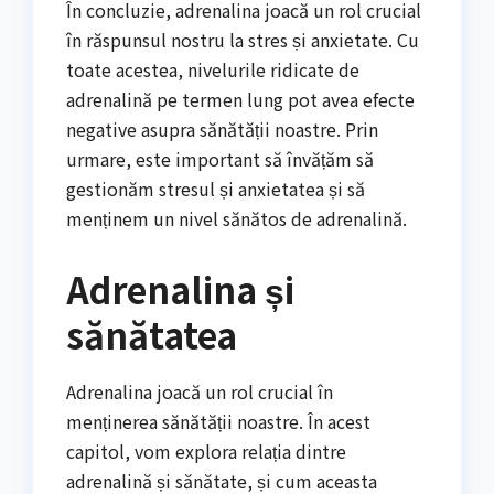
În concluzie, adrenalina joacă un rol crucial
în răspunsul nostru la stres și anxietate. Cu
toate acestea, nivelurile ridicate de
adrenalină pe termen lung pot avea efecte
negative asupra sănătății noastre. Prin
urmare, este important să învățăm să
gestionăm stresul și anxietatea și să
menținem un nivel sănătos de adrenalină.
Adrenalina și
sănătatea
Adrenalina joacă un rol crucial în
menținerea sănătății noastre. În acest
capitol, vom explora relația dintre
adrenalină și sănătate, și cum aceasta