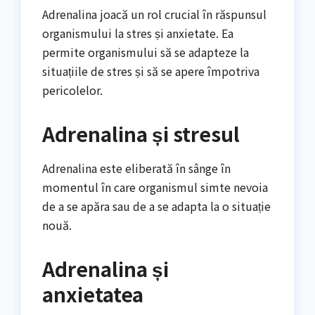
Adrenalina joacă un rol crucial în răspunsul
organismului la stres și anxietate. Ea
permite organismului să se adapteze la
situațiile de stres și să se apere împotriva
pericolelor.
Adrenalina și stresul
Adrenalina este eliberată în sânge în
momentul în care organismul simte nevoia
de a se apăra sau de a se adapta la o situație
nouă.
Adrenalina și
anxietatea