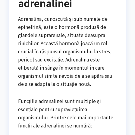
adrenalinei
Adrenalina, cunoscută și sub numele de
epinefrină, este o hormonă produsă de
glandele suprarenale, situate deasupra
rinichilor. Această hormonă joacă un rol
crucial în răspunsul organismului la stres,
pericol sau excitație. Adrenalina este
eliberată în sânge în momentul în care
organismul simte nevoia de a se apăra sau
de a se adapta la o situație nouă.
Funcțiile adrenalinei sunt multiple și
esențiale pentru supraviețuirea
organismului. Printre cele mai importante
funcții ale adrenalinei se numără: