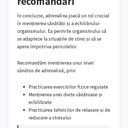
recomandări
În concluzie, adrenalina joacă un rol crucial
în menținerea sănătății și a echilibrului
organismului. Ea permite organismului să
se adapteze la situațiile de stres și să se
apere împotriva pericolelor.
Recomandăm menținerea unui nivel
sănătos de adrenalină, prin:
Practicarea exercițiilor fizice regulate
Menținerea unei diete sănătoase și
echilibrate
Practicarea tehnicilor de relaxare și de
reducere a stresului