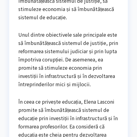
îmbunătățească sistemul de justiție, să
stimuleze economia și să îmbunătățească
sistemul de educație.
Unul dintre obiectivele sale principale este
să îmbunătățească sistemul de justiție, prin
reformarea sistemului judiciar și prin lupta
împotriva corupției. De asemenea, ea
promite să stimuleze economia prin
investiții în infrastructură și în dezvoltarea
întreprinderilor mici și mijlocii.
În ceea ce privește educația, Elena Lasconi
promite să îmbunătățească sistemul de
educație prin investiții în infrastructură și în
formarea profesorilor. Ea consideră că
educația este cheia pentru dezvoltarea