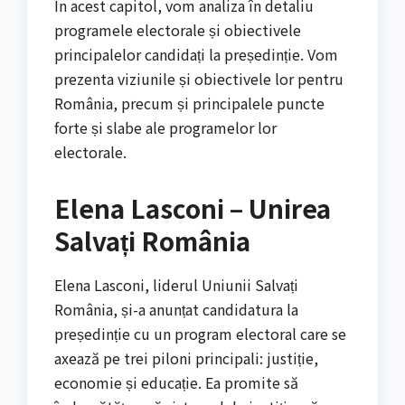
În acest capitol, vom analiza în detaliu
programele electorale și obiectivele
principalelor candidați la președinție. Vom
prezenta viziunile și obiectivele lor pentru
România, precum și principalele puncte
forte și slabe ale programelor lor
electorale.
Elena Lasconi – Unirea
Salvați România
Elena Lasconi, liderul Uniunii Salvați
România, și-a anunțat candidatura la
președinție cu un program electoral care se
axează pe trei piloni principali: justiție,
economie și educație. Ea promite să