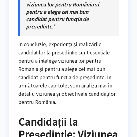
viziunea lor pentru România și
pentru a alege cel mai bun
candidat pentru funcția de
președinte.”
În concluzie, experiența și realizările
candidaților la președinție sunt esențiale
pentru a înțelege viziunea lor pentru
România și pentru a alege cel mai bun
candidat pentru funcția de președinte. În
următoarele capitole, vom analiza mai în
detaliu viziunea și obiectivele candidaților
pentru România.
Candidații la
Președinție: Viziunea