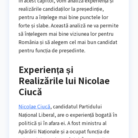
În acest capitol, vom analiza experiența și
realizările candidaților la președinție,
pentru a înțelege mai bine punctele lor
forte și slabe. Această analiză ne va permite
să înțelegem mai bine viziunea lor pentru
România și să alegem cel mai bun candidat
pentru funcția de președinte.
Experiența și
Realizările lui Nicolae
Ciucă
Nicolae Ciucă
, candidatul Partidului
Național Liberal, are o experiență bogată în
politică și în afara ei. A fost ministru al
Apărării Naționale și a ocupat funcția de