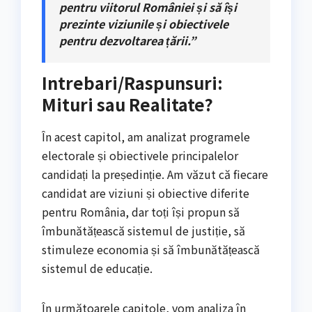
pentru viitorul României și să își
prezinte viziunile și obiectivele
pentru dezvoltarea țării.”
Intrebari/Raspunsuri:
Mituri sau Realitate?
În acest capitol, am analizat programele
electorale și obiectivele principalelor
candidați la președinție. Am văzut că fiecare
candidat are viziuni și obiective diferite
pentru România, dar toți își propun să
îmbunătățească sistemul de justiție, să
stimuleze economia și să îmbunătățească
sistemul de educație.
În următoarele capitole, vom analiza în