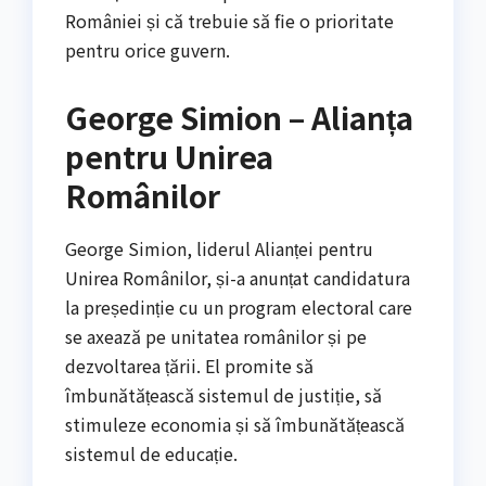
României și că trebuie să fie o prioritate
pentru orice guvern.
George Simion – Alianța
pentru Unirea
Românilor
George Simion, liderul Alianței pentru
Unirea Românilor, și-a anunțat candidatura
la președinție cu un program electoral care
se axează pe unitatea românilor și pe
dezvoltarea țării. El promite să
îmbunătățească sistemul de justiție, să
stimuleze economia și să îmbunătățească
sistemul de educație.