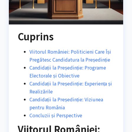
Cuprins
Viitorul României: Politicieni Care Își
Pregătesc Candidatura la Președinție
Candidații la Președinție: Programe
Electorale și Obiective
Candidații la Președinție: Experiența și
Realizările
Candidații la Președinție: Viziunea
pentru România
Concluzii și Perspective
Viitorul României: