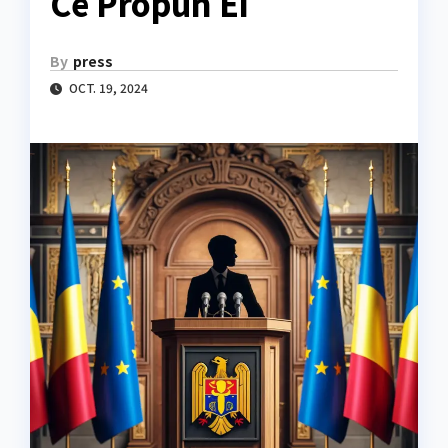
Ce Propun Ei
By
press
OCT. 19, 2024