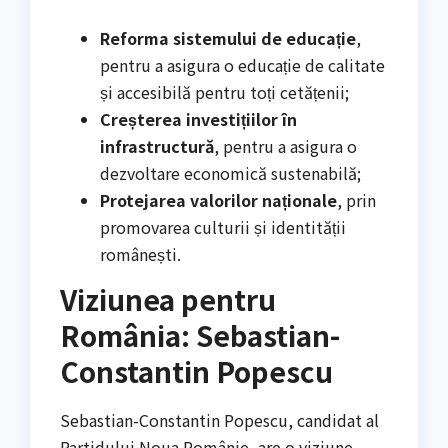
Reforma sistemului de educație
,
pentru a asigura o educație de calitate
și accesibilă pentru toți cetățenii;
Creșterea investițiilor în
infrastructură
, pentru a asigura o
dezvoltare economică sustenabilă;
Protejarea valorilor naționale
, prin
promovarea culturii și identității
românești.
Viziunea pentru
România: Sebastian-
Constantin Popescu
Sebastian-Constantin Popescu, candidat al
Partidului Noua Românie, are o viziune