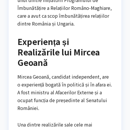
unul dintre inițiatorii Programului de
Îmbunătățire a Relațiilor Româno-Maghiare,
care a avut ca scop îmbunătățirea relațiilor
dintre România și Ungaria.
Experiența și
Realizările lui Mircea
Geoană
Mircea Geoană, candidat independent, are
o experiență bogată în politică și în afara ei.
A fost ministru al Afacerilor Externe și a
ocupat funcția de președinte al Senatului
României.
Una dintre realizările sale cele mai