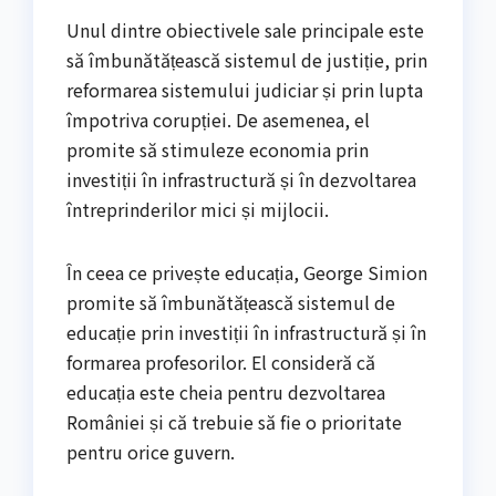
Unul dintre obiectivele sale principale este
să îmbunătățească sistemul de justiție, prin
reformarea sistemului judiciar și prin lupta
împotriva corupției. De asemenea, el
promite să stimuleze economia prin
investiții în infrastructură și în dezvoltarea
întreprinderilor mici și mijlocii.
În ceea ce privește educația, George Simion
promite să îmbunătățească sistemul de
educație prin investiții în infrastructură și în
formarea profesorilor. El consideră că
educația este cheia pentru dezvoltarea
României și că trebuie să fie o prioritate
pentru orice guvern.