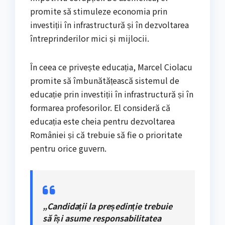
promite să stimuleze economia prin
investiții în infrastructură și în dezvoltarea
întreprinderilor mici și mijlocii.
În ceea ce privește educația, Marcel Ciolacu
promite să îmbunătățească sistemul de
educație prin investiții în infrastructură și în
formarea profesorilor. El consideră că
educația este cheia pentru dezvoltarea
României și că trebuie să fie o prioritate
pentru orice guvern.
„Candidații la președinție trebuie
să își asume responsabilitatea