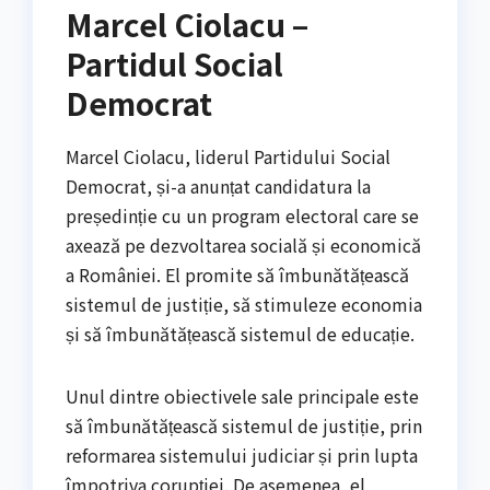
Marcel Ciolacu –
Partidul Social
Democrat
Marcel Ciolacu, liderul Partidului Social
Democrat, și-a anunțat candidatura la
președinție cu un program electoral care se
axează pe dezvoltarea socială și economică
a României. El promite să îmbunătățească
sistemul de justiție, să stimuleze economia
și să îmbunătățească sistemul de educație.
Unul dintre obiectivele sale principale este
să îmbunătățească sistemul de justiție, prin
reformarea sistemului judiciar și prin lupta
împotriva corupției. De asemenea, el