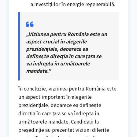
a investițiilor în energie regenerabilă.
„Viziunea pentru România este un
aspect crucial în alegerile
prezidențiale, deoarece ea
definește direcția în care țara se
va îndrepta în următoarele
mandate.”
În concluzie, viziunea pentru România este
un aspect important în alegerile
prezidențiale, deoarece ea definește
direcția în care țara se va îndrepta în
următoarele mandate. Candidații la
președinție au prezentat viziuni diferite