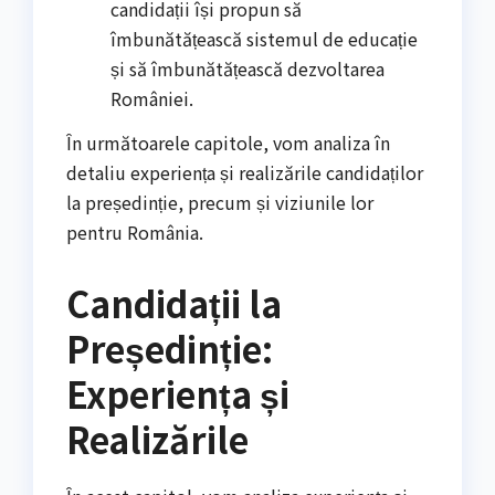
candidații își propun să
îmbunătățească sistemul de educație
și să îmbunătățească dezvoltarea
României.
În următoarele capitole, vom analiza în
detaliu experiența și realizările candidaților
la președinție, precum și viziunile lor
pentru România.
Candidații la
Președinție:
Experiența și
Realizările