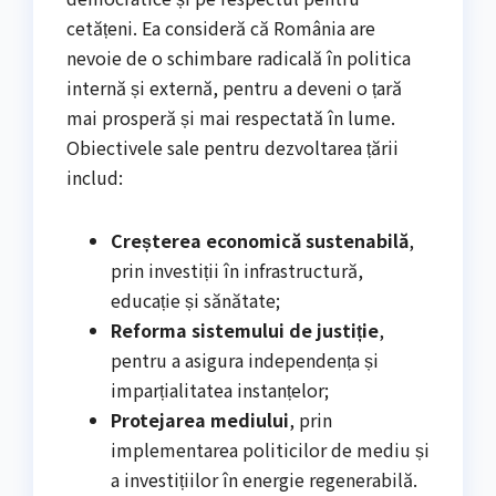
cetățeni. Ea consideră că România are
nevoie de o schimbare radicală în politica
internă și externă, pentru a deveni o țară
mai prosperă și mai respectată în lume.
Obiectivele sale pentru dezvoltarea țării
includ:
Creșterea economică sustenabilă
,
prin investiții în infrastructură,
educație și sănătate;
Reforma sistemului de justiție
,
pentru a asigura independența și
imparțialitatea instanțelor;
Protejarea mediului
, prin
implementarea politicilor de mediu și
a investițiilor în energie regenerabilă.