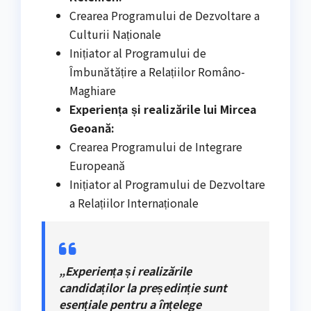
Crearea Programului de Dezvoltare a
Culturii Naționale
Inițiator al Programului de
Îmbunătățire a Relațiilor Româno-
Maghiare
Experiența și realizările lui Mircea
Geoană:
Crearea Programului de Integrare
Europeană
Inițiator al Programului de Dezvoltare
a Relațiilor Internaționale
„Experiența și realizările
candidaților la președinție sunt
esențiale pentru a înțelege