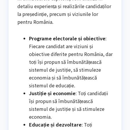
detaliu experiența și realizările candidaților
la președinție, precum și viziunile lor
pentru România.
Programe electorale și obiective
:
Fiecare candidat are viziuni și
obiective diferite pentru România, dar
toți își propun să îmbunătățească
sistemul de justiție, să stimuleze
economia și să îmbunătățească
sistemul de educație.
Justiție și economie
: Toți candidații
își propun să îmbunătățească
sistemul de justiție și să stimuleze
economia.
Educație și dezvoltare
: Toți