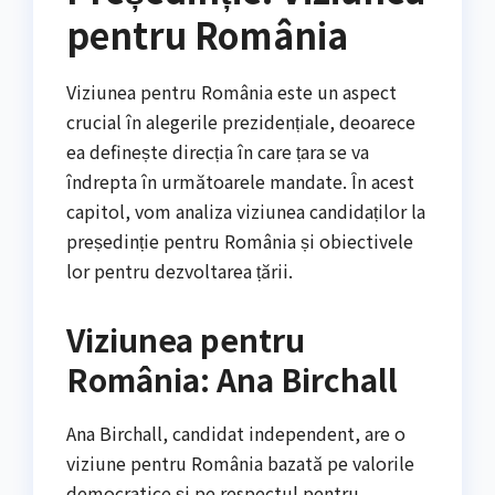
pentru România
Viziunea pentru România este un aspect
crucial în alegerile prezidențiale, deoarece
ea definește direcția în care țara se va
îndrepta în următoarele mandate. În acest
capitol, vom analiza viziunea candidaților la
președinție pentru România și obiectivele
lor pentru dezvoltarea țării.
Viziunea pentru
România: Ana Birchall
Ana Birchall, candidat independent, are o
viziune pentru România bazată pe valorile
democratice și pe respectul pentru