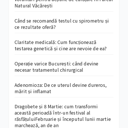
Natural Văcărești
Când se recomandă testul cu spirometru și
ce rezultate oferă?
Claritate medicală: Cum funcționează
testarea genetică și cine are nevoie de ea?
Operație varice București: când devine
necesar tratamentul chirurgical
Adenomioza: De ce uterul devine dureros,
mărit și inflamat
Dragobete și 8 Martie: cum transformi
această perioadă într-un festival al
răsfățuluiFebruarie și începutul lunii martie
marchează, an de an