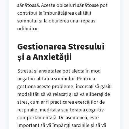
sănătoasă. Aceste obiceiuri sănătoase pot
contribui la îmbunătățirea calității
somnului și la obținerea unui repaus
odihnitor.
Gestionarea Stresului
și a Anxietății
Stresul și anxietatea pot afecta în mod
negativ calitatea somnului. Pentru a
gestiona aceste probleme, încercați să găsiți
modalități să vă relaxați și să vă eliberați de
stres, cum ar fi practicarea exercițiilor de
respirație, meditația sau terapia cognitiv-
comportamentală. De asemenea, este
important să vă împărțiți sarcinile și să vă