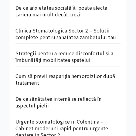
De ce anxietatea socială îți poate afecta
cariera mai mult decât crezi
Clinica Stomatologica Sector 2 – Solutii
complete pentru sanatatea zambetului tau
Strategii pentru a reduce disconfortul și a
îmbunătăți mobilitatea spatelui
Cum să previi reapariția hemoroizilor după
tratament
De ce sănătatea internă se reflectă în
aspectul pielii
Urgente stomatologice in Colentina –
Cabinet modern si rapid pentru urgente
dentare in Sector 2