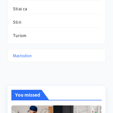
Stiai ca
Stiri
Turism
Mastodon
You missed