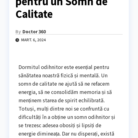
pentru un Somn de
Calitate
By
Doctor 360
MART. 6, 2024
Dormitul odihnitor este esențial pentru
sănătatea noastră fizică și mentală. Un
somn de calitate ne ajută să ne refacem
energia, să ne consolidăm memoria și să
menținem starea de spirit echilibrată.
Totuși, mulți dintre noi se confruntă cu
dificultăți în a obține un somn odihnitor și
se trezesc adesea obosiți și lipsiți de
energie dimineața. Dar nu disperați, există