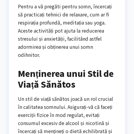
Pentru a vă pregăti pentru somn, încercați
să practicați tehnici de relaxare, cum ar fi
respirația profundă, meditația sau yoga.
Aceste activități pot ajuta la reducerea
stresului și anxietății, facilitând astfel
adormirea și obținerea unui somn
odihnitor.
Menținerea unui Stil de
Viață Sănătos
Un stil de viață sănătos joacă un rol crucial
în calitatea somnului. Asigurați-vă că faceți
exerciții fizice în mod regulat, evitați
consumul excesiv de alcool și nicotină și
încercați să mențineți o dietă echilibrată și