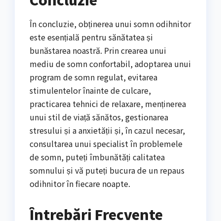
În concluzie, obținerea unui somn odihnitor
este esențială pentru sănătatea și
bunăstarea noastră. Prin crearea unui
mediu de somn confortabil, adoptarea unui
program de somn regulat, evitarea
stimulentelor înainte de culcare,
practicarea tehnici de relaxare, menținerea
unui stil de viață sănătos, gestionarea
stresului și a anxietății și, în cazul necesar,
consultarea unui specialist în problemele
de somn, puteți îmbunătăți calitatea
somnului și vă puteți bucura de un repaus
odihnitor în fiecare noapte.
Întrebări Frecvente