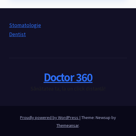
Stomatologie
Dentist
Doctor 360
Sănătatea ta, la un click distanță!
Proudly powered by WordPress
|
Theme: Newsup by
Themeansar
.