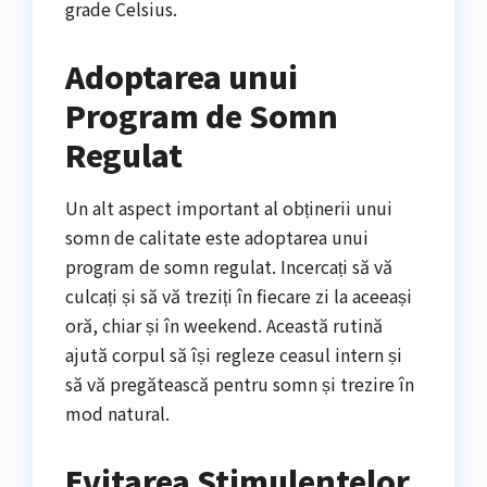
grade Celsius.
Adoptarea unui
Program de Somn
Regulat
Un alt aspect important al obținerii unui
somn de calitate este adoptarea unui
program de somn regulat. Incercați să vă
culcați și să vă treziți în fiecare zi la aceeași
oră, chiar și în weekend. Această rutină
ajută corpul să își regleze ceasul intern și
să vă pregătească pentru somn și trezire în
mod natural.
Evitarea Stimulentelor