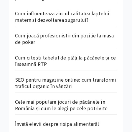
Cum influenteaza zincul calitatea laptelui
matern si dezvoltarea sugarului?
Cum joacă profesioniștii din poziție la masa
de poker
Cum citești tabelul de plăți la păcănele și ce
înseamnă RTP
SEO pentru magazine online: cum transformi
traficul organic în vânzări
Cele mai populare jocuri de păcănele în
România și cum le alegi pe cele potrivite
Învață elevii despre risipa alimentară!