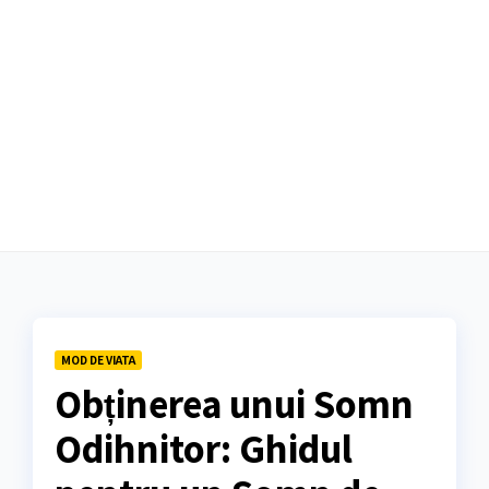
MOD DE VIATA
Obținerea unui Somn
Odihnitor: Ghidul