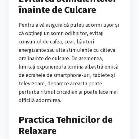
înainte de Culcare
Pentru a vă asigura că puteți adormi ușor și
că obțineți un somn odihnitor, evitați
consumul de cafea, ceai, băuturi
energizante sau alte stimulente cu câteva
ore înainte de culcare. De asemenea,
limitați expunerea la lumina albastră emisă
de ecranele de smartphone-uri, tablete și
televizoare, deoarece aceasta poate
perturba ritmul circadian și poate face mai
dificilă adormirea.
Practica Tehnicilor de
Relaxare