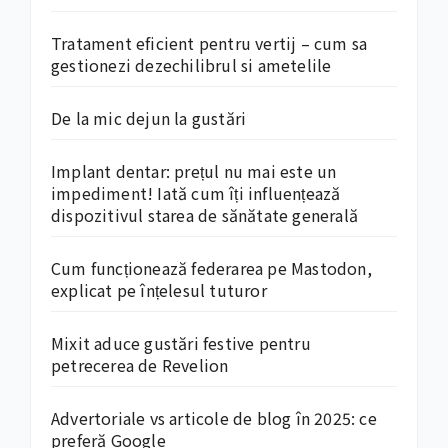
Tratament eficient pentru vertij – cum sa
gestionezi dezechilibrul si ametelile
De la mic dejun la gustări
Implant dentar: prețul nu mai este un
impediment! Iată cum îți influențează
dispozitivul starea de sănătate generală
Cum funcționează federarea pe Mastodon,
explicat pe înțelesul tuturor
Mixit aduce gustări festive pentru
petrecerea de Revelion
Advertoriale vs articole de blog în 2025: ce
preferă Google