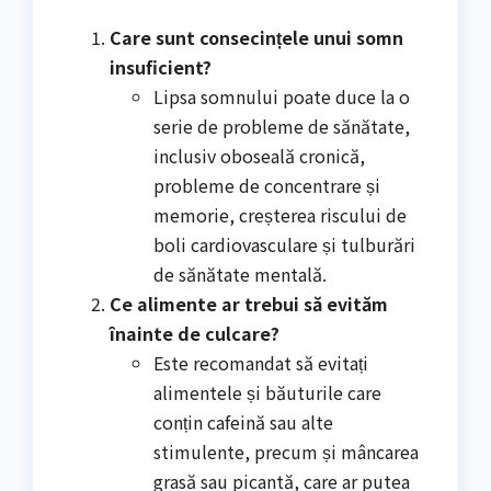
Care sunt consecințele unui somn
insuficient?
Lipsa somnului poate duce la o
serie de probleme de sănătate,
inclusiv oboseală cronică,
probleme de concentrare și
memorie, creșterea riscului de
boli cardiovasculare și tulburări
de sănătate mentală.
Ce alimente ar trebui să evităm
înainte de culcare?
Este recomandat să evitați
alimentele și băuturile care
conțin cafeină sau alte
stimulente, precum și mâncarea
grasă sau picantă, care ar putea