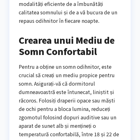
modalități eficiente de a îmbunătăți
calitatea somnului și de a vă bucura de un
repaus odihnitor în fiecare noapte.
Crearea unui Mediu de
Somn Confortabil
Pentru a obține un somn odihnitor, este
crucial să creați un mediu propice pentru
somn. Asigurați-vă că dormitorul
dumneavoastră este întunecat, liniștit și
răcoros. Folosiți draperii opace sau măști
de ochi pentru a bloca lumina, reduceți
zgomotul folosind dopuri auditive sau un
aparat de sunet alb și mențineți o
temperatură confortabilă, între 18 și 22 de