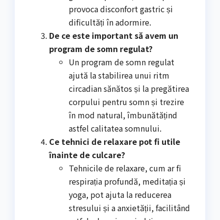
provoca disconfort gastric și
dificultăți în adormire.
De ce este important să avem un
program de somn regulat?
Un program de somn regulat
ajută la stabilirea unui ritm
circadian sănătos și la pregătirea
corpului pentru somn și trezire
în mod natural, îmbunătățind
astfel calitatea somnului.
Ce tehnici de relaxare pot fi utile
înainte de culcare?
Tehnicile de relaxare, cum ar fi
respirația profundă, meditația și
yoga, pot ajuta la reducerea
stresului și a anxietății, facilitând