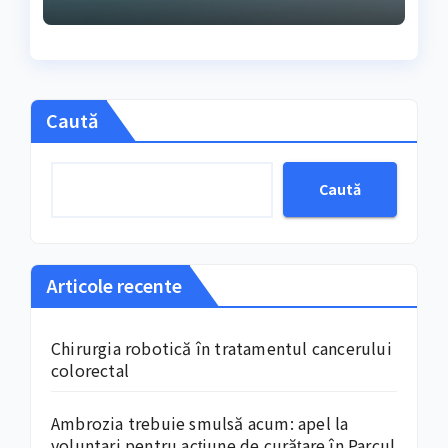
Caută
Caută
Articole recente
Chirurgia robotică în tratamentul cancerului
colorectal
Ambrozia trebuie smulsă acum: apel la
voluntari pentru acțiune de curățare în Parcul