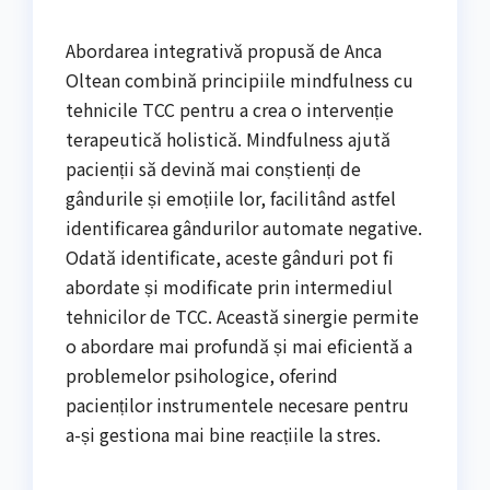
Abordarea integrativă propusă de Anca
Oltean combină principiile mindfulness cu
tehnicile TCC pentru a crea o intervenție
terapeutică holistică. Mindfulness ajută
pacienții să devină mai conștienți de
gândurile și emoțiile lor, facilitând astfel
identificarea gândurilor automate negative.
Odată identificate, aceste gânduri pot fi
abordate și modificate prin intermediul
tehnicilor de TCC. Această sinergie permite
o abordare mai profundă și mai eficientă a
problemelor psihologice, oferind
pacienților instrumentele necesare pentru
a-și gestiona mai bine reacțiile la stres.