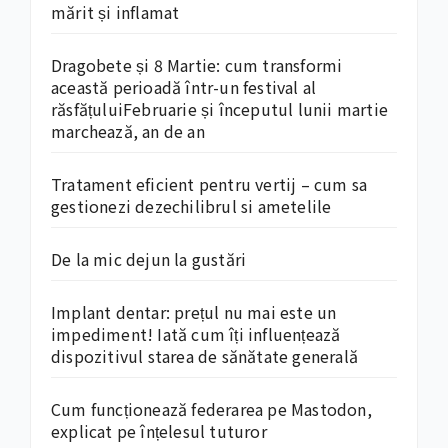
mărit și inflamat
Dragobete și 8 Martie: cum transformi
această perioadă într-un festival al
răsfățuluiFebruarie și începutul lunii martie
marchează, an de an
Tratament eficient pentru vertij – cum sa
gestionezi dezechilibrul si ametelile
De la mic dejun la gustări
Implant dentar: prețul nu mai este un
impediment! Iată cum îți influențează
dispozitivul starea de sănătate generală
Cum funcționează federarea pe Mastodon,
explicat pe înțelesul tuturor