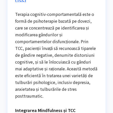
Terapia cognitiv-comportamentală este o
formă de psihoterapie bazată pe dovezi,
care se concentrează pe identificarea și
modificarea gândurilor și
comportamentelor disfuncționale. Prin
TCC, pacienții învață să recunoască tiparele
de gândire negative, denumite distorsiuni
cognitive, și să le înlocuiască cu gânduri
mai adaptative și raționale. Această metodă
este eficientă în tratarea unei varietăți de
tulburări psihologice, inclusiv depresia,
anxietatea și tulburările de stres
posttraumatic.
Integrarea Mindfulness și TCC