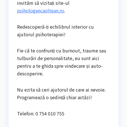
invităm să vizitați site-ul
psihologancaoltean.ro
.
Redescoperă-ți echilibrul interior cu
ajutorul psihoterapiei!
Fie că te confrunți cu burnout, traume sau
tulburări de personalitate, eu sunt aici
pentru a te ghida spre vindecare și auto-
descoperire.
Nu ezita să ceri ajutorul de care ai nevoie.
Programează o ședință chiar astăzi!
Telefon: 0 754 010 755