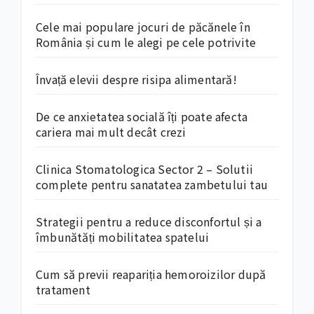
Cele mai populare jocuri de păcănele în
România și cum le alegi pe cele potrivite
Învață elevii despre risipa alimentară!
De ce anxietatea socială îți poate afecta
cariera mai mult decât crezi
Clinica Stomatologica Sector 2 – Solutii
complete pentru sanatatea zambetului tau
Strategii pentru a reduce disconfortul și a
îmbunătăți mobilitatea spatelui
Cum să previi reapariția hemoroizilor după
tratament