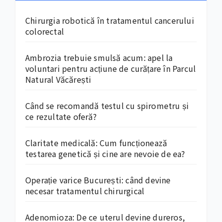
Chirurgia robotică în tratamentul cancerului
colorectal
Ambrozia trebuie smulsă acum: apel la
voluntari pentru acțiune de curățare în Parcul
Natural Văcărești
Când se recomandă testul cu spirometru și
ce rezultate oferă?
Claritate medicală: Cum funcționează
testarea genetică și cine are nevoie de ea?
Operație varice București: când devine
necesar tratamentul chirurgical
Adenomioza: De ce uterul devine dureros,