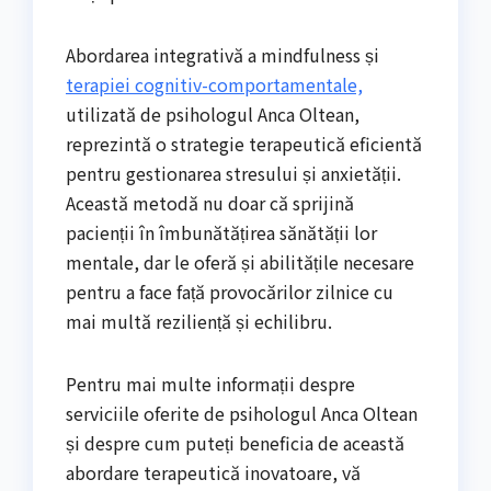
Abordarea integrativă a mindfulness și
terapiei cognitiv-comportamentale,
utilizată de psihologul Anca Oltean,
reprezintă o strategie terapeutică eficientă
pentru gestionarea stresului și anxietății.
Această metodă nu doar că sprijină
pacienții în îmbunătățirea sănătății lor
mentale, dar le oferă și abilitățile necesare
pentru a face față provocărilor zilnice cu
mai multă reziliență și echilibru.
Pentru mai multe informații despre
serviciile oferite de psihologul Anca Oltean
și despre cum puteți beneficia de această
abordare terapeutică inovatoare, vă