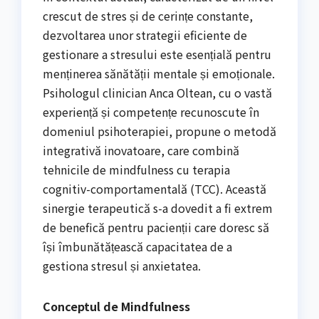
crescut de stres și de cerințe constante,
dezvoltarea unor strategii eficiente de
gestionare a stresului este esențială pentru
menținerea sănătății mentale și emoționale.
Psihologul clinician Anca Oltean, cu o vastă
experiență și competențe recunoscute în
domeniul psihoterapiei, propune o metodă
integrativă inovatoare, care combină
tehnicile de mindfulness cu terapia
cognitiv-comportamentală (TCC). Această
sinergie terapeutică s-a dovedit a fi extrem
de benefică pentru pacienții care doresc să
își îmbunătățească capacitatea de a
gestiona stresul și anxietatea.
Conceptul de Mindfulness