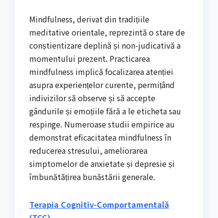
Mindfulness, derivat din tradițiile
meditative orientale, reprezintă o stare de
conștientizare deplină și non-judicativă a
momentului prezent. Practicarea
mindfulness implică focalizarea atenției
asupra experiențelor curente, permițând
indivizilor să observe și să accepte
gândurile și emoțiile fără a le eticheta sau
respinge. Numeroase studii empirice au
demonstrat eficacitatea mindfulness în
reducerea stresului, ameliorarea
simptomelor de anxietate și depresie și
îmbunătățirea bunăstării generale.
Terapia Cognitiv-Comportamentală
(TCC)