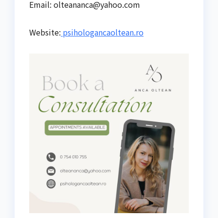
Email:
olteananca@yahoo.com
Website:
psihologancaoltean.ro