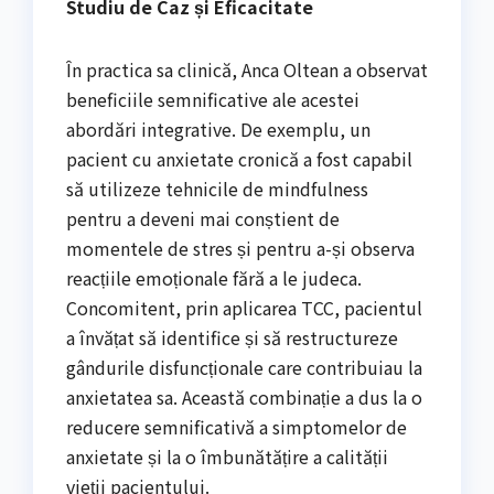
Studiu de Caz și Eficacitate
În practica sa clinică, Anca Oltean a observat
beneficiile semnificative ale acestei
abordări integrative. De exemplu, un
pacient cu anxietate cronică a fost capabil
să utilizeze tehnicile de mindfulness
pentru a deveni mai conștient de
momentele de stres și pentru a-și observa
reacțiile emoționale fără a le judeca.
Concomitent, prin aplicarea TCC, pacientul
a învățat să identifice și să restructureze
gândurile disfuncționale care contribuiau la
anxietatea sa. Această combinație a dus la o
reducere semnificativă a simptomelor de
anxietate și la o îmbunătățire a calității
vieții pacientului.