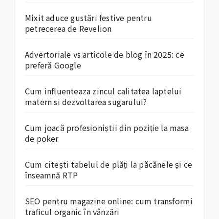
Mixit aduce gustări festive pentru
petrecerea de Revelion
Advertoriale vs articole de blog în 2025: ce
preferă Google
Cum influenteaza zincul calitatea laptelui
matern si dezvoltarea sugarului?
Cum joacă profesioniștii din poziție la masa
de poker
Cum citești tabelul de plăți la păcănele și ce
înseamnă RTP
SEO pentru magazine online: cum transformi
traficul organic în vânzări