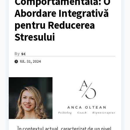
Comportamentală: O
Abordare Integrativă
pentru Reducerea
Stresului
By
sc
IUL. 31, 2024
În contextul actual, caracterizat de un nivel