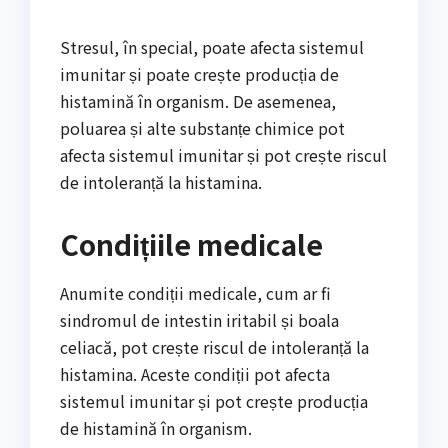
Stresul, în special, poate afecta sistemul
imunitar și poate crește producția de
histamină în organism. De asemenea,
poluarea și alte substanțe chimice pot
afecta sistemul imunitar și pot crește riscul
de intoleranță la histamina.
Condițiile medicale
Anumite condiții medicale, cum ar fi
sindromul de intestin iritabil și boala
celiacă, pot crește riscul de intoleranță la
histamina. Aceste condiții pot afecta
sistemul imunitar și pot crește producția
de histamină în organism.