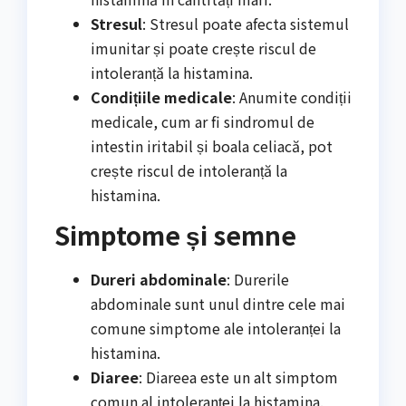
Stresul
: Stresul poate afecta sistemul
imunitar și poate crește riscul de
intoleranță la histamina.
Condițiile medicale
: Anumite condiții
medicale, cum ar fi sindromul de
intestin iritabil și boala celiacă, pot
crește riscul de intoleranță la
histamina.
Simptome și semne
Dureri abdominale
: Durerile
abdominale sunt unul dintre cele mai
comune simptome ale intoleranței la
histamina.
Diaree
: Diareea este un alt simptom
comun al intoleranței la histamina.