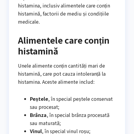
histamina, inclusiv alimentele care conțin
histamină, factorii de mediu și condițiile
medicale.
Alimentele care conțin
histamină
Unele alimente conțin cantități mari de
histamină, care pot cauza intoleranță la
histamina. Aceste alimente includ:
Peștele
, în special peștele conservat
sau procesat;
Brânza
, în special brânza procesată
sau maturată;
Vinul
, în special vinul roșu;