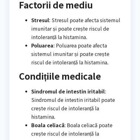
Factorii de mediu
Stresul
: Stresul poate afecta sistemul
imunitar și poate crește riscul de
intoleranță la histamina.
Poluarea
: Poluarea poate afecta
sistemul imunitar și poate crește
riscul de intoleranță la histamina.
Condițiile medicale
Sindromul de intestin iritabil
:
Sindromul de intestin iritabil poate
crește riscul de intoleranță la
histamina.
Boala celiacă
: Boala celiacă poate
crește riscul de intoleranță la