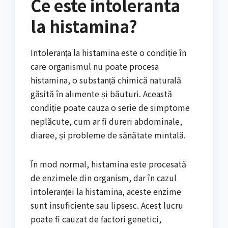
Ce este intoleranta
la histamina?
Intoleranța la histamina este o condiție în
care organismul nu poate procesa
histamina, o substanță chimică naturală
găsită în alimente și băuturi. Această
condiție poate cauza o serie de simptome
neplăcute, cum ar fi dureri abdominale,
diaree, și probleme de sănătate mintală.
În mod normal, histamina este procesată
de enzimele din organism, dar în cazul
intoleranței la histamina, aceste enzime
sunt insuficiente sau lipsesc. Acest lucru
poate fi cauzat de factori genetici,