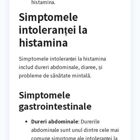
histamina.
Simptomele
intoleranței la
histamina
Simptomele intoleranței la histamina
includ dureri abdominale, diaree, și
probleme de sănătate mintală.
Simptomele
gastrointestinale
Dureri abdominale
: Durerile
abdominale sunt unul dintre cele mai
comune simptome ale intoleranței la