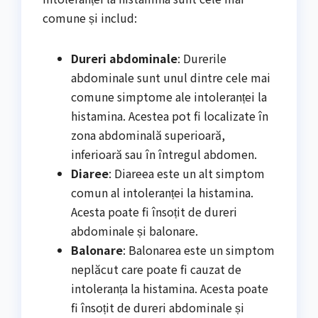
comune și includ:
Dureri abdominale
: Durerile
abdominale sunt unul dintre cele mai
comune simptome ale intoleranței la
histamina. Acestea pot fi localizate în
zona abdominală superioară,
inferioară sau în întregul abdomen.
Diaree
: Diareea este un alt simptom
comun al intoleranței la histamina.
Acesta poate fi însoțit de dureri
abdominale și balonare.
Balonare
: Balonarea este un simptom
neplăcut care poate fi cauzat de
intoleranța la histamina. Acesta poate
fi însoțit de dureri abdominale și