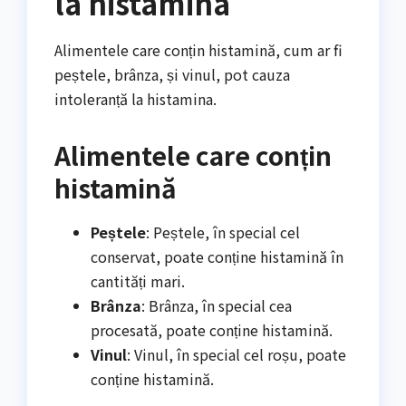
la histamina
Alimentele care conțin histamină, cum ar fi
peștele, brânza, și vinul, pot cauza
intoleranță la histamina.
Alimentele care conțin
histamină
Peștele
: Peștele, în special cel
conservat, poate conține histamină în
cantități mari.
Brânza
: Brânza, în special cea
procesată, poate conține histamină.
Vinul
: Vinul, în special cel roșu, poate
conține histamină.