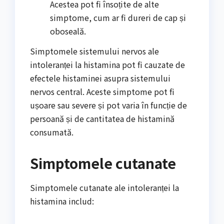
Acestea pot fi însoțite de alte
simptome, cum ar fi dureri de cap și
oboseală.
Simptomele sistemului nervos ale
intoleranței la histamina pot fi cauzate de
efectele histaminei asupra sistemului
nervos central. Aceste simptome pot fi
ușoare sau severe și pot varia în funcție de
persoană și de cantitatea de histamină
consumată.
Simptomele cutanate
Simptomele cutanate ale intoleranței la
histamina includ: