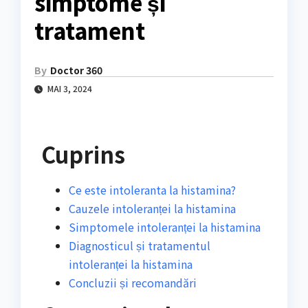
simptome și
tratament
By
Doctor 360
MAI 3, 2024
Cuprins
Ce este intoleranta la histamina?
Cauzele intoleranței la histamina
Simptomele intoleranței la histamina
Diagnosticul și tratamentul
intoleranței la histamina
Concluzii și recomandări