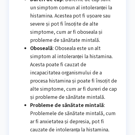
un simptom comun al intoleranței la
histamina. Acestea pot fi ușoare sau
severe și pot fi însoțite de alte
simptome, cum ar fi oboseala și
probleme de sănătate mintală.
Oboseală
: Oboseala este un alt
simptom al intoleranței la histamina.
Acesta poate fi cauzat de
incapacitatea organismului de a
procesa histamina și poate fi însoțit de
alte simptome, cum ar fi dureri de cap
și probleme de sănătate mintală.
Probleme de sănătate mintală
:
Problemele de sănătate mintală, cum
ar fi anxietatea și depresia, pot fi
cauzate de intoleranța la histamina.