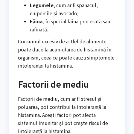
Legumele
, cum ar fi spanacul,
ciupercile și avocado;
Făina
, în special făina procesată sau
rafinată.
Consumul excesiv de astfel de alimente
poate duce la acumularea de histamină în
organism, ceea ce poate cauza simptomele
intoleranței la histamina.
Factorii de mediu
Factorii de mediu, cum ar fi stresul și
poluarea, pot contribui la intoleranță la
histamina. Acești factori pot afecta
sistemul imunitar și pot crește riscul de
intoleranță la histamina.