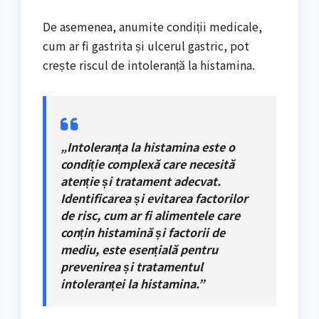
De asemenea, anumite condiții medicale,
cum ar fi gastrita și ulcerul gastric, pot
crește riscul de intoleranță la histamina.
„Intoleranța la histamina este o
condiție complexă care necesită
atenție și tratament adecvat.
Identificarea și evitarea factorilor
de risc, cum ar fi alimentele care
conțin histamină și factorii de
mediu, este esențială pentru
prevenirea și tratamentul
intoleranței la histamina.”