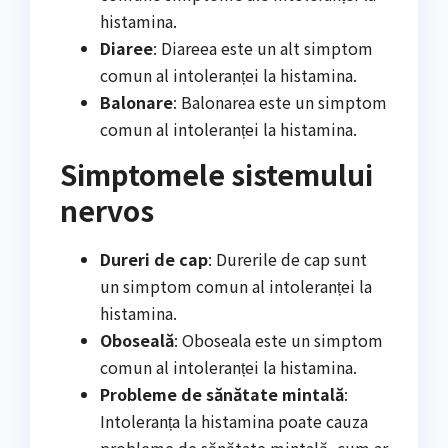
histamina.
Diaree
: Diareea este un alt simptom
comun al intoleranței la histamina.
Balonare
: Balonarea este un simptom
comun al intoleranței la histamina.
Simptomele sistemului
nervos
Dureri de cap
: Durerile de cap sunt
un simptom comun al intoleranței la
histamina.
Oboseală
: Oboseala este un simptom
comun al intoleranței la histamina.
Probleme de sănătate mintală
:
Intoleranța la histamina poate cauza
probleme de sănătate mintală, cum ar