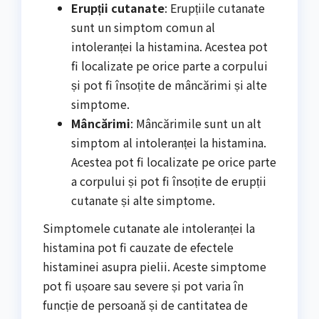
Erupții cutanate
: Erupțiile cutanate
sunt un simptom comun al
intoleranței la histamina. Acestea pot
fi localizate pe orice parte a corpului
și pot fi însoțite de mâncărimi și alte
simptome.
Mâncărimi
: Mâncărimile sunt un alt
simptom al intoleranței la histamina.
Acestea pot fi localizate pe orice parte
a corpului și pot fi însoțite de erupții
cutanate și alte simptome.
Simptomele cutanate ale intoleranței la
histamina pot fi cauzate de efectele
histaminei asupra pielii. Aceste simptome
pot fi ușoare sau severe și pot varia în
funcție de persoană și de cantitatea de