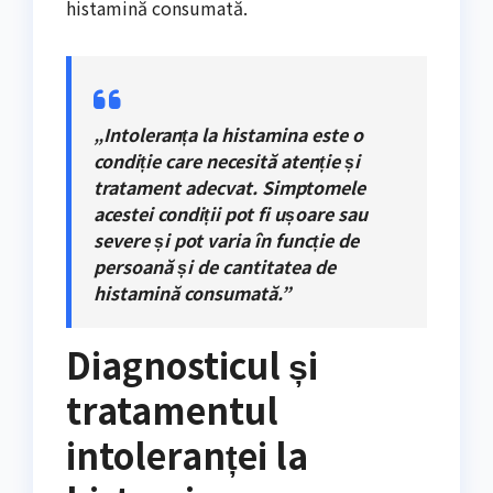
histamină consumată.
„Intoleranța la histamina este o
condiție care necesită atenție și
tratament adecvat. Simptomele
acestei condiții pot fi ușoare sau
severe și pot varia în funcție de
persoană și de cantitatea de
histamină consumată.”
Diagnosticul și
tratamentul
intoleranței la