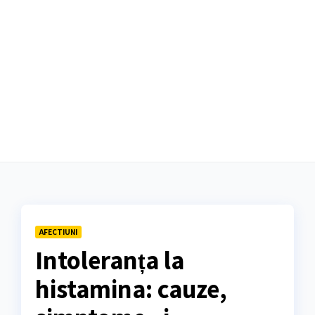
AFECTIUNI
Intoleranța la
histamina: cauze,