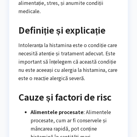
alimentație, stres, și anumite condiții
medicale.
Definiție și explicație
Intoleranța la histamina este o condiție care
necesită atenție și tratament adecvat. Este
important să înțelegem că această condiție
nu este aceeași cu alergia la histamina, care
este o reacție alergică severă.
Cauze și factori de risc
Alimentele procesate
: Alimentele
procesate, cum ar fi conservele și
mâncarea rapidă, pot conține
histamină în cantități mari.