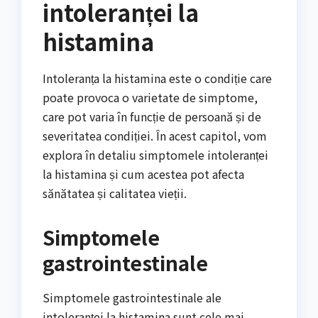
intoleranței la
histamina
Intoleranța la histamina este o condiție care
poate provoca o varietate de simptome,
care pot varia în funcție de persoană și de
severitatea condiției. În acest capitol, vom
explora în detaliu simptomele intoleranței
la histamina și cum acestea pot afecta
sănătatea și calitatea vieții.
Simptomele
gastrointestinale
Simptomele gastrointestinale ale
intoleranței la histamina sunt cele mai