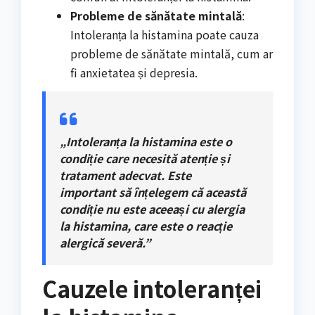
Probleme de sănătate mintală
:
Intoleranța la histamina poate cauza
probleme de sănătate mintală, cum ar
fi anxietatea și depresia.
„Intoleranța la histamina este o
condiție care necesită atenție și
tratament adecvat. Este
important să înțelegem că această
condiție nu este aceeași cu alergia
la histamina, care este o reacție
alergică severă.”
Cauzele intoleranței