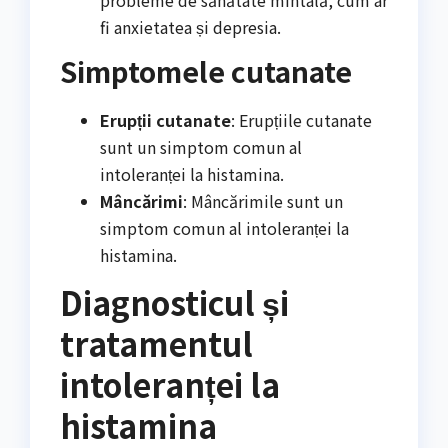
fi anxietatea și depresia.
Simptomele cutanate
Erupții cutanate
: Erupțiile cutanate
sunt un simptom comun al
intoleranței la histamina.
Mâncărimi
: Mâncărimile sunt un
simptom comun al intoleranței la
histamina.
Diagnosticul și
tratamentul
intoleranței la
histamina