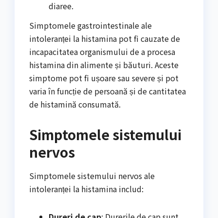
diaree.
Simptomele gastrointestinale ale
intoleranței la histamina pot fi cauzate de
incapacitatea organismului de a procesa
histamina din alimente și băuturi. Aceste
simptome pot fi ușoare sau severe și pot
varia în funcție de persoană și de cantitatea
de histamină consumată.
Simptomele sistemului
nervos
Simptomele sistemului nervos ale
intoleranței la histamina includ:
Dureri de cap
: Durerile de cap sunt