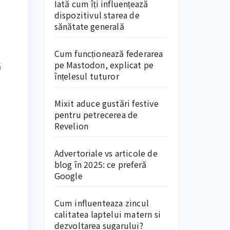
Iată cum îți influențează
dispozitivul starea de
sănătate generală
Cum funcționează federarea
pe Mastodon, explicat pe
ă
înțelesul tuturor
Mixit aduce gustări festive
pentru petrecerea de
Revelion
Advertoriale vs articole de
blog în 2025: ce preferă
Google
Cum influenteaza zincul
calitatea laptelui matern si
dezvoltarea sugarului?