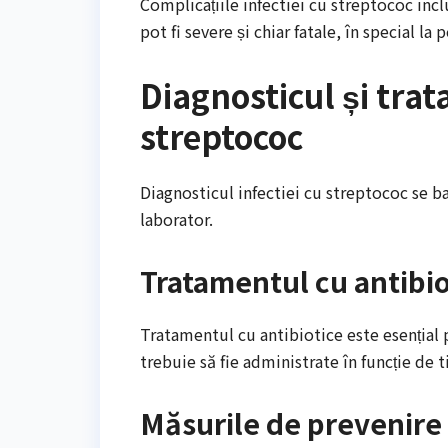
Complicațiile infectiei cu streptococ inc
pot fi severe și chiar fatale, în special la
Diagnosticul și trat
streptococ
Diagnosticul infectiei cu streptococ se b
laborator.
Tratamentul cu antibio
Tratamentul cu antibiotice este esențial 
trebuie să fie administrate în funcție de t
Măsurile de prevenire