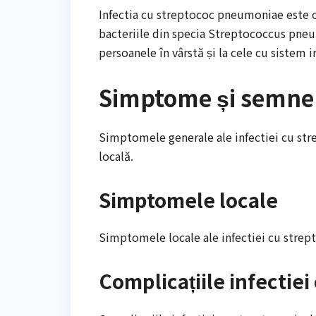
Infectia cu streptococ pneumoniae este 
bacteriile din specia Streptococcus pneum
persoanele în vârstă și la cele cu sistem i
Simptome și semne d
Simptomele generale ale infectiei cu stre
locală.
Simptomele locale
Simptomele locale ale infectiei cu strepto
Complicațiile infectiei