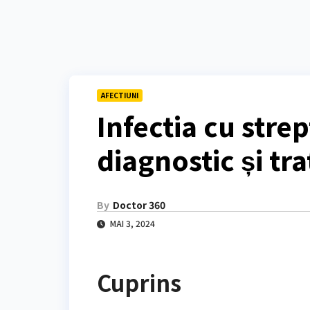
AFECTIUNI
Infectia cu stre
diagnostic și tr
By
Doctor 360
MAI 3, 2024
Cuprins