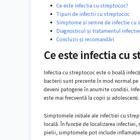
Ce este infectia cu streptococ?
Tipuri de infectii cu streptococ
Simptome și semne de infectie cu 
Diagnosticul și tratamentul infecti
Concluzii și recomandări
Ce este infectia cu 
Infectia cu streptococ este o boală infec
bacterii sunt prezente în mod normal pe p
deveni patogene în anumite condiții. Infe
este mai frecventă la copii și adolescenți.
Simptomele inițiale ale infectiei cu strep
locală. În funcție de localizarea infectiei
pielii, simptomele pot include inflamație,