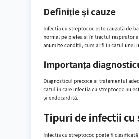
Definiție și cauze
Infectia cu streptococ este cauzată de b
normal pe pielea și în tractul respirator
anumite condiții, cum ar fi în cazul unei im
Importanța diagnostic
Diagnosticul precoce și tratamentul adecv
cazul în care infectia cu streptococ nu 
și endocardită.
Tipuri de infectii cu
Infectia cu streptococ poate fi clasificată