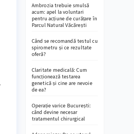
Ambrozia trebuie smulsă
acum: apel la voluntari
pentru acțiune de curățare în
Parcul Natural Văcărești
Când se recomandă testul cu
spirometru și ce rezultate
oferă?
Claritate medicală: Cum
funcționează testarea
genetică și cine are nevoie
r
de ea?
Operație varice București:
când devine necesar
tratamentul chirurgical