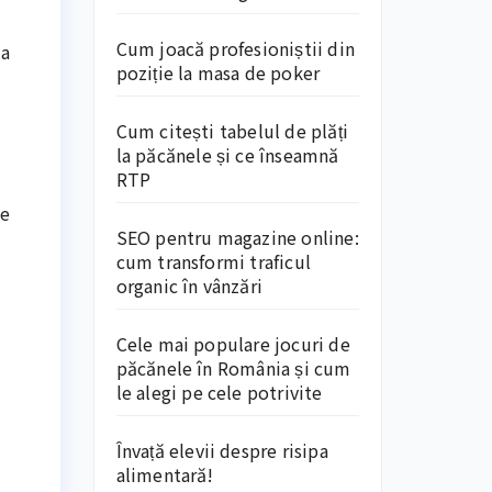
Cum joacă profesioniștii din
la
poziție la masa de poker
Cum citești tabelul de plăți
la păcănele și ce înseamnă
RTP
ie
SEO pentru magazine online:
cum transformi traficul
organic în vânzări
Cele mai populare jocuri de
păcănele în România și cum
le alegi pe cele potrivite
Învață elevii despre risipa
alimentară!