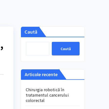
Caută
,
Caută
Articole recente
Chirurgia robotică în
tratamentul cancerului
colorectal