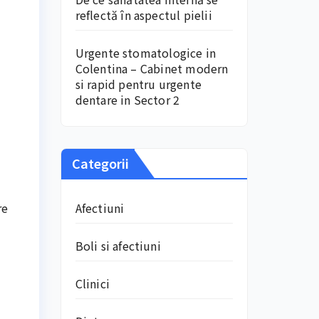
reflectă în aspectul pielii
Urgente stomatologice in
Colentina – Cabinet modern
si rapid pentru urgente
dentare in Sector 2
Categorii
re
Afectiuni
Boli si afectiuni
Clinici