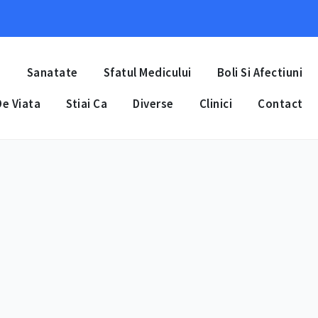
a
Sanatate
Sfatul Medicului
Boli Si Afectiuni
e Viata
Stiai Ca
Diverse
Clinici
Contact