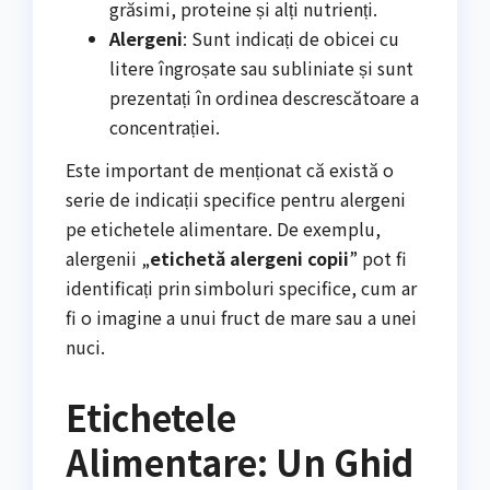
grăsimi, proteine și alți nutrienți.
Alergeni
: Sunt indicați de obicei cu
litere îngroșate sau subliniate și sunt
prezentați în ordinea descrescătoare a
concentrației.
Este important de menționat că există o
serie de indicații specifice pentru alergeni
pe etichetele alimentare. De exemplu,
alergenii „
etichetă alergeni copii
” pot fi
identificați prin simboluri specifice, cum ar
fi o imagine a unui fruct de mare sau a unei
nuci.
Etichetele
Alimentare: Un Ghid