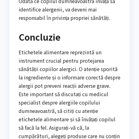
Odată ce copilul dumneavoastră învață să
identifice alergenii, va deveni mai
responsabil în privința propriei sănătăți.
Concluzie
Etichetele alimentare reprezintă un
instrument crucial pentru protejarea
sănătății copiilor alergici. O atenție sporită
la ingrediente și o informare corectă despre
alergii pot preveni reacții adverse grave.
Este important să discutați cu medicul
specialist despre alergiile copilului
dumneavoastră, să citiți cu atenție
etichetele alimentare și să învățați copilul
să facă la fel. Asigurați-vă că, la
cumpărături, alegeți produse care nu conțin