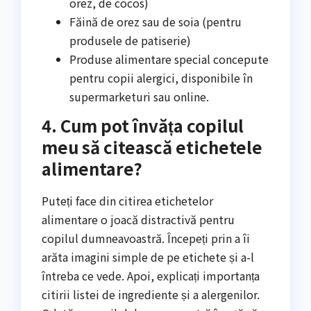
orez, de cocos)
Făină de orez sau de soia (pentru
produsele de patiserie)
Produse alimentare special concepute
pentru copii alergici, disponibile în
supermarketuri sau online.
4. Cum pot învăța copilul
meu să citească etichetele
alimentare?
Puteți face din citirea etichetelor
alimentare o joacă distractivă pentru
copilul dumneavoastră. Începeți prin a îi
arăta imagini simple de pe etichete și a-l
întreba ce vede. Apoi, explicați importanța
citirii listei de ingrediente și a alergenilor.