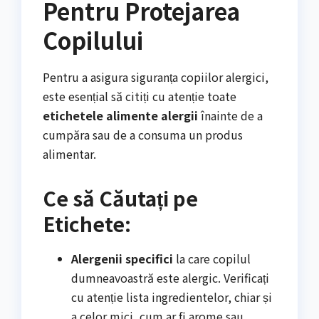
Pentru Protejarea
Copilului
Pentru a asigura siguranța copiilor alergici,
este esențial să citiți cu atenție toate
etichetele alimente alergii
înainte de a
cumpăra sau de a consuma un produs
alimentar.
Ce să Căutați pe
Etichete:
Alergenii specifici
la care copilul
dumneavoastră este alergic. Verificați
cu atenție lista ingredientelor, chiar și
a celor mici, cum ar fi arome sau