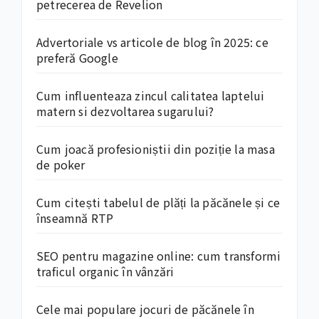
petrecerea de Revelion
Advertoriale vs articole de blog în 2025: ce
preferă Google
Cum influenteaza zincul calitatea laptelui
matern si dezvoltarea sugarului?
Cum joacă profesioniștii din poziție la masa
de poker
Cum citești tabelul de plăți la păcănele și ce
înseamnă RTP
SEO pentru magazine online: cum transformi
traficul organic în vânzări
Cele mai populare jocuri de păcănele în