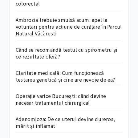
colorectal
Ambrozia trebuie smulsă acum: apel la
voluntari pentru acțiune de curățare în Parcul
Natural Văcărești
Când se recomandă testul cu spirometru și
ce rezultate oferă?
Claritate medicală: Cum funcționează
testarea genetică și cine are nevoie de ea?
Operație varice București: când devine
necesar tratamentul chirurgical
Adenomioza: De ce uterul devine dureros,
mărit și inflamat