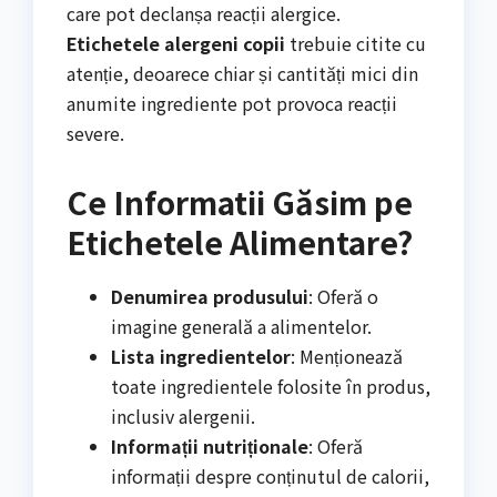
care pot declanșa reacții alergice.
Etichetele alergeni copii
trebuie citite cu
atenție, deoarece chiar și cantități mici din
anumite ingrediente pot provoca reacții
severe.
Ce Informatii Găsim pe
Etichetele Alimentare?
Denumirea produsului
: Oferă o
imagine generală a alimentelor.
Lista ingredientelor
: Menționează
toate ingredientele folosite în produs,
inclusiv alergenii.
Informații nutriționale
: Oferă
informații despre conținutul de calorii,