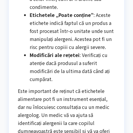
condimente.
Etichetele „Poate conține”
: Aceste
etichete indică faptul că un produs a
fost procesat într-o unitate unde sunt
manipulați alergeni. Acestea pot fi un
risc pentru copiii cu alergii severe.
Modificări ale rețetei
: Verificați cu
atenție dacă produsul a suferit
modificări de la ultima dată când ați
cumpărat.
Este important de reținut că etichetele
alimentare pot fi un instrument esențial,
dar nu înlocuiesc consultația cu un medic
alergolog. Un medic vă va ajuta să
identificați alergenii la care copilul
dumneavoastră este sensibil și vă va oferi