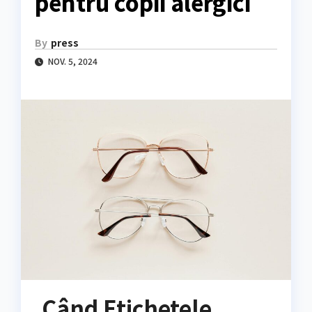
pentru copii alergici
By
press
NOV. 5, 2024
Când Etichetele