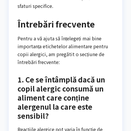
sfaturi specifice.
Întrebări frecvente
Pentru a vă ajuta să înțelegeți mai bine
importanța etichetelor alimentare pentru
copii alergici, am pregătit o secțiune de
întrebări frecvente:
1. Ce se întâmplă dacă un
copil alergic consumă un
aliment care conține
alergenul la care este
sensibil?
Reacțiile alergice pot varia în funcție de