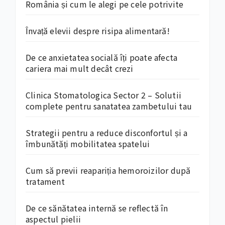
România și cum le alegi pe cele potrivite
Învață elevii despre risipa alimentară!
De ce anxietatea socială îți poate afecta
cariera mai mult decât crezi
Clinica Stomatologica Sector 2 – Solutii
complete pentru sanatatea zambetului tau
Strategii pentru a reduce disconfortul și a
îmbunătăți mobilitatea spatelui
Cum să previi reapariția hemoroizilor după
tratament
De ce sănătatea internă se reflectă în
aspectul pielii