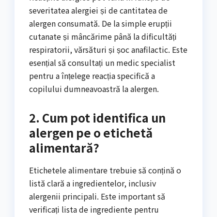
severitatea alergiei și de cantitatea de
alergen consumată. De la simple erupții
cutanate și mâncărime până la dificultăți
respiratorii, vărsături și șoc anafilactic. Este
esențial să consultați un medic specialist
pentru a înțelege reacția specifică a
copilului dumneavoastră la alergen.
2. Cum pot identifica un
alergen pe o etichetă
alimentară?
Etichetele alimentare trebuie să conțină o
listă clară a ingredientelor, inclusiv
alergenii principali. Este important să
verificați lista de ingrediente pentru