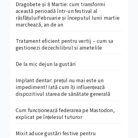
Dragobete și 8 Martie: cum transformi
această perioadă într-un festival al
răsfățuluiFebruarie și începutul lunii martie
marchează, an de an
Tratament eficient pentru vertij – cum sa
gestionezi dezechilibrul si ametelile
De la mic dejun la gustări
Implant dentar: prețul nu mai este un
impediment! Iată cum îți influențează
dispozitivul starea de sănătate generală
Cum funcționează federarea pe Mastodon,
explicat pe înțelesul tuturor
Mixit aduce gustări festive pentru