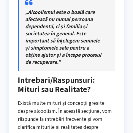
„Alcoolismul este o boală care
afectează nu numai persoana
dependentă, ci și familia și
societatea în general. Este
important să înțelegem semnele
și simptomele sale pentru a
obține ajutor și a începe procesul
de recuperare.”
Intrebari/Raspunsuri:
Mituri sau Realitate?
Există multe mituri și concepții greșite
despre alcoolism. În această secțiune, vom
răspunde la întrebări frecvente și vom
clarifica miturile și realitatea despre