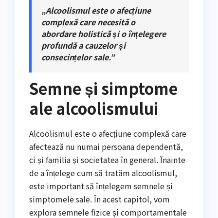
„Alcoolismul este o afecțiune
complexă care necesită o
abordare holistică și o înțelegere
profundă a cauzelor și
consecințelor sale.”
Semne și simptome
ale alcoolismului
Alcoolismul este o afecțiune complexă care
afectează nu numai persoana dependentă,
ci și familia și societatea în general. Înainte
de a înțelege cum să tratăm alcoolismul,
este important să înțelegem semnele și
simptomele sale. În acest capitol, vom
explora semnele fizice și comportamentale