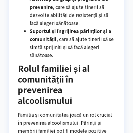
prevenire
, care să ajute tinerii să
dezvolte abilități de rezistență și să
facă alegeri sănătoase.
Suportul și îngrijirea părinților și a
comunității
, care să ajute tinerii să se
simtă sprijiniți și să facă alegeri
sănătoase.
Rolul familiei și al
comunității în
prevenirea
alcoolismului
Familia și comunitatea joacă un rol crucial
în prevenirea alcoolismului. Părinții și
membrii familiei pot fi modele pozitive