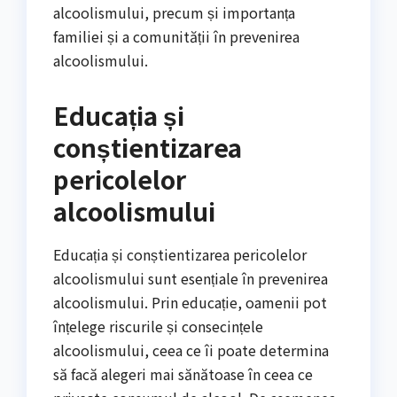
alcoolismului, precum și importanța
familiei și a comunității în prevenirea
alcoolismului.
Educația și
conștientizarea
pericolelor
alcoolismului
Educația și conștientizarea pericolelor
alcoolismului sunt esențiale în prevenirea
alcoolismului. Prin educație, oamenii pot
înțelege riscurile și consecințele
alcoolismului, ceea ce îi poate determina
să facă alegeri mai sănătoase în ceea ce