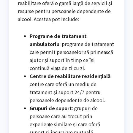
reabilitare oferă o gamă largă de servicii și
resurse pentru persoanele dependente de
alcool. Acestea pot include:
Programe de tratament
ambulatoriu
: programe de tratament
care permit persoanelor să primească
ajutor și suport în timp ce își
continuă viața de zi cu zi.
Centre de reabilitare rezidențială
:
centre care oferă un mediu de
tratament și suport 24/7 pentru
persoanele dependente de alcool.
Grupuri de suport
: grupuri de
persoane care au trecut prin
experiențe similare și care oferă
suport și încurajare mutuală.