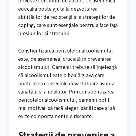
privește consumul de alcool. De asemenea,
educația poate ajuta la dezvoltarea
abilităților de rezistență și a strategiilor de
coping, care sunt esențiale pentru a face față
presiunilor și stresului.
Conștientizarea pericolelor alcoolismului
este, de asemenea, crucială în prevenirea
alcoolismului. Oamenii trebuie să înțeleagă
că alcoolismul este o boală gravă care
poate avea consecințe devastatoare asupra
sănătății și a relațiilor. Prin conștientizarea
pericolelor alcoolismului, oamenii pot fi
mai motivați să facă alegeri sănătoase și să
evite comportamentele riscante.
Strategii de prevenire a