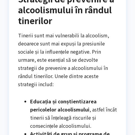
alcoolismului în rândul
tinerilor
Tinerii sunt mai vulnerabili la alcoolism,
deoarece sunt mai expuși la presiunile
sociale și la influențele negative. Prin
urmare, este esențial să se dezvolte
strategii de prevenire a alcoolismului în
rândul tinerilor. Unele dintre aceste
strategii includ:
Educația și conștientizarea
pericolelor alcoolismului
, astfel încât
tinerii să înțeleagă riscurile și
consecințele alcoolismului.
Activități de grup și programe de