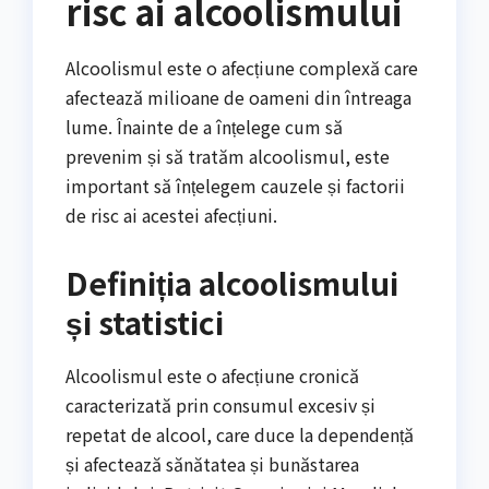
risc ai alcoolismului
Alcoolismul este o afecțiune complexă care
afectează milioane de oameni din întreaga
lume. Înainte de a înțelege cum să
prevenim și să tratăm alcoolismul, este
important să înțelegem cauzele și factorii
de risc ai acestei afecțiuni.
Definiția alcoolismului
și statistici
Alcoolismul este o afecțiune cronică
caracterizată prin consumul excesiv și
repetat de alcool, care duce la dependență
și afectează sănătatea și bunăstarea