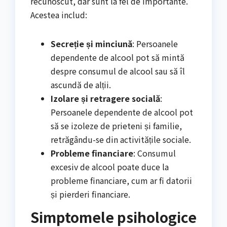
recunoscut, dar sunt la fel de importante.
Acestea includ:
Secreție și minciună
: Persoanele
dependente de alcool pot să mintă
despre consumul de alcool sau să îl
ascundă de alții.
Izolare și retragere socială
:
Persoanele dependente de alcool pot
să se izoleze de prieteni și familie,
retrăgându-se din activitățile sociale.
Probleme financiare
: Consumul
excesiv de alcool poate duce la
probleme financiare, cum ar fi datorii
și pierderi financiare.
Simptomele psihologice