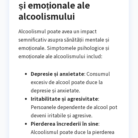
și emoționale ale
alcoolismului
Alcoolismul poate avea un impact
semnificativ asupra sănătății mentale și
emoționale. Simptomele psihologice și
emoționale ale alcoolismului includ:
Depresie și anxietate
: Consumul
excesiv de alcool poate duce la
depresie și anxietate.
Iritabilitate și agresivitate
:
Persoanele dependente de alcool pot
deveni iritabile și agresive.
Pierderea încrederii în sine
:
Alcoolismul poate duce la pierderea