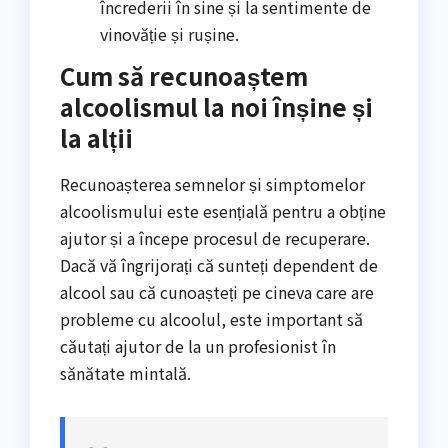
încrederii în sine și la sentimente de
vinovăție și rușine.
Cum să recunoaștem
alcoolismul la noi înșine și
la alții
Recunoașterea semnelor și simptomelor
alcoolismului este esențială pentru a obține
ajutor și a începe procesul de recuperare.
Dacă vă îngrijorați că sunteți dependent de
alcool sau că cunoașteți pe cineva care are
probleme cu alcoolul, este important să
căutați ajutor de la un profesionist în
sănătate mintală.