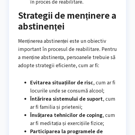
în proces de reabilitare.
Strategii de menținere a
abstinenței
Menținerea abstinenței este un obiectiv
important în procesul de reabilitare. Pentru
a menține abstinența, persoanele trebuie să
adopte strategii eficiente, cum ar fi:
Evitarea situațiilor de risc
, cum ar fi
locurile unde se consumă alcool;
Întărirea sistemului de suport
, cum
ar fi familia și prietenii;
Învățarea tehnicilor de coping
, cum
ar fi meditația și exercițiile fizice;
Participarea la programele de