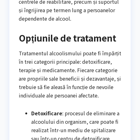
centrele de reabilitare, precum și suportul
și îngrijirea pe termen lung a persoanelor
dependente de alcool.
Opțiunile de tratament
Tratamentul alcoolismului poate fi împărțit
în trei categorii principale: detoxificare,
terapie și medicamente. Fiecare categorie
are propriile sale beneficii și dezavantaje, și
trebuie să fie aleasă în funcție de nevoile
individuale ale persoanei afectate.
Detoxificare
: procesul de eliminare a
alcoolului din organism, care poate fi
realizat într-un mediu de spitalizare
sau într-un centru de detoxificare