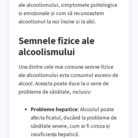
ale alcoolismului, simptomele psihologice
și emoționale și cum să recunoaștem
alcoolismul la noi înșine și la alții.
Semnele fizice ale
alcoolismului
Una dintre cele mai comune semne fizice
ale alcoolismului este consumul excesiv de
alcool. Aceasta poate duce la o serie de
probleme de sănătate, inclusiv:
Probleme hepatice
: Alcoolul poate
afecta ficatul, ducând la probleme de
sănătate severe, cum ar fi ciroza și
insuficiența hepatică.