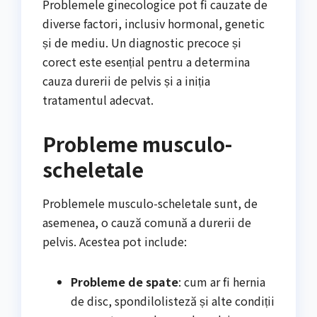
Problemele ginecologice pot fi cauzate de
diverse factori, inclusiv hormonal, genetic
și de mediu. Un diagnostic precoce și
corect este esențial pentru a determina
cauza durerii de pelvis și a iniția
tratamentul adecvat.
Probleme musculo-
scheletale
Problemele musculo-scheletale sunt, de
asemenea, o cauză comună a durerii de
pelvis. Acestea pot include:
Probleme de spate
: cum ar fi hernia
de disc, spondilolisteză și alte condiții