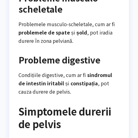
scheletale
Problemele musculo-scheletale, cum ar fi
problemele de spate
și
șold
, pot iradia
durere în zona pelviană.
Probleme digestive
Condițiile digestive, cum ar fi
sindromul
de intestin iritabil
și
constipația
, pot
cauza durere de pelvis.
Simptomele durerii
de pelvis