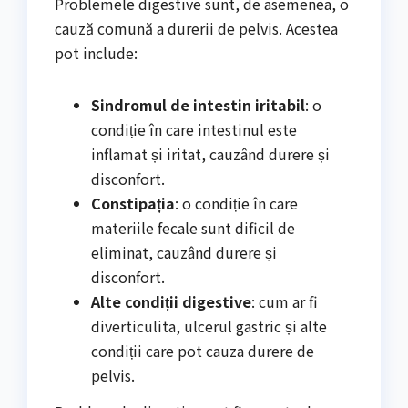
Problemele digestive sunt, de asemenea, o
cauză comună a durerii de pelvis. Acestea
pot include:
Sindromul de intestin iritabil
: o
condiție în care intestinul este
inflamat și iritat, cauzând durere și
disconfort.
Constipația
: o condiție în care
materiile fecale sunt dificil de
eliminat, cauzând durere și
disconfort.
Alte condiții digestive
: cum ar fi
diverticulita, ulcerul gastric și alte
condiții care pot cauza durere de
pelvis.