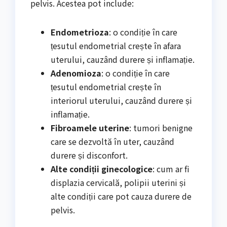
pelvis. Acestea pot include:
Endometrioza
: o condiție în care
țesutul endometrial crește în afara
uterului, cauzând durere și inflamație.
Adenomioza
: o condiție în care
țesutul endometrial crește în
interiorul uterului, cauzând durere și
inflamație.
Fibroamele uterine
: tumori benigne
care se dezvoltă în uter, cauzând
durere și disconfort.
Alte condiții ginecologice
: cum ar fi
displazia cervicală, polipii uterini și
alte condiții care pot cauza durere de
pelvis.