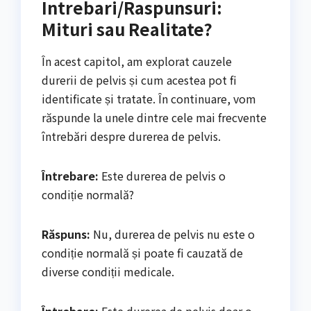
Intrebari/Raspunsuri:
Mituri sau Realitate?
În acest capitol, am explorat cauzele
durerii de pelvis și cum acestea pot fi
identificate și tratate. În continuare, vom
răspunde la unele dintre cele mai frecvente
întrebări despre durerea de pelvis.
Întrebare:
Este durerea de pelvis o
condiție normală?
Răspuns:
Nu, durerea de pelvis nu este o
condiție normală și poate fi cauzată de
diverse condiții medicale.
Întrebare:
Este durerea de pelvis doar o