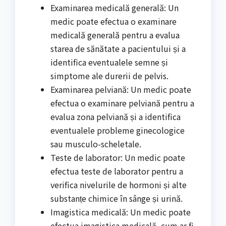
Examinarea medicală generală: Un
medic poate efectua o examinare
medicală generală pentru a evalua
starea de sănătate a pacientului și a
identifica eventualele semne și
simptome ale durerii de pelvis.
Examinarea pelviană: Un medic poate
efectua o examinare pelviană pentru a
evalua zona pelviană și a identifica
eventualele probleme ginecologice
sau musculo-scheletale.
Teste de laborator: Un medic poate
efectua teste de laborator pentru a
verifica nivelurile de hormoni și alte
substanțe chimice în sânge și urină.
Imagistica medicală: Un medic poate
efectua imagistica medicală, cum ar fi