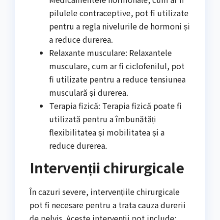
pilulele contraceptive, pot fi utilizate
pentru a regla nivelurile de hormoni și
a reduce durerea.
Relaxante musculare: Relaxantele
musculare, cum ar fi ciclofenilul, pot
fi utilizate pentru a reduce tensiunea
musculară și durerea.
Terapia fizică: Terapia fizică poate fi
utilizată pentru a îmbunătăți
flexibilitatea și mobilitatea și a
reduce durerea.
Intervenții chirurgicale
În cazuri severe, intervențiile chirurgicale
pot fi necesare pentru a trata cauza durerii
de pelvis. Aceste intervenții pot include: