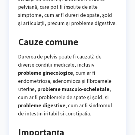
pelviană, care pot fi însoțite de alte
simptome, cum ar fi dureri de spate, șold
și articulații, precum și probleme digestive.
Cauze comune
Durerea de pelvis poate fi cauzată de
diverse condiții medicale, inclusiv
probleme ginecologice
, cum ar fi
endometrioza, adenomioza și fibroamele
uterine,
probleme musculo-scheletale
,
cum ar fi problemele de spate și șold, și
probleme digestive
, cum ar fi sindromul
de intestin iritabil și constipația.
Importanța