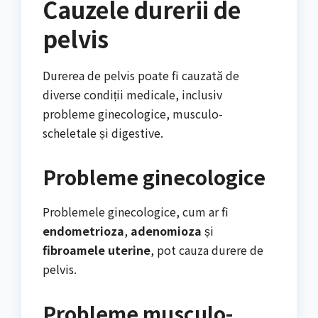
Cauzele durerii de
pelvis
Durerea de pelvis poate fi cauzată de
diverse condiții medicale, inclusiv
probleme ginecologice, musculo-
scheletale și digestive.
Probleme ginecologice
Problemele ginecologice, cum ar fi
endometrioza
,
adenomioza
și
fibroamele uterine
, pot cauza durere de
pelvis.
Probleme musculo-