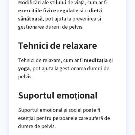
Modificări ale stilului de viață, cum ar fi
exercițiile fizice regulate
și o
dietă
sănătoasă
, pot ajuta la prevenirea și
gestionarea durerii de pelvis.
Tehnici de relaxare
Tehnici de relaxare, cum ar fi
meditația
și
yoga
, pot ajuta la gestionarea durerii de
pelvis.
Suportul emoțional
Suportul emoțional și social poate fi
esențial pentru persoanele care suferă de
durere de pelvis.