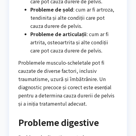
care pot cauza durere de pelvis.
Probleme de șold
: cum ar fi artroza,
tendinita și alte condiții care pot
cauza durere de pelvis.
Probleme de articulații
: cum ar fi
artrita, osteoartrita și alte condiții
care pot cauza durere de pelvis.
Problemele musculo-scheletale pot fi
cauzate de diverse factori, inclusiv
traumatisme, uzură și îmbătrânire. Un
diagnostic precoce și corect este esențial
pentru a determina cauza durerii de pelvis
și a iniția tratamentul adecvat.
Probleme digestive