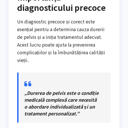
diagnosticului precoce
Un diagnostic precoce și corect este
esențial pentru a determina cauza durerii
de pelvis și a iniția tratamentul adecvat.
Acest lucru poate ajuta la prevenirea
complicațiilor și la îmbunătățirea calității
vieții.
„Durerea de pelvis este o condiție
medicală complexă care necesită
o abordare individualizată și un
tratament personalizat.”