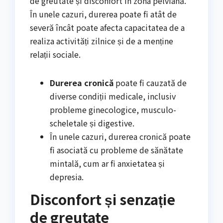
de greutate și disconfort în zona pelviană.
În unele cazuri, durerea poate fi atât de
severă încât poate afecta capacitatea de a
realiza activități zilnice și de a menține
relații sociale.
Durerea cronică
poate fi cauzată de
diverse condiții medicale, inclusiv
probleme ginecologice, musculo-
scheletale și digestive.
În unele cazuri, durerea cronică poate
fi asociată cu probleme de sănătate
mintală, cum ar fi anxietatea și
depresia.
Disconfort și senzație
de greutate