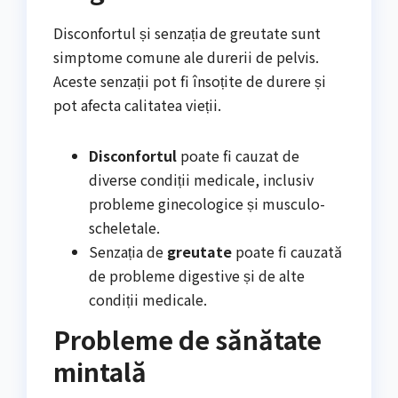
Disconfortul și senzația de greutate sunt
simptome comune ale durerii de pelvis.
Aceste senzații pot fi însoțite de durere și
pot afecta calitatea vieții.
Disconfortul
poate fi cauzat de
diverse condiții medicale, inclusiv
probleme ginecologice și musculo-
scheletale.
Senzația de
greutate
poate fi cauzată
de probleme digestive și de alte
condiții medicale.
Probleme de sănătate
mintală