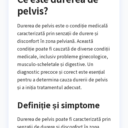
pelvis?
Durerea de pelvis este o condiție medicală
caracterizată prin senzații de durere și
disconfort în zona pelviană. Această
condiție poate fi cauzată de diverse condiții
medicale, inclusiv probleme ginecologice,
musculo-scheletale și digestive. Un
diagnostic precoce și corect este esențial
pentru a determina cauza durerii de pelvis
și a iniția tratamentul adecvat.
Definiție și simptome
Durerea de pelvis poate fi caracterizată prin
senzații de durere și disconfort în zona