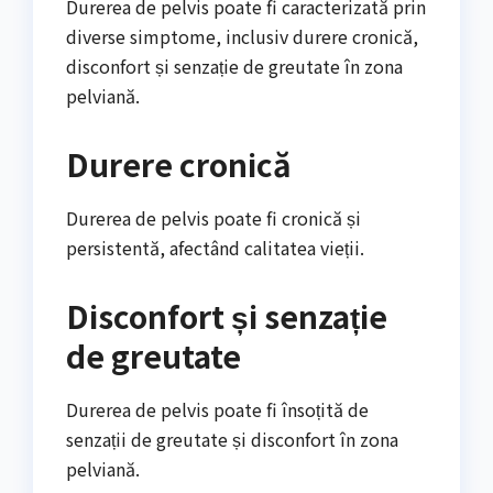
Durerea de pelvis poate fi caracterizată prin
diverse simptome, inclusiv durere cronică,
disconfort și senzație de greutate în zona
pelviană.
Durere cronică
Durerea de pelvis poate fi cronică și
persistentă, afectând calitatea vieții.
Disconfort și senzație
de greutate
Durerea de pelvis poate fi însoțită de
senzații de greutate și disconfort în zona
pelviană.