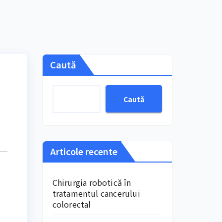
Caută
Caută
Articole recente
Chirurgia robotică în
tratamentul cancerului
colorectal