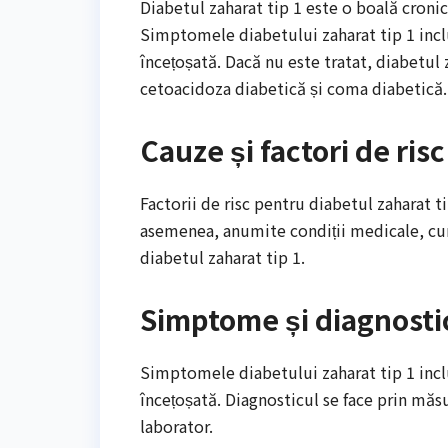
Diabetul zaharat tip 1 este o boală cronic
Simptomele diabetului zaharat tip 1 incl
încețoșată. Dacă nu este tratat, diabetul 
cetoacidoza diabetică și coma diabetică.
Cauze și factori de risc
Factorii de risc pentru diabetul zaharat tip
asemenea, anumite condiții medicale, cum
diabetul zaharat tip 1.
Simptome și diagnosti
Simptomele diabetului zaharat tip 1 incl
încețoșată. Diagnosticul se face prin măsu
laborator.