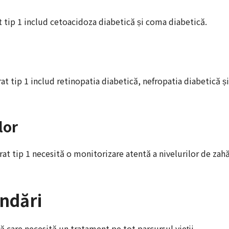
t tip 1 includ cetoacidoza diabetică și coma diabetică.
at tip 1 includ retinopatia diabetică, nefropatia diabetică și
lor
rat tip 1 necesită o monitorizare atentă a nivelurilor de zah
andări
ă care necesită un tratament pe tot parcursul vieții.