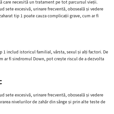
ă care necesită un tratament pe tot parcursul vieții.
ud sete excesivă, urinare frecventă, oboseală și vedere
zaharat tip 1 poate cauza complicații grave, cum ar fi
 1 includ istoricul familial, vârsta, sexul și alți factori. De
 ar fi sindromul Down, pot crește riscul de a dezvolta
c
ud sete excesivă, urinare frecventă, oboseală și vedere
rarea nivelurilor de zahăr din sânge și prin alte teste de