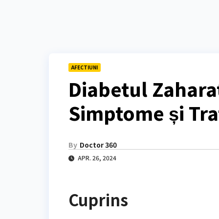
AFECTIUNI
Diabetul Zaharat
Simptome și Tr
By
Doctor 360
APR. 26, 2024
Cuprins