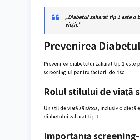
„Diabetul zaharat tip 1 este o 
vieții.”
Prevenirea Diabetul
Prevenirea diabetului zaharat tip 1 este p
screening-ul pentru factorii de risc.
Rolul stilului de viață
Un stil de viață sănătos, inclusiv o dietă e
diabetului zaharat tip 1.
Importanța screening-