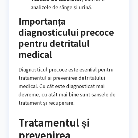
analizele de sânge și urină.
Importanța
diagnosticului precoce
pentru detritalul
medical
Diagnosticul precoce este esențial pentru
tratamentul și prevenirea detritalului
medical. Cu cât este diagnosticat mai
devreme, cu atât mai bine sunt șansele de
tratament și recuperare.
Tratamentul și
prevenirea