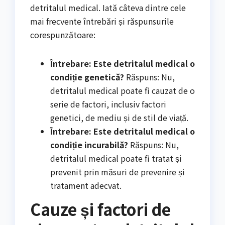
detritalul medical. Iată câteva dintre cele
mai frecvente întrebări și răspunsurile
corespunzătoare:
Întrebare: Este detritalul medical o
condiție genetică?
Răspuns: Nu,
detritalul medical poate fi cauzat de o
serie de factori, inclusiv factori
genetici, de mediu și de stil de viață.
Întrebare: Este detritalul medical o
condiție incurabilă?
Răspuns: Nu,
detritalul medical poate fi tratat și
prevenit prin măsuri de prevenire și
tratament adecvat.
Cauze și factori de