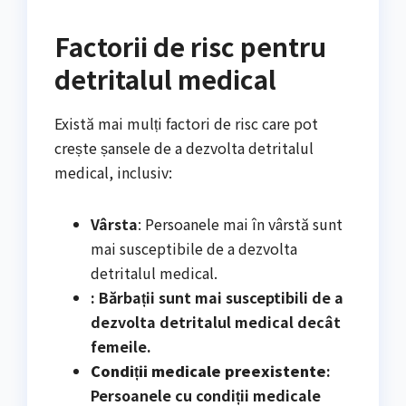
Factorii de risc pentru
detritalul medical
Există mai mulți factori de risc care pot
crește șansele de a dezvolta detritalul
medical, inclusiv:
Vârsta
: Persoanele mai în vârstă sunt
mai susceptibile de a dezvolta
detritalul medical.
: Bărbații sunt mai susceptibili de a
dezvolta detritalul medical decât
femeile.
Condiții medicale preexistente
:
Persoanele cu condiții medicale