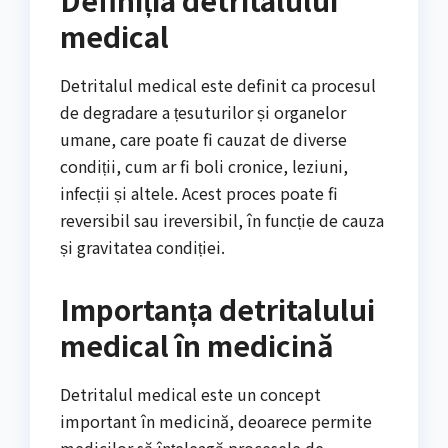
medical
Detritalul medical este definit ca procesul
de degradare a țesuturilor și organelor
umane, care poate fi cauzat de diverse
condiții, cum ar fi boli cronice, leziuni,
infecții și altele. Acest proces poate fi
reversibil sau ireversibil, în funcție de cauza
și gravitatea condiției.
Importanța detritalului
medical în medicină
Detritalul medical este un concept
important în medicină, deoarece permite
medicilor să înțeleagă procesele de