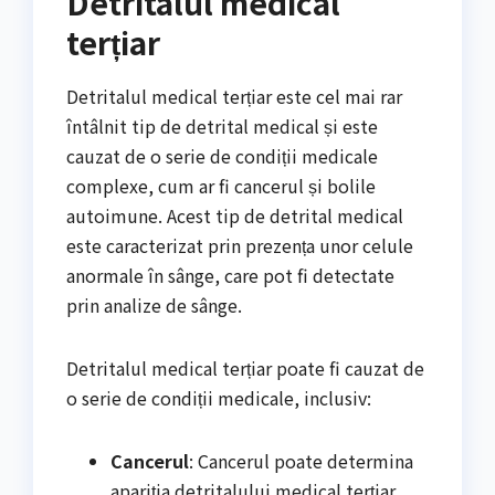
Detritalul medical
terțiar
Detritalul medical terțiar este cel mai rar
întâlnit tip de detrital medical și este
cauzat de o serie de condiții medicale
complexe, cum ar fi cancerul și bolile
autoimune. Acest tip de detrital medical
este caracterizat prin prezența unor celule
anormale în sânge, care pot fi detectate
prin analize de sânge.
Detritalul medical terțiar poate fi cauzat de
o serie de condiții medicale, inclusiv:
Cancerul
: Cancerul poate determina
apariția detritalului medical terțiar.