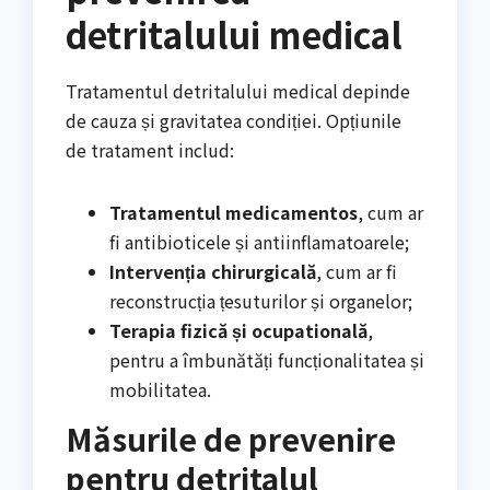
detritalului medical
Tratamentul detritalului medical depinde
de cauza și gravitatea condiției. Opțiunile
de tratament includ:
Tratamentul medicamentos
, cum ar
fi antibioticele și antiinflamatoarele;
Intervenția chirurgicală
, cum ar fi
reconstrucția țesuturilor și organelor;
Terapia fizică și ocupatională
,
pentru a îmbunătăți funcționalitatea și
mobilitatea.
Măsurile de prevenire
pentru detritalul