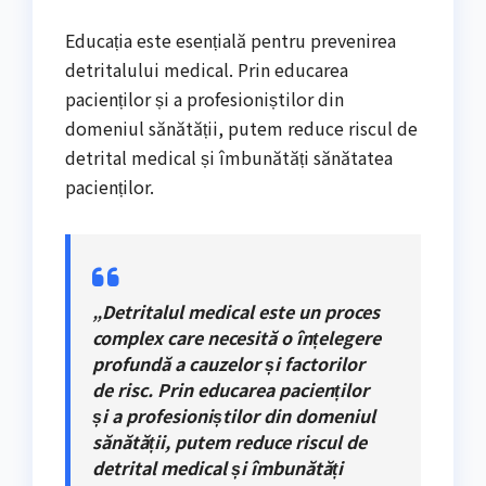
Educația este esențială pentru prevenirea
detritalului medical. Prin educarea
pacienților și a profesioniștilor din
domeniul sănătății, putem reduce riscul de
detrital medical și îmbunătăți sănătatea
pacienților.
„Detritalul medical este un proces
complex care necesită o înțelegere
profundă a cauzelor și factorilor
de risc. Prin educarea pacienților
și a profesioniștilor din domeniul
sănătății, putem reduce riscul de
detrital medical și îmbunătăți