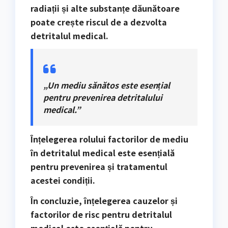
radiații și alte substanțe dăunătoare
poate crește riscul de a dezvolta
detritalul medical.
„Un mediu sănătos este esențial
pentru prevenirea detritalului
medical.”
Înțelegerea rolului factorilor de mediu
în detritalul medical este esențială
pentru prevenirea și tratamentul
acestei condiții.
În concluzie, înțelegerea cauzelor și
factorilor de risc pentru detritalul