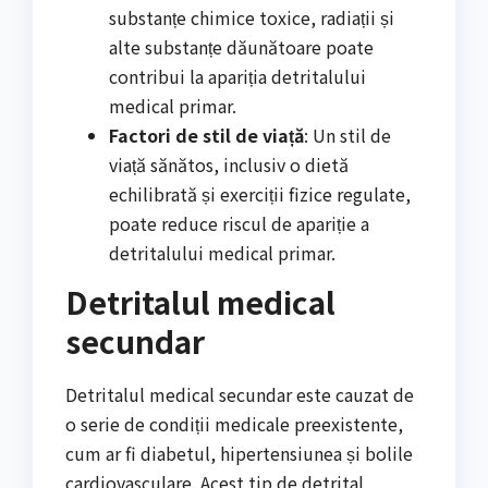
substanțe chimice toxice, radiații și
alte substanțe dăunătoare poate
contribui la apariția detritalului
medical primar.
Factori de stil de viață
: Un stil de
viață sănătos, inclusiv o dietă
echilibrată și exerciții fizice regulate,
poate reduce riscul de apariție a
detritalului medical primar.
Detritalul medical
secundar
Detritalul medical secundar este cauzat de
o serie de condiții medicale preexistente,
cum ar fi diabetul, hipertensiunea și bolile
cardiovasculare. Acest tip de detrital