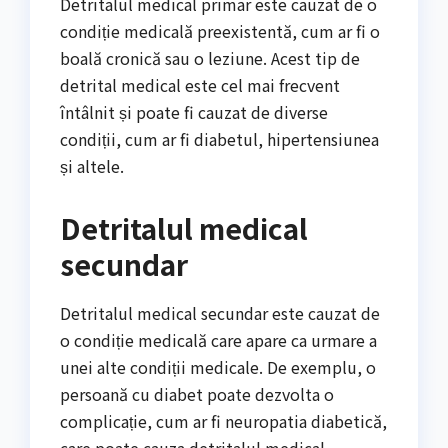
Detritalul medical primar este cauzat de o
condiție medicală preexistentă, cum ar fi o
boală cronică sau o leziune. Acest tip de
detrital medical este cel mai frecvent
întâlnit și poate fi cauzat de diverse
condiții, cum ar fi diabetul, hipertensiunea
și altele.
Detritalul medical
secundar
Detritalul medical secundar este cauzat de
o condiție medicală care apare ca urmare a
unei alte condiții medicale. De exemplu, o
persoană cu diabet poate dezvolta o
complicație, cum ar fi neuropatia diabetică,