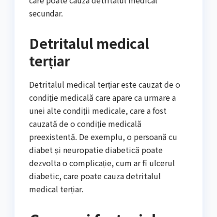
care poate cauza detritalul medical
secundar.
Detritalul medical
terțiar
Detritalul medical terțiar este cauzat de o
condiție medicală care apare ca urmare a
unei alte condiții medicale, care a fost
cauzată de o condiție medicală
preexistentă. De exemplu, o persoană cu
diabet și neuropatie diabetică poate
dezvolta o complicație, cum ar fi ulcerul
diabetic, care poate cauza detritalul
medical terțiar.