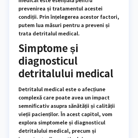
medical este esențială pentru
prevenirea și tratamentul acestei
condiții. Prin înțelegerea acestor factori,
putem lua măsuri pentru a preveni și
trata detritalul medical.
Simptome și
diagnosticul
detritalului medical
Detritalul medical este o afecțiune
complexă care poate avea un impact
semnificativ asupra sănătății și calității
vieții pacienților. În acest capitol, vom
explora simptomele și diagnosticul
detritalului medical, precum și