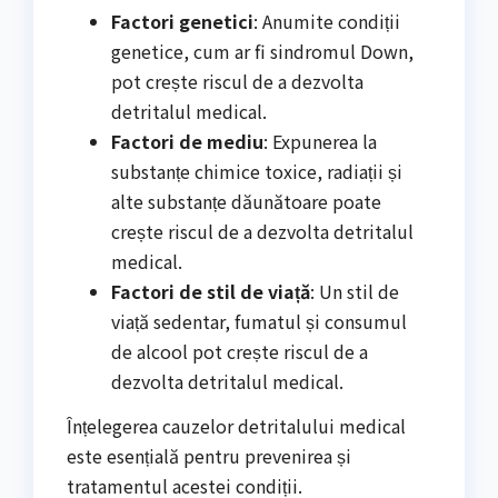
Factori genetici
: Anumite condiții
genetice, cum ar fi sindromul Down,
pot crește riscul de a dezvolta
detritalul medical.
Factori de mediu
: Expunerea la
substanțe chimice toxice, radiații și
alte substanțe dăunătoare poate
crește riscul de a dezvolta detritalul
medical.
Factori de stil de viață
: Un stil de
viață sedentar, fumatul și consumul
de alcool pot crește riscul de a
dezvolta detritalul medical.
Înțelegerea cauzelor detritalului medical
este esențială pentru prevenirea și
tratamentul acestei condiții.