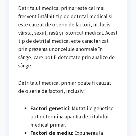
Detritalul medical primar este cel mai
frecvent întâlnit tip de detrital medical și
este cauzat de o serie de factori, inclusiv
vârsta, sexul, rasă și istoricul medical. Acest
tip de detrital medical este caracterizat
prin prezența unor celule anormale în
sânge, care pot fi detectate prin analize de
sânge.
Detritalul medical primar poate fi cauzat
de o serie de factori, inclusiv:
Factori genetici
: Mutatiile genetice
pot determina apariția detritalului
medical primar.
Factori de mediu
: Expunerea la