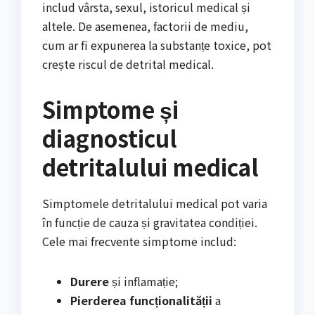
includ vârsta, sexul, istoricul medical și
altele. De asemenea, factorii de mediu,
cum ar fi expunerea la substanțe toxice, pot
crește riscul de detrital medical.
Simptome și
diagnosticul
detritalului medical
Simptomele detritalului medical pot varia
în funcție de cauza și gravitatea condiției.
Cele mai frecvente simptome includ:
Durere
și inflamație;
Pierderea funcționalității
a