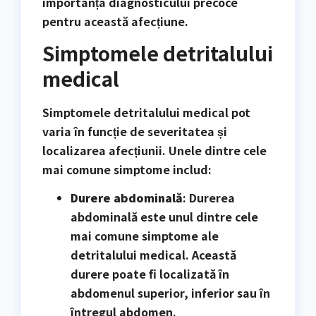
importanța diagnosticului precoce
pentru această afecțiune.
Simptomele detritalului
medical
Simptomele detritalului medical pot
varia în funcție de severitatea și
localizarea afecțiunii. Unele dintre cele
mai comune simptome includ:
Durere abdominală
: Durerea
abdominală este unul dintre cele
mai comune simptome ale
detritalului medical. Această
durere poate fi localizată în
abdomenul superior, inferior sau în
întregul abdomen.