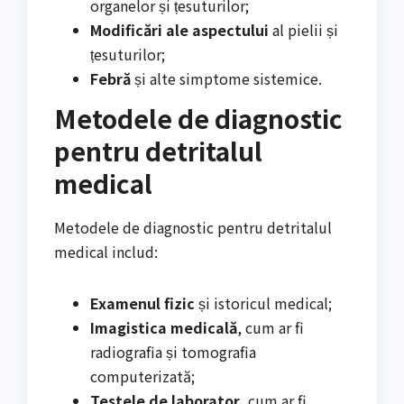
organelor și țesuturilor;
Modificări ale aspectului
al pielii și
țesuturilor;
Febră
și alte simptome sistemice.
Metodele de diagnostic
pentru detritalul
medical
Metodele de diagnostic pentru detritalul
medical includ:
Examenul fizic
și istoricul medical;
Imagistica medicală
, cum ar fi
radiografia și tomografia
computerizată;
Testele de laborator
, cum ar fi