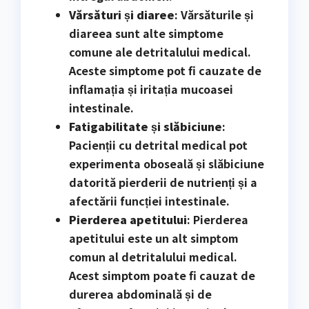
Vărsături și diaree
: Vărsăturile și
diareea sunt alte simptome
comune ale detritalului medical.
Aceste simptome pot fi cauzate de
inflamația și iritația mucoasei
intestinale.
Fatigabilitate și slăbiciune
:
Pacienții cu detrital medical pot
experimenta oboseală și slăbiciune
datorită pierderii de nutrienți și a
afectării funcției intestinale.
Pierderea apetitului
: Pierderea
apetitului este un alt simptom
comun al detritalului medical.
Acest simptom poate fi cauzat de
durerea abdominală și de