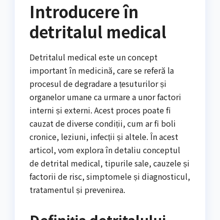
Introducere în
detritalul medical
Detritalul medical este un concept
important în medicină, care se referă la
procesul de degradare a țesuturilor și
organelor umane ca urmare a unor factori
interni și externi. Acest proces poate fi
cauzat de diverse condiții, cum ar fi boli
cronice, leziuni, infecții și altele. În acest
articol, vom explora în detaliu conceptul
de detrital medical, tipurile sale, cauzele și
factorii de risc, simptomele și diagnosticul,
tratamentul și prevenirea.
Definiția detritalului