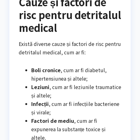
Cauze și factori de
risc pentru detritalul
medical
Există diverse cauze și factori de risc pentru
detritalul medical, cum ar fi:
Boli cronice
, cum ar fi diabetul,
hipertensiunea și altele;
Leziuni
, cum ar fi leziunile traumatice
și altele;
Infecții
, cum ar fi infecțiile bacteriene
și virale;
Factori de mediu
, cum ar fi
expunerea la substanțe toxice și
altele.