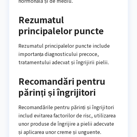
hormonală și de mediu.
Rezumatul
principalelor puncte
Rezumatul principalelor puncte include
importanța diagnosticului precoce,
tratamentului adecvat și îngrijirii pielii.
Recomandări pentru
părinți și îngrijitori
Recomandările pentru părinți și îngrijitori
includ evitarea factorilor de risc, utilizarea
unor produse de îngrijire a pielii adecvate
și aplicarea unor creme și unguente.