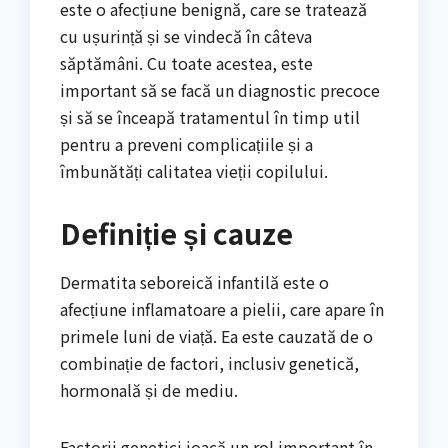
este o afecțiune benignă, care se tratează
cu ușurință și se vindecă în câteva
săptămâni. Cu toate acestea, este
important să se facă un diagnostic precoce
și să se înceapă tratamentul în timp util
pentru a preveni complicațiile și a
îmbunătăți calitatea vieții copilului.
Definiție și cauze
Dermatita seboreică infantilă este o
afecțiune inflamatoare a pielii, care apare în
primele luni de viață. Ea este cauzată de o
combinație de factori, inclusiv genetică,
hormonală și de mediu.
Factorii genetici joacă un rol important în