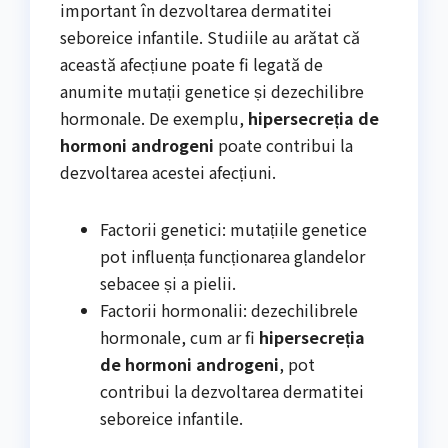
important în dezvoltarea dermatitei
seboreice infantile. Studiile au arătat că
această afecțiune poate fi legată de
anumite mutații genetice și dezechilibre
hormonale. De exemplu,
hipersecreția de
hormoni androgeni
poate contribui la
dezvoltarea acestei afecțiuni.
Factorii genetici: mutațiile genetice
pot influența funcționarea glandelor
sebacee și a pielii.
Factorii hormonalii: dezechilibrele
hormonale, cum ar fi
hipersecreția
de hormoni androgeni
, pot
contribui la dezvoltarea dermatitei
seboreice infantile.