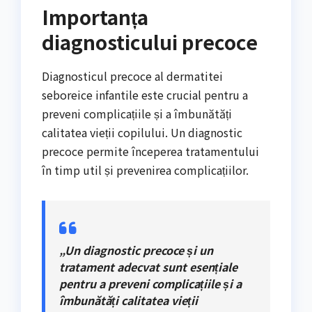
Importanța
diagnosticului precoce
Diagnosticul precoce al dermatitei
seboreice infantile este crucial pentru a
preveni complicațiile și a îmbunătăți
calitatea vieții copilului. Un diagnostic
precoce permite începerea tratamentului
în timp util și prevenirea complicațiilor.
„Un diagnostic precoce și un
tratament adecvat sunt esențiale
pentru a preveni complicațiile și a
îmbunătăți calitatea vieții