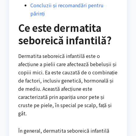
Concluzii și recomandări pentru
părinți
Ce este dermatita
seboreică infantilă?
Dermatita seboreică infantilă este o
afecțiune a pielii care afectează bebelușii și
copiii mici. Ea este cauzată de o combinație
de factori, inclusiv genetică, hormonală și
de mediu. Această afecțiune este
caracterizată prin apariția unor pete și
cruste pe piele, în special pe scalp, față și
gât.
În general, dermatita seboreică infantilă