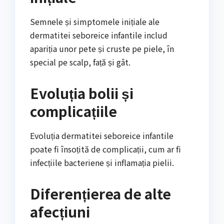
Semnele și simptomele inițiale ale
dermatitei seboreice infantile includ
apariția unor pete și cruste pe piele, în
special pe scalp, față și gât.
Evoluția bolii și
complicațiile
Evoluția dermatitei seboreice infantile
poate fi însoțită de complicații, cum ar fi
infecțiile bacteriene și inflamația pielii.
Diferențierea de alte
afecțiuni