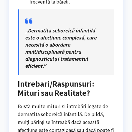
frecventă la băieți.
„Dermatita seboreică infantilă
este o afecțiune complexă, care
necesită o abordare
multidisciplinară pentru
diagnosticul și tratamentul
eficient.”
Intrebari/Raspunsuri:
Mituri sau Realitate?
Există multe mituri și întrebări legate de
dermatita seboreică infantilă. De pildă,
mulți părinți se întreabă dacă această
afecțiune este contagioasă sau dacă poate fi