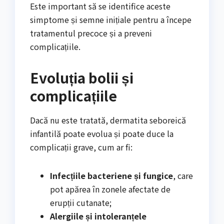
Este important să se identifice aceste
simptome și semne inițiale pentru a începe
tratamentul precoce și a preveni
complicațiile.
Evoluția bolii și
complicațiile
Dacă nu este tratată, dermatita seboreică
infantilă poate evolua și poate duce la
complicații grave, cum ar fi:
Infecțiile bacteriene și fungice
, care
pot apărea în zonele afectate de
erupții cutanate;
Alergiile și intoleranțele