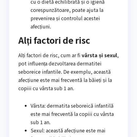
cu o dietă echilibrată și o igienă
corespunzătoare, poate ajuta la
prevenirea și controlul acestei
afecțiuni.
Alți factori de risc
Alți factori de risc, cum ar fi
vârsta și sexul
,
pot influența dezvoltarea dermatitei
seboreice infantile. De exemplu, această
afecțiune este mai frecventă la băieți și la
copiii cu vârsta sub 1 an.
Vârsta: dermatita seboreică infantilă
este mai frecventă la copiii cu vârsta
sub 1 an.
Sexul: această afecțiune este mai