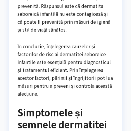
prevenită. Răspunsul este că dermatita
seboreică infantilă nu este contagioasă și
că poate fi prevenită prin măsuri de igienă
și stil de viață sănătos.
În concluzie, înțelegerea cauzelor și
factorilor de risc ai dermatitei seboreice
infantile este esențială pentru diagnosticul
și tratamentul eficient. Prin înțelegerea
acestor factori, părinții și îngrijitorii pot lua
măsuri pentru a preveni și controla această
afecțiune.
Simptomele și
semnele dermatitei