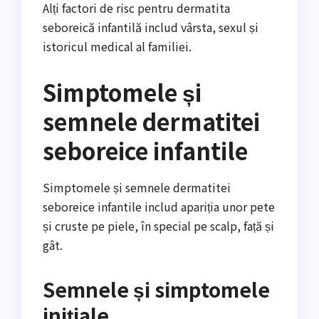
Alți factori de risc pentru dermatita
seboreică infantilă includ vârsta, sexul și
istoricul medical al familiei.
Simptomele și
semnele dermatitei
seboreice infantile
Simptomele și semnele dermatitei
seboreice infantile includ apariția unor pete
și cruste pe piele, în special pe scalp, față și
gât.
Semnele și simptomele
inițiale