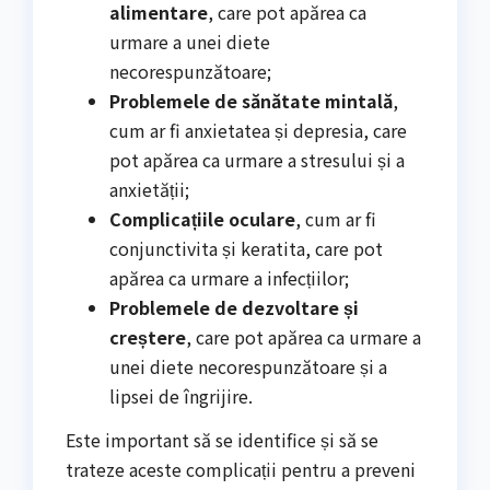
alimentare
, care pot apărea ca
urmare a unei diete
necorespunzătoare;
Problemele de sănătate mintală
,
cum ar fi anxietatea și depresia, care
pot apărea ca urmare a stresului și a
anxietății;
Complicațiile oculare
, cum ar fi
conjunctivita și keratita, care pot
apărea ca urmare a infecțiilor;
Problemele de dezvoltare și
creștere
, care pot apărea ca urmare a
unei diete necorespunzătoare și a
lipsei de îngrijire.
Este important să se identifice și să se
trateze aceste complicații pentru a preveni