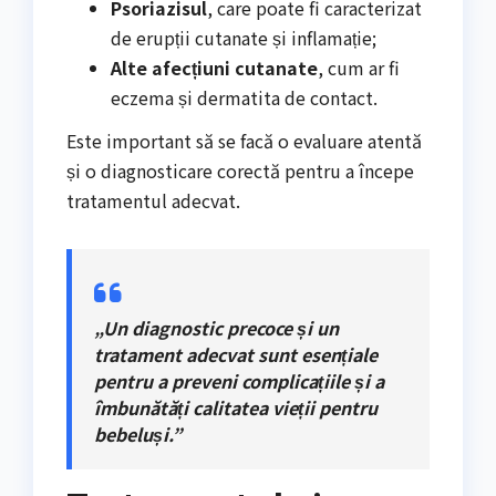
Psoriazisul
, care poate fi caracterizat
de erupții cutanate și inflamație;
Alte afecțiuni cutanate
, cum ar fi
eczema și dermatita de contact.
Este important să se facă o evaluare atentă
și o diagnosticare corectă pentru a începe
tratamentul adecvat.
„Un diagnostic precoce și un
tratament adecvat sunt esențiale
pentru a preveni complicațiile și a
îmbunătăți calitatea vieții pentru
bebeluși.”