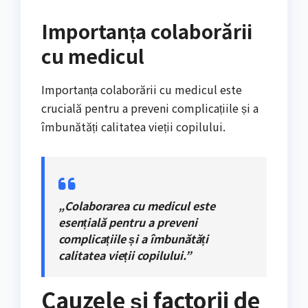
Importanța colaborării
cu medicul
Importanța colaborării cu medicul este
crucială pentru a preveni complicațiile și a
îmbunătăți calitatea vieții copilului.
„Colaborarea cu medicul este
esențială pentru a preveni
complicațiile și a îmbunătăți
calitatea vieții copilului.”
Cauzele și factorii de