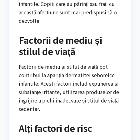
infantile. Copiii care au părinți sau frați cu
această afecțiune sunt mai predispuși să o
dezvolte.
Factorii de mediu și
stilul de viață
Factorii de mediu și stilul de viață pot
contribui la apariția dermatitei seboreice
infantile. Acești factori includ expunerea la
substanțe iritante, utilizarea produselor de
îngrijire a pielii inadecvate și stilul de viață
sedentar.
Alți factori de risc