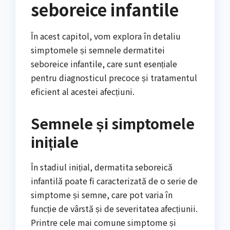
seboreice infantile
În acest capitol, vom explora în detaliu
simptomele și semnele dermatitei
seboreice infantile, care sunt esențiale
pentru diagnosticul precoce și tratamentul
eficient al acestei afecțiuni.
Semnele și simptomele
inițiale
În stadiul inițial, dermatita seboreică
infantilă poate fi caracterizată de o serie de
simptome și semne, care pot varia în
funcție de vârstă și de severitatea afecțiunii.
Printre cele mai comune simptome și