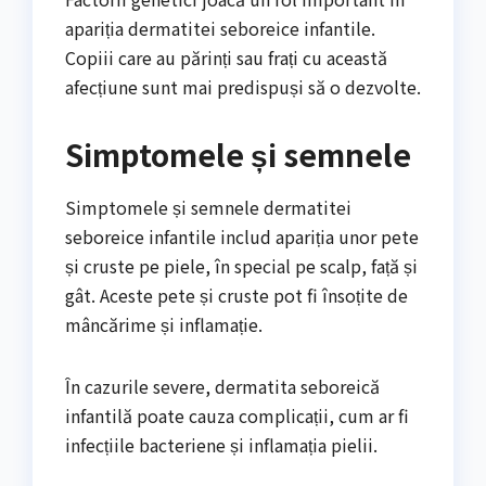
apariția dermatitei seboreice infantile.
Copiii care au părinți sau frați cu această
afecțiune sunt mai predispuși să o dezvolte.
Simptomele și semnele
Simptomele și semnele dermatitei
seboreice infantile includ apariția unor pete
și cruste pe piele, în special pe scalp, față și
gât. Aceste pete și cruste pot fi însoțite de
mâncărime și inflamație.
În cazurile severe, dermatita seboreică
infantilă poate cauza complicații, cum ar fi
infecțiile bacteriene și inflamația pielii.