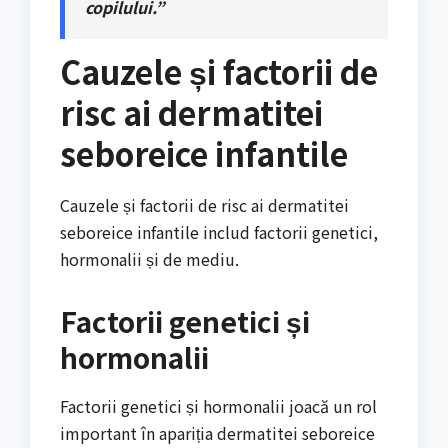
copilului.”
Cauzele și factorii de
risc ai dermatitei
seboreice infantile
Cauzele și factorii de risc ai dermatitei
seboreice infantile includ factorii genetici,
hormonalii și de mediu.
Factorii genetici și
hormonalii
Factorii genetici și hormonalii joacă un rol
important în apariția dermatitei seboreice