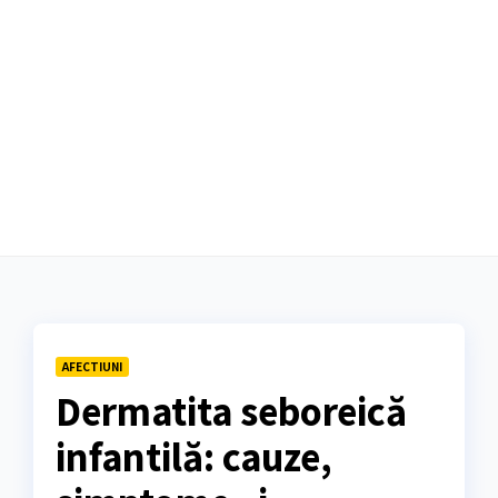
AFECTIUNI
Dermatita seboreică
infantilă: cauze,