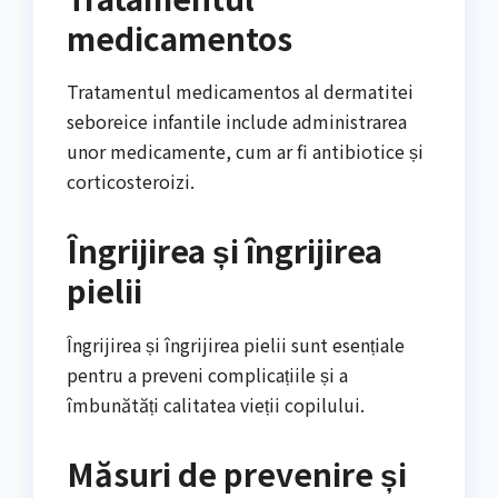
medicamentos
Tratamentul medicamentos al dermatitei
seboreice infantile include administrarea
unor medicamente, cum ar fi antibiotice și
corticosteroizi.
Îngrijirea și îngrijirea
pielii
Îngrijirea și îngrijirea pielii sunt esențiale
pentru a preveni complicațiile și a
îmbunătăți calitatea vieții copilului.
Măsuri de prevenire și