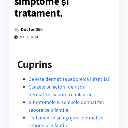
simptome și
tratament.
By
Doctor 360
MAI 3, 2024
Cuprins
Ce este dermatita seboreică infantilă?
Cauzele și factorii de risc ai
dermatitei seboreice infantile
Simptomele și semnele dermatitei
seboreice infantile
Tratamentul și îngrijirea dermatitei
seboreice infantile