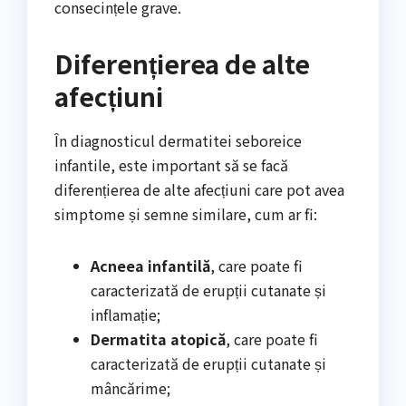
consecințele grave.
Diferențierea de alte
afecțiuni
În diagnosticul dermatitei seboreice
infantile, este important să se facă
diferențierea de alte afecțiuni care pot avea
simptome și semne similare, cum ar fi:
Acneea infantilă
, care poate fi
caracterizată de erupții cutanate și
inflamație;
Dermatita atopică
, care poate fi
caracterizată de erupții cutanate și
mâncărime;