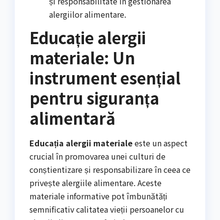
și responsabilitate în gestionarea
alergiilor alimentare.
Educație alergii
materiale: Un
instrument esențial
pentru siguranța
alimentară
Educația alergii materiale
este un aspect
crucial în promovarea unei culturi de
conștientizare și responsabilizare în ceea ce
privește alergiile alimentare. Aceste
materiale informative pot îmbunătăți
semnificativ calitatea vieții persoanelor cu