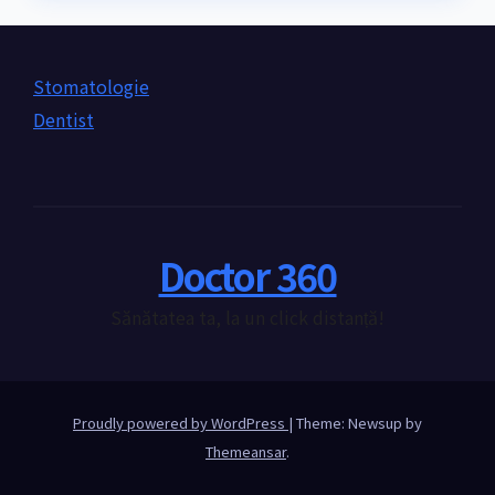
Stomatologie
Dentist
Doctor 360
Sănătatea ta, la un click distanță!
Proudly powered by WordPress
|
Theme: Newsup by
Themeansar
.