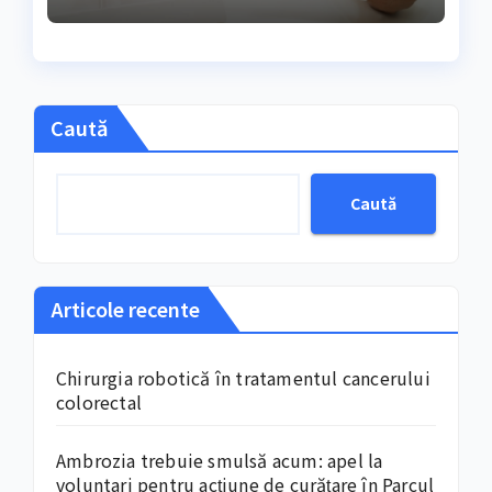
Caută
Caută
Articole recente
Chirurgia robotică în tratamentul cancerului
colorectal
Ambrozia trebuie smulsă acum: apel la
voluntari pentru acțiune de curățare în Parcul