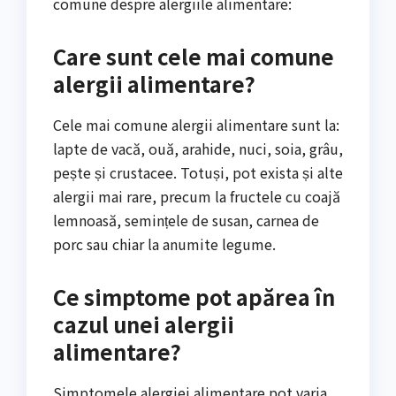
comune despre alergiile alimentare:
Care sunt cele mai comune
alergii alimentare?
Cele mai comune alergii alimentare sunt la:
lapte de vacă, ouă, arahide, nuci, soia, grâu,
pește și crustacee. Totuși, pot exista și alte
alergii mai rare, precum la fructele cu coajă
lemnoasă, semințele de susan, carnea de
porc sau chiar la anumite legume.
Ce simptome pot apărea în
cazul unei alergii
alimentare?
Simptomele alergiei alimentare pot varia