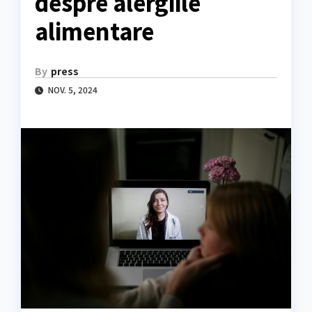
despre alergiile
alimentare
By
press
NOV. 5, 2024