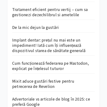
Tratament eficient pentru vertij – cum sa
gestionezi dezechilibrul si ametelile
De la mic dejun la gustări
Implant dentar: prețul nu mai este un
impediment! Iată cum îți influențează
dispozitivul starea de sănătate generală
Cum funcționează federarea pe Mastodon,
explicat pe înțelesul tuturor
Mixit aduce gustări festive pentru
petrecerea de Revelion
Advertoriale vs articole de blog în 2025: ce
preferă Google