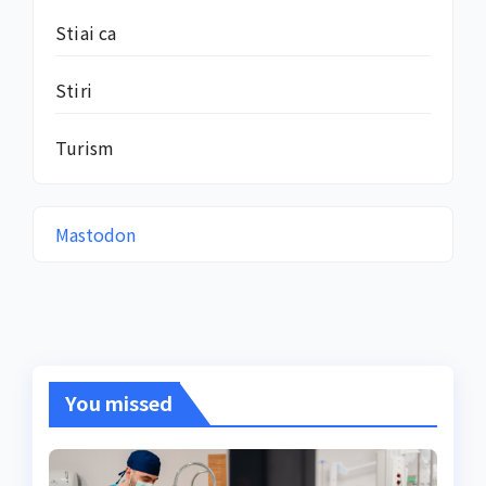
Stiai ca
Stiri
Turism
Mastodon
You missed