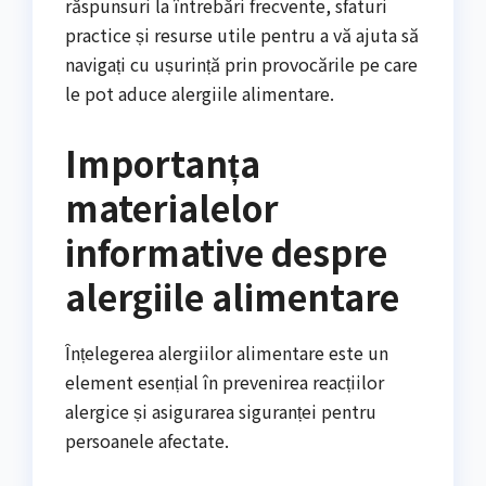
răspunsuri la întrebări frecvente, sfaturi
practice și resurse utile pentru a vă ajuta să
navigați cu ușurință prin provocările pe care
le pot aduce alergiile alimentare.
Importanța
materialelor
informative despre
alergiile alimentare
Înțelegerea alergiilor alimentare este un
element esențial în prevenirea reacțiilor
alergice și asigurarea siguranței pentru
persoanele afectate.