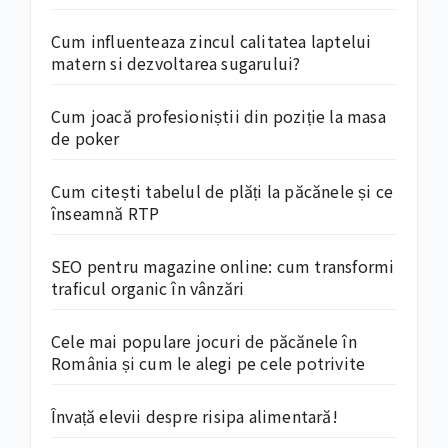
Cum influenteaza zincul calitatea laptelui
matern si dezvoltarea sugarului?
Cum joacă profesioniștii din poziție la masa
de poker
Cum citești tabelul de plăți la păcănele și ce
înseamnă RTP
SEO pentru magazine online: cum transformi
traficul organic în vânzări
Cele mai populare jocuri de păcănele în
România și cum le alegi pe cele potrivite
Învață elevii despre risipa alimentară!