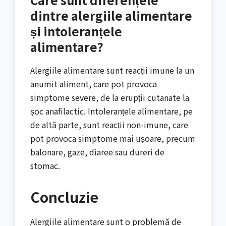
dintre alergiile alimentare
și intoleranțele
alimentare?
Alergiile alimentare sunt reacții imune la un
anumit aliment, care pot provoca
simptome severe, de la erupții cutanate la
șoc anafilactic. Intoleranțele alimentare, pe
de altă parte, sunt reacții non-imune, care
pot provoca simptome mai ușoare, precum
balonare, gaze, diaree sau dureri de
stomac.
Concluzie
Alergiile alimentare sunt o problemă de