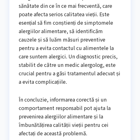
sănătate din ce în ce mai frecventă, care
poate afecta serios calitatea vieții. Este
esențial să fim conștienți de simptomele
alergiilor alimentare, să identificăm
cauzele și să luăm măsuri preventive
pentru a evita contactul cu alimentele la
care suntem alergici. Un diagnostic precis,
stabilit de către un medic alergolog, este
crucial pentru a găsi tratamentul adecvat și
a evita complicațiile.
În concluzie, informarea corectă și un
comportament responsabil pot ajuta la
prevenirea alergiilor alimentare și la
îmbunătățirea calității vieții pentru cei
afectați de această problemă.