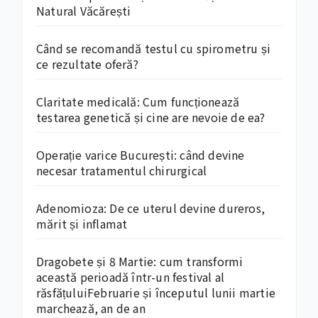
Natural Văcărești
Când se recomandă testul cu spirometru și
ce rezultate oferă?
Claritate medicală: Cum funcționează
testarea genetică și cine are nevoie de ea?
Operație varice București: când devine
necesar tratamentul chirurgical
Adenomioza: De ce uterul devine dureros,
mărit și inflamat
Dragobete și 8 Martie: cum transformi
această perioadă într-un festival al
răsfățuluiFebruarie și începutul lunii martie
marchează, an de an