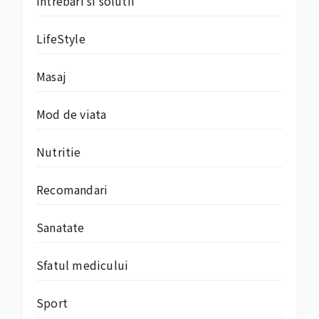
Intrebari si solutii
LifeStyle
Masaj
Mod de viata
Nutritie
Recomandari
Sanatate
Sfatul medicului
Sport