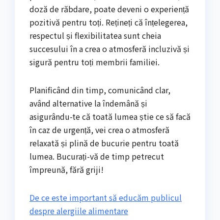
doză de răbdare, poate deveni o experiență
pozitivă pentru toți. Rețineți că înțelegerea,
respectul și flexibilitatea sunt cheia
succesului în a crea o atmosferă incluzivă și
sigură pentru toți membrii familiei.
Planificând din timp, comunicând clar,
având alternative la îndemână și
asigurându-te că toată lumea știe ce să facă
în caz de urgență, vei crea o atmosferă
relaxată și plină de bucurie pentru toată
lumea. Bucurați-vă de timp petrecut
împreună, fără griji!
De ce este important să educăm publicul
despre alergiile alimentare