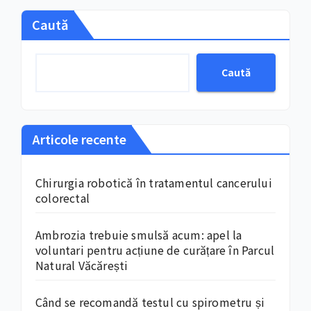
Caută
Caută
Articole recente
Chirurgia robotică în tratamentul cancerului
colorectal
Ambrozia trebuie smulsă acum: apel la
voluntari pentru acțiune de curățare în Parcul
Natural Văcărești
Când se recomandă testul cu spirometru și