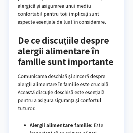
alergică și asigurarea unui mediu
confortabil pentru toți implicați sunt
aspecte esențiale de luat în considerare.
De ce discuțiile despre
alergii alimentare în
familie sunt importante
Comunicarea deschisă și sinceră despre
alergii alimentare în familie este crucială.
Această discuție deschisă este esențială
pentru a asigura siguranța și confortul
tuturor.
Alergii alimentare familie:
Este
important să se asigure că toți