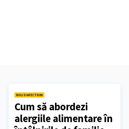
BOLI SI AFECTIUNI
Cum să abordezi
alergiile alimentare în