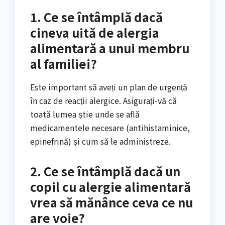
1. Ce se întâmplă dacă
cineva uită de alergia
alimentară a unui membru
al familiei?
Este important să aveți un plan de urgență
în caz de reacții alergice. Asigurați-vă că
toată lumea știe unde se află
medicamentele necesare (antihistaminice,
epinefrină) și cum să le administreze.
2. Ce se întâmplă dacă un
copil cu alergie alimentară
vrea să mănânce ceva ce nu
are voie?