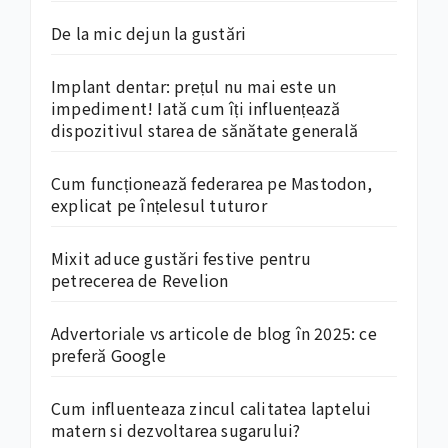
De la mic dejun la gustări
Implant dentar: prețul nu mai este un
impediment! Iată cum îți influențează
dispozitivul starea de sănătate generală
Cum funcționează federarea pe Mastodon,
explicat pe înțelesul tuturor
Mixit aduce gustări festive pentru
petrecerea de Revelion
Advertoriale vs articole de blog în 2025: ce
preferă Google
Cum influenteaza zincul calitatea laptelui
matern si dezvoltarea sugarului?