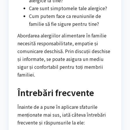
alergice la tine?
Care sunt simptomele tale alergice?
Cum putem face ca reuniunile de
familie să fie sigure pentru tine?
Abordarea alergiilor alimentare în familie
necesită responsabilitate, empatie și
comunicare deschisă. Prin discuții deschise
și informate, se poate asigura un mediu
sigur și confortabil pentru toți membrii
familiei.
Întrebări frecvente
Înainte de a pune în aplicare sfaturile
menționate mai sus, iată câteva întrebări
frecvente și răspunsurile la ele: