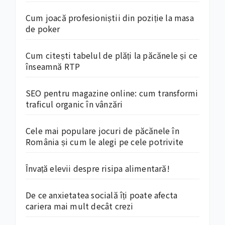
Cum joacă profesioniștii din poziție la masa
de poker
Cum citești tabelul de plăți la păcănele și ce
înseamnă RTP
SEO pentru magazine online: cum transformi
traficul organic în vânzări
Cele mai populare jocuri de păcănele în
România și cum le alegi pe cele potrivite
Învață elevii despre risipa alimentară!
De ce anxietatea socială îți poate afecta
cariera mai mult decât crezi