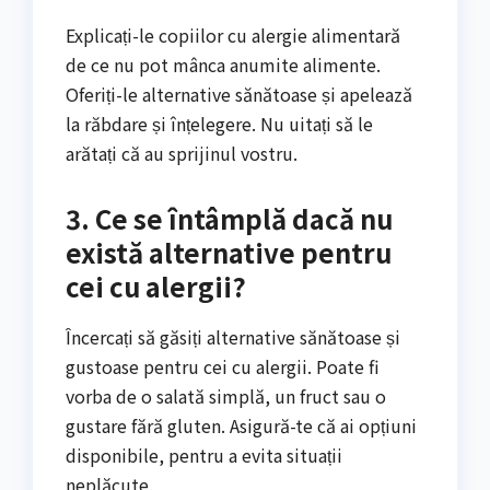
Explicați-le copiilor cu alergie alimentară
de ce nu pot mânca anumite alimente.
Oferiți-le alternative sănătoase și apelează
la răbdare și înțelegere. Nu uitați să le
arătați că au sprijinul vostru.
3. Ce se întâmplă dacă nu
există alternative pentru
cei cu alergii?
Încercați să găsiți alternative sănătoase și
gustoase pentru cei cu alergii. Poate fi
vorba de o salată simplă, un fruct sau o
gustare fără gluten. Asigură-te că ai opțiuni
disponibile, pentru a evita situații
neplăcute.