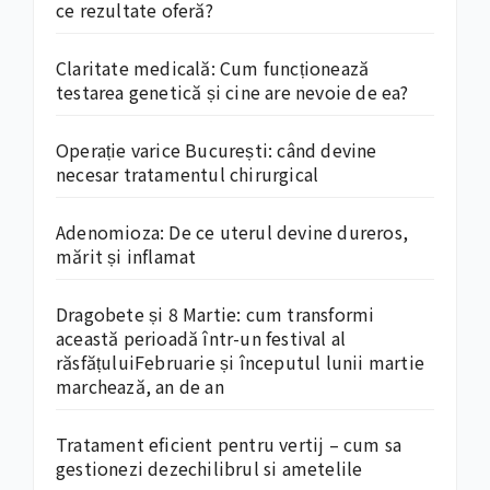
ce rezultate oferă?
Claritate medicală: Cum funcționează
testarea genetică și cine are nevoie de ea?
Operație varice București: când devine
necesar tratamentul chirurgical
Adenomioza: De ce uterul devine dureros,
mărit și inflamat
Dragobete și 8 Martie: cum transformi
această perioadă într-un festival al
răsfățuluiFebruarie și începutul lunii martie
marchează, an de an
Tratament eficient pentru vertij – cum sa
gestionezi dezechilibrul si ametelile