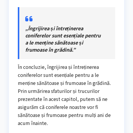
„Îngrijirea și întreținerea
coniferelor sunt esențiale pentru
a le menține sănătoase și
frumoase în grădină.”
În concluzie, îngrijirea și întreținerea
coniferelor sunt esențiale pentru a le
menține sănătoase și frumoase în grădină.
Prin urmărirea sfaturilor și trucurilor
prezentate în acest capitol, putem să ne
asigurăm că coniferele noastre vor fi
sănătoase și frumoase pentru mulți ani de
acum înainte.