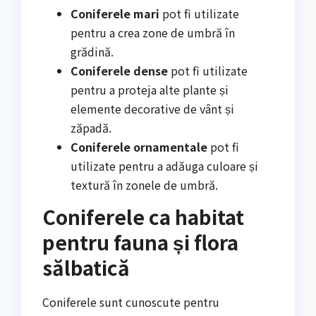
Coniferele mari
pot fi utilizate
pentru a crea zone de umbră în
grădină.
Coniferele dense
pot fi utilizate
pentru a proteja alte plante și
elemente decorative de vânt și
zăpadă.
Coniferele ornamentale
pot fi
utilizate pentru a adăuga culoare și
textură în zonele de umbră.
Coniferele ca habitat
pentru fauna și flora
sălbatică
Coniferele sunt cunoscute pentru