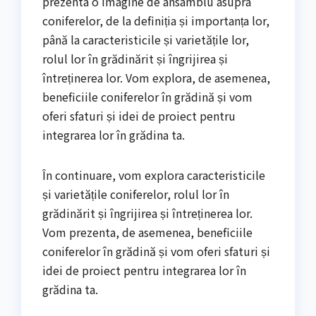
prezenta o imagine de ansamblu asupra
coniferelor, de la definiția și importanța lor,
până la caracteristicile și varietățile lor,
rolul lor în grădinărit și îngrijirea și
întreținerea lor. Vom explora, de asemenea,
beneficiile coniferelor în grădină și vom
oferi sfaturi și idei de proiect pentru
integrarea lor în grădina ta.
În continuare, vom explora caracteristicile
și varietățile coniferelor, rolul lor în
grădinărit și îngrijirea și întreținerea lor.
Vom prezenta, de asemenea, beneficiile
coniferelor în grădină și vom oferi sfaturi și
idei de proiect pentru integrarea lor în
grădina ta.