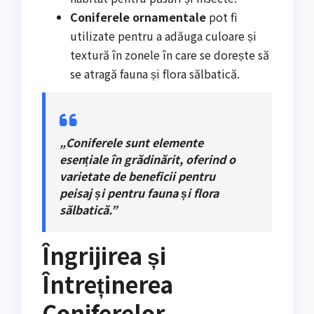
Coniferele ornamentale
pot fi
utilizate pentru a adăuga culoare și
textură în zonele în care se dorește să
se atragă fauna și flora sălbatică.
„Coniferele sunt elemente
esențiale în grădinărit, oferind o
varietate de beneficii pentru
peisaj și pentru fauna și flora
sălbatică.”
Îngrijirea și
Întreținerea
Coniferelor