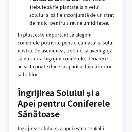
trebuie să fie plantate la nivelul
solului și să fie înconjurată de un strat
de mulci pentru a reține umiditatea.
În plus, este important să alegem
coniferele potrivite pentru climatul și solul
nostru. De asemenea, trebuie să avem grijă
să nu supra-îngrijim coniferele, deoarece
aceasta poate duce la apariția dăunătorilor
și bolilor.
Îngrijirea Solului și a
Apei pentru Coniferele
Sănătoase
Îngrijirea solului și a apei este esențială