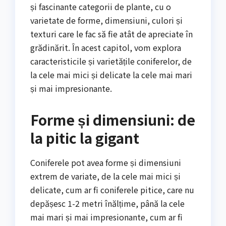
și fascinante categorii de plante, cu o
varietate de forme, dimensiuni, culori și
texturi care le fac să fie atât de apreciate în
grădinărit. În acest capitol, vom explora
caracteristicile și varietățile coniferelor, de
la cele mai mici și delicate la cele mai mari
și mai impresionante.
Forme și dimensiuni: de
la pitic la gigant
Coniferele pot avea forme și dimensiuni
extrem de variate, de la cele mai mici și
delicate, cum ar fi coniferele pitice, care nu
depășesc 1-2 metri înălțime, până la cele
mai mari și mai impresionante, cum ar fi