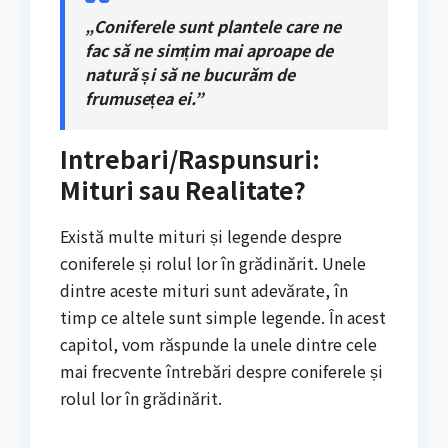
„Coniferele sunt plantele care ne
fac să ne simțim mai aproape de
natură și să ne bucurăm de
frumusețea ei.”
Intrebari/Raspunsuri:
Mituri sau Realitate?
Există multe mituri și legende despre
coniferele și rolul lor în grădinărit. Unele
dintre aceste mituri sunt adevărate, în
timp ce altele sunt simple legende. În acest
capitol, vom răspunde la unele dintre cele
mai frecvente întrebări despre coniferele și
rolul lor în grădinărit.