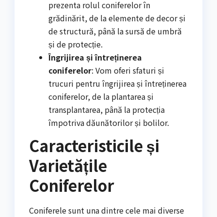
prezenta rolul coniferelor în
grădinărit, de la elemente de decor și
de structură, până la sursă de umbră
și de protecție.
Îngrijirea și întreținerea
coniferelor
: Vom oferi sfaturi și
trucuri pentru îngrijirea și întreținerea
coniferelor, de la plantarea și
transplantarea, până la protecția
împotriva dăunătorilor și bolilor.
Caracteristicile și
Varietățile
Coniferelor
Coniferele sunt una dintre cele mai diverse