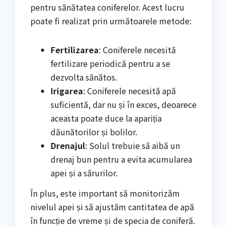
pentru sănătatea coniferelor. Acest lucru
poate fi realizat prin următoarele metode:
Fertilizarea
: Coniferele necesită
fertilizare periodică pentru a se
dezvolta sănătos.
Irigarea
: Coniferele necesită apă
suficientă, dar nu și în exces, deoarece
aceasta poate duce la apariția
dăunătorilor și bolilor.
Drenajul
: Solul trebuie să aibă un
drenaj bun pentru a evita acumularea
apei și a sărurilor.
În plus, este important să monitorizăm
nivelul apei și să ajustăm cantitatea de apă
în funcție de vreme și de specia de coniferă.