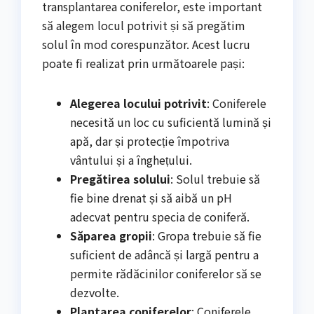
transplantarea coniferelor, este important
să alegem locul potrivit și să pregătim
solul în mod corespunzător. Acest lucru
poate fi realizat prin următoarele pași:
Alegerea locului potrivit
: Coniferele
necesită un loc cu suficientă lumină și
apă, dar și protecție împotriva
vântului și a înghețului.
Pregătirea solului
: Solul trebuie să
fie bine drenat și să aibă un pH
adecvat pentru specia de coniferă.
Săparea gropii
: Gropa trebuie să fie
suficient de adâncă și largă pentru a
permite rădăcinilor coniferelor să se
dezvolte.
Plantarea coniferelor
: Coniferele