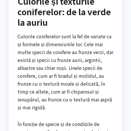
Culorile și texturile
coniferelor: de la verde
la auriu
Culorile coniferelor sunt la fel de variate ca
și formele și dimensiunile lor. Cele mai
multe specii de conifere au frunze verzi, dar
există și specii cu frunze aurii, argintii,
albastre sau chiar roșii. Unele specii de
conifere, cum ar fi bradul și molidul, au
frunze cu o textură moale și delicată, în
timp ce altele, cum ar fi chiparosul și
ienupărul, au frunze cu o textură mai aspră
și mai rigidă.
În funcție de specie și de condițiile de