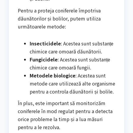
Pentru a proteja coniferele împotriva
dăunătorilor și bolilor, putem utiliza
următoarele metode:
Insecticidele
: Acestea sunt substanțe
chimice care omoară dăunătorii.
Fungicidele
: Acestea sunt substanțe
chimice care omoară fungii.
Metodele biologice
: Acestea sunt
metode care utilizează alte organisme
pentru a controla dăunătorii și bolile.
În plus, este important să monitorizăm
coniferele în mod regulat pentru a detecta
orice probleme la timp și a lua măsuri
pentru a le rezolva.