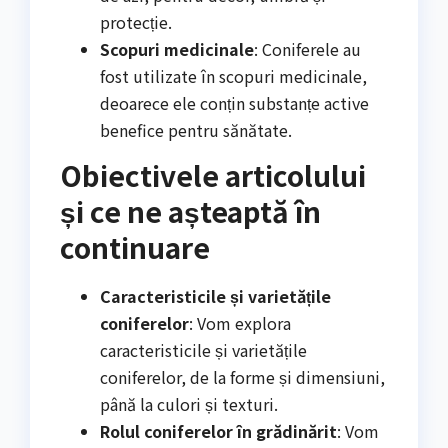
protecție.
Scopuri medicinale
: Coniferele au
fost utilizate în scopuri medicinale,
deoarece ele conțin substanțe active
benefice pentru sănătate.
Obiectivele articolului
și ce ne așteaptă în
continuare
Caracteristicile și varietățile
coniferelor
: Vom explora
caracteristicile și varietățile
coniferelor, de la forme și dimensiuni,
până la culori și texturi.
Rolul coniferelor în grădinărit
: Vom