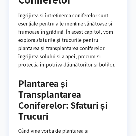
Îngrijirea și întreținerea coniferelor sunt
esențiale pentru a le menține sănătoase și
frumoase în grădină. În acest capitol, vom
explora sfaturile și trucurile pentru
plantarea și transplantarea coniferelor,
îngrijirea solului și a apei, precum și
protecția împotriva dăunătorilor și bolilor.
Plantarea și
Transplantarea
Coniferelor: Sfaturi și
Trucuri
Când vine vorba de plantarea și