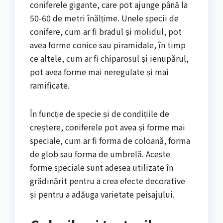
coniferele gigante, care pot ajunge până la
50-60 de metri înălțime. Unele specii de
conifere, cum ar fi bradul și molidul, pot
avea forme conice sau piramidale, în timp
ce altele, cum ar fi chiparosul și ienupărul,
pot avea forme mai neregulate și mai
ramificate.
În funcție de specie și de condițiile de
creștere, coniferele pot avea și forme mai
speciale, cum ar fi forma de coloană, forma
de glob sau forma de umbrelă. Aceste
forme speciale sunt adesea utilizate în
grădinărit pentru a crea efecte decorative
și pentru a adăuga varietate peisajului.