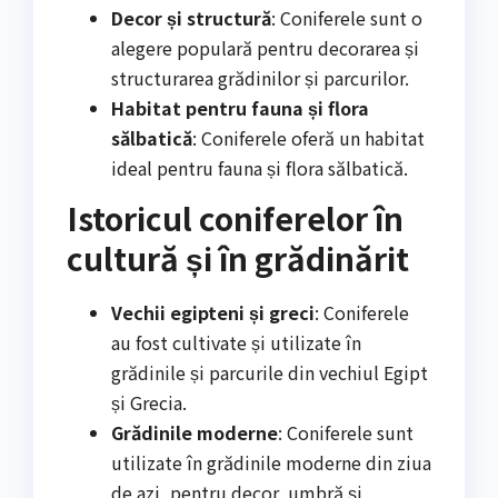
Decor și structură
: Coniferele sunt o
alegere populară pentru decorarea și
structurarea grădinilor și parcurilor.
Habitat pentru fauna și flora
sălbatică
: Coniferele oferă un habitat
ideal pentru fauna și flora sălbatică.
Istoricul coniferelor în
cultură și în grădinărit
Vechii egipteni și greci
: Coniferele
au fost cultivate și utilizate în
grădinile și parcurile din vechiul Egipt
și Grecia.
Grădinile moderne
: Coniferele sunt
utilizate în grădinile moderne din ziua
de azi, pentru decor, umbră și