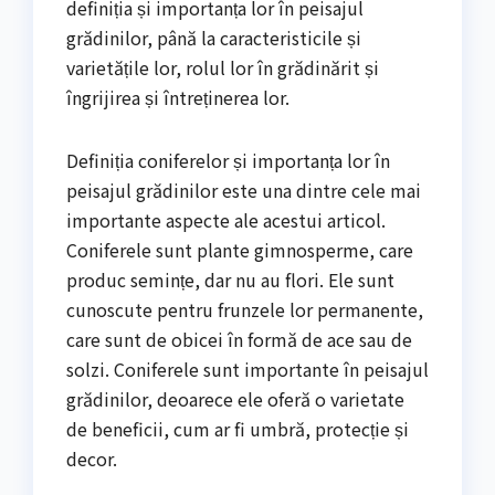
definiția și importanța lor în peisajul
grădinilor, până la caracteristicile și
varietățile lor, rolul lor în grădinărit și
îngrijirea și întreținerea lor.
Definiția coniferelor și importanța lor în
peisajul grădinilor este una dintre cele mai
importante aspecte ale acestui articol.
Coniferele sunt plante gimnosperme, care
produc semințe, dar nu au flori. Ele sunt
cunoscute pentru frunzele lor permanente,
care sunt de obicei în formă de ace sau de
solzi. Coniferele sunt importante în peisajul
grădinilor, deoarece ele oferă o varietate
de beneficii, cum ar fi umbră, protecție și
decor.