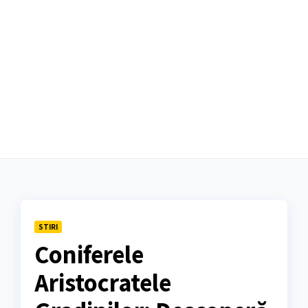
STIRI
Coniferele
Aristocratele