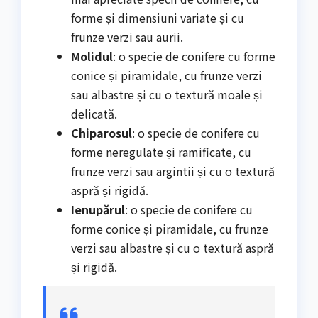
forme și dimensiuni variate și cu
frunze verzi sau aurii.
Molidul
: o specie de conifere cu forme
conice și piramidale, cu frunze verzi
sau albastre și cu o textură moale și
delicată.
Chiparosul
: o specie de conifere cu
forme neregulate și ramificate, cu
frunze verzi sau argintii și cu o textură
aspră și rigidă.
Ienupărul
: o specie de conifere cu
forme conice și piramidale, cu frunze
verzi sau albastre și cu o textură aspră
și rigidă.