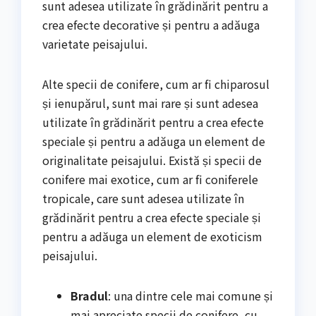
sunt adesea utilizate în grădinărit pentru a
crea efecte decorative și pentru a adăuga
varietate peisajului.
Alte specii de conifere, cum ar fi chiparosul
și ienupărul, sunt mai rare și sunt adesea
utilizate în grădinărit pentru a crea efecte
speciale și pentru a adăuga un element de
originalitate peisajului. Există și specii de
conifere mai exotice, cum ar fi coniferele
tropicale, care sunt adesea utilizate în
grădinărit pentru a crea efecte speciale și
pentru a adăuga un element de exoticism
peisajului.
Bradul
: una dintre cele mai comune și
mai apreciate specii de conifere, cu