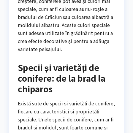
creștere, coniferele pot avea și culori mai
speciale, cum ar fi culoarea auriu-roșie a
bradului de Crăciun sau culoarea albastră a
molidului albastru. Aceste culori speciale
sunt adesea utilizate în grădinărit pentru a
crea efecte decorative și pentru a adăuga
varietate peisajului.
Specii și varietăți de
conifere: de la brad la
chiparos
Există sute de specii și varietăți de conifere,
fiecare cu caracteristici și proprietăți
speciale. Unele specii de conifere, cum ar fi
bradul și molidul, sunt foarte comune și