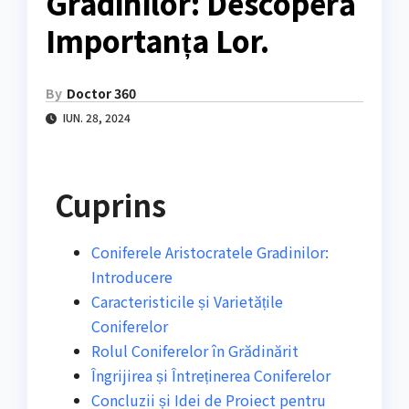
Gradinilor: Descoperă
Importanța Lor.
By
Doctor 360
IUN. 28, 2024
Cuprins
Coniferele Aristocratele Gradinilor:
Introducere
Caracteristicile și Varietățile
Coniferelor
Rolul Coniferelor în Grădinărit
Îngrijirea și Întreținerea Coniferelor
Concluzii și Idei de Proiect pentru