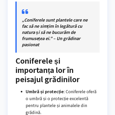
„Coniferele sunt plantele care ne
fac să ne simțim în legătură cu
natura și să ne bucurăm de
frumusețea ei.” – Un grădinar
pasionat
Coniferele și
importanța lor în
peisajul grădinilor
Umbră și protecție
: Coniferele oferă
o umbră și o protecție excelentă
pentru plantele și animalele din
grădină.