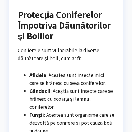
Protecția Coniferelor
Împotriva Dăunătorilor
și Bolilor
Coniferele sunt vulnerabile la diverse
dăunătoare și boli, cum ar fi:
Afidele
: Acestea sunt insecte mici
care se hrănesc cu seva coniferelor.
Gândacii
: Aceștia sunt insecte care se
hrănesc cu scoarța și lemnul
coniferelor.
Fungii
: Acestea sunt organisme care se
dezvoltă pe conifere și pot cauza boli
și daune.