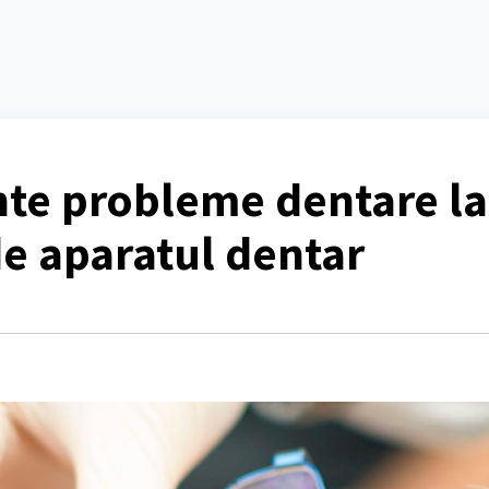
nte probleme dentare la
de aparatul dentar