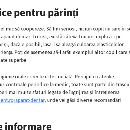
ce pentru părinți
el mic să coopereze. Să fim serioși, niciun copil nu sare în s
aparat dentar. Totuși, există câteva trucuri: explică-i pe
tor și, dacă e posibil, lasă-l să aleagă culoarea elasticelelor
riența. Poți de asemenea să-i arăți exemplul altor copii care 
tate superbe.
giene orale corecte este crucială. Periajul cu atenție,
plus controale periodice la medic, toate sunt parte din traseu
ri mai multe sfaturi legate de îngrijirea și întreținerea
ent.ro/aparat-dentar
, unde vei găsi diverse recomandări
e informare