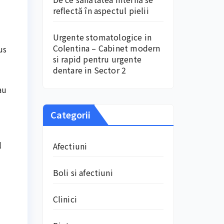
reflectă în aspectul pielii
Urgente stomatologice in
Colentina – Cabinet modern
us
si rapid pentru urgente
dentare in Sector 2
au
Categorii
l
Afectiuni
Boli si afectiuni
Clinici