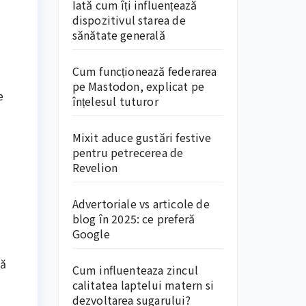
Iată cum îți influențează
dispozitivul starea de
sănătate generală
Cum funcționează federarea
pe Mastodon, explicat pe
e
înțelesul tuturor
Mixit aduce gustări festive
pentru petrecerea de
Revelion
Advertoriale vs articole de
blog în 2025: ce preferă
Google
să
Cum influenteaza zincul
calitatea laptelui matern si
dezvoltarea sugarului?