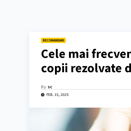
RECOMANDARI
Cele mai frecve
copii rezolvate 
By
sc
FEB. 15, 2025