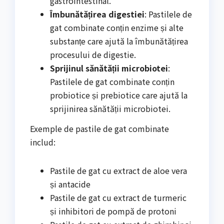
gastrointestinal.
Îmbunătățirea digestiei
: Pastilele de
gat combinate conțin enzime și alte
substanțe care ajută la îmbunătățirea
procesului de digestie.
Sprijinul sănătății microbiotei
:
Pastilele de gat combinate conțin
probiotice și prebiotice care ajută la
sprijinirea sănătății microbiotei.
Exemple de pastile de gat combinate
includ:
Pastile de gat cu extract de aloe vera
și antacide
Pastile de gat cu extract de turmeric
și inhibitori de pompă de protoni