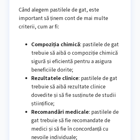
Când alegem pastilele de gat, este
important să ținem cont de mai multe
criterii, cum ar fi:
Compoziția chimică
: pastilele de gat
trebuie să aibă o compoziție chimică
sigură și eficientă pentru a asigura
beneficiile dorite;
Rezultatele clinice
: pastilele de gat
trebuie să aibă rezultate clinice
dovedite și să fie susținute de studii
științifice;
Recomandări medicale
: pastilele de
gat trebuie să fie recomandate de
medici și să fie în concordanță cu
nevoile individuale;