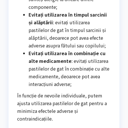
componente;
Evitați utilizarea în timpul sarcinii
și alăptării
: evitați utilizarea
pastilelor de gat în timpul sarcinii și
alăptării, deoarece pot avea efecte
adverse asupra fătului sau copilului;
Evitați utilizarea în combinație cu
alte medicamente
: evitați utilizarea
pastilelor de gat în combinație cu alte
medicamente, deoarece pot avea
interacțiuni adverse;
În funcție de nevoile individuale, putem
ajusta utilizarea pastilelor de gat pentru a
minimiza efectele adverse și
contraindicațiile.