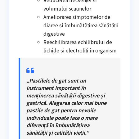
volumului scaunelor
Ameliorarea simptomelor de
diaree și îmbunătățirea sănătății
digestive
Reechilibrarea echilibrului de
lichide și electroliți în organism
„Pastilele de gat sunt un
instrument important în
menținerea sănătății digestive și
gastrică. Alegerea celor mai bune
pastile de gat pentru nevoile
individuale poate face o mare
diferență în îmbunătățirea
sănătății și calității vieții.”