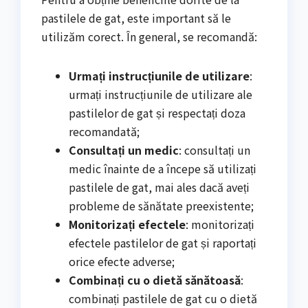
pastilele de gat, este important să le
utilizăm corect. În general, se recomandă:
Urmați instrucțiunile de utilizare
:
urmați instrucțiunile de utilizare ale
pastilelor de gat și respectați doza
recomandată;
Consultați un medic
: consultați un
medic înainte de a începe să utilizați
pastilele de gat, mai ales dacă aveți
probleme de sănătate preexistente;
Monitorizați efectele
: monitorizați
efectele pastilelor de gat și raportați
orice efecte adverse;
Combinați cu o dietă sănătoasă
:
combinați pastilele de gat cu o dietă