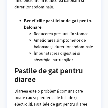
fiind eficiente în reducerea balonării și
durerilor abdominale.
Beneficiile pastilelor de gat pentru
balonare:
Reducerea presiunii în stomac
Ameliorarea simptomelor de
balonare și durerilor abdominale
Îmbunătățirea digestiei și
absorbției nutrienților
Pastile de gat pentru
diaree
Diareea este o problemă comună care
poate cauza pierderea de lichide și
electroliți. Pastilele de gat pentru diaree