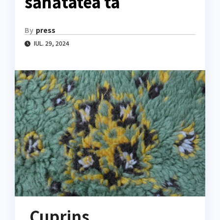
sănătatea ta
By
press
IUL. 29, 2024
Cuprins