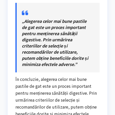
„Alegerea celor mai bune pastile
de gat este un proces important
pentru menținerea sănătății
digestive. Prin urmărirea
criteriilor de selecție și
recomandărilor de utilizare,
putem obține beneficiile dorite și
minimiza efectele adverse.”
În concluzie, alegerea celor mai bune
pastile de gat este un proces important
pentru menținerea sănătății digestive. Prin
urmărirea criteriilor de selecție și
recomandărilor de utilizare, putem obține
beneficiile dorite și minimiza efectele