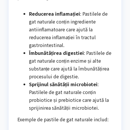
Reducerea inflamației
: Pastilele de
gat naturale conțin ingrediente
antiinflamatoare care ajută la
reducerea inflamației în tractul
gastrointestinal.
Îmbunătățirea digestiei
: Pastilele de
gat naturale conțin enzime și alte
substanțe care ajută la îmbunătățirea
procesului de digestie.
Sprijinul sănătății microbiotei
:
Pastilele de gat naturale conțin
probiotice și prebiotice care ajută la
sprijinirea sănătății microbiotei.
Exemple de pastile de gat naturale includ: