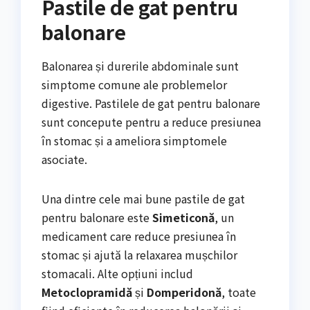
Pastile de gat pentru
balonare
Balonarea și durerile abdominale sunt
simptome comune ale problemelor
digestive. Pastilele de gat pentru balonare
sunt concepute pentru a reduce presiunea
în stomac și a ameliora simptomele
asociate.
Una dintre cele mai bune pastile de gat
pentru balonare este
Simeticonă
, un
medicament care reduce presiunea în
stomac și ajută la relaxarea mușchilor
stomacali. Alte opțiuni includ
Metoclopramidă
și
Domperidonă
, toate