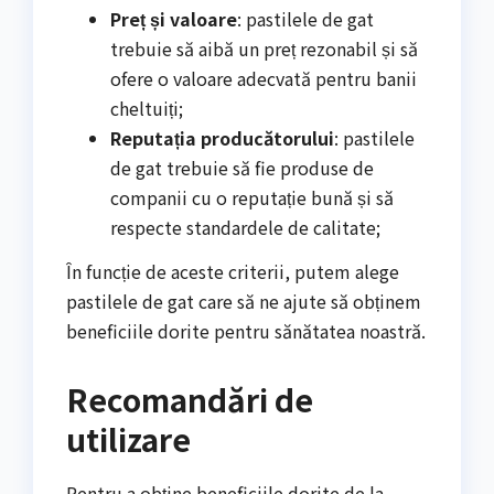
Preț și valoare
: pastilele de gat
trebuie să aibă un preț rezonabil și să
ofere o valoare adecvată pentru banii
cheltuiți;
Reputația producătorului
: pastilele
de gat trebuie să fie produse de
companii cu o reputație bună și să
respecte standardele de calitate;
În funcție de aceste criterii, putem alege
pastilele de gat care să ne ajute să obținem
beneficiile dorite pentru sănătatea noastră.
Recomandări de
utilizare
Pentru a obține beneficiile dorite de la