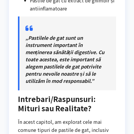
Pastile de gat cu extract de ghimbir și
antiinflamatoare
„Pastilele de gat sunt un
instrument important în
menținerea sănătății digestive. Cu
toate acestea, este important să
alegem pastilele de gat potrivite
pentru nevoile noastre și să le
utilizăm în mod responsabil.”
Intrebari/Raspunsuri:
Mituri sau Realitate?
În acest capitol, am explorat cele mai
comune tipuri de pastile de gat, inclusiv