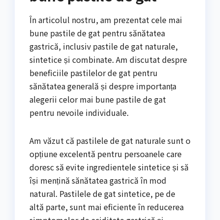
În articolul nostru, am prezentat cele mai
bune pastile de gat pentru sănătatea
gastrică, inclusiv pastile de gat naturale,
sintetice și combinate. Am discutat despre
beneficiile pastilelor de gat pentru
sănătatea generală și despre importanța
alegerii celor mai bune pastile de gat
pentru nevoile individuale.
Am văzut că pastilele de gat naturale sunt o
opțiune excelentă pentru persoanele care
doresc să evite ingredientele sintetice și să
își mențină sănătatea gastrică în mod
natural. Pastilele de gat sintetice, pe de
altă parte, sunt mai eficiente în reducerea
simptomelor de aciditate gastrică și