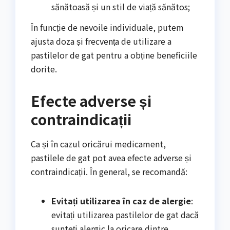
sănătoasă și un stil de viață sănătos;
În funcție de nevoile individuale, putem
ajusta doza și frecvența de utilizare a
pastilelor de gat pentru a obține beneficiile
dorite.
Efecte adverse și
contraindicații
Ca și în cazul oricărui medicament,
pastilele de gat pot avea efecte adverse și
contraindicații. În general, se recomandă:
Evitați utilizarea în caz de alergie
:
evitați utilizarea pastilelor de gat dacă
sunteți alergic la oricare dintre