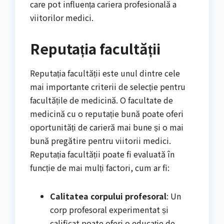
care pot influența cariera profesională a
viitorilor medici.
Reputația facultății
Reputația facultății este unul dintre cele
mai importante criterii de selecție pentru
facultățile de medicină. O facultate de
medicină cu o reputație bună poate oferi
oportunități de carieră mai bune și o mai
bună pregătire pentru viitorii medici.
Reputația facultății poate fi evaluată în
funcție de mai mulți factori, cum ar fi:
Calitatea corpului profesoral
: Un
corp profesoral experimentat și
calificat poate oferi o educație de