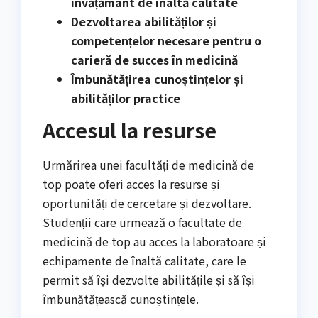
învățământ de înaltă calitate
Dezvoltarea abilităților și
competențelor necesare pentru o
carieră de succes în medicină
Îmbunătățirea cunoștințelor și
abilităților practice
Accesul la resurse
Urmărirea unei facultăți de medicină de
top poate oferi acces la resurse și
oportunități de cercetare și dezvoltare.
Studenții care urmează o facultate de
medicină de top au acces la laboratoare și
echipamente de înaltă calitate, care le
permit să își dezvolte abilitățile și să își
îmbunătățească cunoștințele.