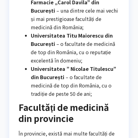
Farmacie „Carol Davila” din
București
– una dintre cele mai vechi
și mai prestigioase facultăți de
medicină din România;
Universitatea Titu Maiorescu din
București
– o facultate de medicină
de top din România, cu o reputație
excelentă în domeniu;
Universitatea ” Nicolae Titulescu”
din București
– o facultate de
medicină de top din România, cu o
tradiție de peste 50 de ani;
Facultăți de medicină
din provincie
În provincie, există mai multe facultăți de