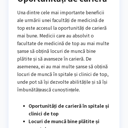
Una dintre cele mai importante beneficii
ale urmării unei facultăți de medicină de
top este accesul la oportunități de carieră
mai bune. Medicii care au absolvit o
facultate de medicină de top au mai multe
șanse să obțină locuri de muncă bine
plătite și să avanseze în carieră. De
asemenea, ei au mai multe șanse să obțină
locuri de muncă în spitale și clinici de top,
unde pot să își dezvolte abilitățile și să își
îmbunătățească cunoștințele.
Oportunități de carieră în spitale și
clinici de top
Locuri de muncă bine plătite și