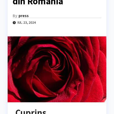
din România
By
press
IUL. 23, 2024
Cuprins