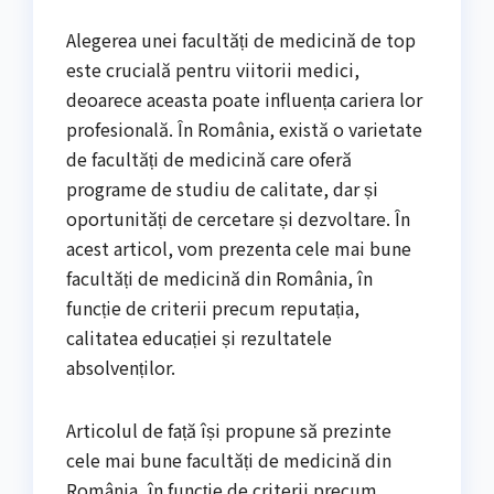
Alegerea unei facultăți de medicină de top
este crucială pentru viitorii medici,
deoarece aceasta poate influența cariera lor
profesională. În România, există o varietate
de facultăți de medicină care oferă
programe de studiu de calitate, dar și
oportunități de cercetare și dezvoltare. În
acest articol, vom prezenta cele mai bune
facultăți de medicină din România, în
funcție de criterii precum reputația,
calitatea educației și rezultatele
absolvenților.
Articolul de față își propune să prezinte
cele mai bune facultăți de medicină din
România, în funcție de criterii precum