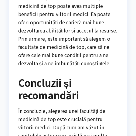
medicină de top poate avea multiple
beneficii pentru viitorii medici. Ea poate
oferi oportunități de carieră mai bune,
dezvoltarea abilităților și accesul la resurse.
Prin urmare, este important să alegem o
facultate de medicină de top, care să ne
ofere cele mai bune condiții pentru a ne
dezvolta și a ne îmbunătăți cunoștințele.
Concluzii și
recomandări
În concluzie, alegerea unei facultăți de
medicină de top este crucială pentru
viitorii medici. După cum am văzut în
capitolele anterioare, există mai multe