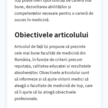
top poate oferi oportunități de carieră mai
bune, dezvoltarea abilităților și
competențelor necesare pentru o carieră de
succes în medicină.
Obiectivele articolului
Articolul de față își propune să prezinte
cele mai bune facultăți de medicină din
România, în funcție de criterii precum
reputația, calitatea educației și rezultatele
absolvenților. Obiectivele articolului sunt
să informeze și să ajute viitorii medici să
aleagă o facultate de medicină de top, care
să îi ajute să își atingă obiectivele
profesionale.