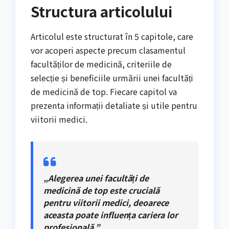
Structura articolului
Articolul este structurat în 5 capitole, care
vor acoperi aspecte precum clasamentul
facultăților de medicină, criteriile de
selecție și beneficiile urmării unei facultăți
de medicină de top. Fiecare capitol va
prezenta informații detaliate și utile pentru
viitorii medici.
„Alegerea unei facultăți de
medicină de top este crucială
pentru viitorii medici, deoarece
aceasta poate influența cariera lor
profesională.”