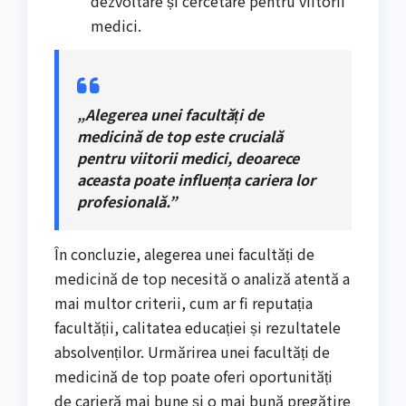
dezvoltare și cercetare pentru viitorii
medici.
„Alegerea unei facultăți de
medicină de top este crucială
pentru viitorii medici, deoarece
aceasta poate influența cariera lor
profesională.”
În concluzie, alegerea unei facultăți de
medicină de top necesită o analiză atentă a
mai multor criterii, cum ar fi reputația
facultății, calitatea educației și rezultatele
absolvenților. Urmărirea unei facultăți de
medicină de top poate oferi oportunități
de carieră mai bune și o mai bună pregătire