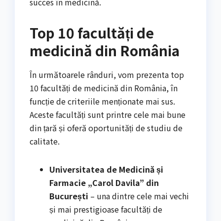
succes în medicină.
Top 10 facultăți de
medicină din România
În următoarele rânduri, vom prezenta top
10 facultăți de medicină din România, în
funcție de criteriile menționate mai sus.
Aceste facultăți sunt printre cele mai bune
din țară și oferă oportunități de studiu de
calitate.
Universitatea de Medicină și
Farmacie „Carol Davila” din
București
– una dintre cele mai vechi
și mai prestigioase facultăți de