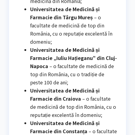
medicină din România;
Universitatea de Medicină și
Farmacie din Târgu Mureș
– o
facultate de medicină de top din
România, cu o reputație excelentă în
domeniu;
Universitatea de Medicină și
Farmacie „Iuliu Hațieganu” din Cluj-
Napoca
– o facultate de medicină de
top din România, cu o tradiție de
peste 100 de ani;
Universitatea de Medicină și
Farmacie din Craiova
– o facultate
de medicină de top din România, cu o
reputație excelentă în domeniu;
Universitatea de Medicină și
Farmacie din Constanța
– o facultate