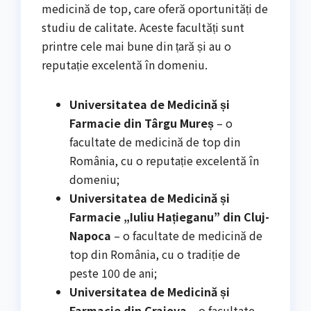
medicină de top, care oferă oportunități de
studiu de calitate. Aceste facultăți sunt
printre cele mai bune din țară și au o
reputație excelentă în domeniu.
Universitatea de Medicină și
Farmacie din Târgu Mureș
– o
facultate de medicină de top din
România, cu o reputație excelentă în
domeniu;
Universitatea de Medicină și
Farmacie „Iuliu Hațieganu” din Cluj-
Napoca
– o facultate de medicină de
top din România, cu o tradiție de
peste 100 de ani;
Universitatea de Medicină și
Farmacie din Craiova
– o facultate