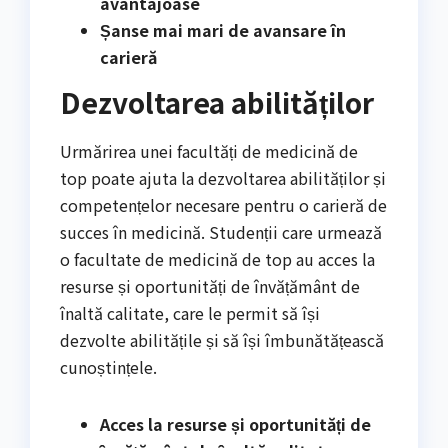
avantajoase
Șanse mai mari de avansare în
carieră
Dezvoltarea abilităților
Urmărirea unei facultăți de medicină de
top poate ajuta la dezvoltarea abilităților și
competențelor necesare pentru o carieră de
succes în medicină. Studenții care urmează
o facultate de medicină de top au acces la
resurse și oportunități de învățământ de
înaltă calitate, care le permit să își
dezvolte abilitățile și să își îmbunătățească
cunoștințele.
Acces la resurse și oportunități de