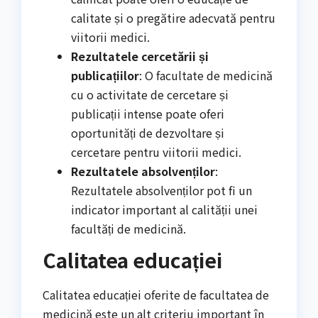
calitate și o pregătire adecvată pentru
viitorii medici.
Rezultatele cercetării și
publicațiilor
: O facultate de medicină
cu o activitate de cercetare și
publicații intense poate oferi
oportunități de dezvoltare și
cercetare pentru viitorii medici.
Rezultatele absolvenților
:
Rezultatele absolvenților pot fi un
indicator important al calității unei
facultăți de medicină.
Calitatea educației
Calitatea educației oferite de facultatea de
medicină este un alt criteriu important în