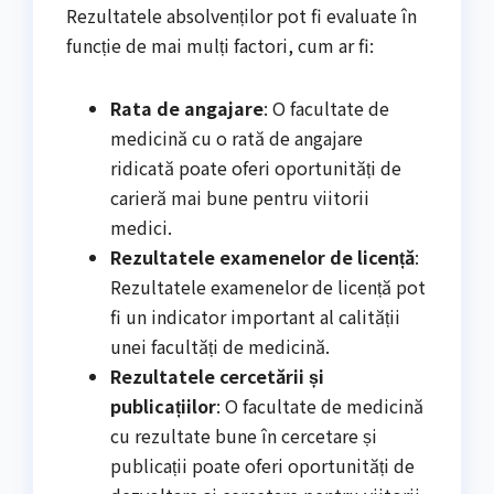
Rezultatele absolvenților pot fi evaluate în
funcție de mai mulți factori, cum ar fi:
Rata de angajare
: O facultate de
medicină cu o rată de angajare
ridicată poate oferi oportunități de
carieră mai bune pentru viitorii
medici.
Rezultatele examenelor de licență
:
Rezultatele examenelor de licență pot
fi un indicator important al calității
unei facultăți de medicină.
Rezultatele cercetării și
publicațiilor
: O facultate de medicină
cu rezultate bune în cercetare și
publicații poate oferi oportunități de