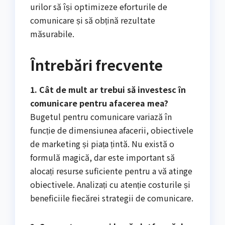
urilor să își optimizeze eforturile de
comunicare și să obțină rezultate
măsurabile.
Întrebări frecvente
1. Cât de mult ar trebui să investesc în
comunicare pentru afacerea mea?
Bugetul pentru comunicare variază în
funcție de dimensiunea afacerii, obiectivele
de marketing și piața țintă. Nu există o
formulă magică, dar este important să
alocați resurse suficiente pentru a vă atinge
obiectivele. Analizați cu atenție costurile și
beneficiile fiecărei strategii de comunicare.