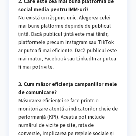
2. Care este cea mai bună platformă de
social media pentru IMM-uri?
Nu există un răspuns unic. Alegerea celei
mai bune platforme depinde de publicul
țintă. Dacă publicul țintă este mai tânăr,
platformele precum Instagram sau TikTok
ar putea fi mai eficiente. Dacă publicul este
mai matur, Facebook sau LinkedIn ar putea
fi mai potrivite.
3. Cum măsor eficiența campaniilor mele
de comunicare?
Măsurarea eficienței se face printr-o
monitorizare atentă a indicatorilor cheie de
performanță (KPI). Aceștia pot include
numărul de vizite pe site, rata de
conversie, implicarea pe rețelele sociale și