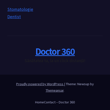
Stomatologie
Dentist
Doctor 360
Sănătatea ta, la un click distanță!
Proudly powered by WordPress
|
Theme: Newsup by
Themeansar
.
Home
Contact – Doctor 360