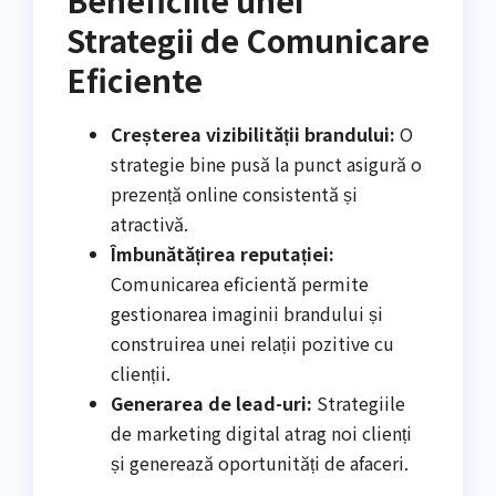
Strategii de Comunicare
Eficiente
Creșterea vizibilității brandului:
O
strategie bine pusă la punct asigură o
prezență online consistentă și
atractivă.
Îmbunătățirea reputației:
Comunicarea eficientă permite
gestionarea imaginii brandului și
construirea unei relații pozitive cu
clienții.
Generarea de lead-uri:
Strategiile
de marketing digital atrag noi clienți
și generează oportunități de afaceri.