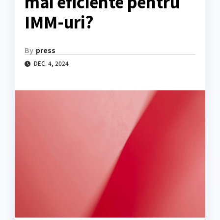
mai eficiente pentru
IMM-uri?
By
press
DEC. 4, 2024