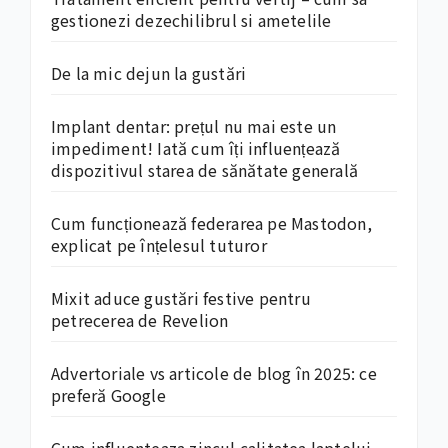
gestionezi dezechilibrul si ametelile
De la mic dejun la gustări
Implant dentar: prețul nu mai este un
impediment! Iată cum îți influențează
dispozitivul starea de sănătate generală
Cum funcționează federarea pe Mastodon,
explicat pe înțelesul tuturor
Mixit aduce gustări festive pentru
petrecerea de Revelion
Advertoriale vs articole de blog în 2025: ce
preferă Google
Cum influenteaza zincul calitatea laptelui