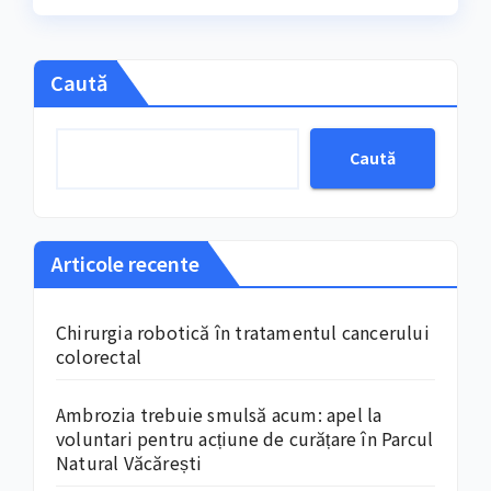
marchează, an de an
Caută
Caută
Articole recente
Chirurgia robotică în tratamentul cancerului
colorectal
Ambrozia trebuie smulsă acum: apel la
voluntari pentru acțiune de curățare în Parcul
Natural Văcărești