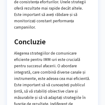
de consistența eforturilor. Unele strategii
oferă rezultate mai rapide decât altele.
Este important să aveți răbdare și să
monitorizați constant performanța
campaniilor.
Concluzie
Alegerea strategiilor de comunicare
eficiente pentru IMM-uri este crucială
pentru succesul afacerii. O abordare
integrată, care combină diverse canale și
instrumente, este adesea cea mai eficientă.
Este important să vă cunoașteți publicul
țintă, să vă stabiliți obiective clare și
măsurabile și să vă adaptați strategiile în
funcție de rezultate. Indiferent de