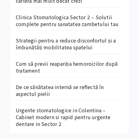
cariera mai mult decât crezi
Clinica Stomatologica Sector 2 – Solutii
complete pentru sanatatea zambetului tau
Strategii pentru a reduce disconfortul și a
îmbunătăți mobilitatea spatelui
Cum să previi reapariția hemoroizilor după
tratament
De ce sănătatea internă se reflectă în
aspectul pielii
Urgente stomatologice in Colentina –
Cabinet modern si rapid pentru urgente
dentare in Sector 2