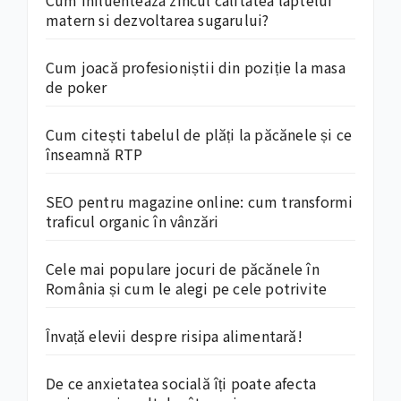
matern si dezvoltarea sugarului?
Cum joacă profesioniștii din poziție la masa
de poker
Cum citești tabelul de plăți la păcănele și ce
înseamnă RTP
SEO pentru magazine online: cum transformi
traficul organic în vânzări
Cele mai populare jocuri de păcănele în
România și cum le alegi pe cele potrivite
Învață elevii despre risipa alimentară!
De ce anxietatea socială îți poate afecta