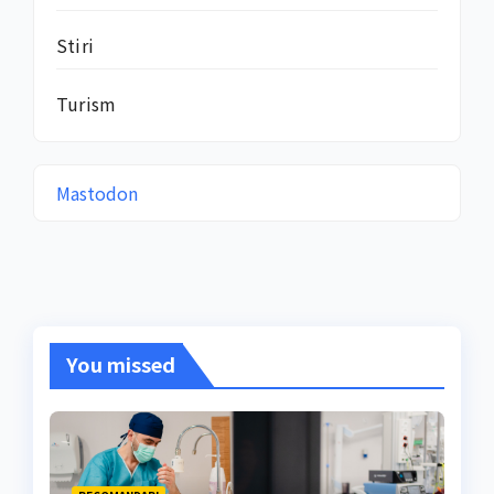
Stiri
Turism
Mastodon
You missed