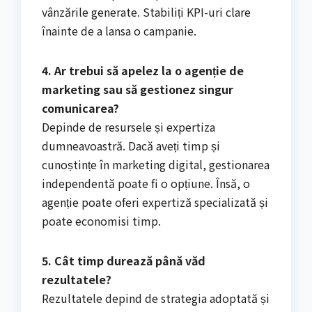
vânzările generate. Stabiliți KPI-uri clare
înainte de a lansa o campanie.
4. Ar trebui să apelez la o agenție de
marketing sau să gestionez singur
comunicarea?
Depinde de resursele și expertiza
dumneavoastră. Dacă aveți timp și
cunoștințe în marketing digital, gestionarea
independentă poate fi o opțiune. Însă, o
agenție poate oferi expertiză specializată și
poate economisi timp.
5. Cât timp durează până văd
rezultatele?
Rezultatele depind de strategia adoptată și