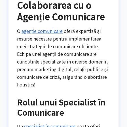
Colaborarea cu o
Agenție Comunicare
O
agenție comunicare
oferă expertiză și
resurse necesare pentru implementarea
unei strategii de comunicare eficiente.
Echipa unei agenții de comunicare are
cunoștințe specializate în diverse domenii,
precum marketing digital, relații publice și
comunicare de criză, asigurând o abordare
holistică.
Rolul unui Specialist în
Comunicare
Un
specialist în comunicare
poate oferi