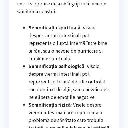
nevoi și dorințe de a ne îngriji mai bine de
sănătatea noastră.
Semnificația spirituală:
Visele
despre viermi intestinali pot
reprezenta o luptă internă între bine
și rău, sau o nevoie de purificare și
curățenie spirituală.
Semnificația psihologică:
Visele
despre viermi intestinali pot
reprezenta o teamă de a fi controlat
sau dominat de alții, sau o nevoie de a
ne elibera de emoțiile negative.
Semnificația fizică:
Visele despre
viermi intestinali pot reprezenta o
problemă de sănătate care trebuie
tratată, cum ar fi o infecție intestinală