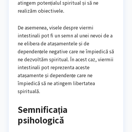
atingem potențialul spiritual și să ne
realizăm obiectivele.
De asemenea, visele despre viermi
intestinali pot fi un semn al unei nevoi de a
ne elibera de atașamentele și de
dependențele negative care ne împiedică să
ne dezvoltăm spiritual. În acest caz, viermii
intestinali pot reprezenta aceste
atașamente și dependențe care ne
împiedică să ne atingem libertatea
spirituală.
Semnificația
psihologică