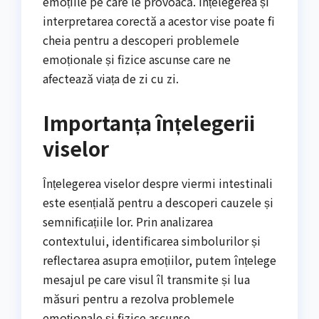
emoțiile pe care le provoacă. Înțelegerea și
interpretarea corectă a acestor vise poate fi
cheia pentru a descoperi problemele
emoționale și fizice ascunse care ne
afectează viața de zi cu zi.
Importanța înțelegerii
viselor
Înțelegerea viselor despre viermi intestinali
este esențială pentru a descoperi cauzele și
semnificațiile lor. Prin analizarea
contextului, identificarea simbolurilor și
reflectarea asupra emoțiilor, putem înțelege
mesajul pe care visul îl transmite și lua
măsuri pentru a rezolva problemele
emoționale și fizice ascunse.