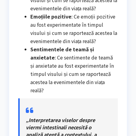
visului și cum se raportează acestea la
evenimentele din viața reală?
Emoțiile pozitive
: Ce emoții pozitive
au fost experimentate în timpul
visului și cum se raportează acestea la
evenimentele din viața reală?
Sentimentele de teamă și
anxietate
: Ce sentimente de teamă
și anxietate au fost experimentate în
timpul visului și cum se raportează
acestea la evenimentele din viața
reală?
„Interpretarea viselor despre
viermi intestinali necesită o
analiză atentă a contextului, a