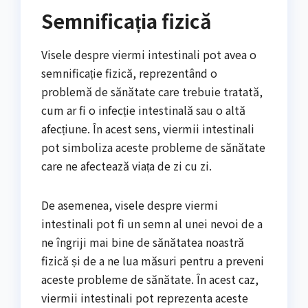
Semnificația fizică
Visele despre viermi intestinali pot avea o
semnificație fizică, reprezentând o
problemă de sănătate care trebuie tratată,
cum ar fi o infecție intestinală sau o altă
afecțiune. În acest sens, viermii intestinali
pot simboliza aceste probleme de sănătate
care ne afectează viața de zi cu zi.
De asemenea, visele despre viermi
intestinali pot fi un semn al unei nevoi de a
ne îngriji mai bine de sănătatea noastră
fizică și de a ne lua măsuri pentru a preveni
aceste probleme de sănătate. În acest caz,
viermii intestinali pot reprezenta aceste