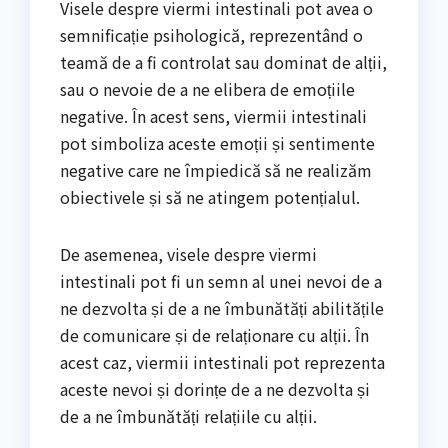
Visele despre viermi intestinali pot avea o
semnificație psihologică, reprezentând o
teamă de a fi controlat sau dominat de alții,
sau o nevoie de a ne elibera de emoțiile
negative. În acest sens, viermii intestinali
pot simboliza aceste emoții și sentimente
negative care ne împiedică să ne realizăm
obiectivele și să ne atingem potențialul.
De asemenea, visele despre viermi
intestinali pot fi un semn al unei nevoi de a
ne dezvolta și de a ne îmbunătăți abilitățile
de comunicare și de relaționare cu alții. În
acest caz, viermii intestinali pot reprezenta
aceste nevoi și dorințe de a ne dezvolta și
de a ne îmbunătăți relațiile cu alții.