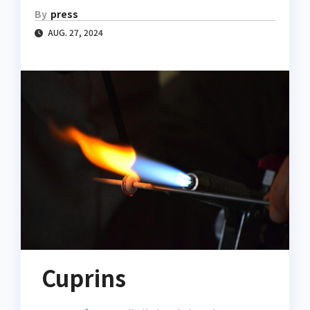
By
press
AUG. 27, 2024
Cuprins