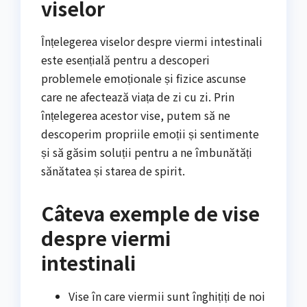
viselor
Înțelegerea viselor despre viermi intestinali
este esențială pentru a descoperi
problemele emoționale și fizice ascunse
care ne afectează viața de zi cu zi. Prin
înțelegerea acestor vise, putem să ne
descoperim propriile emoții și sentimente
și să găsim soluții pentru a ne îmbunătăți
sănătatea și starea de spirit.
Câteva exemple de vise
despre viermi
intestinali
Vise în care viermii sunt înghițiți de noi