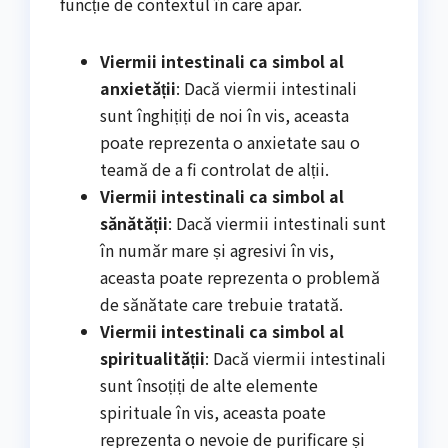
funcție de contextul în care apar.
Viermii intestinali ca simbol al
anxietății
: Dacă viermii intestinali
sunt înghițiți de noi în vis, aceasta
poate reprezenta o anxietate sau o
teamă de a fi controlat de alții.
Viermii intestinali ca simbol al
sănătății
: Dacă viermii intestinali sunt
în număr mare și agresivi în vis,
aceasta poate reprezenta o problemă
de sănătate care trebuie tratată.
Viermii intestinali ca simbol al
spiritualității
: Dacă viermii intestinali
sunt însoțiți de alte elemente
spirituale în vis, aceasta poate
reprezenta o nevoie de purificare și