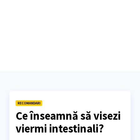
RECOMANDARI
Ce înseamnă să visezi
viermi intestinali?