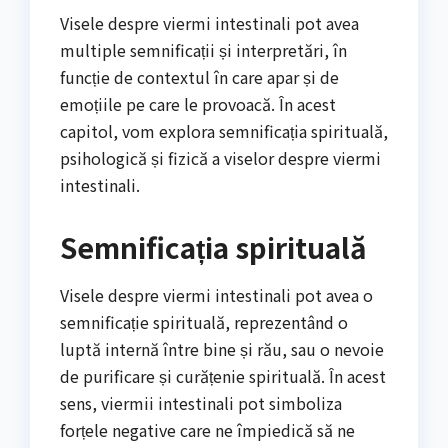
Visele despre viermi intestinali pot avea
multiple semnificații și interpretări, în
funcție de contextul în care apar și de
emoțiile pe care le provoacă. În acest
capitol, vom explora semnificația spirituală,
psihologică și fizică a viselor despre viermi
intestinali.
Semnificația spirituală
Visele despre viermi intestinali pot avea o
semnificație spirituală, reprezentând o
luptă internă între bine și rău, sau o nevoie
de purificare și curățenie spirituală. În acest
sens, viermii intestinali pot simboliza
forțele negative care ne împiedică să ne