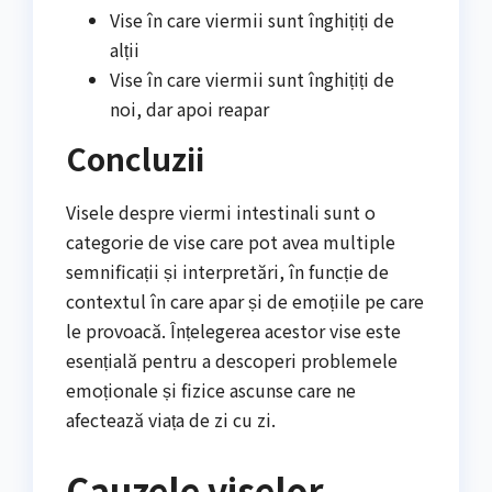
Vise în care viermii sunt înghițiți de
alții
Vise în care viermii sunt înghițiți de
noi, dar apoi reapar
Concluzii
Visele despre viermi intestinali sunt o
categorie de vise care pot avea multiple
semnificații și interpretări, în funcție de
contextul în care apar și de emoțiile pe care
le provoacă. Înțelegerea acestor vise este
esențială pentru a descoperi problemele
emoționale și fizice ascunse care ne
afectează viața de zi cu zi.
Cauzele viselor