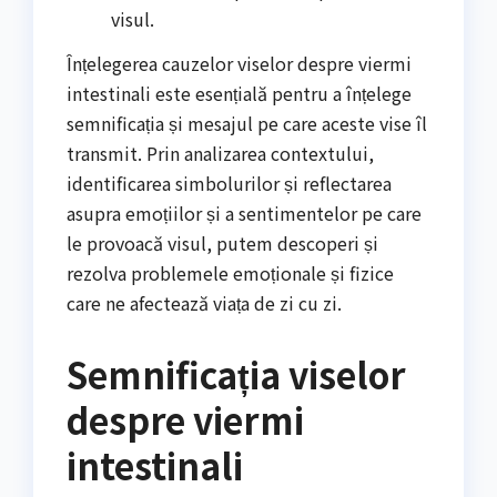
visul.
Înțelegerea cauzelor viselor despre viermi
intestinali este esențială pentru a înțelege
semnificația și mesajul pe care aceste vise îl
transmit. Prin analizarea contextului,
identificarea simbolurilor și reflectarea
asupra emoțiilor și a sentimentelor pe care
le provoacă visul, putem descoperi și
rezolva problemele emoționale și fizice
care ne afectează viața de zi cu zi.
Semnificația viselor
despre viermi
intestinali