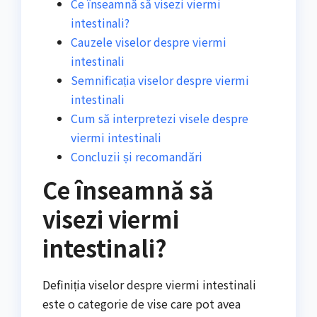
Ce înseamnă să visezi viermi
intestinali?
Cauzele viselor despre viermi
intestinali
Semnificația viselor despre viermi
intestinali
Cum să interpretezi visele despre
viermi intestinali
Concluzii și recomandări
Ce înseamnă să
visezi viermi
intestinali?
Definiția viselor despre viermi intestinali
este o categorie de vise care pot avea