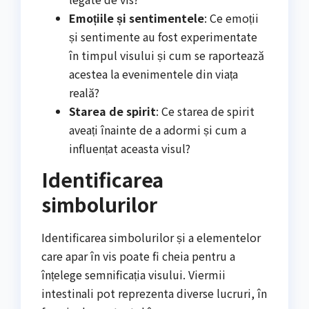
Emoțiile și sentimentele
: Ce emoții
și sentimente au fost experimentate
în timpul visului și cum se raportează
acestea la evenimentele din viața
reală?
Starea de spirit
: Ce starea de spirit
aveați înainte de a adormi și cum a
influențat aceasta visul?
Identificarea
simbolurilor
Identificarea simbolurilor și a elementelor
care apar în vis poate fi cheia pentru a
înțelege semnificația visului. Viermii
intestinali pot reprezenta diverse lucruri, în