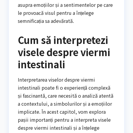
asupra emoțiilor și a sentimentelor pe care
le provoacă visul pentru a înțelege
semnificația sa adevărată.
Cum să interpretezi
visele despre viermi
intestinali
Interpretarea viselor despre viermi
intestinali poate fi o experiență complexă
și fascinantă, care necesită o analiză atentă
a contextului, a simbolurilor și a emoțiilor
implicate. În acest capitol, vom explora
pașii importanți pentru a interpreta visele
despre viermi intestinali și a înțelege