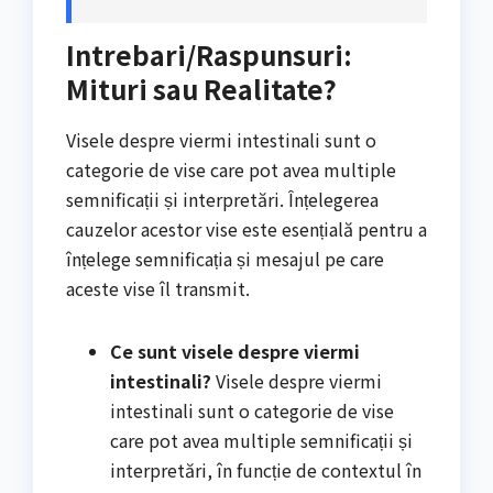
Intrebari/Raspunsuri:
Mituri sau Realitate?
Visele despre viermi intestinali sunt o
categorie de vise care pot avea multiple
semnificații și interpretări. Înțelegerea
cauzelor acestor vise este esențială pentru a
înțelege semnificația și mesajul pe care
aceste vise îl transmit.
Ce sunt visele despre viermi
intestinali?
Visele despre viermi
intestinali sunt o categorie de vise
care pot avea multiple semnificații și
interpretări, în funcție de contextul în