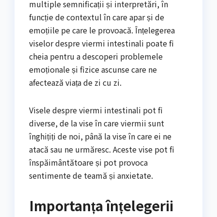
multiple semnificații și interpretări, în
funcție de contextul în care apar și de
emoțiile pe care le provoacă. Înțelegerea
viselor despre viermi intestinali poate fi
cheia pentru a descoperi problemele
emoționale și fizice ascunse care ne
afectează viața de zi cu zi.
Visele despre viermi intestinali pot fi
diverse, de la vise în care viermii sunt
înghițiți de noi, până la vise în care ei ne
atacă sau ne urmăresc. Aceste vise pot fi
înspăimântătoare și pot provoca
sentimente de teamă și anxietate.
Importanța înțelegerii