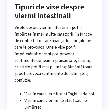
Tipuri de vise despre
viermi intestinali
Visele despre viermi intestinali pot fi
împărțite în mai multe categorii, în funcție
de contextul în care apar și de emoțiile pe
care le provoacă. Unele vise pot fi
înspăimântătoare și pot provoca
sentimente de teamă și anxietate, în timp
ce altele pot fi mai puțin înspăimântătoare
și pot provoca sentimente de neliniște și
confuzie.
Vise în care viermii sunt înghițiți de noi
Vise în care viermii ne atacă sau ne
urmăresc