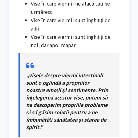
Vise în care viermii ne atacă sau ne
urmăresc
Vise în care viermii sunt înghițiți de
alții
Vise în care viermii sunt înghițiți de
noi, dar apoi reapar
„Visele despre viermi intestinali
sunt o oglindă a propriilor
noastre emoții și sentimente. Prin
înțelegerea acestor vise, putem să
ne descoperim propriile probleme
și să găsim soluții pentru a ne
îmbunătăți sănătatea și starea de
spirit.”