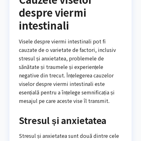
despre viermi
intestinali
Visele despre viermi intestinali pot fi
cauzate de o varietate de factori, inclusiv
stresul și anxietatea, problemele de
sănătate și traumele și experiențele
negative din trecut. Înțelegerea cauzelor
viselor despre viermi intestinali este
esențială pentru a înțelege semnificația și
mesajul pe care aceste vise îl transmit.
Stresul și anxietatea
Stresul și anxietatea sunt două dintre cele