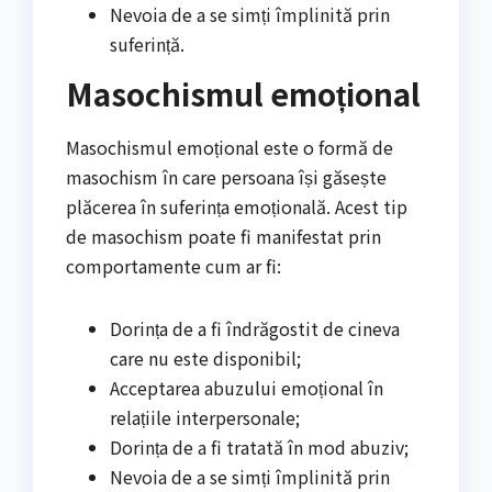
Nevoia de a se simți împlinită prin
suferință.
Masochismul emoțional
Masochismul emoțional este o formă de
masochism în care persoana își găsește
plăcerea în suferința emoțională. Acest tip
de masochism poate fi manifestat prin
comportamente cum ar fi:
Dorința de a fi îndrăgostit de cineva
care nu este disponibil;
Acceptarea abuzului emoțional în
relațiile interpersonale;
Dorința de a fi tratată în mod abuziv;
Nevoia de a se simți împlinită prin