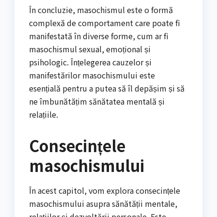
În concluzie, masochismul este o formă
complexă de comportament care poate fi
manifestată în diverse forme, cum ar fi
masochismul sexual, emoțional și
psihologic. Înțelegerea cauzelor și
manifestărilor masochismului este
esențială pentru a putea să îl depășim și să
ne îmbunătățim sănătatea mentală și
relațiile.
Consecințele
masochismului
În acest capitol, vom explora consecințele
masochismului asupra sănătății mentale,
relațiilor și dezvoltării personale. Este