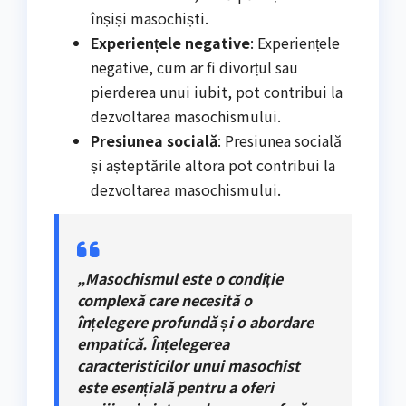
înșiși masochiști.
Experiențele negative
: Experiențele
negative, cum ar fi divorțul sau
pierderea unui iubit, pot contribui la
dezvoltarea masochismului.
Presiunea socială
: Presiunea socială
și așteptările altora pot contribui la
dezvoltarea masochismului.
„Masochismul este o condiție
complexă care necesită o
înțelegere profundă și o abordare
empatică. Înțelegerea
caracteristicilor unui masochist
este esențială pentru a oferi