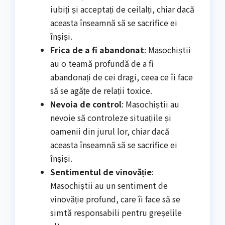
iubiți și acceptați de ceilalți, chiar dacă
aceasta înseamnă să se sacrifice ei
înșiși.
Frica de a fi abandonat
: Masochiștii
au o teamă profundă de a fi
abandonați de cei dragi, ceea ce îi face
să se agățe de relații toxice.
Nevoia de control
: Masochiștii au
nevoie să controleze situațiile și
oamenii din jurul lor, chiar dacă
aceasta înseamnă să se sacrifice ei
înșiși.
Sentimentul de vinovăție
:
Masochiștii au un sentiment de
vinovăție profund, care îi face să se
simtă responsabili pentru greșelile