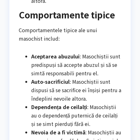
altora.
Comportamente tipice
Comportamentele tipice ale unui
masochist includ:
Aceptarea abuzului
: Masochiștii sunt
predispuși să accepte abuzul și să se
simtă responsabili pentru el.
Auto-sacrificiul
: Masochiștii sunt
dispusi să se sacrifice ei înșiși pentru a
îndeplini nevoile altora.
Dependența de ceilalți
: Masochiștii
au o dependență puternică de ceilalți
și se simt pierduți fără ei.
Nevoia de a fi victimă
: Masochiștii au