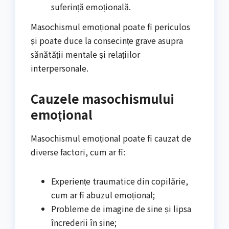
suferință emoțională.
Masochismul emoțional poate fi periculos
și poate duce la consecințe grave asupra
sănătății mentale și relațiilor
interpersonale.
Cauzele masochismului
emoțional
Masochismul emoțional poate fi cauzat de
diverse factori, cum ar fi:
Experiențe traumatice din copilărie,
cum ar fi abuzul emoțional;
Probleme de imagine de sine și lipsa
încrederii în sine;