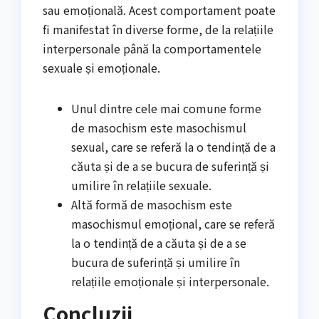
sau emoțională. Acest comportament poate
fi manifestat în diverse forme, de la relațiile
interpersonale până la comportamentele
sexuale și emoționale.
Unul dintre cele mai comune forme
de masochism este masochismul
sexual, care se referă la o tendință de a
căuta și de a se bucura de suferință și
umilire în relațiile sexuale.
Altă formă de masochism este
masochismul emoțional, care se referă
la o tendință de a căuta și de a se
bucura de suferință și umilire în
relațiile emoționale și interpersonale.
Concluzii