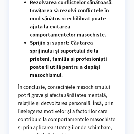
Rezolvarea conflictelor sănătoasă:
Învățarea să rezolvi conflictele în
mod sănătos și echilibrat poate
ajuta la evitarea
comportamentelor masochiste.
Sprijin și suport: Căutarea
sprijinului și suportului de la
prieteni, familia și profesioniști
poate fi utilă pentru a depăși
masochismul.
În concluzie, consecințele masochismului
pot fi grave și afecta sănătatea mentală,
relațiile și dezvoltarea personală. Însă, prin
înțelegerea motivelor și a factorilor care
contribuie la comportamentele masochiste
și prin aplicarea strategiilor de schimbare,