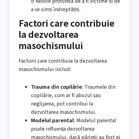
o nevoie profundă de a fi victime și de
a se simți îndreptățiți.
Factori care contribuie
la dezvoltarea
masochismului
Factorii care contribuie la dezvoltarea
masochismului includ:
Trauma din copilărie
: Traumele din
copilărie, cum ar fi abuzul sau
neglijarea, pot contribui la
dezvoltarea masochismului.
Modelul parental
: Modelul parental
poate influența dezvoltarea
masochismului, dacă părinții au fost ei