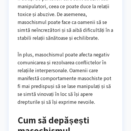
manipulatori, ceea ce poate duce la relații
toxice și abuzive. De asemenea,
masochismul poate face ca oamenii să se
simtă neîncrezători și să aibă dificultăți în a
stabili relații sănătoase și echilibrate.
În plus, masochismul poate afecta negativ
comunicarea și rezolvarea conflictelor în
relațiile interpersonale. Oamenii care
manifestă comportamente masochiste pot
fi mai predispuși să se lase manipulați și să
se simtă vinovați în loc să își apere
drepturile și să își exprime nevoile.
Cum să depășești
masochismul