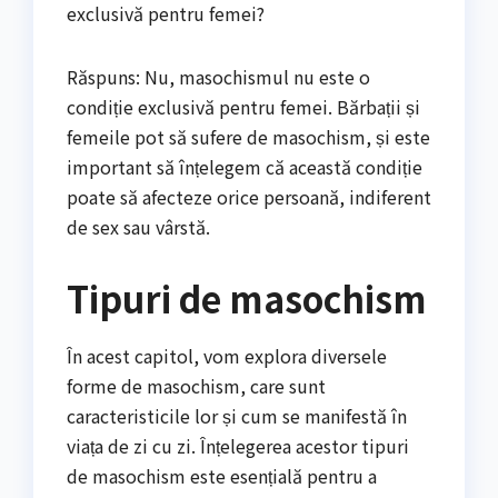
exclusivă pentru femei?
Răspuns: Nu, masochismul nu este o
condiție exclusivă pentru femei. Bărbații și
femeile pot să sufere de masochism, și este
important să înțelegem că această condiție
poate să afecteze orice persoană, indiferent
de sex sau vârstă.
Tipuri de masochism
În acest capitol, vom explora diversele
forme de masochism, care sunt
caracteristicile lor și cum se manifestă în
viața de zi cu zi. Înțelegerea acestor tipuri
de masochism este esențială pentru a