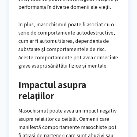
performanța în diverse domenii ale vieții.
În plus, masochismul poate fi asociat cu o
serie de comportamente autodestructive,
cum ar fi automutilarea, dependența de
substanțe și comportamentele de risc.
Aceste comportamente pot avea consecințe
grave asupra sănătății fizice și mentale.
Impactul asupra
relațiilor
Masochismul poate avea un impact negativ
asupra relațiilor cu ceilalți. Oamenii care
manifestă comportamente masochiste pot
fi atrași de parteneri care sunt abuzivi sau