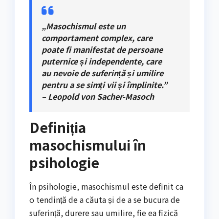
„Masochismul este un
comportament complex, care
poate fi manifestat de persoane
puternice și independente, care
au nevoie de suferință și umilire
pentru a se simți vii și împlinite.”
– Leopold von Sacher-Masoch
Definiția
masochismului în
psihologie
În psihologie, masochismul este definit ca
o tendință de a căuta și de a se bucura de
suferință, durere sau umilire, fie ea fizică