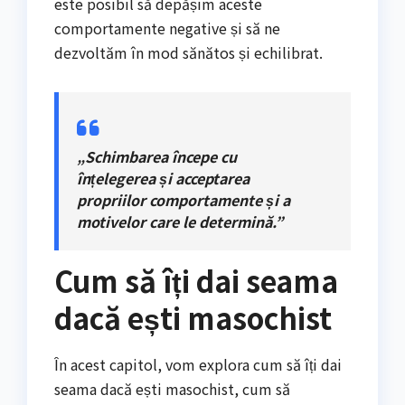
este posibil să depășim aceste
comportamente negative și să ne
dezvoltăm în mod sănătos și echilibrat.
„Schimbarea începe cu
înțelegerea și acceptarea
propriilor comportamente și a
motivelor care le determină.”
Cum să îți dai seama
dacă ești masochist
În acest capitol, vom explora cum să îți dai
seama dacă ești masochist, cum să