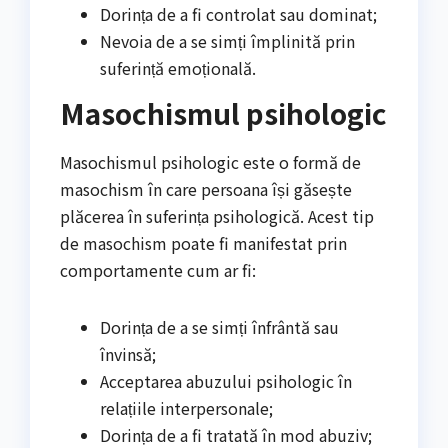
Dorința de a fi controlat sau dominat;
Nevoia de a se simți împlinită prin
suferință emoțională.
Masochismul psihologic
Masochismul psihologic este o formă de
masochism în care persoana își găsește
plăcerea în suferința psihologică. Acest tip
de masochism poate fi manifestat prin
comportamente cum ar fi:
Dorința de a se simți înfrântă sau
învinsă;
Acceptarea abuzului psihologic în
relațiile interpersonale;
Dorința de a fi tratată în mod abuziv;