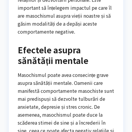
important să înțelegem impactul pe care îl
are masochismul asupra vieții noastre și să
găsim modalități de a depăși aceste
comportamente negative.
Efectele asupra
sănătății mentale
Masochismul poate avea consecințe grave
asupra sănătății mentale. Oamenii care
manifestă comportamente masochiste sunt
mai predispuși să dezvolte tulburări de
anxietate, depresie și stres cronic. De
asemenea, masochismul poate duce la
scăderea stimei de sine și a încrederii în
sine, ceea ce poate afecta negativ relațiile și