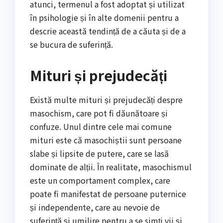
atunci, termenul a fost adoptat și utilizat
în psihologie și în alte domenii pentru a
descrie această tendință de a căuta și de a
se bucura de suferință.
Mituri și prejudecăți
Există multe mituri și prejudecăți despre
masochism, care pot fi dăunătoare și
confuze. Unul dintre cele mai comune
mituri este că masochiștii sunt persoane
slabe și lipsite de putere, care se lasă
dominate de alții. În realitate, masochismul
este un comportament complex, care
poate fi manifestat de persoane puternice
și independente, care au nevoie de
suferință și umilire pentru a se simți vii și