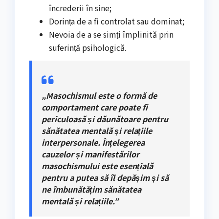
încrederii în sine;
Dorința de a fi controlat sau dominat;
Nevoia de a se simți împlinită prin
suferință psihologică.
„Masochismul este o formă de
comportament care poate fi
periculoasă și dăunătoare pentru
sănătatea mentală și relațiile
interpersonale. Înțelegerea
cauzelor și manifestărilor
masochismului este esențială
pentru a putea să îl depășim și să
ne îmbunătățim sănătatea
mentală și relațiile.”