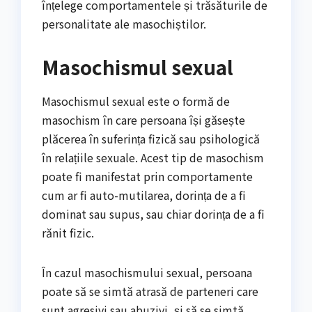
înțelege comportamentele și trăsăturile de
personalitate ale masochiștilor.
Masochismul sexual
Masochismul sexual este o formă de
masochism în care persoana își găsește
plăcerea în suferința fizică sau psihologică
în relațiile sexuale. Acest tip de masochism
poate fi manifestat prin comportamente
cum ar fi auto-mutilarea, dorința de a fi
dominat sau supus, sau chiar dorința de a fi
rănit fizic.
În cazul masochismului sexual, persoana
poate să se simtă atrasă de parteneri care
sunt agresivi sau abuzivi, și să se simtă