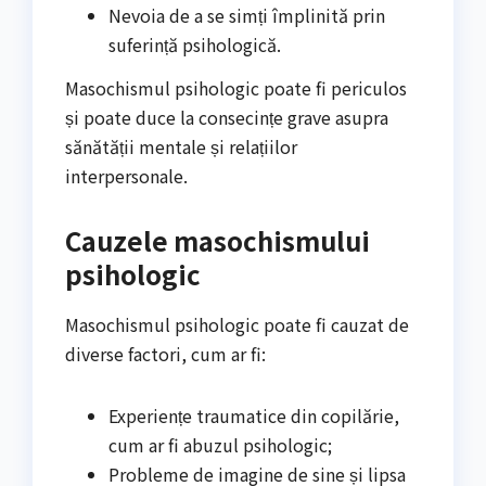
Nevoia de a se simți împlinită prin
suferință psihologică.
Masochismul psihologic poate fi periculos
și poate duce la consecințe grave asupra
sănătății mentale și relațiilor
interpersonale.
Cauzele masochismului
psihologic
Masochismul psihologic poate fi cauzat de
diverse factori, cum ar fi:
Experiențe traumatice din copilărie,
cum ar fi abuzul psihologic;
Probleme de imagine de sine și lipsa