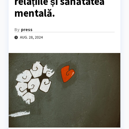
relațiile și sănătatea
mentală.
By
press
AUG. 28, 2024