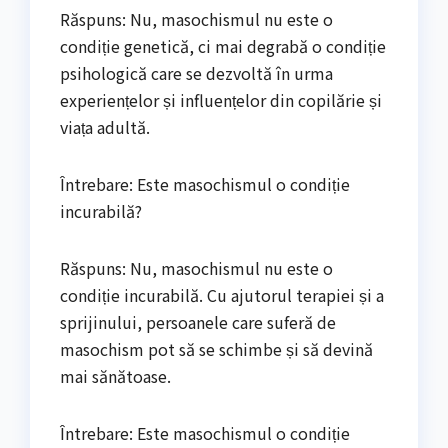
Răspuns: Nu, masochismul nu este o
condiție genetică, ci mai degrabă o condiție
psihologică care se dezvoltă în urma
experiențelor și influențelor din copilărie și
viața adultă.
Întrebare: Este masochismul o condiție
incurabilă?
Răspuns: Nu, masochismul nu este o
condiție incurabilă. Cu ajutorul terapiei și a
sprijinului, persoanele care suferă de
masochism pot să se schimbe și să devină
mai sănătoase.
Întrebare: Este masochismul o condiție