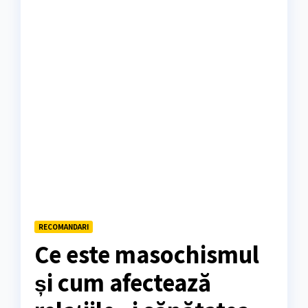
RECOMANDARI
Ce este masochismul
și cum afectează