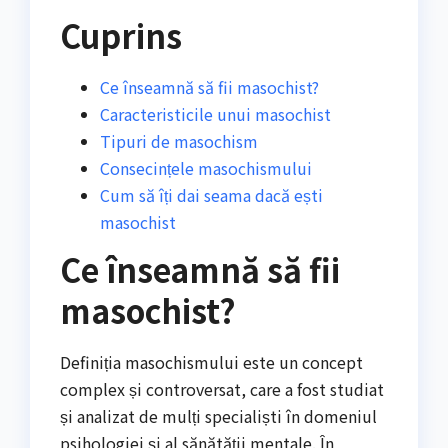
Cuprins
Ce înseamnă să fii masochist?
Caracteristicile unui masochist
Tipuri de masochism
Consecințele masochismului
Cum să îți dai seama dacă ești
masochist
Ce înseamnă să fii
masochist?
Definiția masochismului este un concept
complex și controversat, care a fost studiat
și analizat de mulți specialiști în domeniul
psihologiei și al sănătății mentale. În