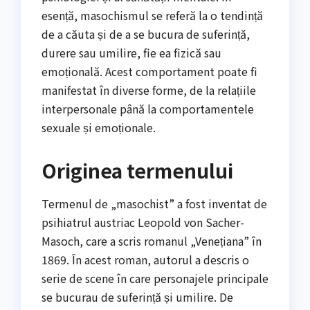
esență, masochismul se referă la o tendință
de a căuta și de a se bucura de suferință,
durere sau umilire, fie ea fizică sau
emoțională. Acest comportament poate fi
manifestat în diverse forme, de la relațiile
interpersonale până la comportamentele
sexuale și emoționale.
Originea termenului
Termenul de „masochist” a fost inventat de
psihiatrul austriac Leopold von Sacher-
Masoch, care a scris romanul „Venețiana” în
1869. În acest roman, autorul a descris o
serie de scene în care personajele principale
se bucurau de suferință și umilire. De