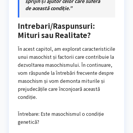
sprijin și ajutor celor care suferă
de această condiție.”
Intrebari/Raspunsuri:
Mituri sau Realitate?
În acest capitol, am explorat caracteristicile
unui masochist și factorii care contribuie la
dezvoltarea masochismului. În continuare,
vom răspunde la întrebări frecvente despre
masochism și vom demonta miturile și
prejudecățile care înconjoară această
condiție.
Întrebare: Este masochismul o condiție
genetică?