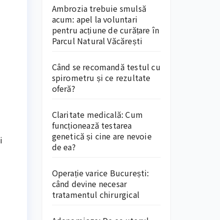
Ambrozia trebuie smulsă
acum: apel la voluntari
pentru acțiune de curățare în
Parcul Natural Văcărești
Când se recomandă testul cu
spirometru și ce rezultate
oferă?
Claritate medicală: Cum
funcționează testarea
genetică și cine are nevoie
i
de ea?
Operație varice București:
când devine necesar
tratamentul chirurgical