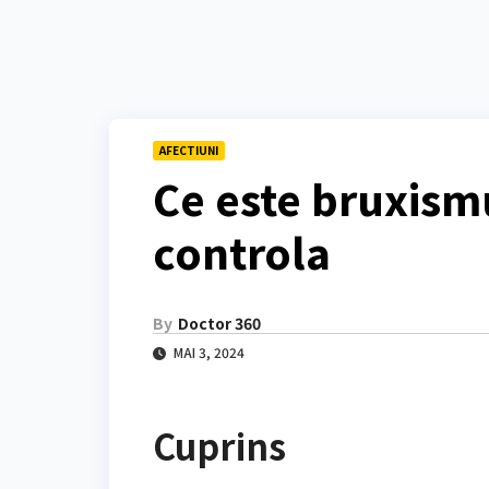
AFECTIUNI
Ce este bruxism
controla
By
Doctor 360
MAI 3, 2024
Cuprins