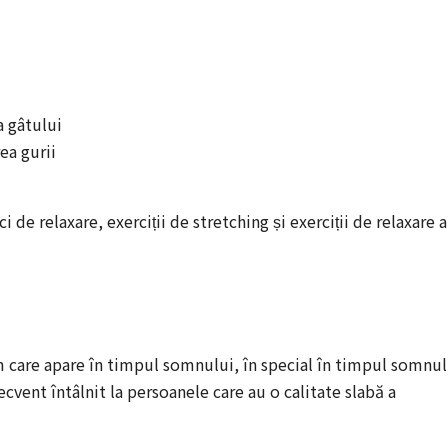
a gâtului
ea gurii
 de relaxare, exerciții de stretching și exerciții de relaxare a
 care apare în timpul somnului, în special în timpul somnul
cvent întâlnit la persoanele care au o calitate slabă a