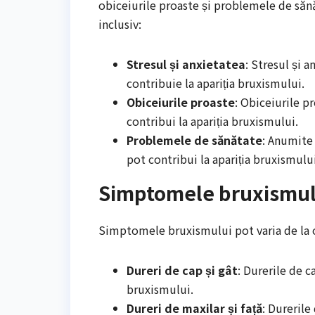
obiceiurile proaste și problemele de sănă
inclusiv:
Stresul și anxietatea
: Stresul și 
contribuie la apariția bruxismului.
Obiceiurile proaste
: Obiceiurile p
contribui la apariția bruxismului.
Problemele de sănătate
: Anumite
pot contribui la apariția bruxismului
Simptomele bruxismul
Simptomele bruxismului pot varia de la 
Dureri de cap și gât
: Durerile de 
bruxismului.
Dureri de maxilar și față
: Dureril