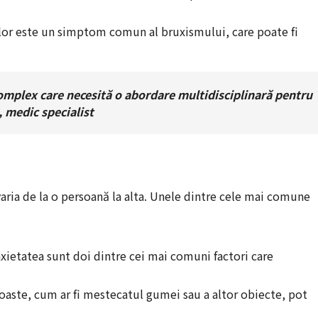
ților este un simptom comun al bruxismului, care poate fi
mplex care necesită o abordare multidisciplinară pentru
h, medic specialist
aria de la o persoană la alta. Unele dintre cele mai comune
anxietatea sunt doi dintre cei mai comuni factori care
roaste, cum ar fi mestecatul gumei sau a altor obiecte, pot