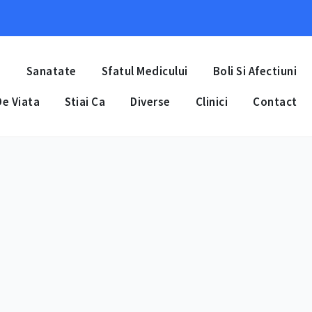
a
Sanatate
Sfatul Medicului
Boli Si Afectiuni
e Viata
Stiai Ca
Diverse
Clinici
Contact