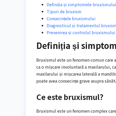
Definiția și simptomele bruxismulu
Tipuri de bruxism
Consecințele bruxismului
Diagnosticul și tratamentul bruxis
Prevenirea și controlul bruxismului
Definiția și simpto
Bruxismul este un fenomen comun care af
ca o mișcare involuntară a maxilarului, car
maxilarului și mișcarea laterală a mandib
poate avea consecințe grave asupra sănătăț
Ce este bruxismul?
Bruxismul este un fenomen complex care im