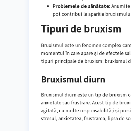
Problemele de sănătate
: Anumite
pot contribui la apariția bruxismului
Tipuri de bruxism
Bruxismul este un fenomen complex care p
momentul în care apare și de efectele sale
tipuri principale de bruxism: bruxismul 
Bruxismul diurn
Bruxismul diurn este un tip de bruxism ca
anxietate sau frustrare. Acest tip de brux
agitată, cu multe responsabilități și pre
stresul, anxietatea, frustrarea, lipsa de 