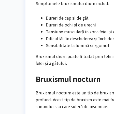
Simptomele bruxismului diurn includ:
Dureri de cap și de gât
Dureri de ochi și de urechi
Tensiune musculară în zona feței și 
Dificultăți în deschiderea și închider
Sensibilitate la lumină și zgomot
Bruxismul diurn poate fi tratat prin tehnici
feței și a gâtului.
Bruxismul nocturn
Bruxismul nocturn este un tip de bruxism
profund. Acest tip de bruxism este mai fre
somnului sau care suferă de insomnie.