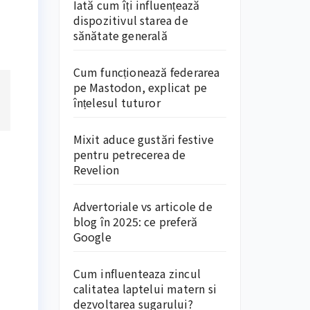
Iată cum îți influențează
dispozitivul starea de
sănătate generală
Cum funcționează federarea
pe Mastodon, explicat pe
înțelesul tuturor
Mixit aduce gustări festive
pentru petrecerea de
Revelion
Advertoriale vs articole de
blog în 2025: ce preferă
Google
Cum influenteaza zincul
calitatea laptelui matern si
dezvoltarea sugarului?