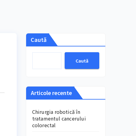
Caută
Caută
Articole recente
Chirurgia robotică în
tratamentul cancerului
colorectal