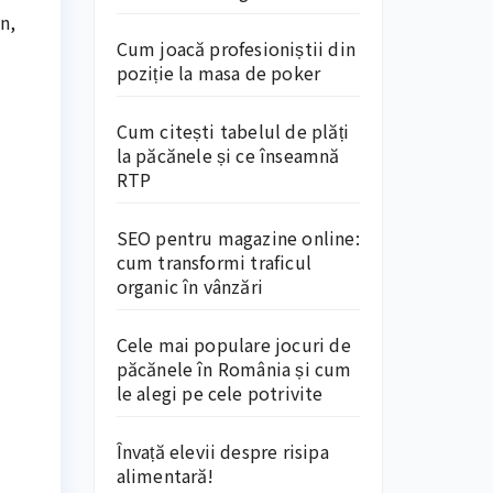
n,
Cum joacă profesioniștii din
poziție la masa de poker
Cum citești tabelul de plăți
la păcănele și ce înseamnă
RTP
SEO pentru magazine online:
cum transformi traficul
organic în vânzări
Cele mai populare jocuri de
păcănele în România și cum
le alegi pe cele potrivite
Învață elevii despre risipa
alimentară!