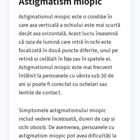
Astigmatism miopic
Astigmatismul miopic este o condiție în
care axa verticală a ochiului este mai scurtă
decât axa orizontală. Acest lucru înseamnă
că raza de lumină care intră în ochi este
focalizată în două puncte diferite, unul pe
retină și celălalt în fața sau în spatele ei.
Astigmatismul miopic este mai frecvent
întâlnit la persoanele cu vârsta sub 30 de
ani și poate fi corectat cu ochelari sau
lentile de contact.
Simptomele astigmatismului miopic
includ vedere încețoșată, dureri de cap și
ochi obosiți. De asemenea, persoanele cu
astigmatism miopic pot avea dificultăți la