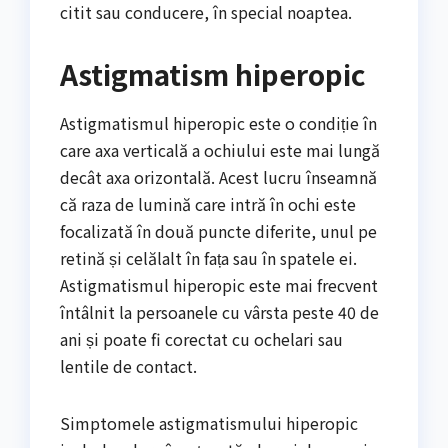
citit sau conducere, în special noaptea.
Astigmatism hiperopic
Astigmatismul hiperopic este o condiție în
care axa verticală a ochiului este mai lungă
decât axa orizontală. Acest lucru înseamnă
că raza de lumină care intră în ochi este
focalizată în două puncte diferite, unul pe
retină și celălalt în fața sau în spatele ei.
Astigmatismul hiperopic este mai frecvent
întâlnit la persoanele cu vârsta peste 40 de
ani și poate fi corectat cu ochelari sau
lentile de contact.
Simptomele astigmatismului hiperopic