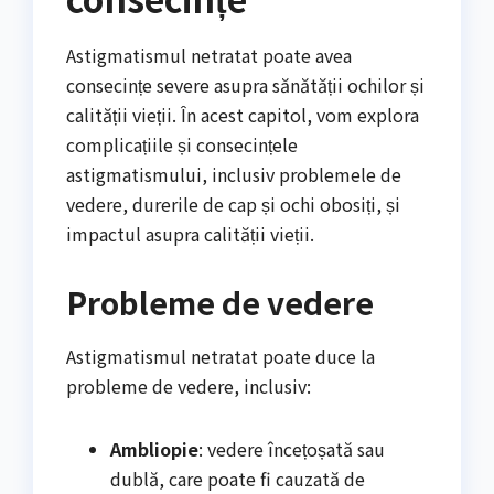
Astigmatismul netratat poate avea
consecințe severe asupra sănătății ochilor și
calității vieții. În acest capitol, vom explora
complicațiile și consecințele
astigmatismului, inclusiv problemele de
vedere, durerile de cap și ochi obosiți, și
impactul asupra calității vieții.
Probleme de vedere
Astigmatismul netratat poate duce la
probleme de vedere, inclusiv:
Ambliopie
: vedere încețoșată sau
dublă, care poate fi cauzată de