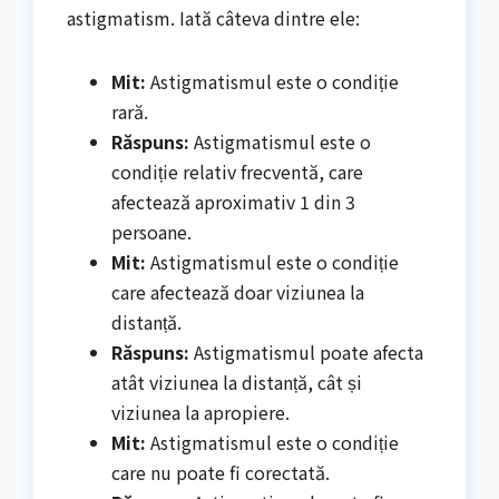
astigmatism. Iată câteva dintre ele:
Mit:
Astigmatismul este o condiție
rară.
Răspuns:
Astigmatismul este o
condiție relativ frecventă, care
afectează aproximativ 1 din 3
persoane.
Mit:
Astigmatismul este o condiție
care afectează doar viziunea la
distanță.
Răspuns:
Astigmatismul poate afecta
atât viziunea la distanță, cât și
viziunea la apropiere.
Mit:
Astigmatismul este o condiție
care nu poate fi corectată.