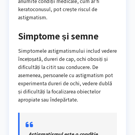
anumite condiții medicale, cum ar fi
keratoconusul, pot crește riscul de
astigmatism.
Simptome și semne
Simptomele astigmatismului includ vedere
încețoșată, dureri de cap, ochi obosiți și
dificultăți la citit sau conducere. De
asemenea, persoanele cu astigmatism pot
experimenta dureri de ochi, vedere dublă
și dificultăți la focalizarea obiectelor
apropiate sau îndepărtate.
„Astigmatismul este o condiție