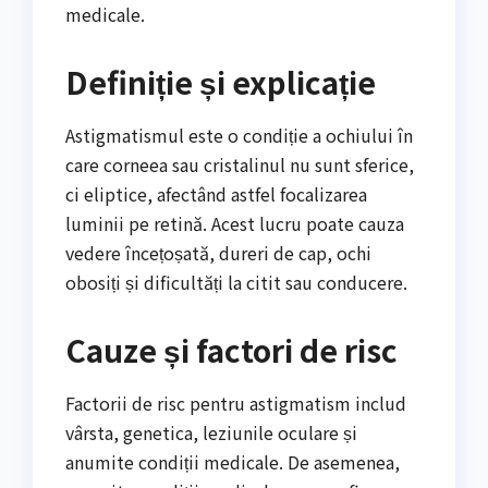
medicale.
Definiție și explicație
Astigmatismul este o condiție a ochiului în
care corneea sau cristalinul nu sunt sferice,
ci eliptice, afectând astfel focalizarea
luminii pe retină. Acest lucru poate cauza
vedere încețoșată, dureri de cap, ochi
obosiți și dificultăți la citit sau conducere.
Cauze și factori de risc
Factorii de risc pentru astigmatism includ
vârsta, genetica, leziunile oculare și
anumite condiții medicale. De asemenea,