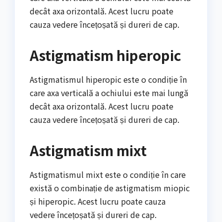
decât axa orizontală. Acest lucru poate
cauza vedere încețoșată și dureri de cap.
Astigmatism hiperopic
Astigmatismul hiperopic este o condiție în
care axa verticală a ochiului este mai lungă
decât axa orizontală. Acest lucru poate
cauza vedere încețoșată și dureri de cap.
Astigmatism mixt
Astigmatismul mixt este o condiție în care
există o combinație de astigmatism miopic
și hiperopic. Acest lucru poate cauza
vedere încețoșată și dureri de cap.