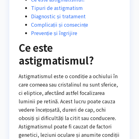
Tipuri de astigmatism
Diagnostic și tratament
Complicații și consecințe
Prevenție și îngrijire
Ce este
astigmatismul?
Astigmatismul este o condiție a ochiului în
care corneea sau cristalinul nu sunt sferice,
ci eliptice, afectând astfel focalizarea
luminii pe retină. Acest lucru poate cauza
vedere încețoșată, dureri de cap, ochi
obosiți și dificultăți la citit sau conducere.
Astigmatismul poate fi cauzat de factori
genetici, leziuni oculare și anumite condiții