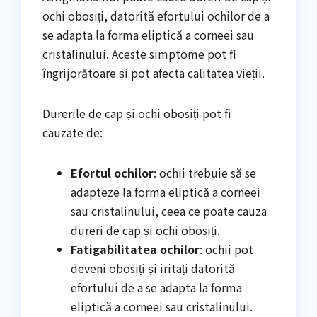
ochi obosiți, datorită efortului ochilor de a
se adapta la forma eliptică a corneei sau
cristalinului. Aceste simptome pot fi
îngrijorătoare și pot afecta calitatea vieții.
Durerile de cap și ochi obosiți pot fi
cauzate de:
Efortul ochilor
: ochii trebuie să se
adapteze la forma eliptică a corneei
sau cristalinului, ceea ce poate cauza
dureri de cap și ochi obosiți.
Fatigabilitatea ochilor
: ochii pot
deveni obosiți și iritați datorită
efortului de a se adapta la forma
eliptică a corneei sau cristalinului.