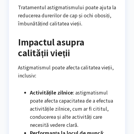
Tratamentul astigmatismului poate ajuta la
reducerea durerilor de cap și ochi obosiți,
îmbunătățind calitatea vieții.
Impactul asupra
calității vieții
Astigmatismul poate afecta calitatea vieții,
inclusiv:
Activitățile zilnice
: astigmatismul
poate afecta capacitatea de a efectua
activitățile zilnice, cum ar fi cititul,
conducerea și alte activități care
necesită vedere clară.
Performanța la locul de muncă
: