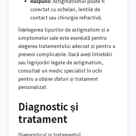
Răspuns:
Astigmatismul poate fi
corectat cu ochelari, lentile de
contact sau chirurgie refractivă.
Înțelegerea tipurilor de astigmatism și a
simptomelor sale este esențială pentru
alegerea tratamentului adecvat și pentru a
preveni complicațiile. Dacă aveți întrebări
sau îngrijorări legate de astigmatism,
consultați un medic specialist în ochi
pentru a obține sfaturi și tratament
personalizat.
Diagnostic și
tratament
Diagnosticul și tratamentul