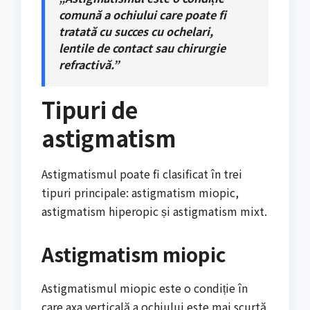
comună a ochiului care poate fi
tratată cu succes cu ochelari,
lentile de contact sau chirurgie
refractivă.”
Tipuri de
astigmatism
Astigmatismul poate fi clasificat în trei
tipuri principale: astigmatism miopic,
astigmatism hiperopic și astigmatism mixt.
Astigmatism miopic
Astigmatismul miopic este o condiție în
care axa verticală a ochiului este mai scurtă