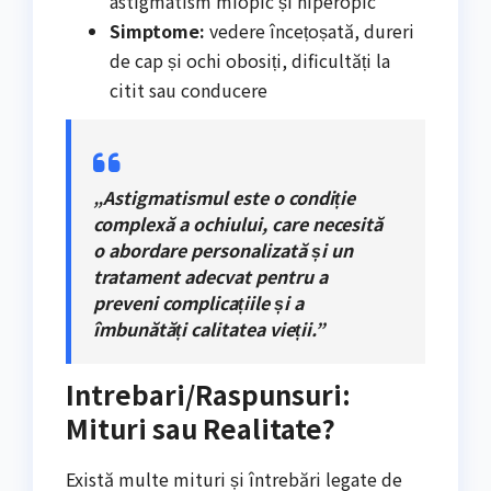
astigmatism miopic și hiperopic
Simptome:
vedere încețoșată, dureri
de cap și ochi obosiți, dificultăți la
citit sau conducere
„Astigmatismul este o condiție
complexă a ochiului, care necesită
o abordare personalizată și un
tratament adecvat pentru a
preveni complicațiile și a
îmbunătăți calitatea vieții.”
Intrebari/Raspunsuri:
Mituri sau Realitate?
Există multe mituri și întrebări legate de