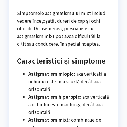
Simptomele astigmatismului mixt includ
vedere încețoșată, dureri de cap și ochi
obosiți. De asemenea, persoanele cu
astigmatism mixt pot avea dificultăți la
citit sau conducere, în special noaptea.
Caracteristici și simptome
Astigmatism miopic:
axa verticală a
ochiului este mai scurtă decât axa
orizontală
Astigmatism hiperopic:
axa verticală
a ochiului este mai lungă decât axa
orizontală
Astigmatism mixt:
combinație de