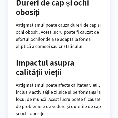
Dureri de cap și ochi
obosiți
Astigmatismul poate cauza dureri de cap și
ochi obosiți. Acest lucru poate fi cauzat de
efortul ochilor de a se adapta la forma
eliptică a corneei sau cristalinului.
Impactul asupra
calității vieții
Astigmatismul poate afecta calitatea vieții,
inclusiv activitățile zilnice și performanța la
locul de muncă. Acest lucru poate fi cauzat
de problemele de vedere și durerile de cap
și ochi obosiți.