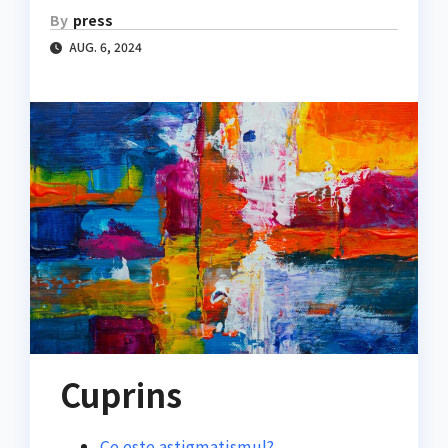
By
press
AUG. 6, 2024
Cuprins
Ce este astigmatismul?