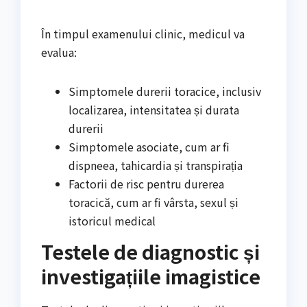
În timpul examenului clinic, medicul va
evalua:
Simptomele durerii toracice, inclusiv
localizarea, intensitatea și durata
durerii
Simptomele asociate, cum ar fi
dispneea, tahicardia și transpirația
Factorii de risc pentru durerea
toracică, cum ar fi vârsta, sexul și
istoricul medical
Testele de diagnostic și
investigațiile imagistice