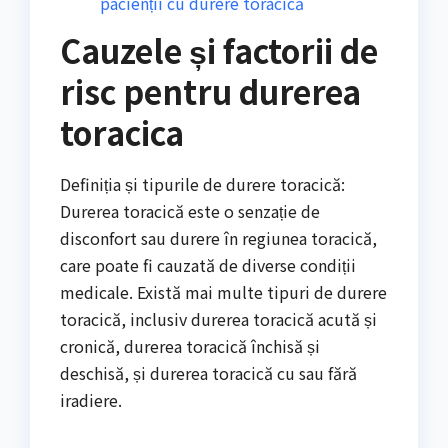
pacienții cu durere toracică
Cauzele și factorii de
risc pentru durerea
toracica
Definiția și tipurile de durere toracică:
Durerea toracică este o senzație de
disconfort sau durere în regiunea toracică,
care poate fi cauzată de diverse condiții
medicale. Există mai multe tipuri de durere
toracică, inclusiv durerea toracică acută și
cronică, durerea toracică închisă și
deschisă, și durerea toracică cu sau fără
iradiere.