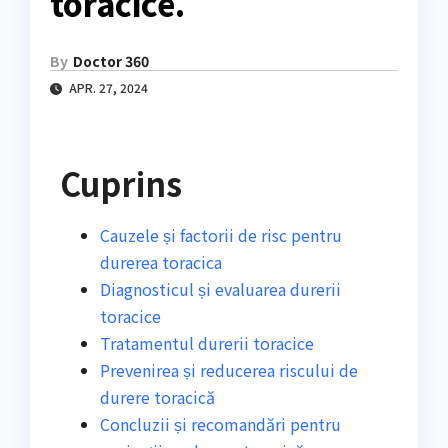
toracice.
By
Doctor 360
APR. 27, 2024
Cuprins
Cauzele și factorii de risc pentru
durerea toracica
Diagnosticul și evaluarea durerii
toracice
Tratamentul durerii toracice
Prevenirea și reducerea riscului de
durere toracică
Concluzii și recomandări pentru