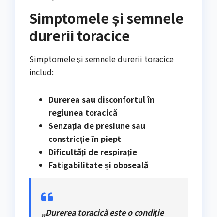
Simptomele și semnele
durerii toracice
Simptomele și semnele durerii toracice
includ:
Durerea sau disconfortul în
regiunea toracică
Senzația de presiune sau
constricție în piept
Dificultăți de respirație
Fatigabilitate și oboseală
„Durerea toracică este o condiție