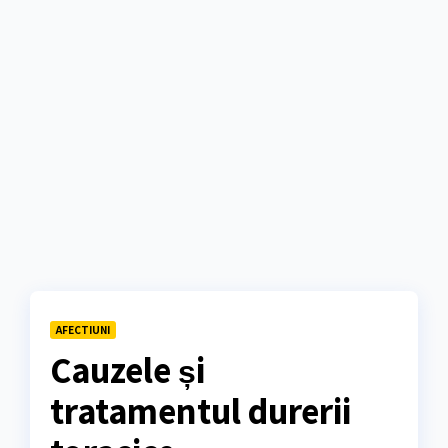
AFECTIUNI
Cauzele și
tratamentul durerii