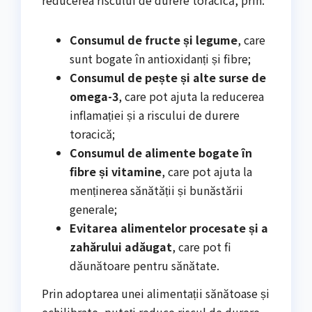
Consumul de fructe și legume
, care
sunt bogate în antioxidanți și fibre;
Consumul de pește și alte surse de
omega-3
, care pot ajuta la reducerea
inflamației și a riscului de durere
toracică;
Consumul de alimente bogate în
fibre și vitamine
, care pot ajuta la
menținerea sănătății și bunăstării
generale;
Evitarea alimentelor procesate și a
zahărului adăugat
, care pot fi
dăunătoare pentru sănătate.
Prin adoptarea unei alimentații sănătoase și
echilibrate, puteți reduce riscul de durere