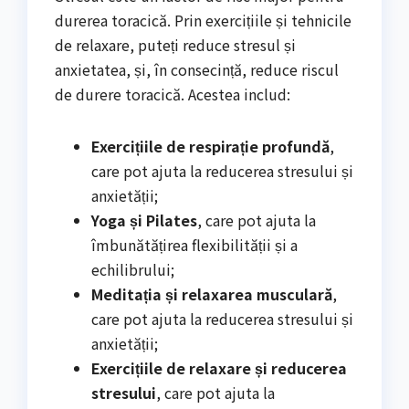
durerea toracică. Prin exercițiile și tehnicile
de relaxare, puteți reduce stresul și
anxietatea, și, în consecință, reduce riscul
de durere toracică. Acestea includ:
Exercițiile de respirație profundă
,
care pot ajuta la reducerea stresului și
anxietății;
Yoga și Pilates
, care pot ajuta la
îmbunătățirea flexibilității și a
echilibrului;
Meditația și relaxarea musculară
,
care pot ajuta la reducerea stresului și
anxietății;
Exercițiile de relaxare și reducerea
stresului
, care pot ajuta la