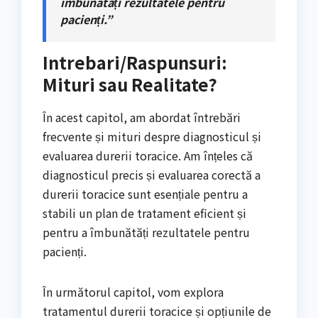
îmbunătăți rezultatele pentru
pacienți.”
Intrebari/Raspunsuri:
Mituri sau Realitate?
În acest capitol, am abordat întrebări
frecvente și mituri despre diagnosticul și
evaluarea durerii toracice. Am înțeles că
diagnosticul precis și evaluarea corectă a
durerii toracice sunt esențiale pentru a
stabili un plan de tratament eficient și
pentru a îmbunătăți rezultatele pentru
pacienți.
În următorul capitol, vom explora
tratamentul durerii toracice și opțiunile de