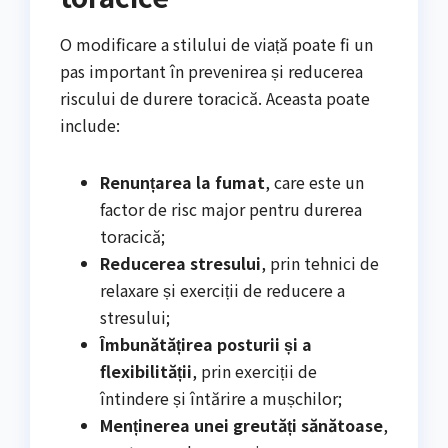
O modificare a stilului de viață poate fi un
pas important în prevenirea și reducerea
riscului de durere toracică. Aceasta poate
include:
Renunțarea la fumat
, care este un
factor de risc major pentru durerea
toracică;
Reducerea stresului
, prin tehnici de
relaxare și exerciții de reducere a
stresului;
Îmbunătățirea posturii și a
flexibilității
, prin exerciții de
întindere și întărire a mușchilor;
Menținerea unei greutăți sănătoase
,