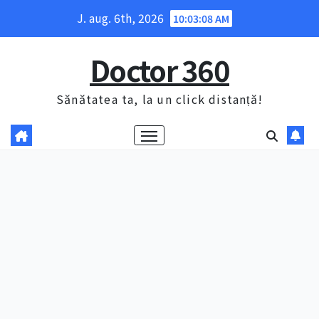
Skip
J. aug. 6th, 2026
10:03:09 AM
to
content
Doctor 360
Sănătatea ta, la un click distanță!