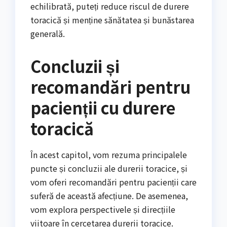
echilibrată, puteți reduce riscul de durere
toracică și menține sănătatea și bunăstarea
generală.
Concluzii și
recomandări pentru
pacienții cu durere
toracică
În acest capitol, vom rezuma principalele
puncte și concluzii ale durerii toracice, și
vom oferi recomandări pentru pacienții care
suferă de această afecțiune. De asemenea,
vom explora perspectivele și direcțiile
viitoare în cercetarea durerii toracice.