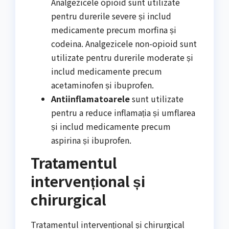
Analgezicele opioid sunt utilizate
pentru durerile severe și includ
medicamente precum morfina și
codeina. Analgezicele non-opioid sunt
utilizate pentru durerile moderate și
includ medicamente precum
acetaminofen și ibuprofen.
Antiinflamatoarele
sunt utilizate
pentru a reduce inflamația și umflarea
și includ medicamente precum
aspirina și ibuprofen.
Tratamentul
intervențional și
chirurgical
Tratamentul intervențional și chirurgical