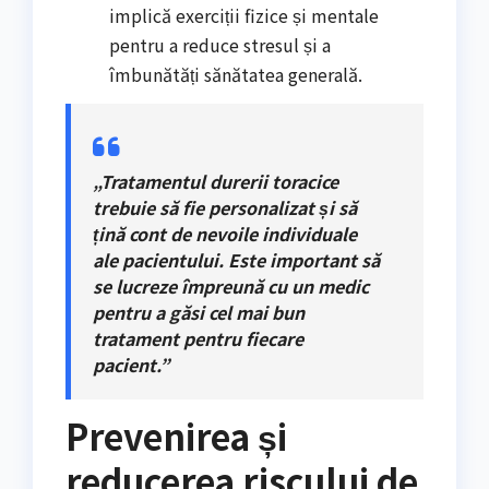
implică exerciții fizice și mentale
pentru a reduce stresul și a
îmbunătăți sănătatea generală.
„Tratamentul durerii toracice
trebuie să fie personalizat și să
țină cont de nevoile individuale
ale pacientului. Este important să
se lucreze împreună cu un medic
pentru a găsi cel mai bun
tratament pentru fiecare
pacient.”
Prevenirea și
reducerea riscului de