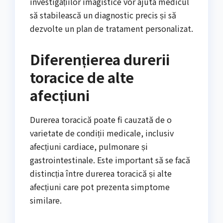
investigațiilor imagistice vor ajuta medicul
să stabilească un diagnostic precis și să
dezvolte un plan de tratament personalizat.
Diferențierea durerii
toracice de alte
afecțiuni
Durerea toracică poate fi cauzată de o
varietate de condiții medicale, inclusiv
afecțiuni cardiace, pulmonare și
gastrointestinale. Este important să se facă
distincția între durerea toracică și alte
afecțiuni care pot prezenta simptome
similare.