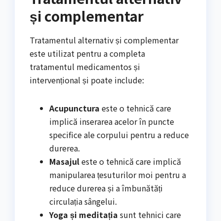
și complementar
Tratamentul alternativ și complementar
este utilizat pentru a completa
tratamentul medicamentos și
intervențional și poate include:
Acupunctura
este o tehnică care
implică inserarea acelor în puncte
specifice ale corpului pentru a reduce
durerea.
Masajul
este o tehnică care implică
manipularea țesuturilor moi pentru a
reduce durerea și a îmbunătăți
circulația sângelui.
Yoga și meditația
sunt tehnici care