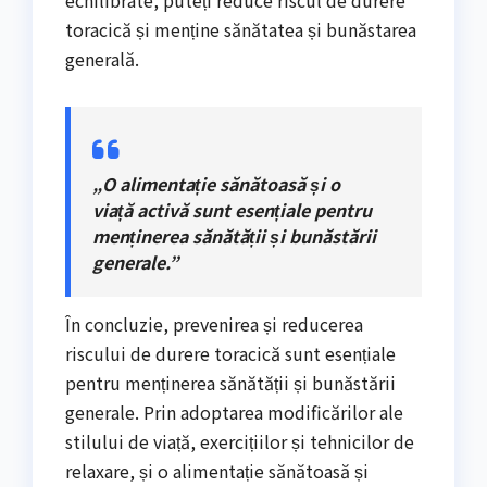
toracică și menține sănătatea și bunăstarea
generală.
„O alimentație sănătoasă și o
viață activă sunt esențiale pentru
menținerea sănătății și bunăstării
generale.”
În concluzie, prevenirea și reducerea
riscului de durere toracică sunt esențiale
pentru menținerea sănătății și bunăstării
generale. Prin adoptarea modificărilor ale
stilului de viață, exercițiilor și tehnicilor de
relaxare, și o alimentație sănătoasă și