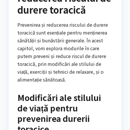
durere toracică
Prevenirea și reducerea riscului de durere
toracică sunt esențiale pentru menținerea
sănătății și bunăstării generale. În acest
capitol, vom explora modurile în care
putem preveni și reduce riscul de durere
toracică, prin modificări ale stilului de
viață, exerciții și tehnici de relaxare, și o
alimentație sănătoasă.
Modificări ale stilului
de viață pentru
prevenirea durerii
toracice