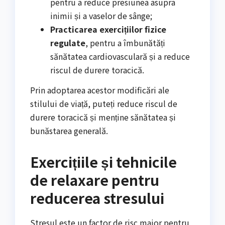
pentru a reduce presiunea asupra
inimii și a vaselor de sânge;
Practicarea exercițiilor fizice
regulate
, pentru a îmbunătăți
sănătatea cardiovasculară și a reduce
riscul de durere toracică.
Prin adoptarea acestor modificări ale
stilului de viață, puteți reduce riscul de
durere toracică și menține sănătatea și
bunăstarea generală.
Exercițiile și tehnicile
de relaxare pentru
reducerea stresului
Stresul este un factor de risc major pentru