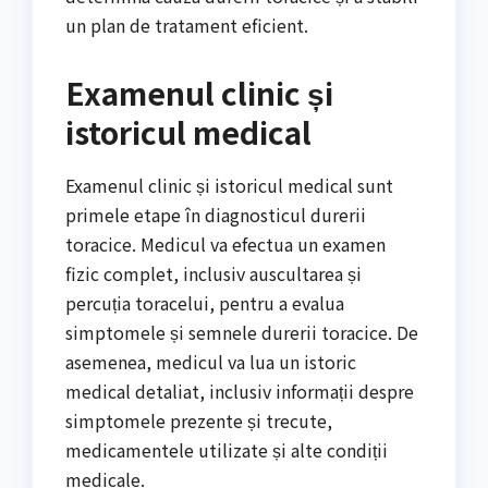
un plan de tratament eficient.
Examenul clinic și
istoricul medical
Examenul clinic și istoricul medical sunt
primele etape în diagnosticul durerii
toracice. Medicul va efectua un examen
fizic complet, inclusiv auscultarea și
percuția toracelui, pentru a evalua
simptomele și semnele durerii toracice. De
asemenea, medicul va lua un istoric
medical detaliat, inclusiv informații despre
simptomele prezente și trecute,
medicamentele utilizate și alte condiții
medicale.