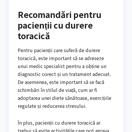
Recomandări pentru
pacienții cu durere
toracică
Pentru pacienții care suferă de durere
toracică, este important să se adreseze
unui medic specialist pentru a obține un
diagnostic corect și un tratament adecvat.
De asemenea, este important să se facă
schimbări în stilul de viață, cum ar fi
adoptarea unei diete sănătoase, exercițiile
regulate și reducerea stresului.
În plus, pacienții cu durere toracică ar
trebui să evite activitățile care pot agrava