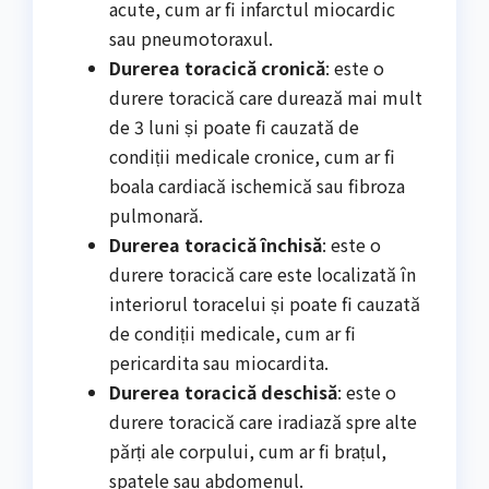
acute, cum ar fi infarctul miocardic
sau pneumotoraxul.
Durerea toracică cronică
: este o
durere toracică care durează mai mult
de 3 luni și poate fi cauzată de
condiții medicale cronice, cum ar fi
boala cardiacă ischemică sau fibroza
pulmonară.
Durerea toracică închisă
: este o
durere toracică care este localizată în
interiorul toracelui și poate fi cauzată
de condiții medicale, cum ar fi
pericardita sau miocardita.
Durerea toracică deschisă
: este o
durere toracică care iradiază spre alte
părți ale corpului, cum ar fi brațul,
spatele sau abdomenul.