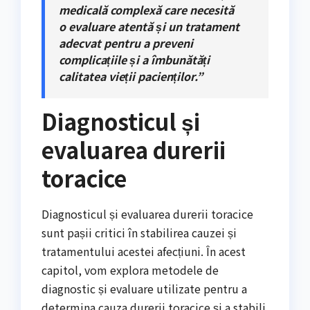
medicală complexă care necesită
o evaluare atentă și un tratament
adecvat pentru a preveni
complicațiile și a îmbunătăți
calitatea vieții pacienților.”
Diagnosticul și
evaluarea durerii
toracice
Diagnosticul și evaluarea durerii toracice
sunt pașii critici în stabilirea cauzei și
tratamentului acestei afecțiuni. În acest
capitol, vom explora metodele de
diagnostic și evaluare utilizate pentru a
determina cauza durerii toracice și a stabili