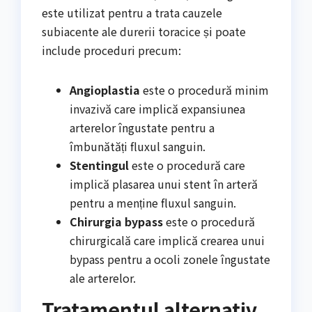
este utilizat pentru a trata cauzele
subiacente ale durerii toracice și poate
include proceduri precum:
Angioplastia
este o procedură minim
invazivă care implică expansiunea
arterelor îngustate pentru a
îmbunătăți fluxul sanguin.
Stentingul
este o procedură care
implică plasarea unui stent în arteră
pentru a menține fluxul sanguin.
Chirurgia bypass
este o procedură
chirurgicală care implică crearea unui
bypass pentru a ocoli zonele îngustate
ale arterelor.
Tratamentul alternativ