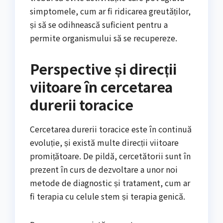
simptomele, cum ar fi ridicarea greutăților,
și să se odihnească suficient pentru a
permite organismului să se recupereze.
Perspective și direcții
viitoare în cercetarea
durerii toracice
Cercetarea durerii toracice este în continuă
evoluție, și există multe direcții viitoare
promițătoare. De pildă, cercetătorii sunt în
prezent în curs de dezvoltare a unor noi
metode de diagnostic și tratament, cum ar
fi terapia cu celule stem și terapia genică.