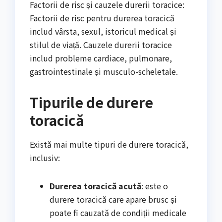
Factorii de risc și cauzele durerii toracice:
Factorii de risc pentru durerea toracică
includ vârsta, sexul, istoricul medical și
stilul de viață. Cauzele durerii toracice
includ probleme cardiace, pulmonare,
gastrointestinale și musculo-scheletale.
Tipurile de durere
toracică
Există mai multe tipuri de durere toracică,
inclusiv:
Durerea toracică acută
: este o
durere toracică care apare brusc și
poate fi cauzată de condiții medicale