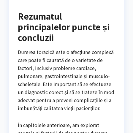
Rezumatul
principalelor puncte și
concluzii
Durerea toracică este o afecțiune complexă
care poate fi cauzată de o varietate de
factori, inclusiv probleme cardiace,
pulmonare, gastrointestinale și musculo-
scheletale. Este important să se efectueze
un diagnostic corect și să se trateze în mod
adecvat pentru a preveni complicațiile și a
îmbunătăți calitatea vieții pacienților.
În capitolele anterioare, am explorat