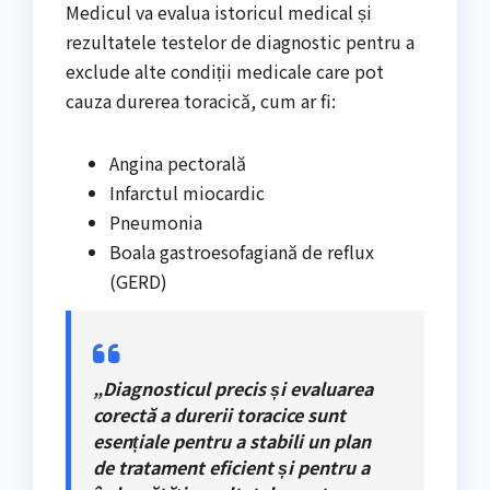
Medicul va evalua istoricul medical și
rezultatele testelor de diagnostic pentru a
exclude alte condiții medicale care pot
cauza durerea toracică, cum ar fi:
Angina pectorală
Infarctul miocardic
Pneumonia
Boala gastroesofagiană de reflux
(GERD)
„Diagnosticul precis și evaluarea
corectă a durerii toracice sunt
esențiale pentru a stabili un plan
de tratament eficient și pentru a