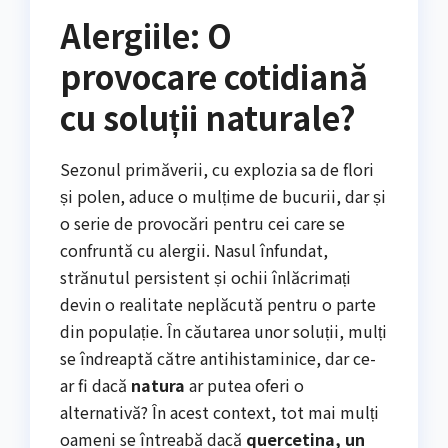
Alergiile: O
provocare cotidiană
cu soluții naturale?
Sezonul primăverii, cu explozia sa de flori
și polen, aduce o mulțime de bucurii, dar și
o serie de provocări pentru cei care se
confruntă cu alergii. Nasul înfundat,
strănutul persistent și ochii înlăcrimați
devin o realitate neplăcută pentru o parte
din populație. În căutarea unor soluții, mulți
se îndreaptă către antihistaminice, dar ce-
ar fi dacă
natura
ar putea oferi o
alternativă? În acest context, tot mai mulți
oameni se întreabă dacă
quercetina, un