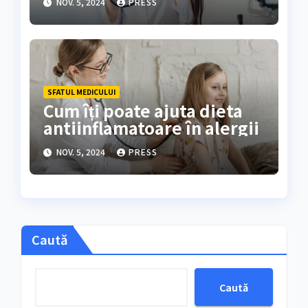
NOV. 5, 2024
PRESS
SFATUL MEDICULUI
Cum îți poate ajuta dieta
antiinflamatoare în alergii
NOV. 5, 2024
PRESS
Caută
Caută