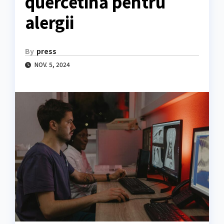
quercetină pentru
alergii
By
press
NOV. 5, 2024