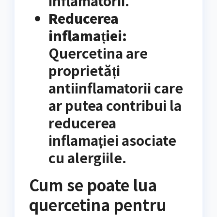
inflamatorii.
Reducerea
inflamației:
Quercetina are
proprietăți
antiinflamatorii care
ar putea contribui la
reducerea
inflamației asociate
cu alergiile.
Cum se poate lua
quercetina pentru