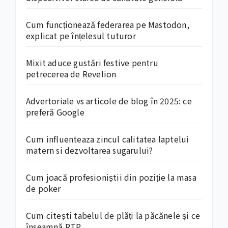
Cum funcționează federarea pe Mastodon,
explicat pe înțelesul tuturor
Mixit aduce gustări festive pentru
petrecerea de Revelion
Advertoriale vs articole de blog în 2025: ce
preferă Google
Cum influenteaza zincul calitatea laptelui
matern si dezvoltarea sugarului?
Cum joacă profesioniștii din poziție la masa
de poker
Cum citești tabelul de plăți la păcănele și ce
înseamnă RTP