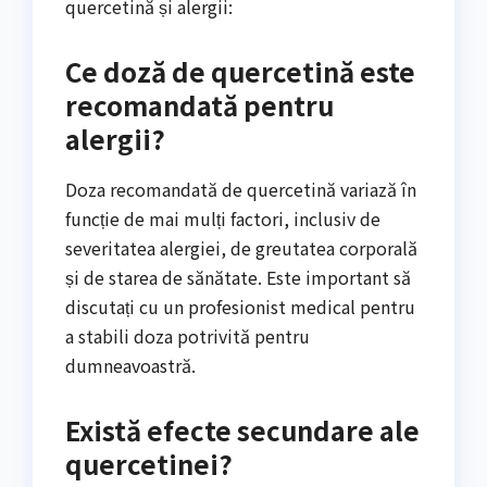
quercetină și alergii:
Ce doză de quercetină este
recomandată pentru
alergii?
Doza recomandată de quercetină variază în
funcție de mai mulți factori, inclusiv de
severitatea alergiei, de greutatea corporală
și de starea de sănătate. Este important să
discutați cu un profesionist medical pentru
a stabili doza potrivită pentru
dumneavoastră.
Există efecte secundare ale
quercetinei?