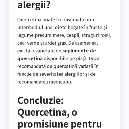
alergii?
Quercetina poate fi consumată prin
intermediul unei diete bogate în fructe și
legume precum mere, ceapă, struguri roșii,
ceai verde și ardei gras. De asemenea,
există o varietate de
suplimente de
quercetină
disponibile pe piață. Doza
recomandată de quercetină variază în
funcție de severitatea alergiilor și de
recomandarea medicului.
Concluzie:
Quercetina, o
promisiune pentru