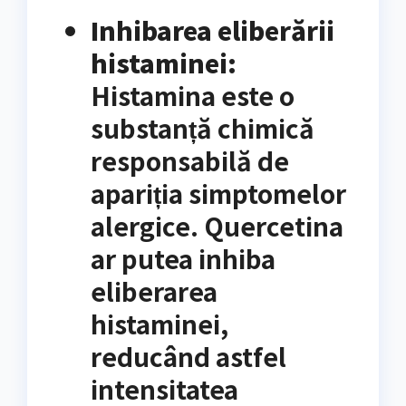
Inhibarea eliberării
histaminei:
Histamina este o
substanță chimică
responsabilă de
apariția simptomelor
alergice. Quercetina
ar putea inhiba
eliberarea
histaminei,
reducând astfel
intensitatea