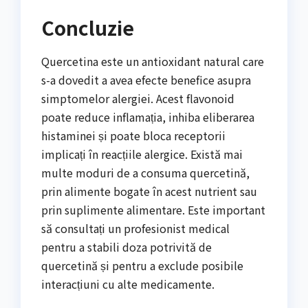
Concluzie
Quercetina este un antioxidant natural care
s-a dovedit a avea efecte benefice asupra
simptomelor alergiei. Acest flavonoid
poate reduce inflamația, inhiba eliberarea
histaminei și poate bloca receptorii
implicați în reacțiile alergice. Există mai
multe moduri de a consuma quercetină,
prin alimente bogate în acest nutrient sau
prin suplimente alimentare. Este important
să consultați un profesionist medical
pentru a stabili doza potrivită de
quercetină și pentru a exclude posibile
interacțiuni cu alte medicamente.