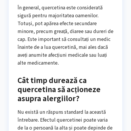
În general, quercetina este considerată
sigură pentru majoritatea oamenilor.
Totuși, pot apărea efecte secundare
minore, precum greață, diaree sau dureri de
cap. Este important să consultați un medic
înainte de a lua quercetină, mai ales dacă
aveți anumite afecțiuni medicale sau luați
alte medicamente.
Cât timp durează ca
quercetina să acționeze
asupra alergiilor?
Nu există un răspuns standard la această
întrebare. Efectul quercetinei poate varia
de la o persoană la alta și poate depinde de