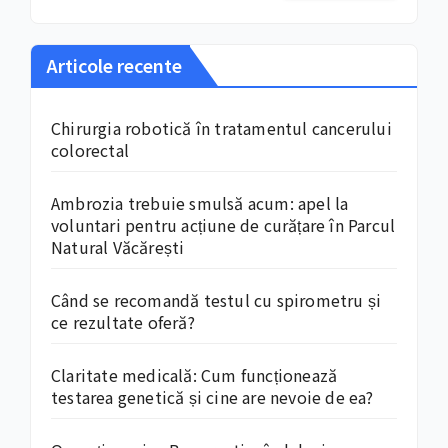
Articole recente
Chirurgia robotică în tratamentul cancerului
colorectal
Ambrozia trebuie smulsă acum: apel la
voluntari pentru acțiune de curățare în Parcul
Natural Văcărești
Când se recomandă testul cu spirometru și
ce rezultate oferă?
Claritate medicală: Cum funcționează
testarea genetică și cine are nevoie de ea?