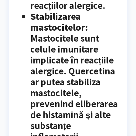
reacțiilor alergice.
Stabilizarea
mastocitelor:
Mastocitele sunt
celule imunitare
implicate în reacțiile
alergice. Quercetina
ar putea stabiliza
mastocitele,
prevenind eliberarea
de histamină și alte
substanțe