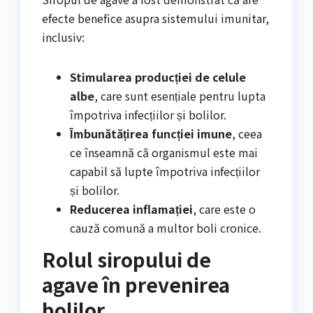
efecte benefice asupra sistemului imunitar,
inclusiv:
Stimularea producției de celule
albe
, care sunt esențiale pentru lupta
împotriva infecțiilor și bolilor.
Îmbunătățirea funcției imune
, ceea
ce înseamnă că organismul este mai
capabil să lupte împotriva infecțiilor
și bolilor.
Reducerea inflamației
, care este o
cauză comună a multor boli cronice.
Rolul siropului de
agave în prevenirea
bolilor