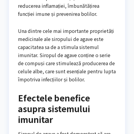
reducerea inflamației, îmbunătățirea
funcției imune și prevenirea bolilor.
Una dintre cele mai importante proprietăți
medicinale ale siropului de agave este
capacitatea sa de a stimula sistemul
imunitar. Siropul de agave conține o serie
de compuși care stimulează producerea de
celule albe, care sunt esențiale pentru lupta
împotriva infecțiilor și bolilor.
Efectele benefice
asupra sistemului
imunitar
Siropul de agave a fost demonstrat că are