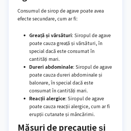
Consumul de sirop de agave poate avea
efecte secundare, cum ar fi:
Greață și vărsături
: Siropul de agave
poate cauza greață și vărsături, în
special dacă este consumat în
cantități mari.
Dureri abdominale
: Siropul de agave
poate cauza dureri abdominale și
balonare, în special dacă este
consumat în cantități mari.
Reacții alergice
: Siropul de agave
poate cauza reacții alergice, cum ar fi
erupții cutanate și mâncărimi.
Măsuri de precauție și