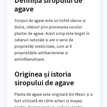
agave
Siropul de agave este un lichid vâscos și
dulce, obținut prin procesarea sucului
plantei de agave. Acest sirop este bogat în
zaharuri naturale și are o serie de
proprietăți medicinale, cum ar fi
proprietățile antibacteriene și
antiinflamatoare.
Originea și istoria
siropului de agave
Planta de agave este originară din Mexic și a
fost utilizată de către azteci și mayași
pentru diverse scopuri, inclusiv pentru