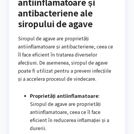
antiinflamatoare și
antibacteriene ale
siropului de agave
Siropul de agave are proprietăți
antiinflamatoare și antibacteriene, ceea ce
îl face eficient în tratarea diverselor
afecțiuni. De asemenea, siropul de agave
poate fi utilizat pentru a preveni infecțiile
și a accelera procesul de vindecare.
Proprietăți antiinflamatoare
:
Siropul de agave are proprietăți
antiinflamatoare, ceea ce îl face
eficient în reducerea inflamației și a
durerii.