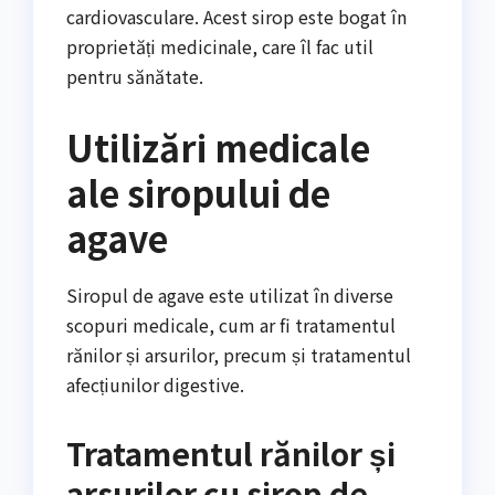
cardiovasculare. Acest sirop este bogat în
proprietăți medicinale, care îl fac util
pentru sănătate.
Utilizări medicale
ale siropului de
agave
Siropul de agave este utilizat în diverse
scopuri medicale, cum ar fi tratamentul
rănilor și arsurilor, precum și tratamentul
afecțiunilor digestive.
Tratamentul rănilor și
arsurilor cu sirop de