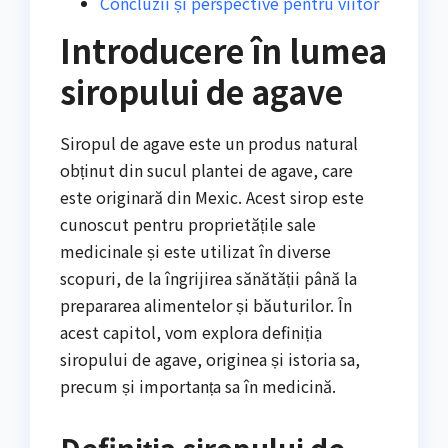
Concluzii și perspective pentru viitor
Introducere în lumea
siropului de agave
Siropul de agave este un produs natural
obținut din sucul plantei de agave, care
este originară din Mexic. Acest sirop este
cunoscut pentru proprietățile sale
medicinale și este utilizat în diverse
scopuri, de la îngrijirea sănătății până la
prepararea alimentelor și băuturilor. În
acest capitol, vom explora definiția
siropului de agave, originea și istoria sa,
precum și importanța sa în medicină.
Definiția siropului de