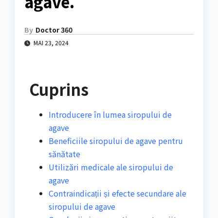
agave.
By
Doctor 360
MAI 23, 2024
Cuprins
Introducere în lumea siropului de
agave
Beneficiile siropului de agave pentru
sănătate
Utilizări medicale ale siropului de
agave
Contraindicații și efecte secundare ale
siropului de agave