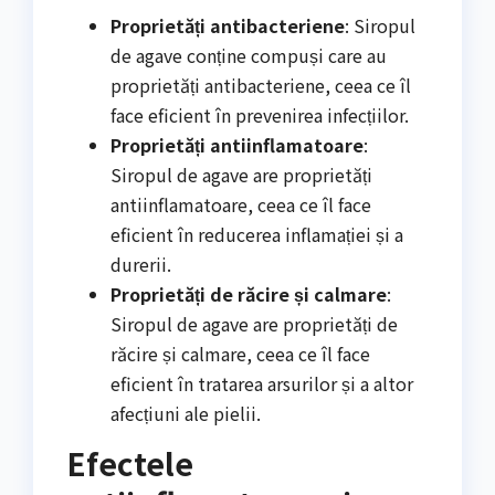
Proprietăți antibacteriene
: Siropul
de agave conține compuși care au
proprietăți antibacteriene, ceea ce îl
face eficient în prevenirea infecțiilor.
Proprietăți antiinflamatoare
:
Siropul de agave are proprietăți
antiinflamatoare, ceea ce îl face
eficient în reducerea inflamației și a
durerii.
Proprietăți de răcire și calmare
:
Siropul de agave are proprietăți de
răcire și calmare, ceea ce îl face
eficient în tratarea arsurilor și a altor
afecțiuni ale pielii.
Efectele