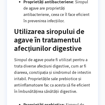
Proprietăți antibacteriene
: Siropul
de agave are proprietăți
antibacteriene, ceea ce îl face eficient
în prevenirea infecțiilor.
Utilizarea siropului de
agave în tratamentul
afecțiunilor digestive
Siropul de agave poate fi utilizat pentru a
trata diverse afecțiuni digestive, cum ar fi
diareea, constipația și sindromul de intestin
iritabil. Proprietățile sale prebiotice și
antiinflamatoare fac ca acesta să fie eficient
în îmbunătățirea sănătății digestive.
Proprietăți prebiotice
: Siropul de