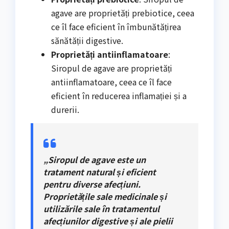
agave are proprietăți prebiotice, ceea
ce îl face eficient în îmbunătățirea
sănătății digestive.
Proprietăți antiinflamatoare
:
Siropul de agave are proprietăți
antiinflamatoare, ceea ce îl face
eficient în reducerea inflamației și a
durerii.
„Siropul de agave este un
tratament natural și eficient
pentru diverse afecțiuni.
Proprietățile sale medicinale și
utilizările sale în tratamentul
afecțiunilor digestive și ale pielii