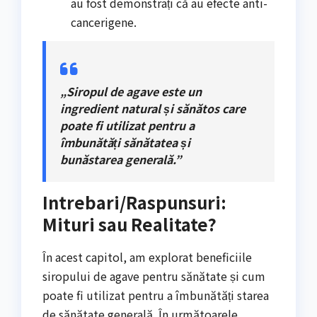
au fost demonstrați că au efecte anti-
cancerigene.
„Siropul de agave este un
ingredient natural și sănătos care
poate fi utilizat pentru a
îmbunătăți sănătatea și
bunăstarea generală.”
Intrebari/Raspunsuri:
Mituri sau Realitate?
În acest capitol, am explorat beneficiile
siropului de agave pentru sănătate și cum
poate fi utilizat pentru a îmbunătăți starea
de sănătate generală. În următoarele