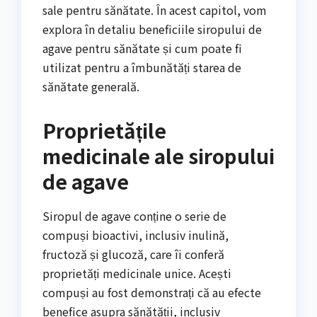
sale pentru sănătate. În acest capitol, vom
explora în detaliu beneficiile siropului de
agave pentru sănătate și cum poate fi
utilizat pentru a îmbunătăți starea de
sănătate generală.
Proprietățile
medicinale ale siropului
de agave
Siropul de agave conține o serie de
compuși bioactivi, inclusiv inulină,
fructoză și glucoză, care îi conferă
proprietăți medicinale unice. Acești
compuși au fost demonstrați că au efecte
benefice asupra sănătății, inclusiv