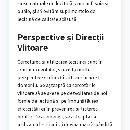
surse naturale de lecitină, cum ar fi soia și
ouăle, și să evităm suplimentele de
lecitină de calitate scăzută.
Perspective și Direcții
Viitoare
Cercetarea și utilizarea lecitinei sunt în
continuă evoluție, și există multe
perspective și direcții viitoare în acest
domeniu. Se așteaptă ca cercetările
viitoare să se axeze pe dezvoltarea de noi
forme de lecitină și pe îmbunătățirea
eficacității ei în prevenirea și tratarea
bolilor. De asemenea, se așteaptă ca
utilizarea lecitinei să devină mai răspândită