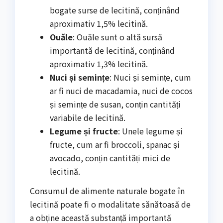
bogate surse de lecitină, conținând
aproximativ 1,5% lecitină.
Ouăle
: Ouăle sunt o altă sursă
importantă de lecitină, conținând
aproximativ 1,3% lecitină.
Nuci și semințe
: Nuci și semințe, cum
ar fi nuci de macadamia, nuci de cocos
și semințe de susan, conțin cantități
variabile de lecitină.
Legume și fructe
: Unele legume și
fructe, cum ar fi broccoli, spanac și
avocado, conțin cantități mici de
lecitină.
Consumul de alimente naturale bogate în
lecitină poate fi o modalitate sănătoasă de
a obține această substanță importantă