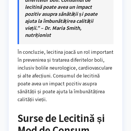
lecitină poate avea un impact
pozitiv asupra sănătății și poate
ajuta la îmbunătățirea calității
vieții.” – Dr. Maria Smith,
nutriționist
În concluzie, lecitina joacă un rol important
în prevenirea și tratarea diferitelor boli,
inclusiv bolile neurologice, cardiovasculare
și alte afecțiuni. Consumul de lecitină
poate avea un impact pozitiv asupra
sănătății și poate ajuta la îmbunătățirea
calității vieții.
Surse de Lecitină și
Mod de Consum