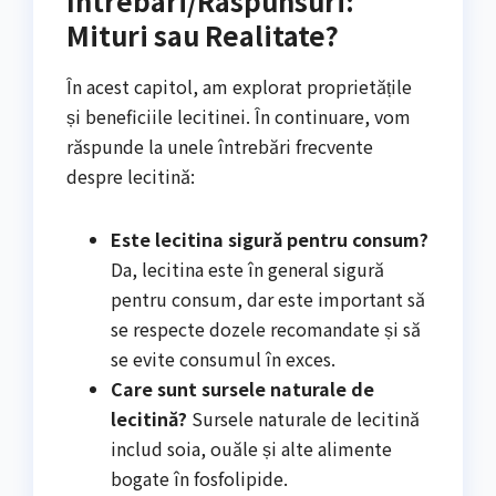
Intrebari/Raspunsuri:
Mituri sau Realitate?
În acest capitol, am explorat proprietățile
și beneficiile lecitinei. În continuare, vom
răspunde la unele întrebări frecvente
despre lecitină:
Este lecitina sigură pentru consum?
Da, lecitina este în general sigură
pentru consum, dar este important să
se respecte dozele recomandate și să
se evite consumul în exces.
Care sunt sursele naturale de
lecitină?
Sursele naturale de lecitină
includ soia, ouăle și alte alimente
bogate în fosfolipide.