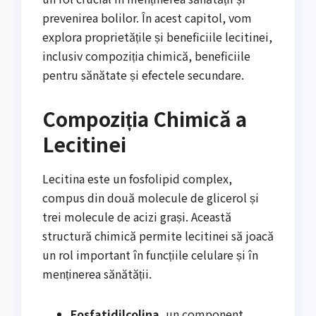
prevenirea bolilor. În acest capitol, vom
explora proprietățile și beneficiile lecitinei,
inclusiv compoziția chimică, beneficiile
pentru sănătate și efectele secundare.
Compoziția Chimică a
Lecitinei
Lecitina este un fosfolipid complex,
compus din două molecule de glicerol și
trei molecule de acizi grași. Această
structură chimică permite lecitinei să joacă
un rol important în funcțiile celulare și în
menținerea sănătății.
Fosfatidilcolina
, un component