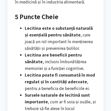
în medicină și în industria alimentară.
5 Puncte Cheie
Lecitina este o substanță naturală
și esențială pentru sănătate
, care
joacă un rol important în menținerea
sănătății și prevenirea bolilor.
Lecitina are beneficii pentru
sănătate
, inclusiv îmbunătățirea
memoriei și a funcției cognitive.
Lecitina poate fi consumată în mod
regulat și în cantități adecvate
,
pentru a beneficia de beneficiile ei.
Sursele naturale de lecitină sunt
importante
, cum ar fi soia și ouăle, și
trebuie să fie alese în locul