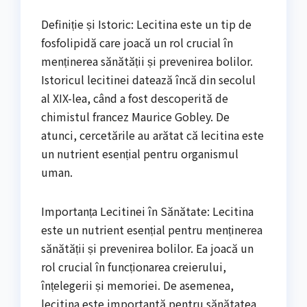
Definiție și Istoric: Lecitina este un tip de
fosfolipidă care joacă un rol crucial în
menținerea sănătății și prevenirea bolilor.
Istoricul lecitinei datează încă din secolul
al XIX-lea, când a fost descoperită de
chimistul francez Maurice Gobley. De
atunci, cercetările au arătat că lecitina este
un nutrient esențial pentru organismul
uman.
Importanța Lecitinei în Sănătate: Lecitina
este un nutrient esențial pentru menținerea
sănătății și prevenirea bolilor. Ea joacă un
rol crucial în funcționarea creierului,
înțelegerii și memoriei. De asemenea,
lecitina este importantă pentru sănătatea