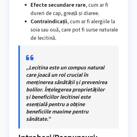
Efecte secundare rare
, cum ar fi
dureri de cap, greață și diaree.
Contraindicații
, cum ar fi alergiile la
soia sau ouă, care pot fi surse naturale
de lecitină.
„Lecitina este un compus natural
care joacă un rol crucial în
menținerea sănătății și prevenirea
bolilor. Înțelegerea proprietăților
și beneficiilor lecitinei este
esențială pentru a obține
beneficiile maxime pentru
sănătate.”