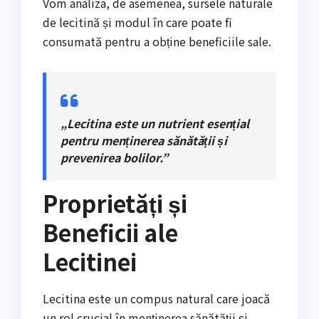
Vom analiza, de asemenea, sursele naturale
de lecitină și modul în care poate fi
consumată pentru a obține beneficiile sale.
„Lecitina este un nutrient esențial
pentru menținerea sănătății și
prevenirea bolilor.”
Proprietăți și
Beneficii ale
Lecitinei
Lecitina este un compus natural care joacă
un rol crucial în menținerea sănătății și