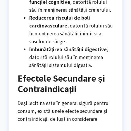
funcției cognitive
, datorită rolului
său în menținerea sănătății creierului.
Reducerea riscului de boli
cardiovasculare
, datorită rolului său
în menținerea sănătății inimii și a
vaselor de sânge.
Îmbunătățirea sănătății digestive
,
datorită rolului său în menținerea
sănătății sistemului digestiv.
Efectele Secundare și
Contraindicații
Deși lecitina este în general sigură pentru
consum, există unele efecte secundare și
contraindicații de luat în considerare: