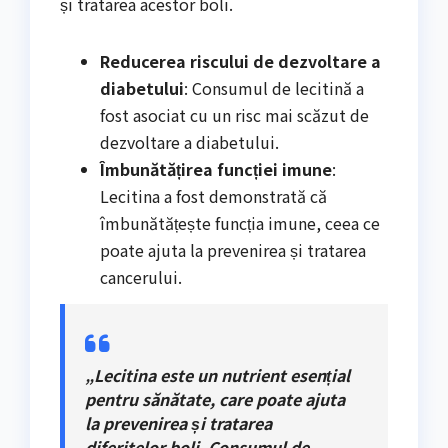
și tratarea acestor boli.
Reducerea riscului de dezvoltare a
diabetului
: Consumul de lecitină a
fost asociat cu un risc mai scăzut de
dezvoltare a diabetului.
Îmbunătățirea funcției imune
:
Lecitina a fost demonstrată că
îmbunătățește funcția imune, ceea ce
poate ajuta la prevenirea și tratarea
cancerului.
„Lecitina este un nutrient esențial
pentru sănătate, care poate ajuta
la prevenirea și tratarea
diferitelor boli. Consumul de