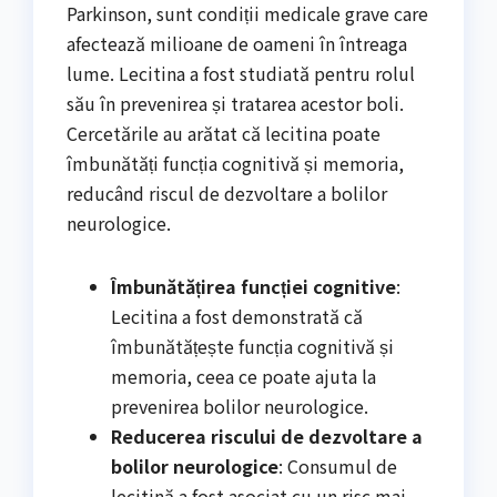
Parkinson, sunt condiții medicale grave care
afectează milioane de oameni în întreaga
lume. Lecitina a fost studiată pentru rolul
său în prevenirea și tratarea acestor boli.
Cercetările au arătat că lecitina poate
îmbunătăți funcția cognitivă și memoria,
reducând riscul de dezvoltare a bolilor
neurologice.
Îmbunătățirea funcției cognitive
:
Lecitina a fost demonstrată că
îmbunătățește funcția cognitivă și
memoria, ceea ce poate ajuta la
prevenirea bolilor neurologice.
Reducerea riscului de dezvoltare a
bolilor neurologice
: Consumul de
lecitină a fost asociat cu un risc mai