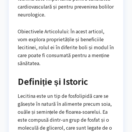
cardiovasculară și pentru prevenirea bolilor
neurologice.
Obiectivele Articolului: În acest articol,
vom explora proprietățile și beneficiile
lecitinei, rolul ei în diferite boli și modul în
care poate fi consumată pentru a menține
sănătatea.
Definiție și Istoric
Lecitina este un tip de fosfolipidă care se
găsește în natură în alimente precum soia,
ouăle și semințele de floarea-soarelui. Ea
este compusă dintr-un grup de fosfat și o
moleculă de glicerol, care sunt legate de o