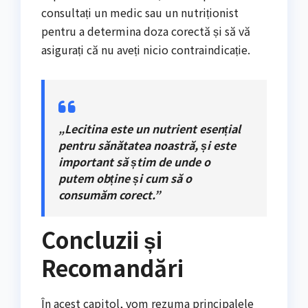
consultați un medic sau un nutriționist
pentru a determina doza corectă și să vă
asigurați că nu aveți nicio contraindicație.
„Lecitina este un nutrient esențial
pentru sănătatea noastră, și este
important să știm de unde o
putem obține și cum să o
consumăm corect.”
Concluzii și
Recomandări
În acest capitol, vom rezuma principalele