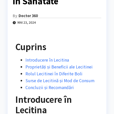
în Sănătate
By
Doctor 360
MAI 23, 2024
Cuprins
Introducere în Lecitina
Proprietăți și Beneficii ale Lecitinei
Rolul Lecitinei în Diferite Boli
Surse de Lecitină și Mod de Consum
Concluzii și Recomandări
Introducere în
Lecitina