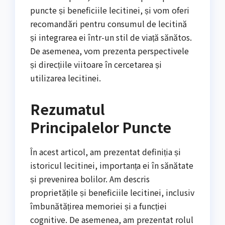
puncte și beneficiile lecitinei, și vom oferi
recomandări pentru consumul de lecitină
și integrarea ei într-un stil de viață sănătos.
De asemenea, vom prezenta perspectivele
și direcțiile viitoare în cercetarea și
utilizarea lecitinei.
Rezumatul
Principalelor Puncte
În acest articol, am prezentat definiția și
istoricul lecitinei, importanța ei în sănătate
și prevenirea bolilor. Am descris
proprietățile și beneficiile lecitinei, inclusiv
îmbunătățirea memoriei și a funcției
cognitive. De asemenea, am prezentat rolul