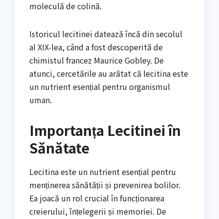
moleculă de colină.
Istoricul lecitinei datează încă din secolul
al XIX-lea, când a fost descoperită de
chimistul francez Maurice Gobley. De
atunci, cercetările au arătat că lecitina este
un nutrient esențial pentru organismul
uman.
Importanța Lecitinei în
Sănătate
Lecitina este un nutrient esențial pentru
menținerea sănătății și prevenirea bolilor.
Ea joacă un rol crucial în funcționarea
creierului, înțelegerii și memoriei. De