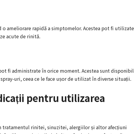
nd o ameliorare rapidă a simptomelor. Acestea pot fi utilizate
ze acute de rinită.
i pot fi administrate în orice moment. Acestea sunt disponibi
 spray-uri, ceea ce le face ușor de utilizat în diverse situații.
dicații pentru utilizarea
 tratamentul rinitei, sinuzitei, alergiilor și altor afecțiuni