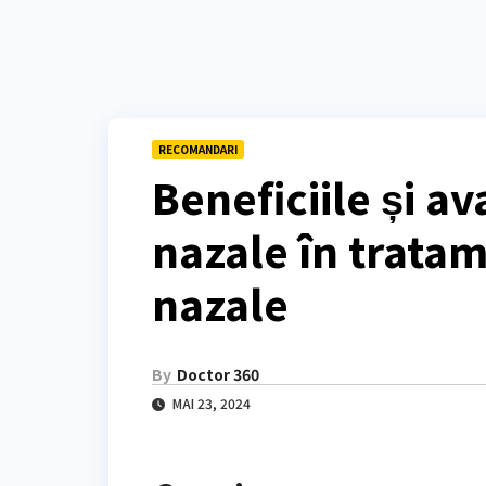
RECOMANDARI
Beneficiile și av
nazale în tratam
nazale
By
Doctor 360
MAI 23, 2024