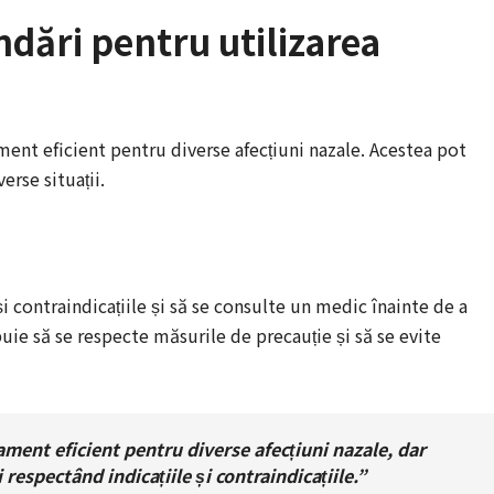
ndări pentru utilizarea
ment eficient pentru diverse afecțiuni nazale. Acestea pot
erse situații.
și contraindicațiile și să se consulte un medic înainte de a
uie să se respecte măsurile de precauție și să se evite
ament eficient pentru diverse afecțiuni nazale, dar
 respectând indicațiile și contraindicațiile.”