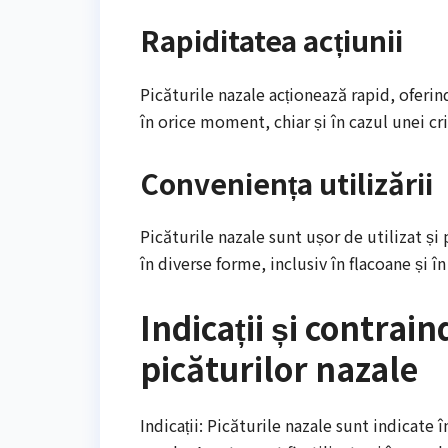
Rapiditatea acțiunii
Picăturile nazale acționează rapid, oferi
în orice moment, chiar și în cazul unei cri
Conveniența utilizării
Picăturile nazale sunt ușor de utilizat ș
în diverse forme, inclusiv în flacoane și în
Indicații și contrain
picăturilor nazale
Indicații: Picăturile nazale sunt indicate în