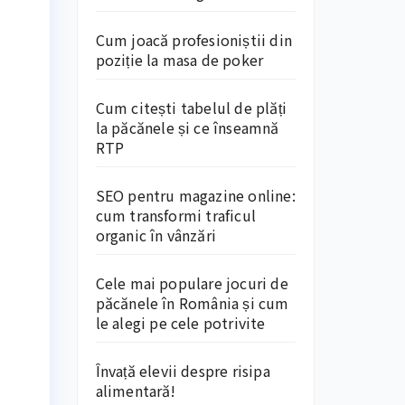
Cum joacă profesioniștii din
poziție la masa de poker
Cum citești tabelul de plăți
la păcănele și ce înseamnă
u
RTP
SEO pentru magazine online:
cum transformi traficul
organic în vânzări
Cele mai populare jocuri de
păcănele în România și cum
le alegi pe cele potrivite
Învață elevii despre risipa
alimentară!