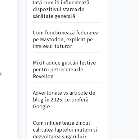
Iată cum îți influențează
dispozitivul starea de
sănătate generală
Cum funcționează federarea
pe Mastodon, explicat pe
înțelesul tuturor
Mixit aduce gustări festive
pentru petrecerea de
le
Revelion
Advertoriale vs articole de
blog în 2025: ce preferă
Google
Cum influenteaza zincul
calitatea laptelui matern si
dezvoltarea sugarului?