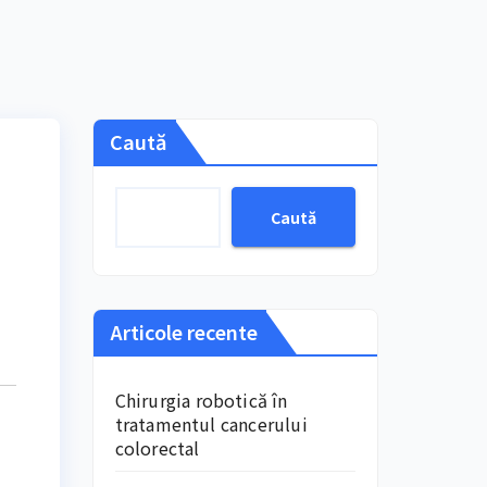
Caută
Caută
Articole recente
Chirurgia robotică în
tratamentul cancerului
colorectal