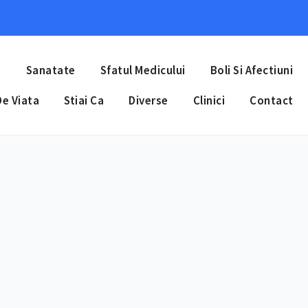
a
Sanatate
Sfatul Medicului
Boli Si Afectiuni
e Viata
Stiai Ca
Diverse
Clinici
Contact