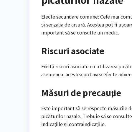
Efecte secundare comune: Cele mai comune
și senzația de arsură. Acestea pot fi ușoar
important să se consulte un medic.
Riscuri asociate
Există riscuri asociate cu utilizarea pică
asemenea, acestea pot avea efecte adverse
Măsuri de precauție
Este important să se respecte măsurile de
picăturilor nazale. Trebuie să se consulte
indicațiile și contraindicațiile.