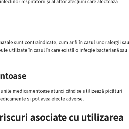
infecțiilor respiratorii și al altor afecțiuni care afectează
nazale sunt contraindicate, cum ar fi în cazul unor alergii sa
ie utilizate în cazul în care există o infecție bacteriană sau
entoase
țiunile medicamentoase atunci când se utilizează picături
medicamente și pot avea efecte adverse.
riscuri asociate cu utilizarea