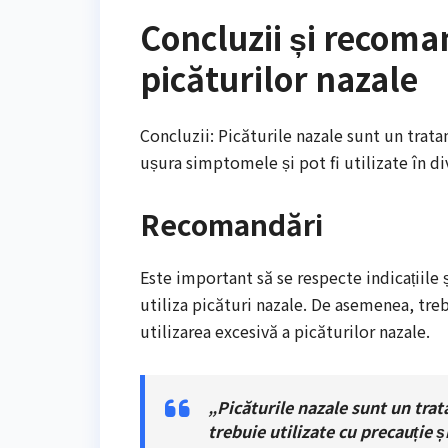
Concluzii și recoma
picăturilor nazale
Concluzii: Picăturile nazale sunt un trata
ușura simptomele și pot fi utilizate în div
Recomandări
Este important să se respecte indicațiile 
utiliza picături nazale. De asemenea, treb
utilizarea excesivă a picăturilor nazale.
„Picăturile nazale sunt un trat
trebuie utilizate cu precauție și