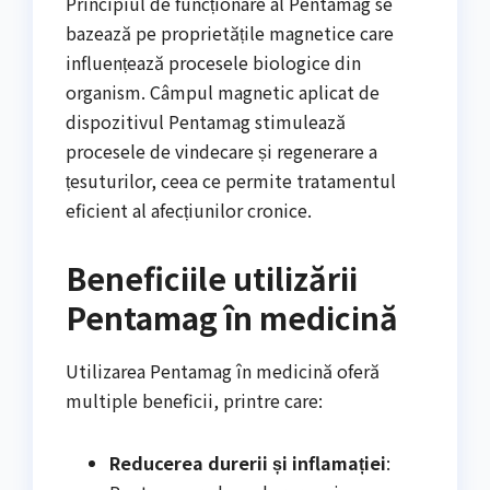
Principiul de funcționare al Pentamag se
bazează pe proprietățile magnetice care
influențează procesele biologice din
organism. Câmpul magnetic aplicat de
dispozitivul Pentamag stimulează
procesele de vindecare și regenerare a
țesuturilor, ceea ce permite tratamentul
eficient al afecțiunilor cronice.
Beneficiile utilizării
Pentamag în medicină
Utilizarea Pentamag în medicină oferă
multiple beneficii, printre care:
Reducerea durerii și inflamației
: