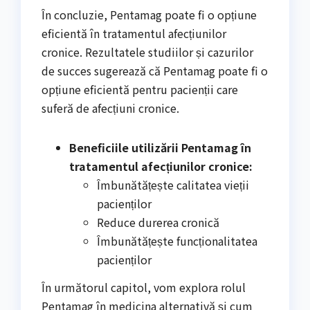
În concluzie, Pentamag poate fi o opțiune
eficientă în tratamentul afecțiunilor
cronice. Rezultatele studiilor și cazurilor
de succes sugerează că Pentamag poate fi o
opțiune eficientă pentru pacienții care
suferă de afecțiuni cronice.
Beneficiile utilizării Pentamag în
tratamentul afecțiunilor cronice:
Îmbunătățește calitatea vieții
pacienților
Reduce durerea cronică
Îmbunătățește funcționalitatea
pacienților
În următorul capitol, vom explora rolul
Pentamag în medicina alternativă și cum