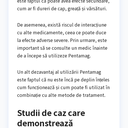
este faptul că poate avea efecte secundare,
cum ar fi dureri de cap, greață și vărsături.
De asemenea, există riscul de interacțiune
cu alte medicamente, ceea ce poate duce
la efecte adverse severe. Prin urmare, este
important să se consulte un medic înainte
de a începe să utilizeze Pentamag.
Un alt dezavantaj al utilizării Pentamag
este faptul că nu este încă pe deplin înțeles
cum funcționează și cum poate fi utilizat în
combinație cu alte metode de tratament.
Studii de caz care
demonstrează