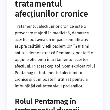
tratamentul
afecțiunilor cronice
Tratamentul afecțiunilor cronice este o
provocare majoră în medicină, deoarece
acestea pot avea un impact semnificativ
asupra calității vieții pacienților. În ultimii
ani, s-a demonstrat că Pentamag poate fi o
opțiune eficientă în tratamentul acestor
afecțiuni. În acest capitol, vom explora rolul
Pentamag în tratamentul afecțiunilor
cronice și cum poate fi utilizat pentru a
îmbunătăți calitatea vieții pacienților.
Rolul Pentamag în
tratamentul durerii