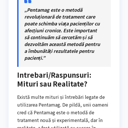
„Pentamag este o metodă
revoluționară de tratament care
poate schimba viața pacienților cu
afecțiuni cronice. Este important
să continuăm să cercetăm și să
dezvoltăm această metodă pentru
a îmbunătăți rezultatele pentru
pacienți.”
Intrebari/Raspunsuri:
Mituri sau Realitate?
Există multe mituri și întrebări legate de
utilizarea Pentamag. De pildă, unii oameni
cred că Pentamag este o metodă de
tratament nouă și experimentală, dar în
realitate, a fost utilizată cu succes în