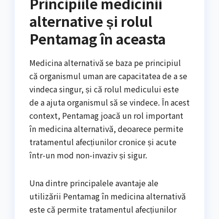
Principiile medicinii
alternative și rolul
Pentamag în aceasta
Medicina alternativă se baza pe principiul
că organismul uman are capacitatea de a se
vindeca singur, și că rolul medicului este
de a ajuta organismul să se vindece. În acest
context, Pentamag joacă un rol important
în medicina alternativă, deoarece permite
tratamentul afecțiunilor cronice și acute
într-un mod non-invaziv și sigur.
Una dintre principalele avantaje ale
utilizării Pentamag în medicina alternativă
este că permite tratamentul afecțiunilor