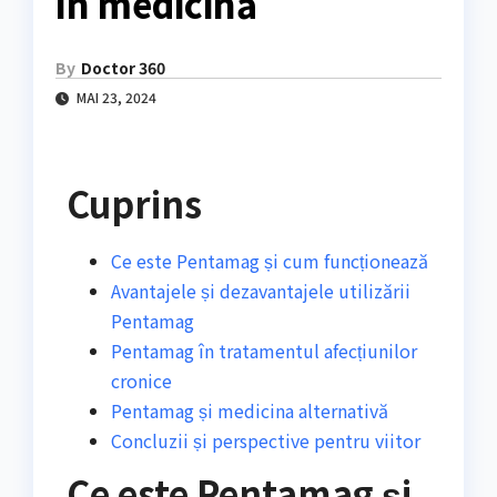
în medicină
By
Doctor 360
MAI 23, 2024
Cuprins
Ce este Pentamag și cum funcționează
Avantajele și dezavantajele utilizării
Pentamag
Pentamag în tratamentul afecțiunilor
cronice
Pentamag și medicina alternativă
Concluzii și perspective pentru viitor
Ce este Pentamag și