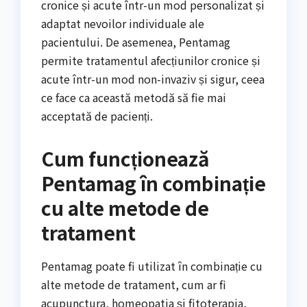
cronice și acute într-un mod personalizat și
adaptat nevoilor individuale ale
pacientului. De asemenea, Pentamag
permite tratamentul afecțiunilor cronice și
acute într-un mod non-invaziv și sigur, ceea
ce face ca această metodă să fie mai
acceptată de pacienți.
Cum funcționează
Pentamag în combinație
cu alte metode de
tratament
Pentamag poate fi utilizat în combinație cu
alte metode de tratament, cum ar fi
acupunctura, homeopatia și fitoterapia,