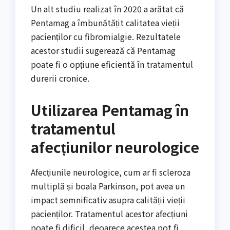
Un alt studiu realizat în 2020 a arătat că
Pentamag a îmbunătățit calitatea vieții
pacienților cu fibromialgie. Rezultatele
acestor studii sugerează că Pentamag
poate fi o opțiune eficientă în tratamentul
durerii cronice.
Utilizarea Pentamag în
tratamentul
afecțiunilor neurologice
Afecțiunile neurologice, cum ar fi scleroza
multiplă și boala Parkinson, pot avea un
impact semnificativ asupra calității vieții
pacienților. Tratamentul acestor afecțiuni
poate fi dificil, deoarece acestea pot fi