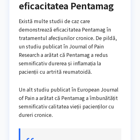
eficacitatea Pentamag
Există multe studii de caz care
demonstrează eficacitatea Pentamag în
tratamentul afecțiunilor cronice. De pildă,
un studiu publicat în Journal of Pain
Research a arătat că Pentamag a redus
semnificativ durerea și inflamația la
pacienții cu artrită reumatoidă.
Un alt studiu publicat în European Journal
of Pain a arătat că Pentamag a îmbunătățit
semnificativ calitatea vieții pacienților cu
dureri cronice.