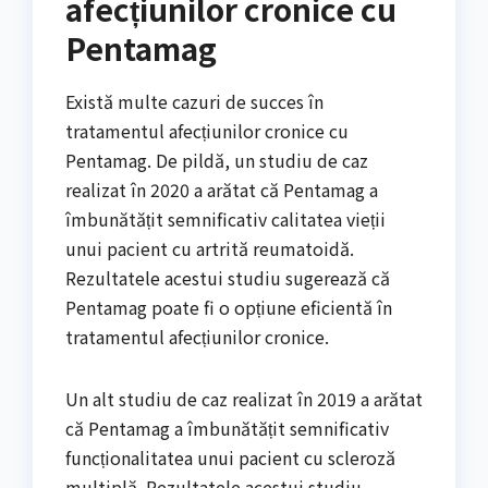
afecțiunilor cronice cu
Pentamag
Există multe cazuri de succes în
tratamentul afecțiunilor cronice cu
Pentamag. De pildă, un studiu de caz
realizat în 2020 a arătat că Pentamag a
îmbunătățit semnificativ calitatea vieții
unui pacient cu artrită reumatoidă.
Rezultatele acestui studiu sugerează că
Pentamag poate fi o opțiune eficientă în
tratamentul afecțiunilor cronice.
Un alt studiu de caz realizat în 2019 a arătat
că Pentamag a îmbunătățit semnificativ
funcționalitatea unui pacient cu scleroză
multiplă. Rezultatele acestui studiu