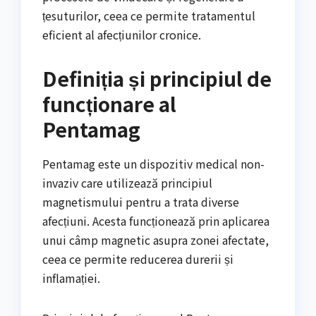
țesuturilor, ceea ce permite tratamentul
eficient al afecțiunilor cronice.
Definiția și principiul de
funcționare al
Pentamag
Pentamag este un dispozitiv medical non-
invaziv care utilizează principiul
magnetismului pentru a trata diverse
afecțiuni. Acesta funcționează prin aplicarea
unui câmp magnetic asupra zonei afectate,
ceea ce permite reducerea durerii și
inflamației.