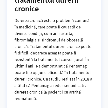
cronice
Durerea cronică este o problemă comună
în medicină, care poate fi cauzată de
diverse condiții, cum ar fi artrita,
fibromialgia și sindromul de oboseală
cronică. Tratamentul durerii cronice poate
fi dificil, deoarece aceasta poate fi
rezistentă la tratamentul convențional. În
ultimii ani, s-a demonstrat că Pentamag
poate fi o opțiune eficientă în tratamentul
durerii cronice. Un studiu realizat în 2018 a
arătat că Pentamag a redus semnificativ
durerea cronică la pacienții cu artrită
reumatoidă.