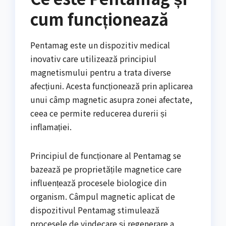
cum funcționează
Pentamag este un dispozitiv medical
inovativ care utilizează principiul
magnetismului pentru a trata diverse
afecțiuni. Acesta funcționează prin aplicarea
unui câmp magnetic asupra zonei afectate,
ceea ce permite reducerea durerii și
inflamației.
Principiul de funcționare al Pentamag se
bazează pe proprietățile magnetice care
influențează procesele biologice din
organism. Câmpul magnetic aplicat de
dispozitivul Pentamag stimulează
procesele de vindecare și regenerare a