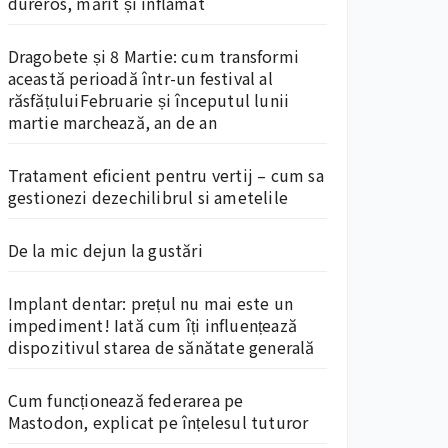
dureros, mărit și inflamat
Dragobete și 8 Martie: cum transformi
această perioadă într-un festival al
răsfățuluiFebruarie și începutul lunii
martie marchează, an de an
Tratament eficient pentru vertij – cum sa
gestionezi dezechilibrul si ametelile
De la mic dejun la gustări
Implant dentar: prețul nu mai este un
impediment! Iată cum îți influențează
dispozitivul starea de sănătate generală
Cum funcționează federarea pe
Mastodon, explicat pe înțelesul tuturor