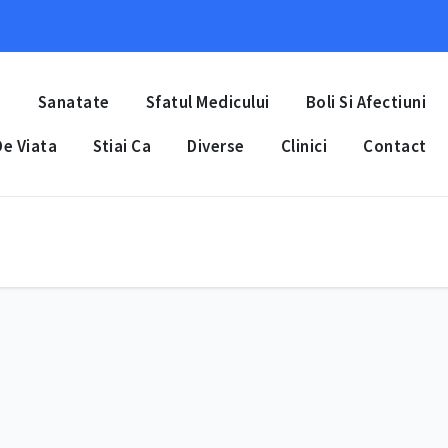
a
Sanatate
Sfatul Medicului
Boli Si Afectiuni
e Viata
Stiai Ca
Diverse
Clinici
Contact