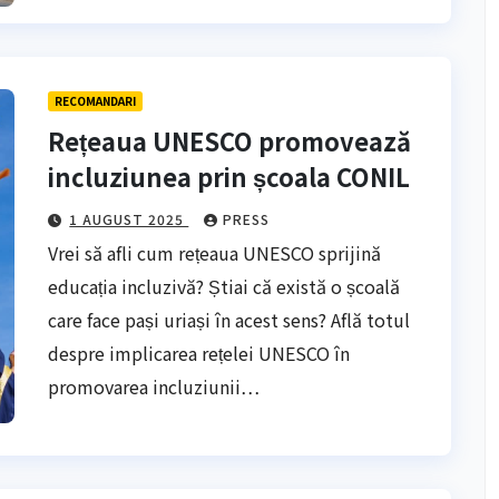
RECOMANDARI
Rețeaua UNESCO promovează
incluziunea prin școala CONIL
1 AUGUST 2025
PRESS
Vrei să afli cum rețeaua UNESCO sprijină
educația incluzivă? Știai că există o școală
care face pași uriași în acest sens? Află totul
despre implicarea rețelei UNESCO în
promovarea incluziunii…