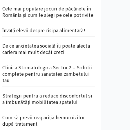
Cele mai populare jocuri de păcănele în
România și cum le alegi pe cele potrivite
Învață elevii despre risipa alimentară!
De ce anxietatea socială îți poate afecta
cariera mai mult decât crezi
Clinica Stomatologica Sector 2 – Solutii
complete pentru sanatatea zambetului
tau
Strategii pentru a reduce disconfortul și
a îmbunătăți mobilitatea spatelui
Cum să previi reapariția hemoroizilor
după tratament