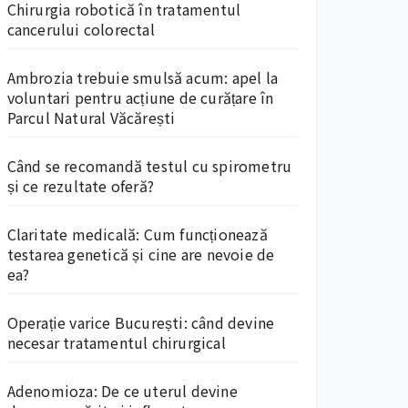
Chirurgia robotică în tratamentul
cancerului colorectal
Ambrozia trebuie smulsă acum: apel la
voluntari pentru acțiune de curățare în
Parcul Natural Văcărești
Când se recomandă testul cu spirometru
și ce rezultate oferă?
Claritate medicală: Cum funcționează
testarea genetică și cine are nevoie de
ea?
Operație varice București: când devine
necesar tratamentul chirurgical
Adenomioza: De ce uterul devine