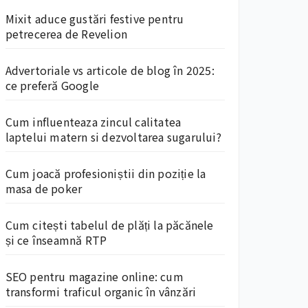
Mixit aduce gustări festive pentru
petrecerea de Revelion
Advertoriale vs articole de blog în 2025:
ce preferă Google
Cum influenteaza zincul calitatea
laptelui matern si dezvoltarea sugarului?
Cum joacă profesioniștii din poziție la
masa de poker
Cum citești tabelul de plăți la păcănele
și ce înseamnă RTP
SEO pentru magazine online: cum
transformi traficul organic în vânzări