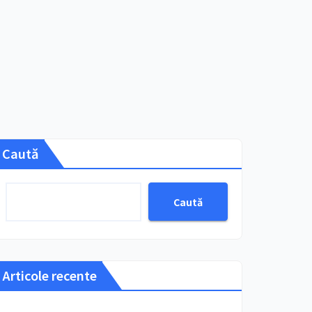
Caută
Caută
Articole recente