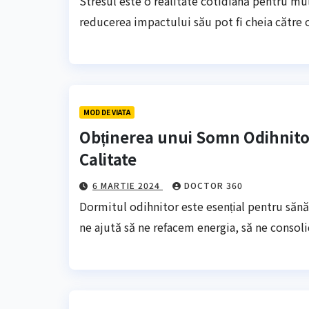
Stresul este o realitate cotidiană pentru mul
reducerea impactului său pot fi cheia către o
MOD DE VIATA
Obținerea unui Somn Odihnito
Calitate
6 MARTIE 2024
DOCTOR 360
Dormitul odihnitor este esențial pentru sănă
ne ajută să ne refacem energia, să ne conso