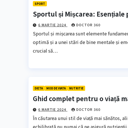
SPORT
Sportul și Mișcarea: Esențiale
6 MARTIE 2024
DOCTOR 360
Sportul și mișcarea sunt elemente fundamen
optimă și a unei stări de bine mentale și emo
crucial să…
DIETA
MOD DE VIATA
NUTRITIE
Ghid complet pentru o viață m
6 MARTIE 2024
DOCTOR 360
În căutarea unui stil de viață mai sănătos, a
echilibrată nu numai că ne asigură nutrienți