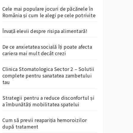
Cele mai populare jocuri de păcănele în
România și cum le alegi pe cele potrivite
Învață elevii despre risipa alimentară!
De ce anxietatea socială îți poate afecta
cariera mai mult decât crezi
Clinica Stomatologica Sector 2 – Solutii
complete pentru sanatatea zambetului
tau
Strategii pentru a reduce disconfortul și
a îmbunătăți mobilitatea spatelui
Cum să previi reapariția hemoroizilor
după tratament