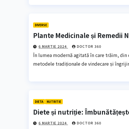
DIVERSE
Plante Medicinale și Remedii 
6 MARTIE 2024
DOCTOR 360
În lumea modernă agitată în care trăim, din 
metodele tradiționale de vindecare și îngriji
DIETA
NUTRITIE
Diete și nutriție: Îmbunătățeșt
6 MARTIE 2024
DOCTOR 360