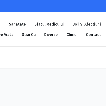
a
Sanatate
Sfatul Medicului
Boli Si Afectiuni
e Viata
Stiai Ca
Diverse
Clinici
Contact