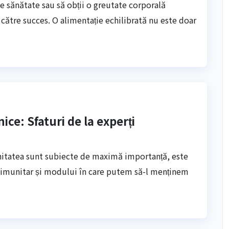
 de sănătate sau să obții o greutate corporală
 către succes. O alimentație echilibrată nu este doar
ice: Sfaturi de la experți
unitatea sunt subiecte de maximă importanță, este
 imunitar și modului în care putem să-l menținem