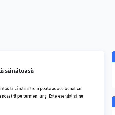
ță sănătoasă
nătos la vârsta a treia poate aduce beneficii
 noastră pe termen lung. Este esențial să ne