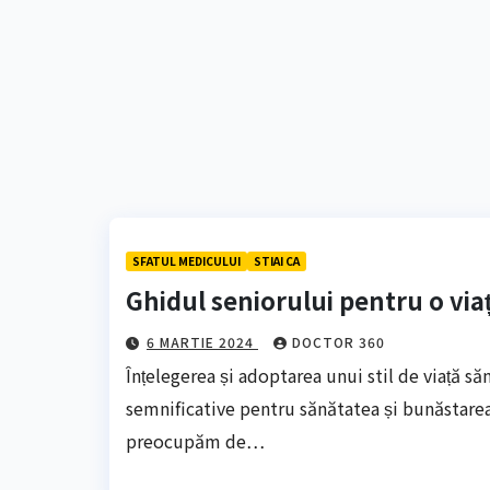
SFATUL MEDICULUI
STIAI CA
Ghidul seniorului pentru o via
6 MARTIE 2024
DOCTOR 360
Înțelegerea și adoptarea unui stil de viață să
semnificative pentru sănătatea și bunăstarea
preocupăm de…