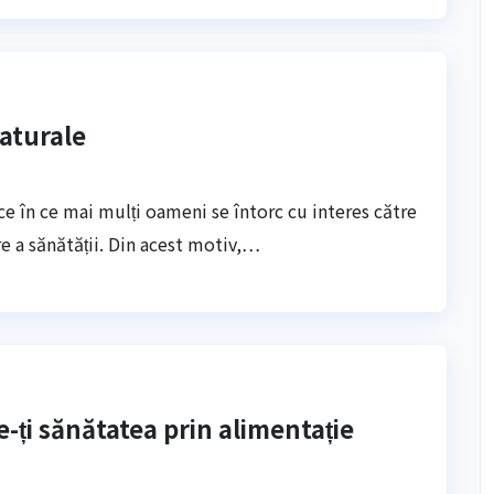
Naturale
ce în ce mai mulți oameni se întorc cu interes către
re a sănătății. Din acest motiv,…
e-ți sănătatea prin alimentație