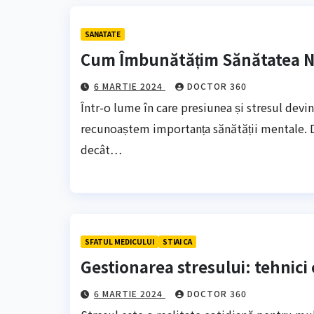
SANATATE
Cum Îmbunătățim Sănătatea N
6 MARTIE 2024
DOCTOR 360
Într-o lume în care presiunea și stresul devi
recunoaștem importanța sănătății mentale. 
decât…
SFATUL MEDICULUI
STIAI CA
Gestionarea stresului: tehnici 
6 MARTIE 2024
DOCTOR 360