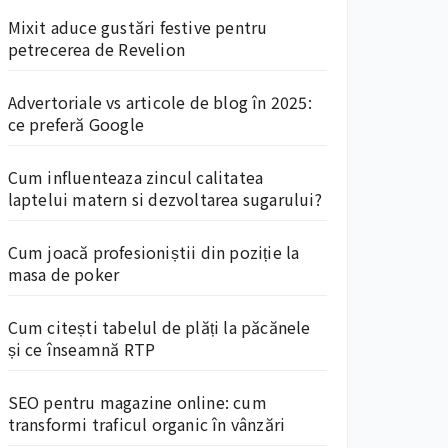
Mixit aduce gustări festive pentru
petrecerea de Revelion
Advertoriale vs articole de blog în 2025:
ce preferă Google
Cum influenteaza zincul calitatea
laptelui matern si dezvoltarea sugarului?
Cum joacă profesioniștii din poziție la
masa de poker
Cum citești tabelul de plăți la păcănele
și ce înseamnă RTP
SEO pentru magazine online: cum
transformi traficul organic în vânzări