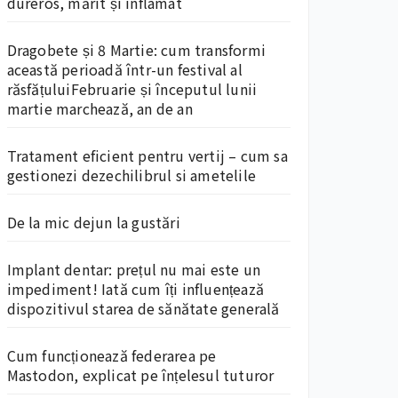
dureros, mărit și inflamat
Dragobete și 8 Martie: cum transformi
această perioadă într-un festival al
răsfățuluiFebruarie și începutul lunii
martie marchează, an de an
Tratament eficient pentru vertij – cum sa
gestionezi dezechilibrul si ametelile
De la mic dejun la gustări
Implant dentar: prețul nu mai este un
impediment! Iată cum îți influențează
dispozitivul starea de sănătate generală
Cum funcționează federarea pe
Mastodon, explicat pe înțelesul tuturor