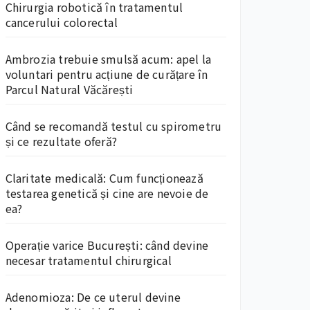
Chirurgia robotică în tratamentul
cancerului colorectal
Ambrozia trebuie smulsă acum: apel la
voluntari pentru acțiune de curățare în
Parcul Natural Văcărești
Când se recomandă testul cu spirometru
și ce rezultate oferă?
Claritate medicală: Cum funcționează
testarea genetică și cine are nevoie de
ea?
Operație varice București: când devine
necesar tratamentul chirurgical
Adenomioza: De ce uterul devine