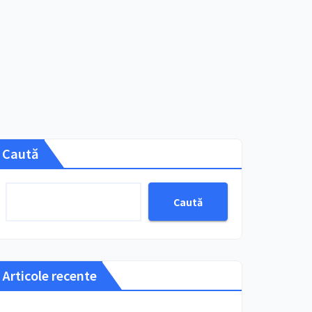
Caută
Caută
Articole recente