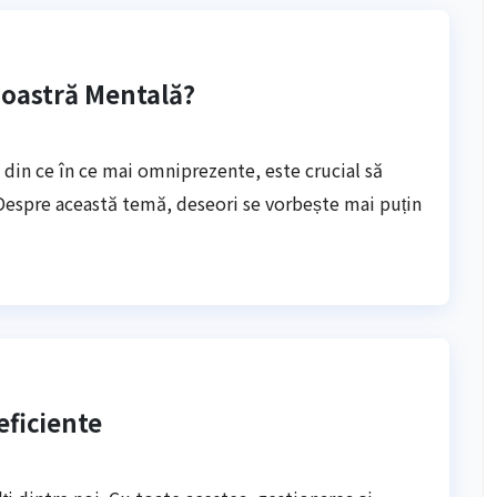
oastră Mentală?
n din ce în ce mai omniprezente, este crucial să
Despre această temă, deseori se vorbește mai puțin
eficiente